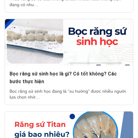
đang có nhu…
Bọc răng sứ sinh học là gì? Có tốt không? Các
bước thực hiện
Bọc răng sứ sinh học đang là “xu hướng” được nhiều người
lựa chọn nhờ…