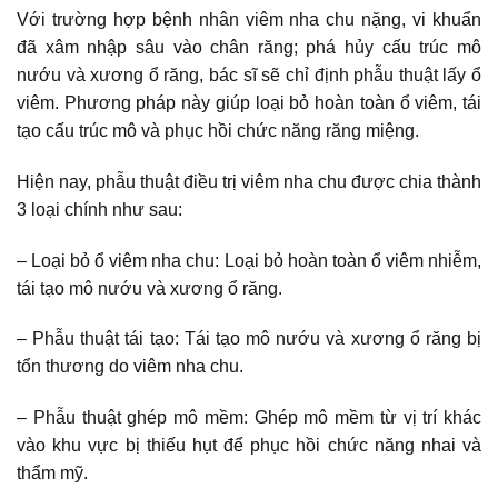
Với trường hợp bệnh nhân viêm nha chu nặng, vi khuẩn
đã xâm nhập sâu vào chân răng; phá hủy cấu trúc mô
nướu và xương ổ răng, bác sĩ sẽ chỉ định phẫu thuật lấy ổ
viêm. Phương pháp này giúp loại bỏ hoàn toàn ổ viêm, tái
tạo cấu trúc mô và phục hồi chức năng răng miệng.
Hiện nay, phẫu thuật điều trị viêm nha chu được chia thành
3 loại chính như sau:
– Loại bỏ ổ viêm nha chu: Loại bỏ hoàn toàn ổ viêm nhiễm,
tái tạo mô nướu và xương ổ răng.
– Phẫu thuật tái tạo: Tái tạo mô nướu và xương ổ răng bị
tổn thương do viêm nha chu.
– Phẫu thuật ghép mô mềm: Ghép mô mềm từ vị trí khác
vào khu vực bị thiếu hụt để phục hồi chức năng nhai và
thẩm mỹ.