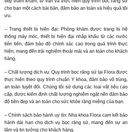
tiếp thăm khám, tư vấn và thực hiện quy trình bọc răng sứ
cho bạn một cách bài bản, đảm bảo an toàn và hiệu quả tối
ưu.
– Trang thiết bị hiện đại: Phòng khám được trang bị hệ
thống máy móc, thiết bị hiện đại nhập khẩu từ các nước
tiên tiến, đảm bảo độ chính xác cao trong quá trình thực
hiện, mang đến trải nghiệm thoải mái và an toàn cho khách
hàng.
– Chất lượng dịch vụ: Quy trình bọc răng sứ tại Flora được
thực hiện theo quy trình chuẩn Y khoa, đảm bảo vô trùng,
an toàn tuyệt đối. Chúng tôi sử dụng các loại vật liệu cao
cấp, được kiểm định chất lượng nghiêm ngặt nên đảm bảo
độ bền đẹp và an toàn cho sức khỏe răng miệng của bạn.
– Chính sách bảo hành uy tín: Nha khoa Flora cam kết bảo
hành dài hạn cho dịch vụ bọc răng sứ, mang đến sự an
tâm và tin tưởng cho khách hàng.