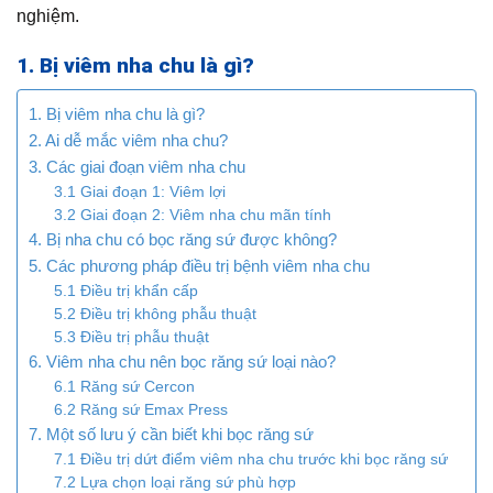
nghiệm.
1. Bị viêm nha chu là gì?
1. Bị viêm nha chu là gì?
2. Ai dễ mắc viêm nha chu?
3. Các giai đoạn viêm nha chu
3.1 Giai đoạn 1: Viêm lợi
3.2 Giai đoạn 2: Viêm nha chu mãn tính
4. Bị nha chu có bọc răng sứ được không?
5. Các phương pháp điều trị bệnh viêm nha chu
5.1 Điều trị khẩn cấp
5.2 Điều trị không phẫu thuật
5.3 Điều trị phẫu thuật
6. Viêm nha chu nên bọc răng sứ loại nào?
6.1 Răng sứ Cercon
6.2 Răng sứ Emax Press
7. Một số lưu ý cần biết khi bọc răng sứ
7.1 Điều trị dứt điểm viêm nha chu trước khi bọc răng sứ
7.2 Lựa chọn loại răng sứ phù hợp