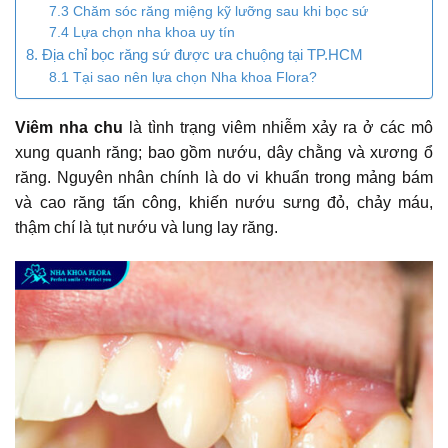
7.3 Chăm sóc răng miệng kỹ lưỡng sau khi bọc sứ
7.4 Lựa chọn nha khoa uy tín
8. Địa chỉ bọc răng sứ được ưa chuộng tại TP.HCM
8.1 Tại sao nên lựa chọn Nha khoa Flora?
Viêm nha chu
là tình trạng viêm nhiễm xảy ra ở các mô
xung quanh răng; bao gồm nướu, dây chằng và xương ổ
răng. Nguyên nhân chính là do vi khuẩn trong mảng bám
và cao răng tấn công, khiến nướu sưng đỏ, chảy máu,
thậm chí là tụt nướu và lung lay răng.