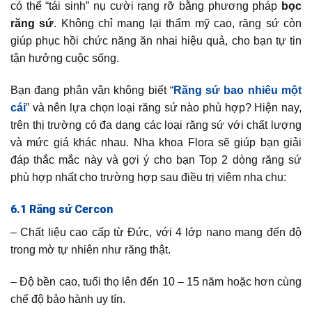
có thể “tái sinh” nụ cười rạng rỡ bằng phương pháp
bọc
răng sứ
. Không chỉ mang lại thẩm mỹ cao, răng sứ còn
giúp phục hồi chức năng ăn nhai hiệu quả, cho bạn tự tin
tận hưởng cuộc sống.
Bạn đang phân vân không biết “
Răng sứ bao nhiêu một
cái
” và nên lựa chọn loại răng sứ nào phù hợp? Hiện nay,
trên thị trường có đa dạng các loại răng sứ với chất lượng
và mức giá khác nhau. Nha khoa Flora sẽ giúp bạn giải
đáp thắc mắc này và gợi ý cho bạn Top 2 dòng răng sứ
phù hợp nhất cho trường hợp sau điều trị viêm nha chu:
6.1 Răng sứ Cercon
– Chất liệu cao cấp từ Đức, với 4 lớp nano mang đến độ
trong mờ tự nhiên như răng thật.
– Độ bền cao, tuổi thọ lên đến 10 – 15 năm hoặc hơn cùng
chế độ bảo hành uy tín.