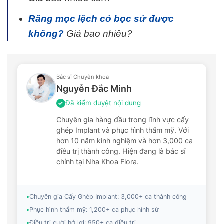
Răng mọc lệch có bọc sứ được
không?
Giá bao nhiêu?
Bác sĩ Chuyên khoa
Nguyễn Đắc Minh
Đã kiểm duyệt nội dung
✓
Chuyên gia hàng đầu trong lĩnh vực cấy
ghép Implant và phục hình thẩm mỹ. Với
hơn 10 năm kinh nghiệm và hơn 3,000 ca
điều trị thành công. Hiện đang là bác sĩ
chính tại Nha Khoa Flora.
•
Chuyên gia Cấy Ghép Implant: 3,000+ ca thành công
•
Phục hình thẩm mỹ: 1,200+ ca phục hình sứ
•
Điều trị cười hở lợi: 950+ ca điều trị