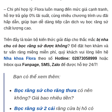
– Chi phí hợp lý: Flora luôn mang đến mức giá cạnh tranh,
hỗ trợ trả góp 0% lãi suất, cùng nhiều chương trình ưu đãi
hấp dẫn, giúp bạn dễ dàng tiếp cận dịch vụ bọc răng sứ
chất lượng cao.
Trên đây là toàn bộ kiến thức giải đáp cho thắc mắc
bị nha
chu có bọc răng sứ được không
? Để đặt hẹn khám và
tư vấn răng miệng miễn phí, quý khách vui lòng liên hệ
Nha khoa Flora
theo số
Hotline: 02873058999
hoặc
Inbox qua
Fanpage, SMS, Zalo
để được hỗ trợ 24/7!
Bạn có thể xem thêm:
Bọc răng sứ cho răng thưa
có nên
không? Giá bao nhiêu tiền?
Bọc răng sứ 2 cái
răng cửa bị hô có