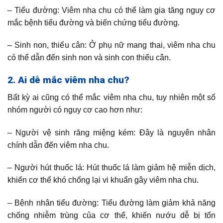
– Tiểu đường: Viêm nha chu có thể làm gia tăng nguy cơ
mắc bệnh tiểu đường và biến chứng tiểu đường.
– Sinh non, thiếu cân: Ở phụ nữ mang thai, viêm nha chu
có thể dẫn đến sinh non và sinh con thiếu cân.
2. Ai dễ mắc viêm nha chu?
Bất kỳ ai cũng có thể mắc viêm nha chu, tuy nhiên một số
nhóm người có nguy cơ cao hơn như:
– Người vệ sinh răng miệng kém: Đây là nguyên nhân
chính dẫn đến viêm nha chu.
– Người hút thuốc lá: Hút thuốc lá làm giảm hệ miễn dịch,
khiến cơ thể khó chống lại vi khuẩn gây viêm nha chu.
– Bệnh nhân tiểu đường: Tiểu đường làm giảm khả năng
chống nhiễm trùng của cơ thể, khiến nướu dễ bị tổn