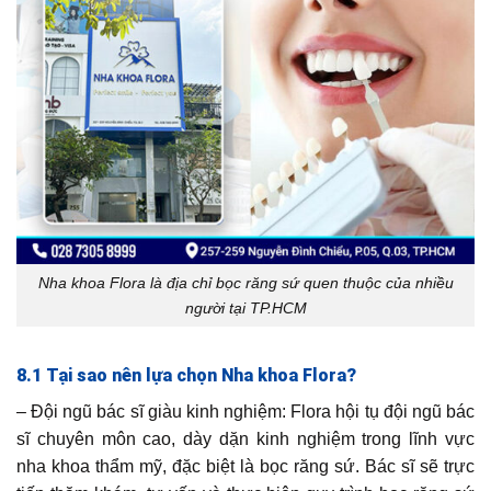
Nha khoa Flora là địa chỉ bọc răng sứ quen thuộc của nhiều
người tại TP.HCM
8.1 Tại sao nên lựa chọn Nha khoa Flora?
– Đội ngũ bác sĩ giàu kinh nghiệm: Flora hội tụ đội ngũ bác
sĩ chuyên môn cao, dày dặn kinh nghiệm trong lĩnh vực
nha khoa thẩm mỹ, đặc biệt là bọc răng sứ. Bác sĩ sẽ trực