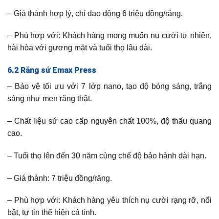
– Giá thành hợp lý, chỉ dao động 6 triệu đồng/răng.
– Phù hợp với: Khách hàng mong muốn nụ cười tự nhiên,
hài hòa với gương mặt và tuổi thọ lâu dài.
6.2 Răng sứ Emax Press
– Bảo vệ tối ưu với 7 lớp nano, tạo độ bóng sáng, trắng
sáng như men răng thật.
– Chất liệu sứ cao cấp nguyên chất 100%, độ thấu quang
cao.
– Tuổi thọ lên đến 30 năm cùng chế độ bảo hành dài hạn.
– Giá thành: 7 triệu đồng/răng.
– Phù hợp với: Khách hàng yêu thích nụ cười rạng rỡ, nổi
bật, tự tin thể hiện cá tính.