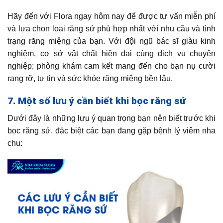
Hãy đến với Flora ngay hôm nay để được tư vấn miễn phí
và lựa chọn loại răng sứ phù hợp nhất với nhu cầu và tình
trạng răng miệng của bạn. Với đội ngũ bác sĩ giàu kinh
nghiệm, cơ sở vật chất hiện đại cùng dịch vụ chuyên
nghiệp; phòng khám cam kết mang đến cho bạn nụ cười
rạng rỡ, tự tin và sức khỏe răng miệng bền lâu.
7. Một số lưu ý cần biết khi bọc răng sứ
Dưới đây là những lưu ý quan trọng bạn nên biết trước khi
bọc răng sứ, đặc biệt các bạn đang gặp bệnh lý viêm nha
chu: