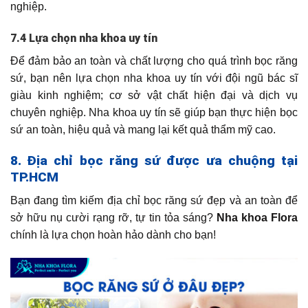
nghiệp.
7.4 Lựa chọn nha khoa uy tín
Để đảm bảo an toàn và chất lượng cho quá trình bọc răng
sứ, bạn nên lựa chọn nha khoa uy tín với đội ngũ bác sĩ
giàu kinh nghiệm; cơ sở vật chất hiện đại và dịch vụ
chuyên nghiệp. Nha khoa uy tín sẽ giúp bạn thực hiện bọc
sứ an toàn, hiệu quả và mang lại kết quả thẩm mỹ cao.
8. Địa chỉ bọc răng sứ được ưa chuộng tại
TP.HCM
Bạn đang tìm kiếm địa chỉ bọc răng sứ đẹp và an toàn để
sở hữu nụ cười rạng rỡ, tự tin tỏa sáng?
Nha khoa Flora
chính là lựa chọn hoàn hảo dành cho bạn!