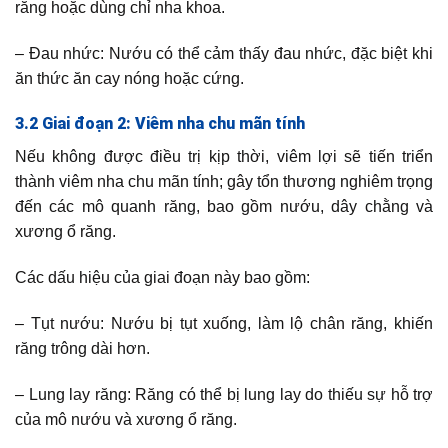
răng hoặc dùng chỉ nha khoa.
– Đau nhức: Nướu có thể cảm thấy đau nhức, đặc biệt khi
ăn thức ăn cay nóng hoặc cứng.
3.2 Giai đoạn 2: Viêm nha chu mãn tính
Nếu không được điều trị kịp thời, viêm lợi sẽ tiến triển
thành viêm nha chu mãn tính; gây tổn thương nghiêm trọng
đến các mô quanh răng, bao gồm nướu, dây chằng và
xương ổ răng.
Các dấu hiệu của giai đoạn này bao gồm:
– Tụt nướu: Nướu bị tụt xuống, làm lộ chân răng, khiến
răng trông dài hơn.
– Lung lay răng: Răng có thể bị lung lay do thiếu sự hỗ trợ
của mô nướu và xương ổ răng.