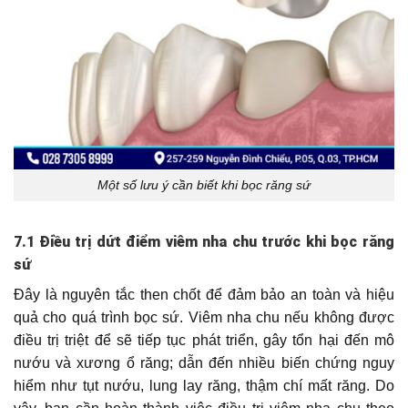
Một số lưu ý cần biết khi bọc răng sứ
7.1 Điều trị dứt điểm viêm nha chu trước khi bọc răng
sứ
Đây là nguyên tắc then chốt để đảm bảo an toàn và hiệu
quả cho quá trình bọc sứ. Viêm nha chu nếu không được
điều trị triệt để sẽ tiếp tục phát triển, gây tổn hại đến mô
nướu và xương ổ răng; dẫn đến nhiều biến chứng nguy
hiểm như tụt nướu, lung lay răng, thậm chí mất răng. Do