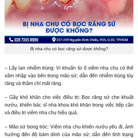
Bị nha chu có bọc răng sứ được không?
– Lây lan nhiễm trùng: Vi khuẩn từ ổ viêm nha chu có thể
xâm nhập vào bên trong mão sứ; dẫn đến nhiễm trùng tủy
răng và thậm chí mất răng.
– Gây khó khăn cho việc điều trị: Bọc răng sứ che khuất
nướu, khiến bác sĩ nha khoa khó khăn trong việc tiếp cận
và điều trị viêm nha chu hiệu quả.
– Mão sứ bong tróc: Viêm nha chu khiến nướu yếu đi, ảnh
hưởng đến độ bám dính của mão sứ; dẫn đến tình trạng