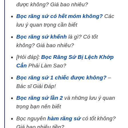
được không? Giá bao nhiêu?
Bọc răng sứ có hết móm không?
Các
lưu ý quan trọng cần biết
Bọc răng sứ khểnh
là gì? Có tốt
không? Giá bao nhiêu?
[Hỏi đáp]:
Bọc Răng Sứ Bị Lệch Khớp
Cắn
Phải Làm Sao?
Bọc răng sứ 1 chiếc được không?
–
Bác sĩ Giải Đáp!
Bọc răng sứ lần 2
và những lưu ý quan
trọng bạn nên biết
Bọc nguyên
hàm răng sứ
có tốt không?
Giá bao nhiêu tiền?