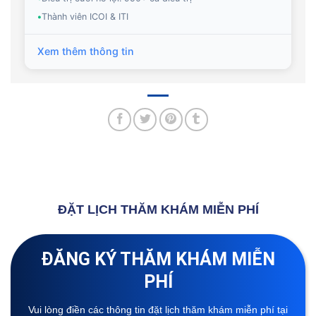
•
Thành viên ICOI & ITI
Xem thêm thông tin
ĐẶT LỊCH THĂM KHÁM MIỄN PHÍ
ĐĂNG KÝ THĂM KHÁM MIỄN
PHÍ
Vui lòng điền các thông tin đặt lịch thăm khám miễn phí tại