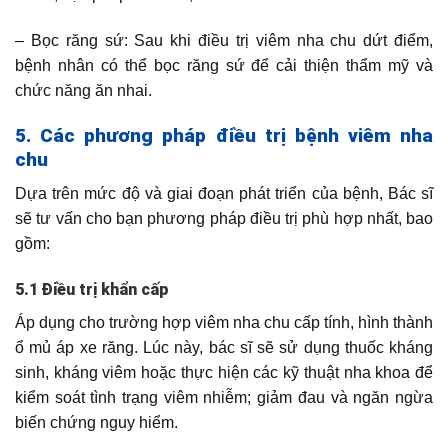
– Bọc răng sứ: Sau khi điều trị viêm nha chu dứt điểm,
bệnh nhân có thể bọc răng sứ để cải thiện thẩm mỹ và
chức năng ăn nhai.
5. Các phương pháp điều trị bệnh viêm nha
chu
Dựa trên mức độ và giai đoạn phát triển của bệnh, Bác sĩ
sẽ tư vấn cho bạn phương pháp điều trị phù hợp nhất, bao
gồm:
5.1 Điều trị khẩn cấp
Áp dụng cho trường hợp viêm nha chu cấp tính, hình thành
ổ mủ áp xe răng. Lúc này, bác sĩ sẽ sử dụng thuốc kháng
sinh, kháng viêm hoặc thực hiện các kỹ thuật nha khoa để
kiểm soát tình trạng viêm nhiễm; giảm đau và ngăn ngừa
biến chứng nguy hiểm.