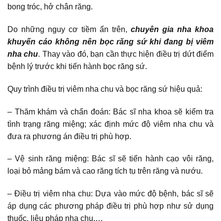
bong tróc, hở chân răng.
Do những nguy cơ tiềm ẩn trên,
chuyên gia nha khoa
khuyến cáo không nên bọc răng sứ khi đang bị viêm
nha chu
. Thay vào đó, bạn cần thực hiện điều trị dứt điểm
bệnh lý trước khi tiến hành bọc răng sứ.
Quy trình điều trị viêm nha chu và bọc răng sứ hiệu quả:
– Thăm khám và chẩn đoán: Bác sĩ nha khoa sẽ kiểm tra
tình trạng răng miệng; xác định mức độ viêm nha chu và
đưa ra phương án điều trị phù hợp.
– Vệ sinh răng miệng: Bác sĩ sẽ tiến hành cạo vôi răng,
loại bỏ mảng bám và cao răng tích tụ trên răng và nướu.
– Điều trị viêm nha chu: Dựa vào mức độ bệnh, bác sĩ sẽ
áp dụng các phương pháp điều trị phù hợp như sử dụng
thuốc, liệu pháp nha chu,…