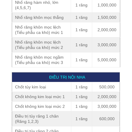
Nhổ răng hàm nhỏ, lớn
1 răng
1,000,000
(4,5,6,7)
Nhổ răng khôn mọc thẳng
1 răng
1,500,000
Nhổ răng khôn mọc lệch
1 răng
2,000,000
(Tiểu phẫu ca khó) mức 1
Nhổ răng khôn mọc lệch
1 răng
3,000,000
(Tiểu phẫu ca khó) mức 2
Nhổ răng khôn mọc ngầm
1 răng
5,000,000
(Tiểu phẫu ca khó) mức 3
ĐIỀU TRỊ NỘI NHA
Chốt tủy kim loại
1 răng
500,000
Chốt không kim loại mức 1
1 răng
2,000,000
Chốt không kim loại mức 2
1 răng
3,000,000
Điều trị tủy răng 1 chân
1 răng
600,000
(Răng 1,2,3)
Điều trị tủy răng 2 chân