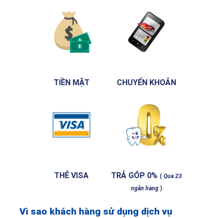
TIỀN MẶT
CHUYỂN KHOẢN
THẺ VISA
TRẢ GÓP 0%
(
Qua 23
ngân hàng
)
Vì sao khách hàng sử dụng dịch vụ