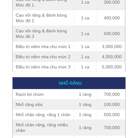
1 ca
300,000
Mức độ 1
Cạo vôi răng & đánh bóng
1 ca
400,000
Mức độ 2
Cạo vôi răng & đánh bóng
1 ca
500,000
Mức độ 3
Điều trị viêm nha chu mức 1
1 ca
3,000,000
Điều trị viêm nha chu mức 2
1 ca
4,000,000
Điều trị viêm nha chu mức 3
1 ca
5,000,000
NHỔ RĂNG
Rạch lợi chùm
1 răng
700,000
Nhổ răng sữa
1 răng
100,000
Nhổ chân răng, răng 1 chân
1 răng
500,000
Nhổ chân răng, răng nhiều
1 răng
700,000
chân