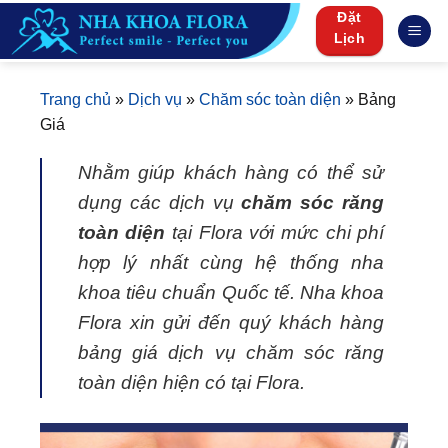
Skip
Đặt
to
Lịch
content
Trang chủ
»
Dịch vụ
»
Chăm sóc toàn diện
»
Bảng
Giá
Nhằm giúp khách hàng có thể sử
dụng các dịch vụ
chăm sóc răng
toàn diện
tại Flora với mức chi phí
hợp lý nhất cùng hệ thống nha
khoa tiêu chuẩn Quốc tế. Nha khoa
Flora xin gửi đến quý khách hàng
bảng giá dịch vụ chăm sóc răng
toàn diện hiện có tại Flora.