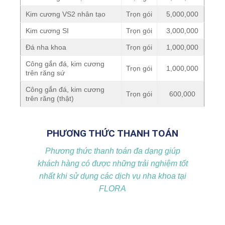
Kim cương VS2 nhân tạo
Trọn gói
5,000,000
Kim cương SI
Trọn gói
3,000,000
Đá nha khoa
Trọn gói
1,000,000
Công gắn đá, kim cương
Trọn gói
1,000,000
trên răng sứ
Công gắn đá, kim cương
Trọn gói
600,000
trên răng (thật)
PHƯƠNG THỨC THANH TOÁN
Phương thức thanh toán đa dạng giúp
khách hàng có được những trải nghiệm tốt
nhất khi sử dụng các dịch vụ nha khoa tại
FLORA