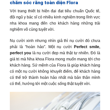
chăm sóc răng toàn diện Flora
Với trang thiết bị hiện đại đạt tiêu chuẩn Quốc tế,
đội ngũ y bác sĩ có nhiều kinh nghiệm trong lĩnh vực
nha khoa mang đến cho khách hàng những trải
nghiệm vô cùng tuyệt vời.
Nụ cười xinh nhưng nhìn giả thì nụ cười đó chưa
phải là “hoàn hảo”. Một nụ cười
Perfect smile,
perfect you
là nụ cười đẹp mà thật tự nhiên. Đó là
giá trị mà Nha khoa Flora mong muốn mang tới cho
khách hàng. Sứ mệnh của Flora là giúp khách hàng
có một nụ cười không khuyết điểm, để khách hàng
có thể trở thành hoàn hảo nhất mà bản thân mình
có thể, hướng tới một cuộc sống thật tuyệt vời.