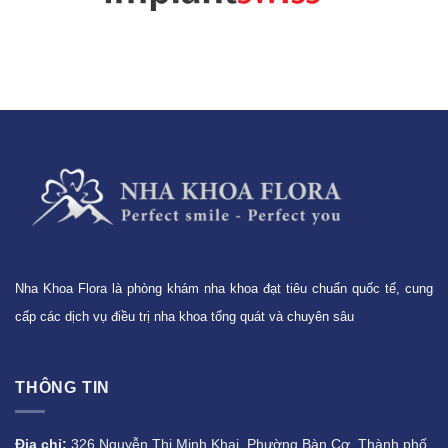
Nha Khoa Flora là phòng khám nha khoa đạt tiêu chuẩn quốc tế, cung
cấp các dịch vụ điều trị nha khoa tổng quát và chuyên sâu
THÔNG TIN
Địa chỉ:
326 Nguyễn Thị Minh Khai, Phường Bàn Cơ, Thành phố