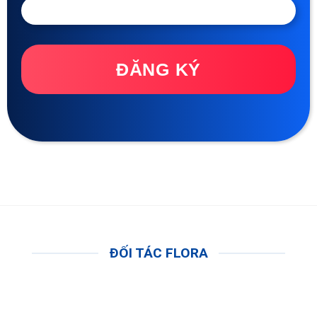
ĐĂNG KÝ
ĐỐI TÁC FLORA