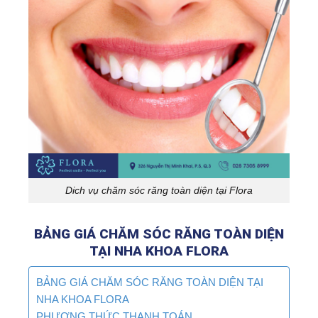
Dich vụ chăm sóc răng toàn diện tại Flora
BẢNG GIÁ CHĂM SÓC RĂNG TOÀN DIỆN
TẠI NHA KHOA FLORA
BẢNG GIÁ CHĂM SÓC RĂNG TOÀN DIỆN TẠI
NHA KHOA FLORA
PHƯƠNG THỨC THANH TOÁN