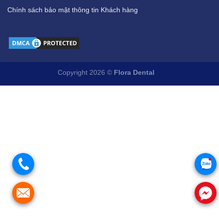
Chính sách bảo mật thông tin Khách hàng
Copyright 2026 ©
Flora Dental
.
.
.
.