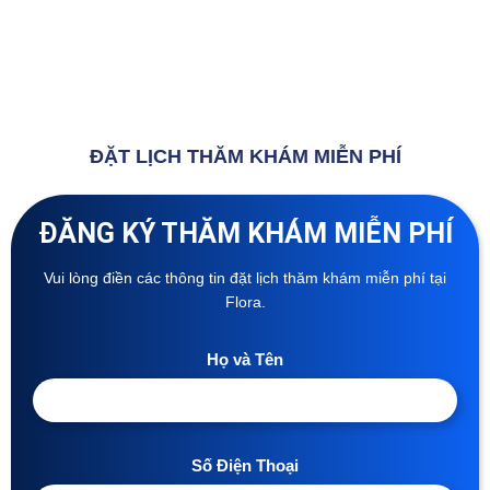
ĐẶT LỊCH THĂM KHÁM MIỄN PHÍ
ĐĂNG KÝ THĂM KHÁM MIỄN PHÍ
Vui lòng điền các thông tin đặt lịch thăm khám miễn phí tại
Flora.
Họ và Tên
Số Điện Thoại