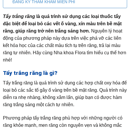
ĐĂNG KÝ THĂM KHÁM MIỄN PHÍ
Tẩy trắng răng
là quá trình sử dụng các loại thuốc tẩy
đặc biệt để loại bỏ các vết ố vàng, xỉn màu trên bề mặt
răng, giúp răng trở nên trắng sáng hơn.
Nguyên lý hoạt
động của phương pháp này dựa trên việc phá vỡ các liên
kết hóa học của các chất màu tích tụ trên răng, trả lại màu
răng tự nhiên. Hãy cùng Nha khoa Flora tìm hiểu cụ thể hơn
nhé!
Tẩy trắng răng là gì?
Tẩy trắng răng là quá trình sử dụng các hợp chất oxy hóa để
loại bỏ các sắc tố gây ố vàng trên bề mặt răng. Quá trình này
diễn ra nhẹ nhàng, không xâm lấn, giúp bạn có được hàm
răng trắng sáng một cách tự nhiên.
Phương pháp tẩy trắng răng phù hợp với những người có
răng khỏe mạnh, men răng còn nguyên vẹn và không mắc