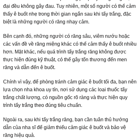
đại đều không gây đau. Tuy nhiên, một số người có thể cảm
thấy ê buốt nhẹ trong thời gian ngắn sau khi tẩy trắng, đặc
biệt là những người có răng nhạy cảm.
Bên cạnh đó, những người có răng sâu, viêm nướu hoặc
các vấn đề về răng miệng khác có thể cảm thấy ê buốt nhiều
hơn. Mặt khác, nếu quá trình tẩy trắng răng không được
thực hiện đúng kỹ thuật, có thể gây tổn thương đến men
răng và dẫn đến ê buốt.
Chính vì vậy, để phòng tránh cảm giác ê buốt tối đa, bạn nên
lựa chọn nha khoa uy tín, nơi sử dụng các loại thuốc tẩy
trắng chất lượng, có nguồn gốc rõ ràng và thực hiện quy
trình tẩy trắng theo đúng tiêu chuẩn.
Ngoài ra, sau khi tẩy trắng răng, bạn cần tuân thủ hướng
dẫn của nha sĩ để giảm thiểu cảm giác ê buốt và bảo vệ
răng hiệu quả.