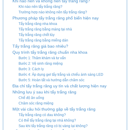
Khi nào nên và không nên tẩy trắng răng?
Khi nào nên tẩy trắng răng?
Trường hợp nào không nên tẩy trắng răng?
Phương pháp tẩy trắng răng phổ biến hiện nay
Tẩy trắng răng nha khoa
Tẩy trắng răng bằng máng tại nhà
Tẩy trắng răng chết tủy
Tẩy trắng răng bằng miếng dán
Tẩy trắng răng giá bao nhiêu?
Quy trình tẩy trắng răng chuẩn nha khoa
Bước 1: Thăm khám và tư vấn
Bước 2: Vệ sinh răng miệng
Bước 3: Cách ly
Bước 4: Áp dụng gel tẩy trắng và chiếu ánh sáng LED
Bước 5: Hoàn tất và hướng dẫn chăm sóc
Địa chỉ tẩy trắng răng uy tín và chất lượng hiện nay
Những lưu ý sau khi tẩy trắng răng
Chế độ ăn uống
Chăm sóc răng miệng
Một vài câu hỏi thường gặp về tẩy trắng răng
Tẩy trắng răng có đau không?
Có thể tẩy trắng răng tại nhà không?
Sau khi tẩy trắng răng có bị vàng lại không?