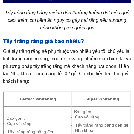
Tẩy trắng răng bằng miếng dán thường không đạt hiệu quả
cao, thậm chí tiềm ẩn nguy cơ gây hại răng nếu sử dụng
hàng không rõ nguồn gốc
Tẩy trắng răng giá bao nhiêu?
Giá tẩy trắng răng sẽ phụ thuộc vào nhiều yếu tố, chủ yếu là
tình trạng răng miệng; mức độ ố vàng, nhiễm màu hiện tại và
phương pháp tẩy trắng răng mà khách hàng lựa chọn. Hiện
tại, Nha khoa Flora mang tới 02 gói Combo tiện lợi cho quý
khách hàng:
Perfect Whitening
Super Whitening
Bao gồm:
Cạo vôi răng
Bao gồm:
Cạo vôi răng
Tẩy trắng răng bằng đèn tại
Nha khoa
Tẩy trắng răng bằng đèn