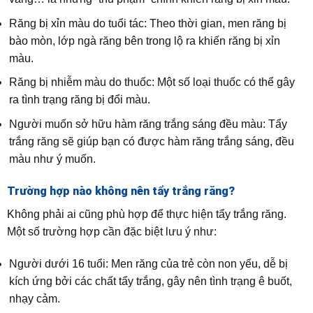
Răng bị xỉn màu do tuổi tác: Theo thời gian, men răng bị
bào mòn, lớp ngà răng bên trong lộ ra khiến răng bị xỉn
màu.
Răng bị nhiễm màu do thuốc: Một số loại thuốc có thể gây
ra tình trạng răng bị đổi màu.
Người muốn sở hữu hàm răng trắng sáng đều màu: Tẩy
trắng răng sẽ giúp bạn có được hàm răng trắng sáng, đều
màu như ý muốn.
Trường hợp nào không nên tẩy trắng răng?
Không phải ai cũng phù hợp để thực hiện tẩy trắng răng.
Một số trường hợp cần đặc biệt lưu ý như:
Người dưới 16 tuổi: Men răng của trẻ còn non yếu, dễ bị
kích ứng bởi các chất tẩy trắng, gây nên tình trạng ê buốt,
nhạy cảm.