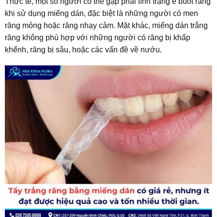
Thực tế, một số người có thể gặp phải tình trạng ê buốt răng
khi sử dụng miếng dán, đặc biệt là những người có men
răng mỏng hoặc răng nhạy cảm. Mặt khác, miếng dán trắng
răng không phù hợp với những người có răng bị khấp
khểnh, răng bị sâu, hoặc các vấn đề về nướu.