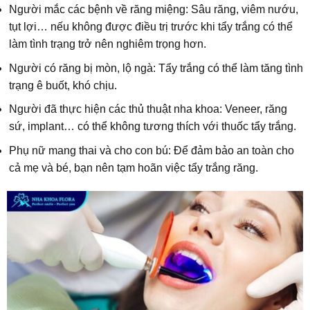
Người mắc các bệnh về răng miệng: Sâu răng, viêm nướu,
tụt lợi… nếu không được điều trị trước khi tẩy trắng có thể
làm tình trạng trở nên nghiêm trọng hơn.
Người có răng bị mòn, lộ ngà: Tẩy trắng có thể làm tăng tình
trạng ê buốt, khó chịu.
Người đã thực hiện các thủ thuật nha khoa: Veneer, răng
sứ, implant… có thể không tương thích với thuốc tẩy trắng.
Phụ nữ mang thai và cho con bú: Để đảm bảo an toàn cho
cả mẹ và bé, bạn nên tạm hoãn việc tẩy trắng răng.