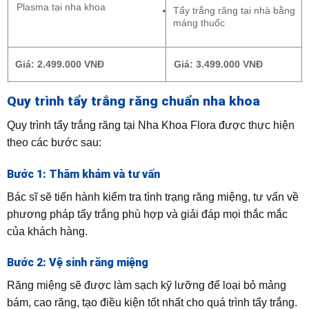
Plasma tại nha khoa
Tẩy trắng răng tại nhà bằng
máng thuốc
Giá: 2.499.000 VNĐ
Giá: 3.499.000 VNĐ
Quy trình tẩy trắng răng chuẩn nha khoa
Quy trình tẩy trắng răng tại Nha Khoa Flora được thực hiện
theo các bước sau:
Bước 1: Thăm khám và tư vấn
Bác sĩ sẽ tiến hành kiểm tra tình trạng răng miệng, tư vấn về
phương pháp tẩy trắng phù hợp và giải đáp mọi thắc mắc
của khách hàng.
Bước 2: Vệ sinh răng miệng
Răng miệng sẽ được làm sạch kỹ lưỡng để loại bỏ mảng
bám, cao răng, tạo điều kiện tốt nhất cho quá trình tẩy trắng.