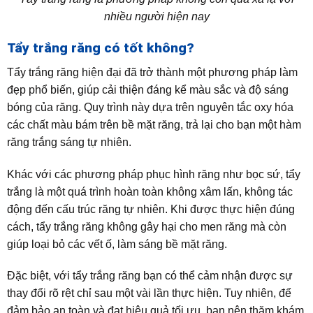
nhiều người hiện nay
Tẩy trắng răng có tốt không?
Tẩy trắng răng hiện đại đã trở thành một phương pháp làm
đẹp phổ biến, giúp cải thiện đáng kể màu sắc và độ sáng
bóng của răng. Quy trình này dựa trên nguyên tắc oxy hóa
các chất màu bám trên bề mặt răng, trả lại cho bạn một hàm
răng trắng sáng tự nhiên.
Khác với các phương pháp phục hình răng như bọc sứ, tẩy
trắng là một quá trình hoàn toàn không xâm lấn, không tác
động đến cấu trúc răng tự nhiên. Khi được thực hiện đúng
cách, tẩy trắng răng không gây hại cho men răng mà còn
giúp loại bỏ các vết ố, làm sáng bề mặt răng.
Đặc biệt, với tẩy trắng răng bạn có thể cảm nhận được sự
thay đổi rõ rệt chỉ sau một vài lần thực hiện. Tuy nhiên, để
đảm bảo an toàn và đạt hiệu quả tối ưu, bạn nên thăm khám