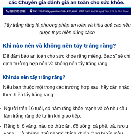
Tẩy trắng răng là phương pháp an toàn và hiệu quả cao nếu
được thực hiện đúng cách
Khi nào nên và không nên tẩy trắng răng?
Để đảm bảo an toàn cho sức khỏe răng miệng, Bác sĩ sẽ chỉ
định trường hợp nên và không nên tẩy trắng răng.
Khi nào nên tẩy trắng răng?
Nếu bạn thuộc một trong các trường hợp sau, hãy cân nhắc
thực hiện tẩy trắng răng:
Người trên 16 tuổi, có hàm răng khỏe mạnh và có nhu cầu
làm trắng răng để tự tin khi giao tiếp.
Răng bị ố vàng, nâu do thức ăn, đồ uống: cà phê, trà, rượu
vang… là những “thủ phạm” chính khiến răng bị xỉn màu.