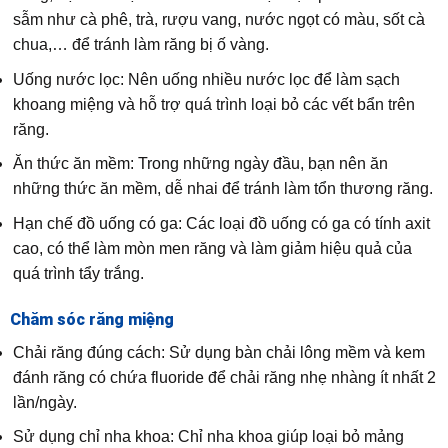
sẫm như cà phê, trà, rượu vang, nước ngọt có màu, sốt cà
chua,… để tránh làm răng bị ố vàng.
Uống nước lọc: Nên uống nhiều nước lọc để làm sạch
khoang miệng và hỗ trợ quá trình loại bỏ các vết bẩn trên
răng.
Ăn thức ăn mềm: Trong những ngày đầu, bạn nên ăn
những thức ăn mềm, dễ nhai để tránh làm tổn thương răng.
Hạn chế đồ uống có ga: Các loại đồ uống có ga có tính axit
cao, có thể làm mòn men răng và làm giảm hiệu quả của
quá trình tẩy trắng.
Chăm sóc răng miệng
Chải răng đúng cách: Sử dụng bàn chải lông mềm và kem
đánh răng có chứa fluoride để chải răng nhẹ nhàng ít nhất 2
lần/ngày.
Sử dụng chỉ nha khoa: Chỉ nha khoa giúp loại bỏ mảng