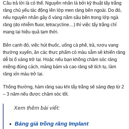
Câu trả lời là có thể. Nguyên nhân là bởi kỹ thuật tẩy trắng
răng chủ yếu tác động lên lớp men răng bên ngoài. Do đó,
nếu nguyên nhân gây ố vàng nằm sâu bên trong lớp ngà
răng (do nhiễm fluor, tetracycline…) thì việc tẩy trắng chỉ
mang lại hiệu quả tạm thời.
Bên cạnh đó, việc hút thuốc, uống cà phê, trà, rượu vang
thường xuyên, ăn các thực phẩm có màu sẫm sẽ khiến răng
dễ bị ố vàng trở lại. Hoặc nếu bạn không chăm sóc răng
miệng đúng cách, mảng bám và cao răng sẽ tích tụ, làm
răng xỉn màu trở lại.
Thông thường, hàm răng sau khi tẩy trắng sẽ sáng đẹp từ 2
– 3 năm nếu được chăm sóc tốt.
Xem thêm bài viết:
Bảng giá trồng răng Implant