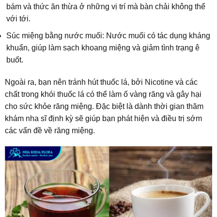
bám và thức ăn thừa ở những vị trí mà bàn chải không thể
với tới.
Súc miệng bằng nước muối: Nước muối có tác dụng kháng
khuẩn, giúp làm sạch khoang miệng và giảm tình trạng ê
buốt.
Ngoài ra, bạn nên tránh hút thuốc lá, bởi Nicotine và các
chất trong khói thuốc lá có thể làm ố vàng răng và gây hại
cho sức khỏe răng miệng. Đặc biệt là dành thời gian thăm
khám nha sĩ định kỳ sẽ giúp bạn phát hiện và điều trị sớm
các vấn đề về răng miệng.