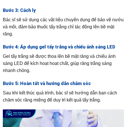
Bước 3: Cách ly
Bác sĩ sẽ sử dụng các vật liệu chuyên dụng để bảo vệ nướu
và môi, đảm bảo thuốc tẩy trắng chỉ tác động lên bề mặt
răng.
Bước 4: Áp dụng gel tẩy trắng và chiếu ánh sáng LED
Gel tẩy trắng sẽ được thoa lên bề mặt răng và chiếu ánh
sáng LED để kích hoạt hoạt chất, giúp răng trắng sáng
nhanh chóng.
Bước 5: Hoàn tất và hướng dẫn chăm sóc
Sau khi kết thúc quá trình, bác sĩ sẽ hướng dẫn bạn cách
chăm sóc răng miệng để duy trì kết quả tẩy trắng.