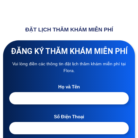
ĐẶT LỊCH THĂM KHÁM MIỄN PHÍ
ĐĂNG KÝ THĂM KHÁM MIỄN PHÍ
Vui lòng điền các thông tin đặt lịch thăm khám miễn phí tại
Flora.
Họ và Tên
Số Điện Thoại