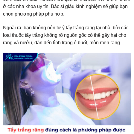
ở các nha khoa uy tín, Bác sĩ giàu kinh nghiệm sẽ giúp bạn
chọn phương pháp phù hợp.
Ngoài ra, bạn không nên tự ý tẩy trắng răng tại nhà, bởi các
loại thuốc tẩy trắng không rõ nguồn gốc có thể gây hại cho
răng và nướu, dẫn đến tình trạng ê buốt, mòn men răng.