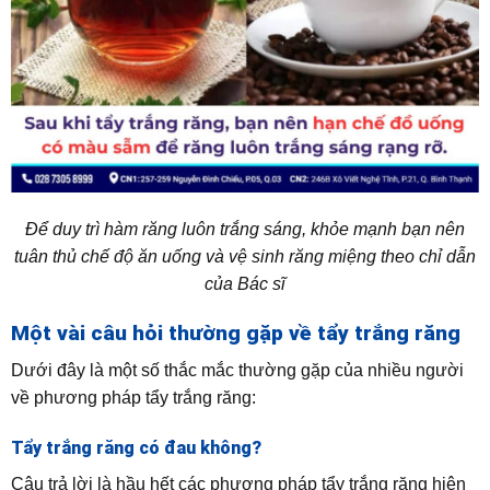
Để duy trì hàm răng luôn trắng sáng, khỏe mạnh bạn nên
tuân thủ chế độ ăn uống và vệ sinh răng miệng theo chỉ dẫn
của Bác sĩ
Một vài câu hỏi thường gặp về tẩy trắng răng
Dưới đây là một số thắc mắc thường gặp của nhiều người
về phương pháp tẩy trắng răng:
Tẩy trắng răng có đau không?
Câu trả lời là hầu hết các phương pháp tẩy trắng răng hiện