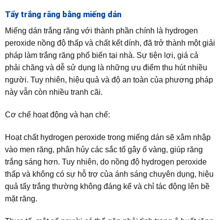
Tẩy trắng răng bằng miếng dán
Miếng dán trắng răng với thành phần chính là hydrogen
peroxide nồng độ thấp và chất kết dính, đã trở thành một giải
pháp làm trắng răng phổ biến tại nhà. Sự tiện lợi, giá cả
phải chăng và dễ sử dụng là những ưu điểm thu hút nhiều
người. Tuy nhiên, hiệu quả và độ an toàn của phương pháp
này vẫn còn nhiều tranh cãi.
Cơ chế hoạt động và hạn chế:
Hoạt chất hydrogen peroxide trong miếng dán sẽ xâm nhập
vào men răng, phân hủy các sắc tố gây ố vàng, giúp răng
trắng sáng hơn. Tuy nhiên, do nồng độ hydrogen peroxide
thấp và không có sự hỗ trợ của ánh sáng chuyên dụng, hiệu
quả tẩy trắng thường không đáng kể và chỉ tác động lên bề
mặt răng.