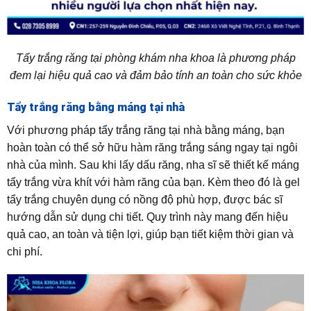
Tẩy trắng răng tại phòng khám nha khoa là phương pháp
đem lại hiệu quả cao và đảm bảo tính an toàn cho sức khỏe
Tẩy trắng răng bằng máng tại nhà
Với phương pháp tẩy trắng răng tại nhà bằng máng, bạn
hoàn toàn có thể sở hữu hàm răng trắng sáng ngay tại ngôi
nhà của mình. Sau khi lấy dấu răng, nha sĩ sẽ thiết kế máng
tẩy trắng vừa khít với hàm răng của bạn. Kèm theo đó là gel
tẩy trắng chuyên dụng có nồng độ phù hợp, được bác sĩ
hướng dẫn sử dụng chi tiết. Quy trình này mang đến hiệu
quả cao, an toàn và tiện lợi, giúp bạn tiết kiệm thời gian và
chi phí.