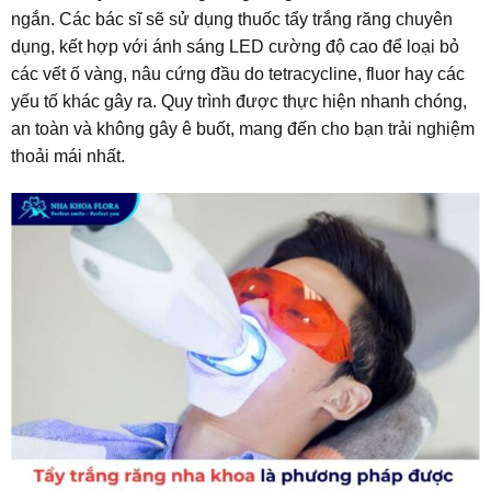
ngắn. Các bác sĩ sẽ sử dụng thuốc tẩy trắng răng chuyên
dụng, kết hợp với ánh sáng LED cường độ cao để loại bỏ
các vết ố vàng, nâu cứng đầu do tetracycline, fluor hay các
yếu tố khác gây ra. Quy trình được thực hiện nhanh chóng,
an toàn và không gây ê buốt, mang đến cho bạn trải nghiệm
thoải mái nhất.