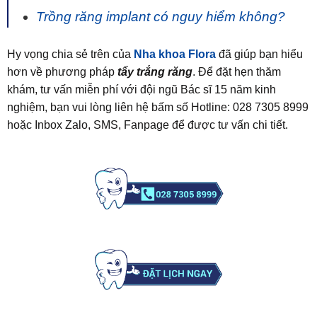
Trồng răng implant có nguy hiểm không?
Hy vọng chia sẻ trên của
Nha khoa Flora
đã giúp bạn hiểu
hơn về phương pháp
tẩy trắng răng
. Để đặt hẹn thăm
khám, tư vấn miễn phí với đội ngũ Bác sĩ 15 năm kinh
nghiệm, bạn vui lòng liên hệ bấm số Hotline: 028 7305 8999
hoặc Inbox Zalo, SMS, Fanpage để được tư vấn chi tiết.