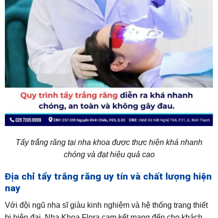
Tẩy trắng răng tại nha khoa được thực hiện khá nhanh
chóng và đạt hiệu quả cao
Địa chỉ tẩy trắng răng uy tín và chất lượng hiện
nay
Với đội ngũ nha sĩ giàu kinh nghiệm và hệ thống trang thiết
bị hiện đại, Nha Khoa Flora cam kết mang đến cho khách