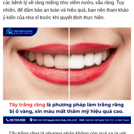
các bệnh lý về răng miệng như viêm nướu, sâu răng. Tuy
nhiên, để đảm bảo an toàn và hiệu quả, bạn nên tham khảo
ý kiến của nha sĩ trước khi quyết định thực hiện.
Tẩy trắng răng là phương pháp không còn quá xa lạ với