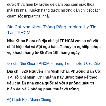
được thực hiện kỹ lưỡng để đảm bảo cảm giác thoải
mái khi nhai. Khách hàng được hướng dẫn chi tiết cách
chăm sóc implant tại nhà.
Địa Chỉ Nha Khoa Trồng Răng Implant Uy Tín
Tại TPHCM
Nha Khoa Flora có địa chỉ tại TP.HCM với cơ sở vật
chất hiện đại và đội ngũ bác sĩ chuyên nghiệp, phục
vụ khách hàng từ 8h đến 19h hàng ngày.
Địa chỉ Nha Khoa TPHCM – Trung Tâm Implant Cao Cấp
Địa chỉ: 326 Nguyễn Thị Minh Khai, Phường Bàn Cờ,
TP. Hồ Chí Minh. Chi nhánh này được thiết kế theo
tiêu chuẩn nha khoa quốc tế với 8 phòng điều trị
hiện đại và 2 phòng phẫu thuật vô trùng.
Đặt Lịch Hẹn Nhanh Chóng