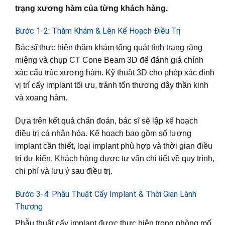
trạng xương hàm của từng khách hàng.
Bước 1-2: Thăm Khám & Lên Kế Hoạch Điều Trị
Bác sĩ thực hiện thăm khám tổng quát tình trạng răng
miệng và chụp CT Cone Beam 3D để đánh giá chính
xác cấu trúc xương hàm. Kỹ thuật 3D cho phép xác định
vị trí cấy implant tối ưu, tránh tổn thương dây thần kinh
và xoang hàm.
Dựa trên kết quả chẩn đoán, bác sĩ sẽ lập kế hoạch
điều trị cá nhân hóa. Kế hoạch bao gồm số lượng
implant cần thiết, loại implant phù hợp và thời gian điều
trị dự kiến. Khách hàng được tư vấn chi tiết về quy trình,
chi phí và lưu ý sau điều trị.
Bước 3-4: Phẫu Thuật Cấy Implant & Thời Gian Lành
Thương
Phẫu thuật cấy implant được thực hiện trong phòng mổ