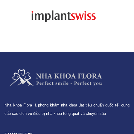
Nha Khoa Flora là phòng khám nha khoa đạt tiêu chuẩn quốc tế, cung
cấp các dịch vụ điều trị nha khoa tổng quát và chuyên sâu