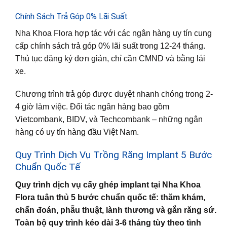
Chính Sách Trả Góp 0% Lãi Suất
Nha Khoa Flora hợp tác với các ngân hàng uy tín cung
cấp chính sách trả góp 0% lãi suất trong 12-24 tháng.
Thủ tục đăng ký đơn giản, chỉ cần CMND và bằng lái
xe.
Chương trình trả góp được duyệt nhanh chóng trong 2-
4 giờ làm việc. Đối tác ngân hàng bao gồm
Vietcombank, BIDV, và Techcombank – những ngân
hàng có uy tín hàng đầu Việt Nam.
Quy Trình Dịch Vụ Trồng Răng Implant 5 Bước
Chuẩn Quốc Tế
Quy trình dịch vụ cấy ghép implant tại Nha Khoa
Flora tuân thủ 5 bước chuẩn quốc tế: thăm khám,
chẩn đoán, phẫu thuật, lành thương và gắn răng sứ.
Toàn bộ quy trình kéo dài 3-6 tháng tùy theo tình