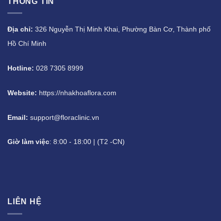
THÔNG TIN
Địa chỉ:
326 Nguyễn Thị Minh Khai, Phường Bàn Cơ, Thành phố
Hồ Chí Minh
Hotline:
028 7305 8999
Website:
https://nhakhoaflora.com
Email:
support@floraclinic.vn
Giờ làm việc
: 8:00 - 18:00 | (T2 -CN)
LIÊN HỆ