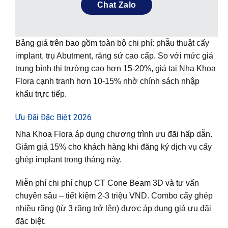
Chat Zalo
Bảng giá trên bao gồm toàn bộ chi phí: phẫu thuật cấy
implant, trụ Abutment, răng sứ cao cấp. So với mức giá
trung bình thị trường cao hơn 15-20%, giá tại Nha Khoa
Flora cạnh tranh hơn 10-15% nhờ chính sách nhập
khẩu trực tiếp.
Ưu Đãi Đặc Biệt 2026
Nha Khoa Flora áp dụng chương trình ưu đãi hấp dẫn.
Giảm giá 15% cho khách hàng khi đăng ký dịch vụ cấy
ghép implant trong tháng này.
Miễn phí chi phí chụp CT Cone Beam 3D và tư vấn
chuyên sâu – tiết kiệm 2-3 triệu VND. Combo cấy ghép
nhiều răng (từ 3 răng trở lên) được áp dụng giá ưu đãi
đặc biệt.