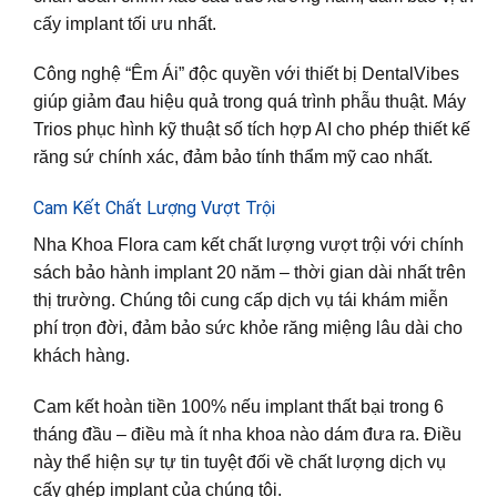
cấy implant tối ưu nhất.
Công nghệ “Êm Ái” độc quyền với thiết bị DentalVibes
giúp giảm đau hiệu quả trong quá trình phẫu thuật. Máy
Trios phục hình kỹ thuật số tích hợp AI cho phép thiết kế
răng sứ chính xác, đảm bảo tính thẩm mỹ cao nhất.
Cam Kết Chất Lượng Vượt Trội
Nha Khoa Flora cam kết chất lượng vượt trội với chính
sách bảo hành implant 20 năm – thời gian dài nhất trên
thị trường. Chúng tôi cung cấp dịch vụ tái khám miễn
phí trọn đời, đảm bảo sức khỏe răng miệng lâu dài cho
khách hàng.
Cam kết hoàn tiền 100% nếu implant thất bại trong 6
tháng đầu – điều mà ít nha khoa nào dám đưa ra. Điều
này thể hiện sự tự tin tuyệt đối về chất lượng dịch vụ
cấy ghép implant của chúng tôi.