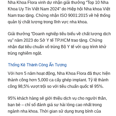
Nha Khoa Flora vinh dự nhận giải thưởng “Top 10 Nha
Khoa Uy Tín Việt Nam 2024” do Hiệp hội Nha khoa Việt
Nam trao tặng. Chứng nhận ISO 9001:2015 về hệ thống
quản lý chất lượng trong lĩnh vực nha khoa.
Giải thưởng “Doanh nghiệp tiêu biểu về chất lượng dịch
vụ” năm 2023 do Sở Y tế TP.HCM trao tặng. Chứng
nhận đạt tiêu chuẩn vô trùng Bộ Y tế với quy trình khử
trùng nghiêm ngặt.
Thống Kê Thành Công Ấn Tượng
Với hơn 5 năm hoạt động, Nha Khoa Flora đã thực hiện
thành công hơn 5,000 ca cấy ghép implant. Tỷ lệ thành
công 98,5% vượt trội so với tiêu chuẩn quốc tế 95%.
95% khách hàng sẽ giới thiệu dịch vụ cho người thân,
bạn bè – chỉ số đánh giá sự hài lòng cao nhất trong
ngành nha khoa. Thời gian sử dụng trung bình của