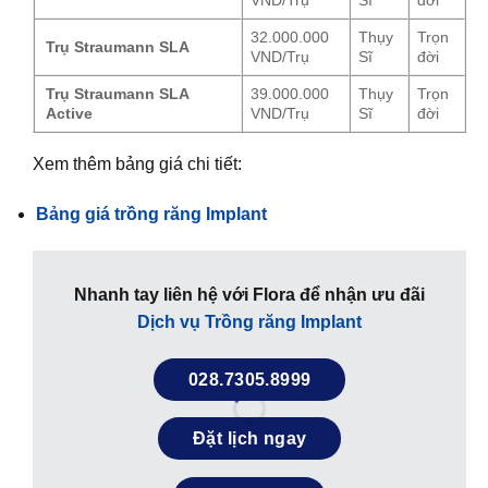
VND/Trụ
Sĩ
đời
32.000.000
Thụy
Trọn
Trụ Straumann SLA
VND/Trụ
Sĩ
đời
Trụ Straumann SLA
39.000.000
Thụy
Trọn
Active
VND/Trụ
Sĩ
đời
Xem thêm bảng giá chi tiết:
Bảng giá trồng răng Implant
Nhanh tay liên hệ với Flora để nhận ưu đãi
Dịch vụ Trồng răng Implant
028.7305.8999
Đặt lịch ngay