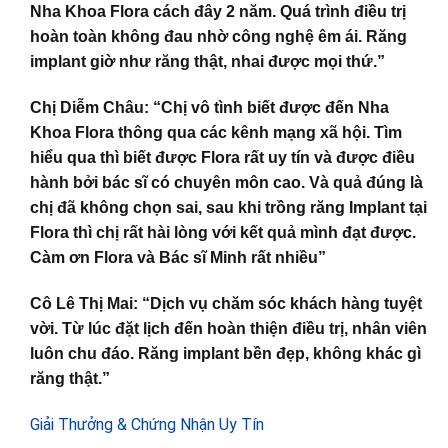
Nha Khoa Flora cách đây 2 năm. Quá trình điều trị
hoàn toàn không đau nhờ công nghệ êm ái. Răng
implant giờ như răng thật, nhai được mọi thứ.”
Chị Diễm Châu: “Chị vô tình biết được đến Nha
Khoa Flora thông qua các kênh mạng xã hội. Tìm
hiểu qua thì biết được Flora rất uy tín và được điều
hành bởi bác sĩ có chuyên môn cao. Và quả đúng là
chị đã không chọn sai, sau khi trồng răng Implant tại
Flora thì chị rất hài lòng với kết quả mình đạt được.
Càm ơn Flora và Bác sĩ Minh rất nhiều”
Cô Lê Thị Mai: “Dịch vụ chăm sóc khách hàng tuyệt
vời. Từ lúc đặt lịch đến hoàn thiện điều trị, nhân viên
luôn chu đáo. Răng implant bền đẹp, không khác gì
răng thật.”
Giải Thưởng & Chứng Nhận Uy Tín