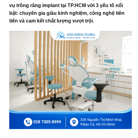
vụ trồng răng implant tại TP.HCM với 3 yếu tố nổi
bật: chuyên gia giàu kinh nghiệm, công nghệ tiên
tiến và cam kết chất lượng vượt trội.