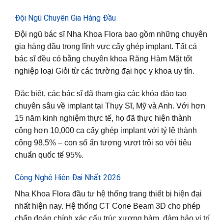
Đội Ngũ Chuyên Gia Hàng Đầu
Đội ngũ bác sĩ Nha Khoa Flora bao gồm những chuyên
gia hàng đầu trong lĩnh vực cấy ghép implant. Tất cả
bác sĩ đều có bằng chuyên khoa Răng Hàm Mặt tốt
nghiệp loại Giỏi từ các trường đại học y khoa uy tín.
Đặc biệt, các bác sĩ đã tham gia các khóa đào tạo
chuyên sâu về implant tại Thụy Sĩ, Mỹ và Anh. Với hơn
15 năm kinh nghiệm thực tế, họ đã thực hiện thành
công hơn 10,000 ca cấy ghép implant với tỷ lệ thành
công 98,5% – con số ấn tượng vượt trội so với tiêu
chuẩn quốc tế 95%.
Công Nghệ Hiện Đại Nhất 2026
Nha Khoa Flora đầu tư hệ thống trang thiết bị hiện đại
nhất hiện nay. Hệ thống CT Cone Beam 3D cho phép
chẩn đoán chính xác cấu trúc xương hàm, đảm bảo vị trí