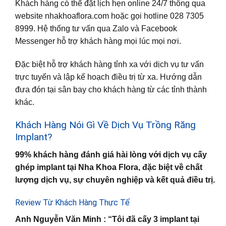
Khách hàng có thể đặt lịch hẹn online 24/7 thông qua
website nhakhoaflora.com hoặc gọi hotline 028 7305
8999. Hệ thống tư vấn qua Zalo và Facebook
Messenger hỗ trợ khách hàng mọi lúc mọi nơi.
Đặc biệt hỗ trợ khách hàng tỉnh xa với dịch vụ tư vấn
trực tuyến và lập kế hoạch điều trị từ xa. Hướng dẫn
đưa đón tại sân bay cho khách hàng từ các tỉnh thành
khác.
Khách Hàng Nói Gì Về Dịch Vụ Trồng Răng
Implant?
99% khách hàng đánh giá hài lòng với dịch vụ cấy
ghép implant tại Nha Khoa Flora, đặc biệt về chất
lượng dịch vụ, sự chuyên nghiệp và kết quả điều trị.
Review Từ Khách Hàng Thực Tế
Anh Nguyễn Văn Minh : “Tôi đã cấy 3 implant tại