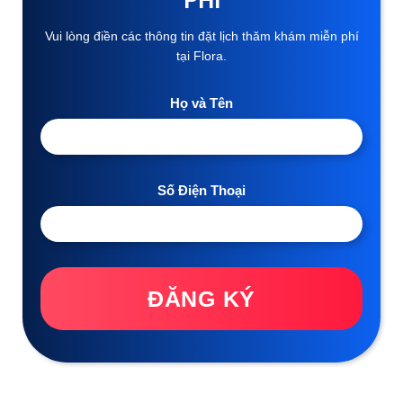
PHÍ
Vui lòng điền các thông tin đặt lịch thăm khám miễn phí
tại Flora.
Họ và Tên
Số Điện Thoại
ĐĂNG KÝ