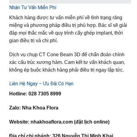
Nhận Tư Vấn Miễn Phí
Khách hàng được tư vấn miễn phí về tình trạng răng
miệng và phương pháp điều trị phù hợp. Bác sĩ sẽ giải
đáp mọi thắc mắc về quy trình cấy ghép implant, thời
gian điều trị và chi phí.
Dịch vụ chụp CT Cone Beam 3D để chẩn đoán chính
xác cấu trúc xương hàm. Cam kết tư vấn khách quan,
không ép buộc khách hàng phải điều trị ngay lập tức.
Liên Hệ Ngay – Ưu Đãi Có Hạn
Hotline: 028 7305 8999
Zalo: Nha Khoa Flora
Website: nhakhoaflora.com (đặt lịch online)
Địa chỉ chi nhánh: 326 Nguyễn Thị Minh Khai,