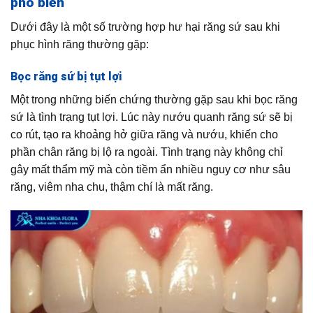
phổ biến
Dưới đây là một số trường hợp hư hại răng sứ sau khi
phục hình răng thường gặp:
Bọc răng sứ bị tụt lợi
Một trong những biến chứng thường gặp sau khi bọc răng
sứ là tình trạng tụt lợi. Lúc này nướu quanh răng sứ sẽ bị
co rút, tạo ra khoảng hở giữa răng và nướu, khiến cho
phần chân răng bị lộ ra ngoài. Tình trạng này không chỉ
gây mất thẩm mỹ mà còn tiềm ẩn nhiều nguy cơ như sâu
răng, viêm nha chu, thậm chí là mất răng.