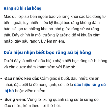
Răng sứ bị sâu hỏng
Mặc dù lớp sứ bên ngoài bảo vệ răng khỏi các tác động từ
bên ngoài, tuy nhiên, nếu kỹ thuật bọc răng không đảm
bảo, sẽ tạo ra những khe hở nhỏ giữa răng sứ và răng
thật. Đây chính là môi trường lý tưởng để vi khuẩn xâm
nhập, gây sâu răng và viêm nhiễm.
Dấu hiệu nhận biết bọc răng sứ bị hỏng
Dưới đây là một số dấu hiệu nhận biết bọc răng sứ bị hỏng
và cần được thăm khám sớm với Bác sĩ:
Đau nhức kéo dài:
Cảm giác ê buốt, đau nhức khi ăn
nhai, đặc biệt là đồ nóng lạnh, có thể là
dấu hiệu răng sứ
bị hở
hoặc viêm nhiễm.
Sưng viêm:
Vùng lợi xung quanh răng sứ bị sưng đỏ,
đau nhức, kèm theo hơi thở hôi.