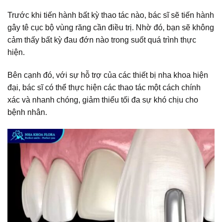
Trước khi tiến hành bất kỳ thao tác nào, bác sĩ sẽ tiến hành
gây tê cục bộ vùng răng cần điều trị. Nhờ đó, bạn sẽ không
cảm thấy bất kỳ đau đớn nào trong suốt quá trình thực
hiện.
Bên cạnh đó, với sự hỗ trợ của các thiết bị nha khoa hiện
đại, bác sĩ có thể thực hiện các thao tác một cách chính
xác và nhanh chóng, giảm thiểu tối đa sự khó chịu cho
bệnh nhân.