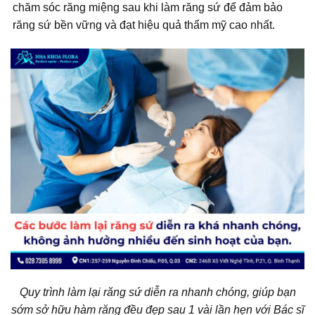
chăm sóc răng miệng sau khi làm răng sứ để đảm bảo
răng sứ bền vững và đạt hiệu quả thẩm mỹ cao nhất.
Quy trình làm lại răng sứ diễn ra nhanh chóng, giúp bạn
sớm sở hữu hàm răng đều đẹp sau 1 vài lần hẹn với Bác sĩ