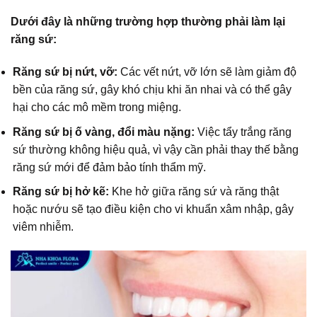
Dưới đây là những trường hợp thường phải làm lại
răng sứ:
Răng sứ bị nứt, vỡ:
Các vết nứt, vỡ lớn sẽ làm giảm độ
bền của răng sứ, gây khó chịu khi ăn nhai và có thể gây
hại cho các mô mềm trong miệng.
Răng sứ bị ố vàng, đổi màu nặng:
Việc tẩy trắng răng
sứ thường không hiệu quả, vì vậy cần phải thay thế bằng
răng sứ mới để đảm bảo tính thẩm mỹ.
Răng sứ bị hở kẽ:
Khe hở giữa răng sứ và răng thật
hoặc nướu sẽ tạo điều kiện cho vi khuẩn xâm nhập, gây
viêm nhiễm.