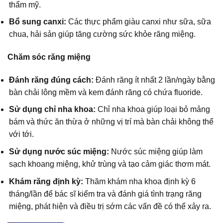
thẩm mỹ.
Bổ sung canxi:
Các thực phẩm giàu canxi như sữa, sữa
chua, hải sản giúp tăng cường sức khỏe răng miệng.
Chăm sóc răng miệng
Đánh răng đúng cách:
Đánh răng ít nhất 2 lần/ngày bằng
bàn chải lông mềm và kem đánh răng có chứa fluoride.
Sử dụng chỉ nha khoa:
Chỉ nha khoa giúp loại bỏ mảng
bám và thức ăn thừa ở những vị trí mà bàn chải không thể
với tới.
Sử dụng nước súc miệng:
Nước súc miệng giúp làm
sạch khoang miệng, khử trùng và tạo cảm giác thơm mát.
Khám răng định kỳ:
Thăm khám nha khoa định kỳ 6
tháng/lần để bác sĩ kiểm tra và đánh giá tình trạng răng
miệng, phát hiện và điều trị sớm các vấn đề có thể xảy ra.