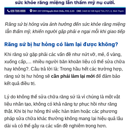
Răng sứ bị hỏng vừa ảnh hưởng đến sức khỏe răng miệng
lẫn thẩm mỹ, khiến người gặp phải e ngại mỗi khi giao tiếp
Răng sứ bị hư hỏng có làm lại được không?
Khi răng sứ gặp phải các vấn đề như nứt vỡ, mẻ, ố vàng,
xuống cấp,… nhiều người băn khoăn liệu có thể sửa chữa
hay không?. Câu trả lời là: Trong hầu hết các trường hợp,
răng sứ bị hư hỏng sẽ
cần phải làm lại mới
để đảm bảo
kết quả điều trị.
Lý do không thể sửa chữa răng sứ là vì chúng là một vật
liệu nhân tạo, không có khả năng tự phục hồi như răng
thật. Khi bị hư hỏng thì việc hàn trám hoặc các phương
pháp sửa chữa khác thường không mang lại hiệu quả lâu
dài và có thể gây ra các vấn đề nghiêm trọng hơn.