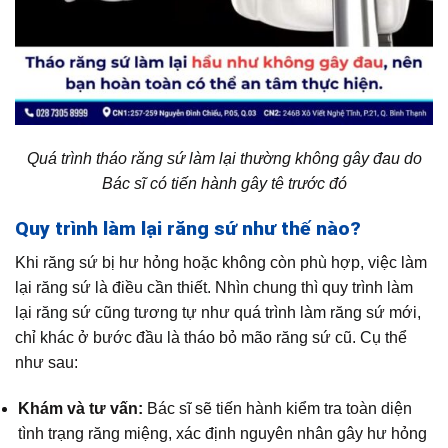
Quá trình tháo răng sứ làm lại thường không gây đau do
Bác sĩ có tiến hành gây tê trước đó
Quy trình làm lại răng sứ như thế nào?
Khi răng sứ bị hư hỏng hoặc không còn phù hợp, việc làm
lại răng sứ là điều cần thiết. Nhìn chung thì quy trình làm
lại răng sứ cũng tương tự như quá trình làm răng sứ mới,
chỉ khác ở bước đầu là tháo bỏ mão răng sứ cũ. Cụ thể
như sau:
Khám và tư vấn:
Bác sĩ sẽ tiến hành kiểm tra toàn diện
tình trạng răng miệng, xác định nguyên nhân gây hư hỏng