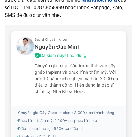
số HOTLINE 02873058999 hoặc Inbox Fanpage, Zalo,
SMS để được tư vấn nhé.
Bác sĩ Chuyên khoa
Nguyễn Đắc Minh
Đã kiểm duyệt nội dung
✓
Chuyên gia hàng đầu trong lĩnh vực cấy
ghép Implant và phục hình thẩm mỹ. Với
hơn 10 năm kinh nghiệm và hơn 3,000 ca
điều trị thành công. Hiện đang là bác sĩ
chính tại Nha Khoa Flora.
•
Chuyên gia Cấy Ghép Implant: 3,000+ ca thành công
•
Phục hình thẩm mỹ: 1,200+ ca phục hình sứ
•
Điều trị cười hở lợi: 950+ ca điều trị
•
Thành viên ICOI & ITI