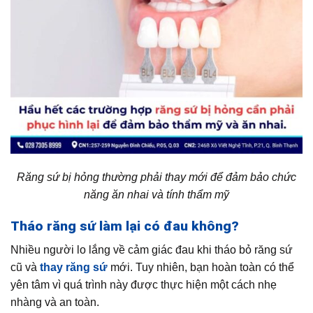
Răng sứ bị hỏng thường phải thay mới để đảm bảo chức
năng ăn nhai và tính thẩm mỹ
Tháo răng sứ làm lại có đau không?
Nhiều người lo lắng về cảm giác đau khi tháo bỏ răng sứ
cũ và
thay răng sứ
mới. Tuy nhiên, bạn hoàn toàn có thể
yên tâm vì quá trình này được thực hiện một cách nhẹ
nhàng và an toàn.