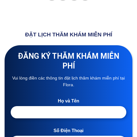
ĐẶT LỊCH THĂM KHÁM MIỄN PHÍ
ĐĂNG KÝ THĂM KHÁM MIỄN
PHÍ
Vui lòng điền các thông tin đặt lịch thăm khám miễn phí tại
Flora.
Họ và Tên
Số Điện Thoại