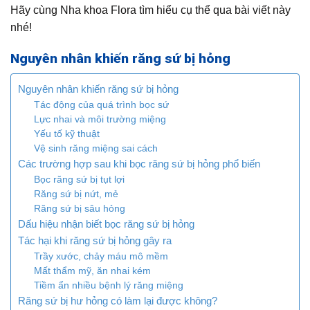
Hãy cùng Nha khoa Flora tìm hiểu cụ thể qua bài viết này
nhé!
Nguyên nhân khiến răng sứ bị hỏng
Nguyên nhân khiến răng sứ bị hỏng
Tác động của quá trình bọc sứ
Lực nhai và môi trường miệng
Yếu tố kỹ thuật
Vệ sinh răng miệng sai cách
Các trường hợp sau khi bọc răng sứ bị hỏng phổ biến
Bọc răng sứ bị tụt lợi
Răng sứ bị nứt, mẻ
Răng sứ bị sâu hỏng
Dấu hiệu nhận biết bọc răng sứ bị hỏng
Tác hại khi răng sứ bị hỏng gây ra
Trầy xước, chảy máu mô mềm
Mất thẩm mỹ, ăn nhai kém
Tiềm ẩn nhiều bệnh lý răng miệng
Răng sứ bị hư hỏng có làm lại được không?