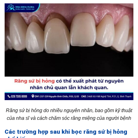
Răng sứ bị hỏng do nhiều nguyên nhân, bao gồm kỹ thuật
của nha sĩ và cách chăm sóc răng miệng của người bệnh
Các trường hợp sau khi bọc răng sứ bị hỏng