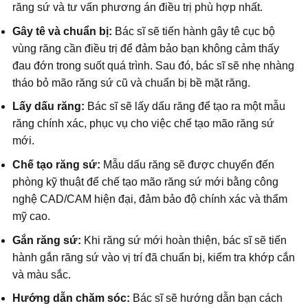
răng sứ và tư vấn phương án điều trị phù hợp nhất.
Gây tê và chuẩn bị:
Bác sĩ sẽ tiến hành gây tê cục bộ
vùng răng cần điều trị để đảm bảo bạn không cảm thấy
đau đớn trong suốt quá trình. Sau đó, bác sĩ sẽ nhẹ nhàng
tháo bỏ mão răng sứ cũ và chuẩn bị bề mặt răng.
Lấy dấu răng:
Bác sĩ sẽ lấy dấu răng để tạo ra một mẫu
răng chính xác, phục vụ cho việc chế tạo mão răng sứ
mới.
Chế tạo răng sứ:
Mẫu dấu răng sẽ được chuyển đến
phòng kỹ thuật để chế tạo mão răng sứ mới bằng công
nghệ CAD/CAM hiện đại, đảm bảo độ chính xác và thẩm
mỹ cao.
Gắn răng sứ:
Khi răng sứ mới hoàn thiện, bác sĩ sẽ tiến
hành gắn răng sứ vào vị trí đã chuẩn bị, kiểm tra khớp cắn
và màu sắc.
Hướng dẫn chăm sóc:
Bác sĩ sẽ hướng dẫn bạn cách