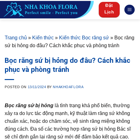
Skip
Đặt
to
Lịch
content
Trang chủ
»
Kiến thức
»
Kiến thức Bọc răng sứ
»
Bọc răng
sứ bị hỏng do đâu? Cách khắc phục và phòng tránh
Bọc răng sứ bị hỏng do đâu? Cách khắc
phục và phòng tránh
POSTED ON
13/11/2024
BY
NHAKHOAFLORA
Bọc răng sứ bị hỏng
là tình trạng khá phổ biến, thường
xảy ra do lực tác động mạnh, kỹ thuật làm răng sứ không
chuẩn xác, hoặc do chăm sóc, vệ sinh răng miệng không
đúng cách. Đa số các trường hợp răng sứ bị hỏng Bác sĩ
sẽ chỉ định gắn lại răng sứ mới để đảm bảo kết quả cao.