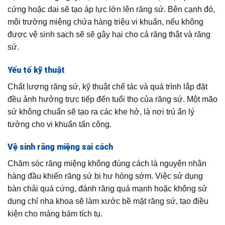
cứng hoặc dai sẽ tạo áp lực lớn lên răng sứ. Bên cạnh đó,
môi trường miệng chứa hàng triệu vi khuẩn, nếu không
được vệ sinh sạch sẽ sẽ gây hại cho cả răng thật và răng
sứ.
Yếu tố kỹ thuật
Chất lượng răng sứ, kỹ thuật chế tác và quá trình lắp đặt
đều ảnh hưởng trực tiếp đến tuổi thọ của răng sứ. Một mão
sứ không chuẩn sẽ tạo ra các khe hở, là nơi trú ẩn lý
tưởng cho vi khuẩn tấn công.
Vệ sinh răng miệng sai cách
Chăm sóc răng miệng không đúng cách là nguyên nhân
hàng đầu khiến răng sứ bị hư hỏng sớm. Việc sử dụng
bàn chải quá cứng, đánh răng quá mạnh hoặc không sử
dụng chỉ nha khoa sẽ làm xước bề mặt răng sứ, tạo điều
kiện cho mảng bám tích tụ.