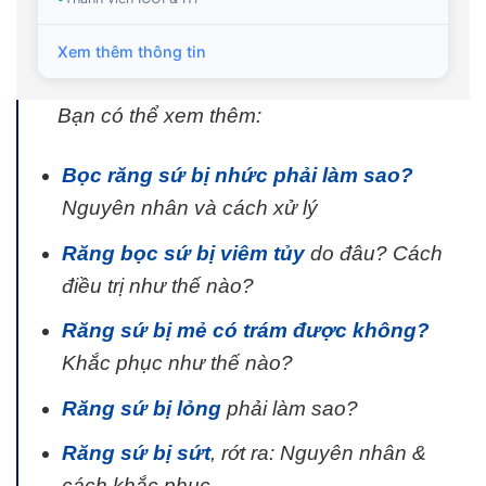
Xem thêm thông tin
Bạn có thể xem thêm:
Bọc răng sứ bị nhức phải làm sao?
Nguyên nhân và cách xử lý
Răng bọc sứ bị viêm tủy
do đâu? Cách
điều trị như thế nào?
Răng sứ bị mẻ có trám được không?
Khắc phục như thế nào?
Răng sứ bị lỏng
phải làm sao?
Răng sứ bị sứt
, rớt ra: Nguyên nhân &
cách khắc phục