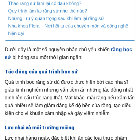
Tháo răng sứ làm lại có đau không?
Quy trình làm lại răng sứ như thế nào?
Những lưu ý quan trọng sau khi làm lại răng sứ
Nha khoa Flora – Nơi hội tụ của chuyên môn và công nghệ
hiện đại
Dưới đây là một số nguyên nhân chủ yếu khiến
răng bọc
sứ
bị hỏng sau một thời gian ngắn:
Tác động của quá trình bọc sứ
Quá trình bọc răng sứ dù được thực hiện bởi các nha sĩ
giàu kinh nghiệm nhưng vẫn tiềm ẩn những tác động nhất
định lên cấu trúc răng thật. Mặt khác, mài răng nếu xâm lấn
quá nhiều sẽ làm giảm đáng kể độ bền của răng, tạo điều
kiện cho vi khuẩn xâm nhập và gây viêm nhiễm.
Lực nhai và môi trường miệng
Lực nhai hàng ngày, đặc biệt khi ăn các loại thực phẩm