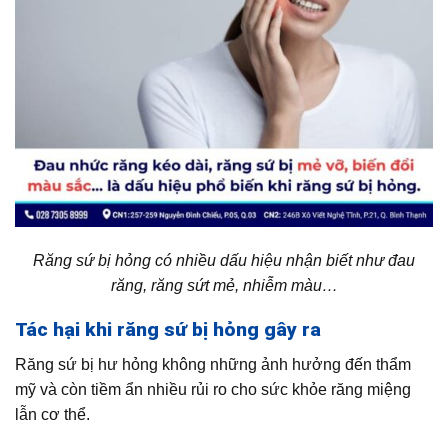
Răng sứ bị hỏng có nhiều dấu hiệu nhận biết như đau
răng, răng sứt mẻ, nhiễm màu…
Tác hại khi răng sứ bị hỏng gây ra
Răng sứ bị hư hỏng không những ảnh hưởng đến thẩm
mỹ và còn tiềm ẩn nhiều rủi ro cho sức khỏe răng miệng
lẫn cơ thể.