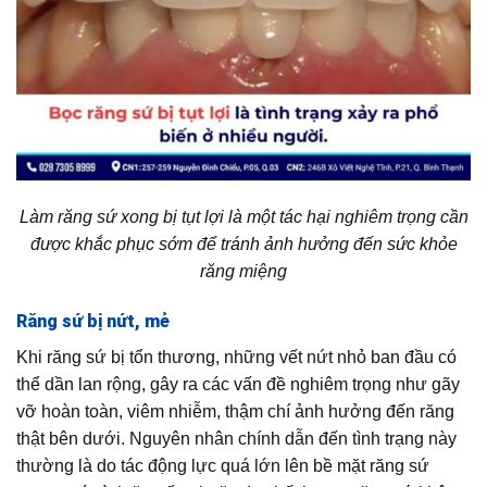
Làm răng sứ xong bị tụt lợi là một tác hại nghiêm trọng cần
được khắc phục sớm để tránh ảnh hưởng đến sức khỏe
răng miệng
Răng sứ bị nứt, mẻ
Khi răng sứ bị tổn thương, những vết nứt nhỏ ban đầu có
thể dần lan rộng, gây ra các vấn đề nghiêm trọng như gãy
vỡ hoàn toàn, viêm nhiễm, thậm chí ảnh hưởng đến răng
thật bên dưới. Nguyên nhân chính dẫn đến tình trạng này
thường là do tác động lực quá lớn lên bề mặt răng sứ