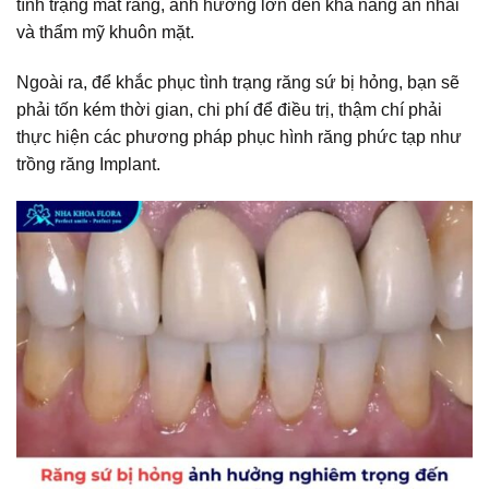
tình trạng mất răng, ảnh hưởng lớn đến khả năng ăn nhai
và thẩm mỹ khuôn mặt.
Ngoài ra, để khắc phục tình trạng răng sứ bị hỏng, bạn sẽ
phải tốn kém thời gian, chi phí để điều trị, thậm chí phải
thực hiện các phương pháp phục hình răng phức tạp như
trồng răng Implant.