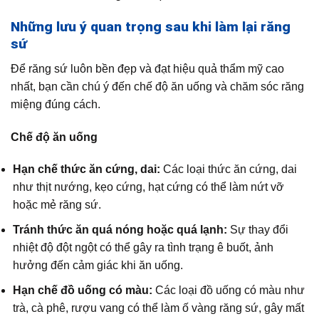
Những lưu ý quan trọng sau khi làm lại răng
sứ
Để răng sứ luôn bền đẹp và đạt hiệu quả thẩm mỹ cao
nhất, bạn cần chú ý đến chế độ ăn uống và chăm sóc răng
miệng đúng cách.
Chế độ ăn uống
Hạn chế thức ăn cứng, dai:
Các loại thức ăn cứng, dai
như thịt nướng, kẹo cứng, hạt cứng có thể làm nứt vỡ
hoặc mẻ răng sứ.
Tránh thức ăn quá nóng hoặc quá lạnh:
Sự thay đổi
nhiệt độ đột ngột có thể gây ra tình trạng ê buốt, ảnh
hưởng đến cảm giác khi ăn uống.
Hạn chế đồ uống có màu:
Các loại đồ uống có màu như
trà, cà phê, rượu vang có thể làm ố vàng răng sứ, gây mất