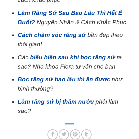
Làm Răng Sứ Sau Bao Lâu Thì Hết Ê
Buốt?
Nguyên Nhân & Cách Khắc Phục
Cách chăm sóc răng sứ
bền đẹp theo
thời gian!
Các
biểu hiện sau khi bọc răng sứ
ra
sao? Nha khoa Flora tư vấn cho bạn
Bọc răng sứ bao lâu thì ăn được
như
bình thường?
Làm răng sứ bị thâm nướu
phải làm
sao?