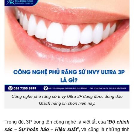
Công nghệ phủ răng sứ Invy Ultra 3P đang được đông đảo
khách hàng tin chọn hiện nay.
Trong đó, 3P trong tên công nghệ là viết tắt của “
Độ chính
xác – Sự hoàn hảo – Hiệu suất
”, và cũng là những tính