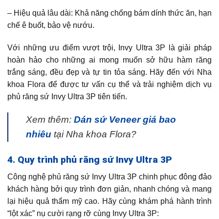
– Hiệu quả lâu dài: Khả năng chống bám dính thức ăn, hạn
chế ê buốt, bảo vệ nướu.
Với những ưu điểm vượt trội, Invy Ultra 3P là giải pháp
hoàn hảo cho những ai mong muốn sở hữu hàm răng
trắng sáng, đều đẹp và tự tin tỏa sáng. Hãy đến với Nha
khoa Flora để được tư vấn cụ thể và trải nghiệm dịch vụ
phủ răng sứ Invy Ultra 3P tiên tiến.
Xem thêm:
Dán sứ Veneer giá bao
nhiêu
tại Nha khoa Flora?
4. Quy trình phủ răng sứ Invy Ultra 3P
Công nghệ phủ răng sứ Invy Ultra 3P chinh phục đông đảo
khách hàng bởi quy trình đơn giản, nhanh chóng và mang
lại hiệu quả thẩm mỹ cao. Hãy cùng khám phá hành trình
“lột xác” nụ cười rạng rỡ cùng Invy Ultra 3P: