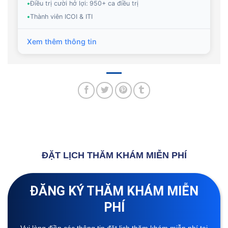
•
Điều trị cười hở lợi: 950+ ca điều trị
•
Thành viên ICOI & ITI
Xem thêm thông tin
ĐẶT LỊCH THĂM KHÁM MIỄN PHÍ
ĐĂNG KÝ THĂM KHÁM MIỄN
PHÍ
Vui lòng điền các thông tin đặt lịch thăm khám miễn phí tại