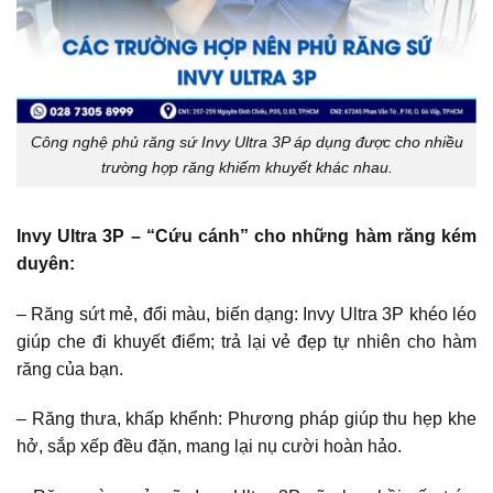
Công nghệ phủ răng sứ Invy Ultra 3P áp dụng được cho nhiều
trường hợp răng khiếm khuyết khác nhau.
Invy Ultra 3P – “Cứu cánh” cho những hàm răng kém
duyên:
– Răng sứt mẻ, đổi màu, biến dạng: Invy Ultra 3P khéo léo
giúp che đi khuyết điểm; trả lại vẻ đẹp tự nhiên cho hàm
răng của bạn.
– Răng thưa, khấp khểnh: Phương pháp giúp thu hẹp khe
hở, sắp xếp đều đặn, mang lại nụ cười hoàn hảo.