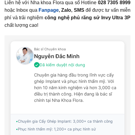
Liên hệ với Nha khoa Flora qua số Hotline
028 7305 8999
hoặc Inbox qua
Fanpage
, Zalo, SMS
để được tư vấn miễn
phí và trải nghiệm
công nghệ phủ răng sứ Invy Ultra 3P
chất lượng cao!
Bác sĩ Chuyên khoa
Nguyễn Đắc Minh
Đã kiểm duyệt nội dung
✓
Chuyên gia hàng đầu trong lĩnh vực cấy
ghép Implant và phục hình thẩm mỹ. Với
hơn 10 năm kinh nghiệm và hơn 3,000 ca
điều trị thành công. Hiện đang là bác sĩ
chính tại Nha Khoa Flora.
•
Chuyên gia Cấy Ghép Implant: 3,000+ ca thành công
•
Phục hình thẩm mỹ: 1,200+ ca phục hình sứ