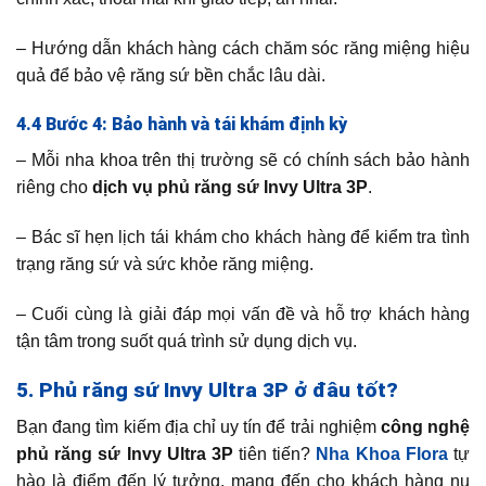
– Hướng dẫn khách hàng cách chăm sóc răng miệng hiệu
quả để bảo vệ răng sứ bền chắc lâu dài.
4.4 Bước 4: Bảo hành và tái khám định kỳ
– Mỗi nha khoa trên thị trường sẽ có chính sách bảo hành
riêng cho
dịch vụ phủ răng sứ Invy Ultra 3P
.
– Bác sĩ hẹn lịch tái khám cho khách hàng để kiểm tra tình
trạng răng sứ và sức khỏe răng miệng.
– Cuối cùng là giải đáp mọi vấn đề và hỗ trợ khách hàng
tận tâm trong suốt quá trình sử dụng dịch vụ.
5. Phủ răng sứ Invy Ultra 3P ở đâu tốt?
Bạn đang tìm kiếm địa chỉ uy tín để trải nghiệm
công nghệ
phủ răng sứ Invy Ultra 3P
tiên tiến?
Nha Khoa Flora
tự
hào là điểm đến lý tưởng, mang đến cho khách hàng nụ