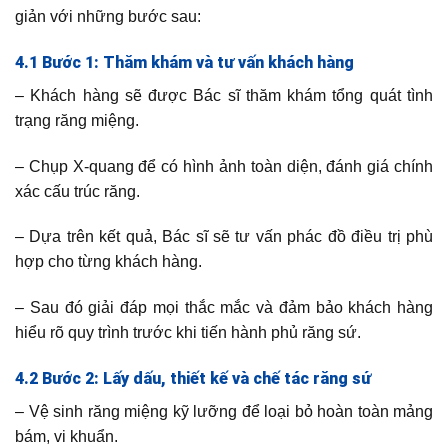
giản với những bước sau:
4.1 Bước 1: Thăm khám và tư vấn khách hàng
– Khách hàng sẽ được Bác sĩ thăm khám tổng quát tình
trạng răng miệng.
– Chụp X-quang để có hình ảnh toàn diện, đánh giá chính
xác cấu trúc răng.
– Dựa trên kết quả, Bác sĩ sẽ tư vấn phác đồ điều trị phù
hợp cho từng khách hàng.
– Sau đó giải đáp mọi thắc mắc và đảm bảo khách hàng
hiểu rõ quy trình trước khi tiến hành phủ răng sứ.
4.2 Bước 2: Lấy dấu, thiết kế và chế tác răng sứ
– Vệ sinh răng miệng kỹ lưỡng để loại bỏ hoàn toàn mảng
bám, vi khuẩn.