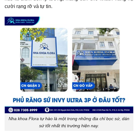
cười rạng rỡ và tự tin.
Nha khoa Flora tự hào là một trong những địa chỉ bọc sứ, dán
sứ tốt nhất thị trường hiện nay.