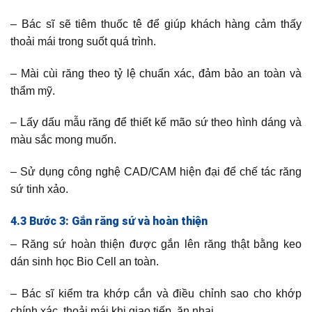
– Bác sĩ sẽ tiêm thuốc tê để giúp khách hàng cảm thấy
thoải mái trong suốt quá trình.
– Mài cùi răng theo tỷ lệ chuẩn xác, đảm bảo an toàn và
thẩm mỹ.
– Lấy dấu mẫu răng để thiết kế mão sứ theo hình dáng và
màu sắc mong muốn.
– Sử dụng công nghệ CAD/CAM hiện đại để chế tác răng
sứ tinh xảo.
4.3 Bước 3: Gắn răng sứ và hoàn thiện
– Răng sứ hoàn thiện được gắn lên răng thật bằng keo
dán sinh học Bio Cell an toàn.
– Bác sĩ kiểm tra khớp cắn và điều chỉnh sao cho khớp
chính xác, thoải mái khi giao tiếp, ăn nhai.