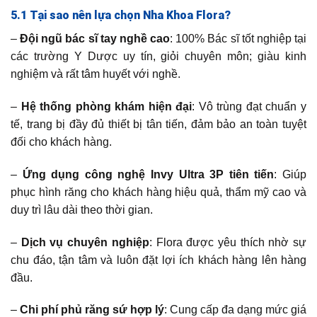
5.1 Tại sao nên lựa chọn Nha Khoa Flora?
–
Đội ngũ bác sĩ tay nghề cao
: 100% Bác sĩ tốt nghiệp tại
các trường Y Dược uy tín, giỏi chuyên môn; giàu kinh
nghiệm và rất tâm huyết với nghề.
–
Hệ thống phòng khám hiện đại
: Vô trùng đạt chuẩn y
tế, trang bị đầy đủ thiết bị tân tiến, đảm bảo an toàn tuyệt
đối cho khách hàng.
–
Ứng dụng công nghệ Invy Ultra 3P tiên tiến
: Giúp
phục hình răng cho khách hàng hiệu quả, thẩm mỹ cao và
duy trì lâu dài theo thời gian.
–
Dịch vụ chuyên nghiệp
: Flora được yêu thích nhờ sự
chu đáo, tận tâm và luôn đặt lợi ích khách hàng lên hàng
đầu.
–
Chi phí phủ răng sứ hợp lý
: Cung cấp đa dạng mức giá