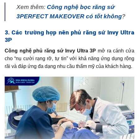
Xem thêm:
Công nghệ bọc răng sứ
3PERFECT MAKEOVER có tốt không
?
3. Các trường hợp nên phủ răng sứ Invy Ultra
3P
Công nghệ phủ răng sứ Invy Ultra 3P
mở ra cánh cửa
cho “nụ cười rạng rỡ, tự tin” với khả năng ứng dụng rộng
rãi và đáp ứng đa dạng nhu cầu thẩm mỹ của khách hàng.