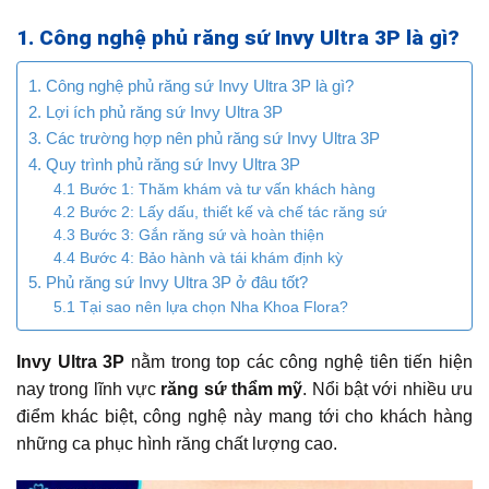
1. Công nghệ phủ răng sứ Invy Ultra 3P là gì?
1. Công nghệ phủ răng sứ Invy Ultra 3P là gì?
2. Lợi ích phủ răng sứ Invy Ultra 3P
3. Các trường hợp nên phủ răng sứ Invy Ultra 3P
4. Quy trình phủ răng sứ Invy Ultra 3P
4.1 Bước 1: Thăm khám và tư vấn khách hàng
4.2 Bước 2: Lấy dấu, thiết kế và chế tác răng sứ
4.3 Bước 3: Gắn răng sứ và hoàn thiện
4.4 Bước 4: Bảo hành và tái khám định kỳ
5. Phủ răng sứ Invy Ultra 3P ở đâu tốt?
5.1 Tại sao nên lựa chọn Nha Khoa Flora?
Invy Ultra 3P
nằm trong top các công nghệ tiên tiến hiện
nay trong lĩnh vực
răng sứ thẩm mỹ
. Nổi bật với nhiều ưu
điểm khác biệt, công nghệ này mang tới cho khách hàng
những ca phục hình răng chất lượng cao.