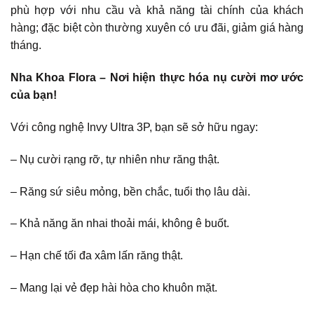
phù hợp với nhu cầu và khả năng tài chính của khách
hàng; đặc biệt còn thường xuyên có ưu đãi, giảm giá hàng
tháng.
Nha Khoa Flora – Nơi hiện thực hóa nụ cười mơ ước
của bạn!
Với công nghệ Invy Ultra 3P, bạn sẽ sở hữu ngay:
– Nụ cười rạng rỡ, tự nhiên như răng thật.
– Răng sứ siêu mỏng, bền chắc, tuổi thọ lâu dài.
– Khả năng ăn nhai thoải mái, không ê buốt.
– Hạn chế tối đa xâm lấn răng thật.
– Mang lại vẻ đẹp hài hòa cho khuôn mặt.