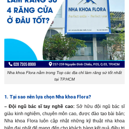
Nha khoa Flora nằm trong Top các địa chỉ làm răng sứ tốt nhất
tại TP.HCM
1. Tại sao nên lựa chọn Nha khoa Flora?
– Đội ngũ bác sĩ tay nghề cao:
Sở hữu đội ngũ bác sĩ
giàu kinh nghiệm, chuyên môn cao, được đào tạo bài bản;
Nha khoa Flora luôn cập nhật những kỹ thuật nha khoa
hiện đại nhất để mang đến cho khách hàng kết quả điều trị