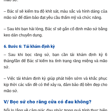
– Bác sĩ sẽ kiểm tra độ khít sát, màu sắc và hình dáng của
mão sứ để đảm bảo đạt yêu cầu thẩm mỹ và chức năng.
– Sau khi bạn hài lòng, Bác sĩ sẽ gắn cố định mão sứ bằng
keo dán chuyên dụng.
6. Bước 6: Tái khám định kỳ
– Sau khi bọc răng sứ, bạn cần tái khám định kỳ 6
tháng/lần để Bác sĩ kiểm tra tình trạng răng miệng và mão
sứ.
– Việc tái khám định kỳ giúp phát hiện sớm và khắc phục
kịp thời các vấn đề có thể xảy ra, đảm bảo độ bền đẹp cho
mão sứ.
V/ Bọc sứ cho răng cửa có đau không?
Nỗi lo lắng về cảm giác đau nhức trong quá trình thực hiện