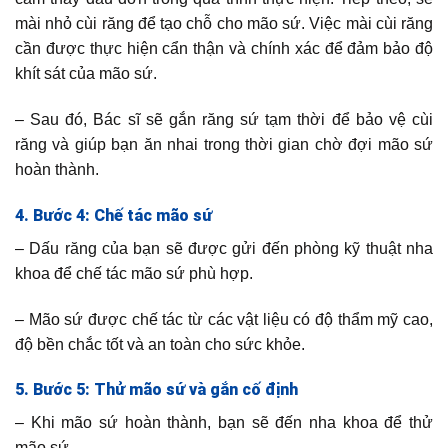
mài nhỏ cùi răng để tạo chỗ cho mão sứ. Việc mài cùi răng
cần được thực hiện cẩn thận và chính xác để đảm bảo độ
khít sát của mão sứ.
– Sau đó, Bác sĩ sẽ gắn răng sứ tạm thời để bảo vệ cùi
răng và giúp bạn ăn nhai trong thời gian chờ đợi mão sứ
hoàn thành.
4. Bước 4: Chế tác mão sứ
– Dấu răng của bạn sẽ được gửi đến phòng kỹ thuật nha
khoa để chế tác mão sứ phù hợp.
– Mão sứ được chế tác từ các vật liệu có độ thẩm mỹ cao,
độ bền chắc tốt và an toàn cho sức khỏe.
5. Bước 5: Thử mão sứ và gắn cố định
– Khi mão sứ hoàn thành, bạn sẽ đến nha khoa để thử
mão sứ.