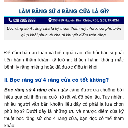
Bọc răng sứ 4 răng cửa là kỹ thuật thẩm mỹ nha khoa phổ biến
giúp khôi phục và che đi khuyết điểm trên răng.
Để đảm bảo an toàn và hiệu quả cao, đòi hỏi bác sĩ phải
tiến hành thăm khám kỹ lưỡng; khách hàng không mắc
bệnh lý răng miệng hoặc đã được điều trị khỏi.
II. Bọc răng sứ 4 răng cửa có tốt không?
Bọc răng sứ 4 răng cửa
ngày càng được ưa chuộng bởi
hiệu quả cải thiện nụ cười rõ rệt và độ bền lâu. Tuy nhiên,
nhiều người vẫn băn khoăn liệu đây có phải là lựa chọn
phù hợp? Dưới đây là những ưu và nhược điểm của kỹ
thuật bọc răng sứ cho 4 răng cửa, bạn đọc có thể tham
khảo: