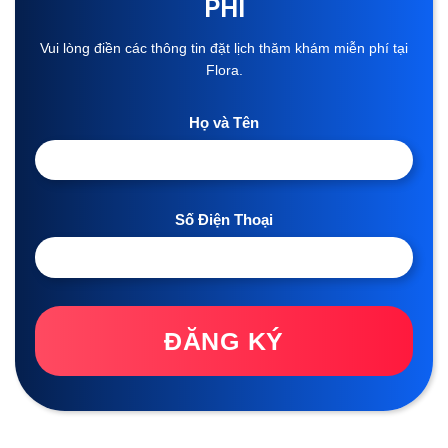
PHÍ
Vui lòng điền các thông tin đặt lịch thăm khám miễn phí tại
Flora.
Họ và Tên
Số Điện Thoại
ĐĂNG KÝ