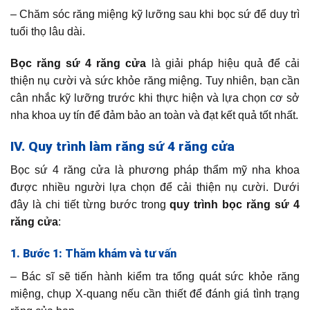
– Chăm sóc răng miệng kỹ lưỡng sau khi bọc sứ để duy trì
tuổi thọ lâu dài.
Bọc răng sứ 4 răng cửa
là giải pháp hiệu quả để cải
thiện nụ cười và sức khỏe răng miệng. Tuy nhiên, bạn cần
cân nhắc kỹ lưỡng trước khi thực hiện và lựa chọn cơ sở
nha khoa uy tín để đảm bảo an toàn và đạt kết quả tốt nhất.
IV. Quy trình làm răng sứ 4 răng cửa
Bọc sứ 4 răng cửa là phương pháp thẩm mỹ nha khoa
được nhiều người lựa chọn để cải thiện nụ cười. Dưới
đây là chi tiết từng bước trong
quy trình bọc răng sứ 4
răng cửa
:
1. Bước 1: Thăm khám và tư vấn
– Bác sĩ sẽ tiến hành kiểm tra tổng quát sức khỏe răng
miệng, chụp X-quang nếu cần thiết để đánh giá tình trạng