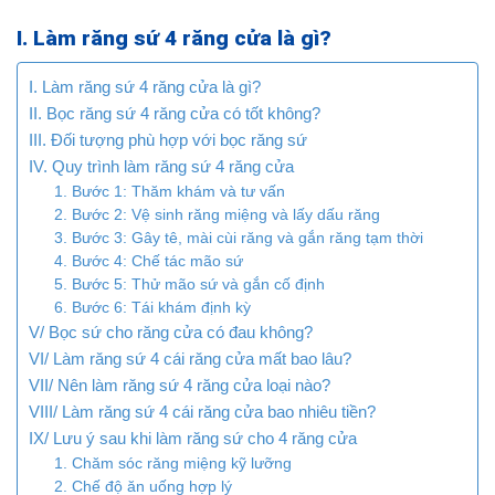
I. Làm răng sứ 4 răng cửa là gì?
I. Làm răng sứ 4 răng cửa là gì?
II. Bọc răng sứ 4 răng cửa có tốt không?
III. Đối tượng phù hợp với bọc răng sứ
IV. Quy trình làm răng sứ 4 răng cửa
1. Bước 1: Thăm khám và tư vấn
2. Bước 2: Vệ sinh răng miệng và lấy dấu răng
3. Bước 3: Gây tê, mài cùi răng và gắn răng tạm thời
4. Bước 4: Chế tác mão sứ
5. Bước 5: Thử mão sứ và gắn cố định
6. Bước 6: Tái khám định kỳ
V/ Bọc sứ cho răng cửa có đau không?
VI/ Làm răng sứ 4 cái răng cửa mất bao lâu?
VII/ Nên làm răng sứ 4 răng cửa loại nào?
VIII/ Làm răng sứ 4 cái răng cửa bao nhiêu tiền?
IX/ Lưu ý sau khi làm răng sứ cho 4 răng cửa
1. Chăm sóc răng miệng kỹ lưỡng
2. Chế độ ăn uống hợp lý