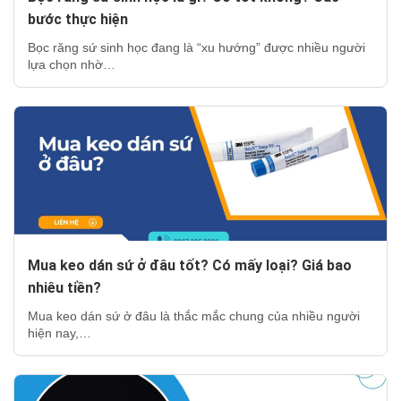
bước thực hiện
Bọc răng sứ sinh học đang là “xu hướng” được nhiều người
lựa chọn nhờ…
Mua keo dán sứ ở đâu tốt? Có mấy loại? Giá bao
nhiêu tiền?
Mua keo dán sứ ở đâu là thắc mắc chung của nhiều người
hiện nay,…