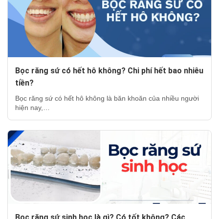
Bọc răng sứ có hết hô không? Chi phí hết bao nhiêu
tiền?
Bọc răng sứ có hết hô không là băn khoăn của nhiều người
hiện nay,…
Bọc răng sứ sinh học là gì? Có tốt không? Các