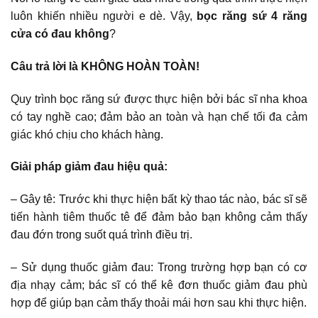
luôn khiến nhiều người e dè. Vậy,
bọc răng sứ 4 răng
cửa có đau không
?
Câu trả lời là KHÔNG HOÀN TOÀN!
Quy trình bọc răng sứ được thực hiện bởi bác sĩ nha khoa
có tay nghề cao; đảm bảo an toàn và hạn chế tối đa cảm
giác khó chịu cho khách hàng.
Giải pháp giảm đau hiệu quả:
– Gây tê: Trước khi thực hiện bất kỳ thao tác nào, bác sĩ sẽ
tiến hành tiêm thuốc tê để đảm bảo bạn không cảm thấy
đau đớn trong suốt quá trình điều trị.
– Sử dụng thuốc giảm đau: Trong trường hợp bạn có cơ
địa nhạy cảm; bác sĩ có thể kê đơn thuốc giảm đau phù
hợp để giúp bạn cảm thấy thoải mái hơn sau khi thực hiện.