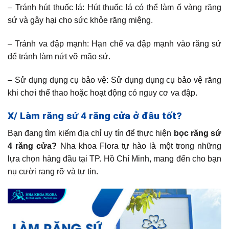
– Tránh hút thuốc lá: Hút thuốc lá có thể làm ố vàng răng
sứ và gây hại cho sức khỏe răng miệng.
– Tránh va đập mạnh: Hạn chế va đập mạnh vào răng sứ
để tránh làm nứt vỡ mão sứ.
– Sử dụng dụng cụ bảo vệ: Sử dụng dụng cụ bảo vệ răng
khi chơi thể thao hoặc hoạt động có nguy cơ va đập.
X/ Làm răng sứ 4 răng cửa ở đâu tốt?
Bạn đang tìm kiếm địa chỉ uy tín để thực hiện
bọc răng sứ
4 răng cửa?
Nha khoa Flora tự hào là một trong những
lựa chọn hàng đầu tại TP. Hồ Chí Minh, mang đến cho bạn
nụ cười rạng rỡ và tự tin.