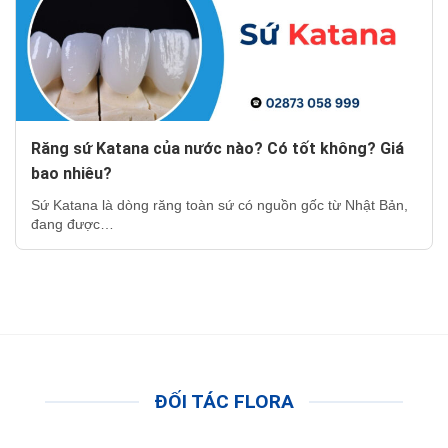
Răng sứ Katana của nước nào? Có tốt không? Giá
bao nhiêu?
Sứ Katana là dòng răng toàn sứ có nguồn gốc từ Nhật Bản,
đang được…
ĐỐI TÁC FLORA