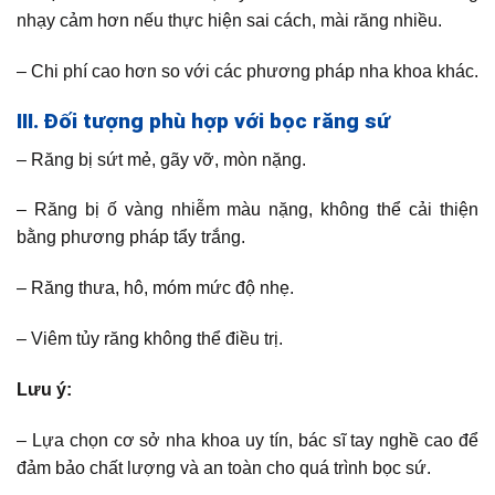
nhạy cảm hơn nếu thực hiện sai cách, mài răng nhiều.
– Chi phí cao hơn so với các phương pháp nha khoa khác.
III. Đối tượng phù hợp với bọc răng sứ
– Răng bị sứt mẻ, gãy vỡ, mòn nặng.
– Răng bị ố vàng nhiễm màu nặng, không thể cải thiện
bằng phương pháp tẩy trắng.
– Răng thưa, hô, móm mức độ nhẹ.
– Viêm tủy răng không thể điều trị.
Lưu ý:
– Lựa chọn cơ sở nha khoa uy tín, bác sĩ tay nghề cao để
đảm bảo chất lượng và an toàn cho quá trình bọc sứ.