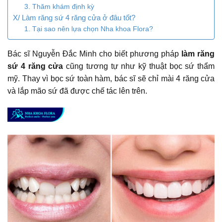
3. Thăm khám định kỳ
X/ Làm răng sứ 4 răng cửa ở đâu tốt?
1. Tại sao nên lựa chọn Nha khoa Flora?
Bác sĩ Nguyễn Đắc Minh cho biết phương pháp
làm răng
sứ 4 răng cửa
cũng tương tự như kỹ thuật bọc sứ thẩm
mỹ. Thay vì bọc sứ toàn hàm, bác sĩ sẽ chỉ mài 4 răng cửa
và lắp mão sứ đã được chế tác lên trên.