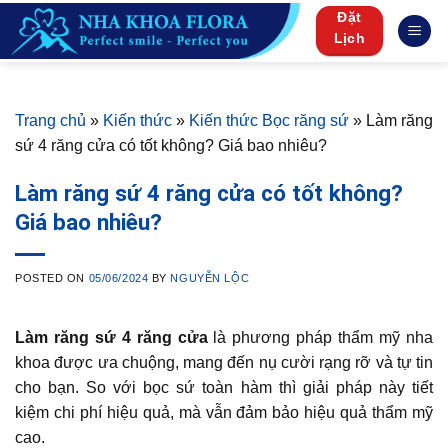
Skip
Đặt
to
Lịch
content
Trang chủ
»
Kiến thức
»
Kiến thức Bọc răng sứ
»
Làm răng
sứ 4 răng cửa có tốt không? Giá bao nhiêu?
Làm răng sứ 4 răng cửa có tốt không?
Giá bao nhiêu?
POSTED ON
05/06/2024
BY
NGUYỄN LỘC
Làm răng sứ 4 răng cửa
là phương pháp thẩm mỹ nha
khoa được ưa chuộng, mang đến nụ cười rạng rỡ và tự tin
cho bạn. So với bọc sứ toàn hàm thì giải pháp này tiết
kiệm chi phí hiệu quả, mà vẫn đảm bảo hiệu quả thẩm mỹ
cao.