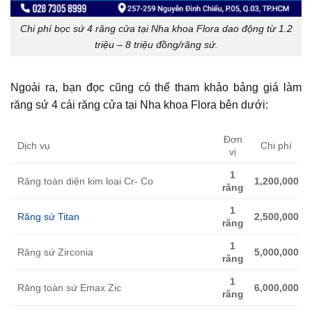
Chi phí bọc sứ 4 răng cửa tại Nha khoa Flora dao động từ 1.2
triệu – 8 triệu đồng/răng sứ.
Ngoài ra, bạn đọc cũng có thể tham khảo bảng giá làm
răng sứ 4 cái răng cửa tại Nha khoa Flora bên dưới:
Đơn
Dịch vụ
Chi phí
vị
1
Răng toàn diện kim loại Cr- Co
1,200,000
răng
1
Răng sứ Titan
2,500,000
răng
1
Răng sứ Zirconia
5,000,000
răng
1
Răng toàn sứ Emax Zic
6,000,000
răng