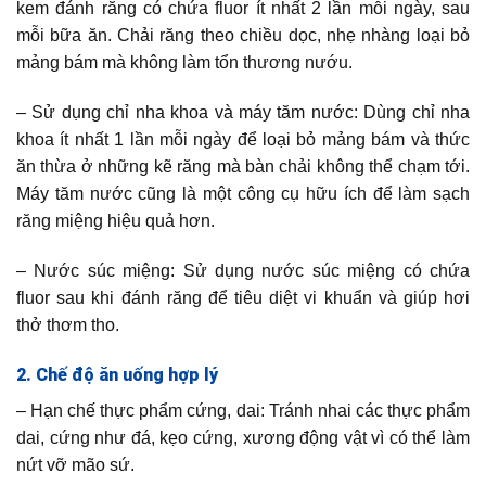
kem đánh răng có chứa fluor ít nhất 2 lần mỗi ngày, sau
mỗi bữa ăn. Chải răng theo chiều dọc, nhẹ nhàng loại bỏ
mảng bám mà không làm tổn thương nướu.
– Sử dụng chỉ nha khoa và máy tăm nước: Dùng chỉ nha
khoa ít nhất 1 lần mỗi ngày để loại bỏ mảng bám và thức
ăn thừa ở những kẽ răng mà bàn chải không thể chạm tới.
Máy tăm nước cũng là một công cụ hữu ích để làm sạch
răng miệng hiệu quả hơn.
– Nước súc miệng: Sử dụng nước súc miệng có chứa
fluor sau khi đánh răng để tiêu diệt vi khuẩn và giúp hơi
thở thơm tho.
2. Chế độ ăn uống hợp lý
– Hạn chế thực phẩm cứng, dai: Tránh nhai các thực phẩm
dai, cứng như đá, kẹo cứng, xương động vật vì có thể làm
nứt vỡ mão sứ.