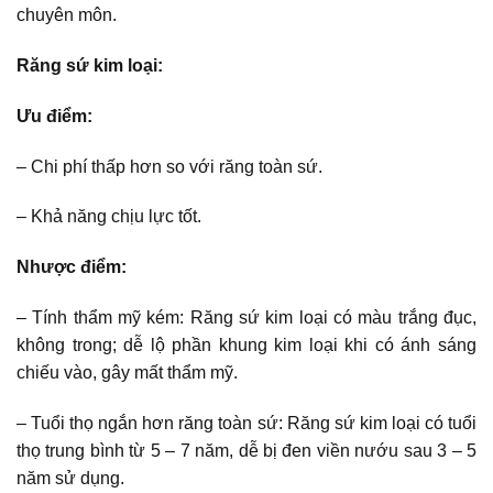
chuyên môn.
Răng sứ kim loại:
Ưu điểm:
– Chi phí thấp hơn so với răng toàn sứ.
– Khả năng chịu lực tốt.
Nhược điểm:
– Tính thẩm mỹ kém: Răng sứ kim loại có màu trắng đục,
không trong; dễ lộ phần khung kim loại khi có ánh sáng
chiếu vào, gây mất thẩm mỹ.
– Tuổi thọ ngắn hơn răng toàn sứ: Răng sứ kim loại có tuổi
thọ trung bình từ 5 – 7 năm, dễ bị đen viền nướu sau 3 – 5
năm sử dụng.