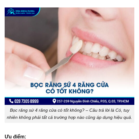
Bọc răng sứ 4 răng cửa có tốt không? – Câu trả lời là Có, tuy
nhiên không phải tất cả trường hợp nào cũng áp dụng hiệu quả.
Ưu điểm: