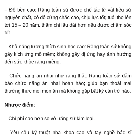
– Độ bền cao: Răng toàn sứ được chế tác từ vật liệu sứ
nguyên chất, có độ cứng chắc cao, chịu lực tốt; tuổi thọ lên
tới 15 – 20 năm, thậm chí lâu dài hơn nếu được chăm sóc
tốt.
– Khả năng tương thích sinh học cao: Răng toàn sứ không
gây kích ứng mô mềm; không gây dị ứng hay ảnh hưởng
đến sức khỏe răng miệng.
– Chức năng ăn nhai như răng thật: Răng toàn sứ đảm
bảo chức năng ăn nhai hoàn hảo; giúp bạn thoải mái
thưởng thức mọi món ăn mà không gặp bất kỳ cản trở nào.
Nhược điểm:
– Chi phí cao hơn so với răng sứ kim loại.
– Yêu cầu kỹ thuật nha khoa cao và tay nghề bác sĩ