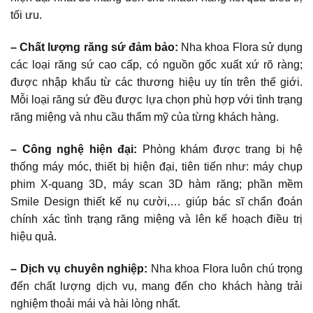
tối ưu.
– Chất lượng răng sứ đảm bảo:
Nha khoa Flora sử dụng
các loại răng sứ cao cấp, có nguồn gốc xuất xứ rõ ràng;
được nhập khẩu từ các thương hiệu uy tín trên thế giới.
Mỗi loại răng sứ đều được lựa chọn phù hợp với tình trạng
răng miệng và nhu cầu thẩm mỹ của từng khách hàng.
– Công nghệ hiện đại:
Phòng khám được trang bị hệ
thống máy móc, thiết bị hiện đại, tiên tiến như: máy chụp
phim X-quang 3D, máy scan 3D hàm răng; phần mềm
Smile Design thiết kế nụ cười,… giúp bác sĩ chẩn đoán
chính xác tình trạng răng miệng và lên kế hoạch điều trị
hiệu quả.
– Dịch vụ chuyên nghiệp:
Nha khoa Flora luôn chú trọng
đến chất lượng dịch vụ, mang đến cho khách hàng trải
nghiệm thoải mái và hài lòng nhất.