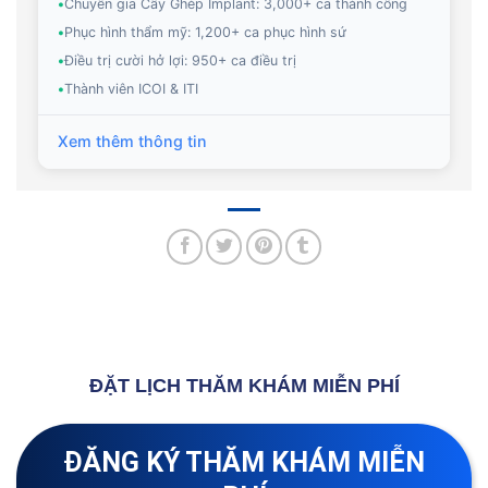
•
Chuyên gia Cấy Ghép Implant: 3,000+ ca thành công
•
Phục hình thẩm mỹ: 1,200+ ca phục hình sứ
•
Điều trị cười hở lợi: 950+ ca điều trị
•
Thành viên ICOI & ITI
Xem thêm thông tin
ĐẶT LỊCH THĂM KHÁM MIỄN PHÍ
ĐĂNG KÝ THĂM KHÁM MIỄN