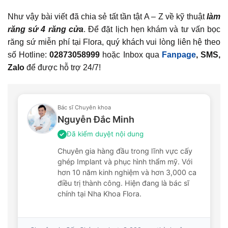
Như vậy bài viết đã chia sẻ tất tần tật A – Z về kỹ thuật
làm
răng sứ 4 răng cửa
. Để đặt lịch hẹn khám và tư vấn bọc
răng sứ miễn phí tại Flora, quý khách vui lòng liên hệ theo
số Hotline:
02873058999
hoặc Inbox qua
Fanpage
, SMS,
Zalo
để được hỗ trợ 24/7!
Bác sĩ Chuyên khoa
Nguyễn Đắc Minh
Đã kiểm duyệt nội dung
✓
Chuyên gia hàng đầu trong lĩnh vực cấy
ghép Implant và phục hình thẩm mỹ. Với
hơn 10 năm kinh nghiệm và hơn 3,000 ca
điều trị thành công. Hiện đang là bác sĩ
chính tại Nha Khoa Flora.