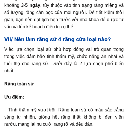
khoảng
3-5 ngày
, tùy thuộc vào tình trạng răng miệng và
số lượng răng cần bọc của mỗi người. Để tiết kiệm thời
gian, bạn nên đặt lịch hẹn trước với nha khoa để được tư
vấn và lên kế hoạch điều trị cụ thể.
VII/ Nên làm răng sứ 4 răng cửa loại nào?
Việc lựa chọn loại sứ phù hợp đóng vai trò quan trọng
trong việc đảm bảo tính thẩm mỹ, chức năng ăn nhai và
tuổi thọ cho răng sứ. Dưới đây là 2 lựa chọn phổ biến
nhất:
Răng toàn sứ
Ưu điểm:
– Tính thẩm mỹ vượt trội: Răng toàn sứ có màu sắc trắng
sáng tự nhiên, giống hệt răng thật; không bị đen viền
nướu, mang lại nụ cười rạng rỡ và đều đặn.