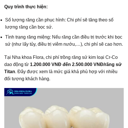
Quy trình thực hiện:
Số lượng răng cần phục hình: Chi phí sẽ tăng theo số
lượng răng cần bọc sứ.
Tình trạng răng miệng: Nếu răng cần điều trị trước khi bọc
sứ (như lấy tủy, điều trị viêm nướu,…), chi phí sẽ cao hơn.
Tại Nha khoa Flora, chi phí trồng răng sứ kim loại Cr-Co
dao động từ
1.200.000 VNĐ đến 2.500.000 VNĐ/răng sứ
Titan
. Đây được xem là mức giá khá phù hợp với nhiều
đối tượng khách hàng.