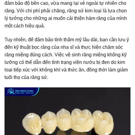
đảm bảo độ bền cao, vừa mang lại vẻ ngoài tự nhiên cho
răng. Với chi phí phải chăng, răng sứ kim loại là lựa chọn
lý tưởng cho những ai muốn cải thiện hàm răng của mình
một cách hiệu quả.
Tuy nhiên, để đảm bảo tính thẩm mỹ lâu dài, bạn cần lưu ý
đến kỹ thuật bọc răng của nha sĩ và thực hiện chăm sóc
răng miệng đúng cách. Việc vệ sinh răng miệng không kỹ
lưỡng có thể dẫn đến tình trạng viền nướu bị đen do kim
loại tiếp xúc với không khí và thức ăn, đồng thời làm giảm
tuổi thọ của răng sứ.