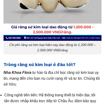
Chi phí răng sứ kim loại hiện nay dao động từ 1.200.000 –
2.500.000 VND/răng
Trồng răng sứ kim loại ở đâu tốt?
Nha Khoa Flora
tự hào là địa chỉ bọc răng sứ kim loại uy
tín, mang đến cho bạn nụ cười rạng rỡ và tự tin. Chúng tôi
sở hữu:
Công nghệ tiên tiến: Hệ thống trang thiết bị hiện đại, tối
tân được nhập khẩu trực tiếp từ Châu Âu; đảm bảo quy