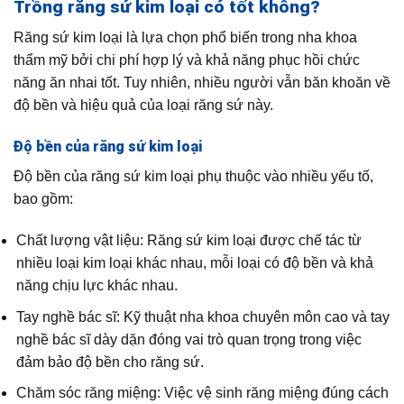
Trồng răng sứ kim loại có tốt không?
Răng sứ kim loại là lựa chọn phổ biến trong nha khoa
thẩm mỹ bởi chi phí hợp lý và khả năng phục hồi chức
năng ăn nhai tốt. Tuy nhiên, nhiều người vẫn băn khoăn về
độ bền và hiệu quả của loại răng sứ này.
Độ bền của răng sứ kim loại
Độ bền của răng sứ kim loại phụ thuộc vào nhiều yếu tố,
bao gồm:
Chất lượng vật liệu: Răng sứ kim loại được chế tác từ
nhiều loại kim loại khác nhau, mỗi loại có độ bền và khả
năng chịu lực khác nhau.
Tay nghề bác sĩ: Kỹ thuật nha khoa chuyên môn cao và tay
nghề bác sĩ dày dặn đóng vai trò quan trọng trong việc
đảm bảo độ bền cho răng sứ.
Chăm sóc răng miệng: Việc vệ sinh răng miệng đúng cách