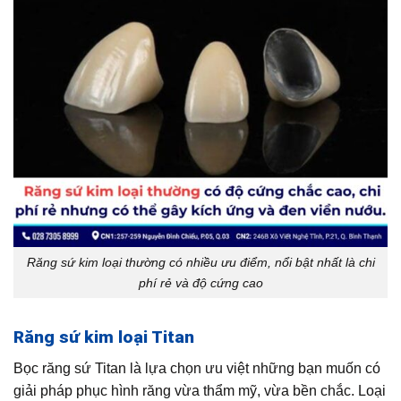
Răng sứ kim loại thường có nhiều ưu điểm, nổi bật nhất là chi
phí rẻ và độ cứng cao
Răng sứ kim loại Titan
Bọc răng sứ Titan là lựa chọn ưu việt những bạn muốn có
giải pháp phục hình răng vừa thẩm mỹ, vừa bền chắc. Loại