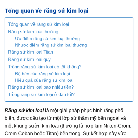
Tổng quan về răng sứ kim loại
Tổng quan về răng sứ kim loại
Răng sứ kim loại thường
Ưu điểm răng sứ kim loại thường
Nhược điểm răng sứ kim loại thường
Răng sứ kim loại Titan
Răng sứ kim loại quý
Trồng răng sứ kim loại có tốt không?
Độ bền của răng sứ kim loại
Hiệu quả của răng sứ kim loại
Răng sứ kim loại bao nhiêu tiền?
Trồng răng sứ kim loại ở đâu tốt?
Răng sứ kim loại
là một giải pháp phục hình răng phổ
biến, được cấu tạo từ một lớp sứ thẩm mỹ bên ngoài và
một khung sườn kim loại (thường là hợp kim Niken-Crom,
Crom-Coban hoặc Titan) bên trong. Sự kết hợp này vừa