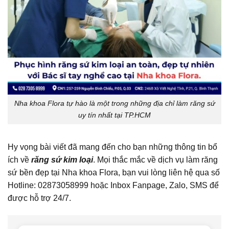
Nha khoa Flora tự hào là một trong những địa chỉ làm răng sứ
uy tín nhất tại TP.HCM
Hy vọng bài viết đã mang đến cho bạn những thông tin bổ
ích về
răng sứ kim loại
. Mọi thắc mắc về dịch vụ làm răng
sứ bền đẹp tại Nha khoa Flora, bạn vui lòng liên hệ qua số
Hotline: 02873058999 hoặc Inbox Fanpage, Zalo, SMS để
được hỗ trợ 24/7.