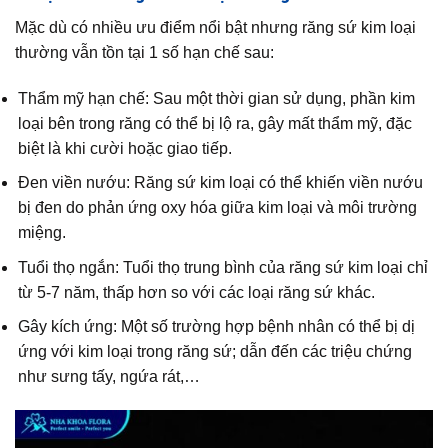
Mặc dù có nhiều ưu điểm nổi bật nhưng răng sứ kim loại
thường vẫn tồn tại 1 số hạn chế sau:
Thẩm mỹ hạn chế: Sau một thời gian sử dụng, phần kim
loại bên trong răng có thể bị lộ ra, gây mất thẩm mỹ, đặc
biệt là khi cười hoặc giao tiếp.
Đen viền nướu: Răng sứ kim loại có thể khiến viền nướu
bị đen do phản ứng oxy hóa giữa kim loại và môi trường
miệng.
Tuổi thọ ngắn: Tuổi thọ trung bình của răng sứ kim loại chỉ
từ 5-7 năm, thấp hơn so với các loại răng sứ khác.
Gây kích ứng: Một số trường hợp bệnh nhân có thể bị dị
ứng với kim loại trong răng sứ; dẫn đến các triệu chứng
như sưng tấy, ngứa rát,…