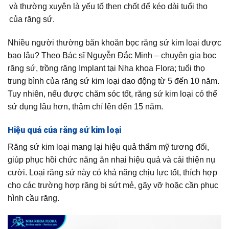
và thường xuyên là yếu tố then chốt để kéo dài tuổi thọ
của răng sứ.
Nhiều người thường băn khoăn bọc răng sứ kim loại được
bao lâu? Theo Bác sĩ Nguyễn Đắc Minh – chuyên gia bọc
răng sứ, trồng răng Implant tại Nha khoa Flora; tuổi thọ
trung bình của răng sứ kim loại dao động từ 5 đến 10 năm.
Tuy nhiên, nếu được chăm sóc tốt, răng sứ kim loại có thể
sử dụng lâu hơn, thậm chí lên đến 15 năm.
Hiệu quả của răng sứ kim loại
Răng sứ kim loại mang lại hiệu quả thẩm mỹ tương đối,
giúp phục hồi chức năng ăn nhai hiệu quả và cải thiện nụ
cười. Loại răng sứ này có khả năng chịu lực tốt, thích hợp
cho các trường hợp răng bị sứt mẻ, gãy vỡ hoặc cần phục
hình cầu răng.