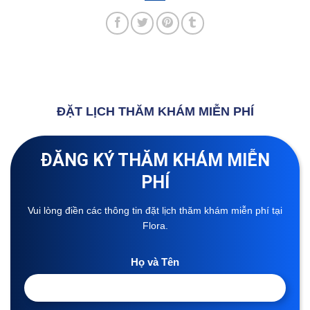
ĐẶT LỊCH THĂM KHÁM MIỄN PHÍ
ĐĂNG KÝ THĂM KHÁM MIỄN
PHÍ
Vui lòng điền các thông tin đặt lịch thăm khám miễn phí tại
Flora.
Họ và Tên