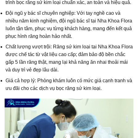
trình bọc răng sứ kim loại chuẩn xác, an toàn và hiệu quả.
Đội ngũ y bác sĩ chuyên nghiệp: Với tay nghề cao và
nhiều năm kinh nghiệm, đội ngũ bác sĩ tại Nha Khoa Flora
luôn tận tâm, phục vụ từng khách hàng, mang đến kết quả
phục hình răng hoàn hảo nhất.
Chất lượng vượt trội: Răng sứ kim loại tại Nha Khoa Flora
được chế tác từ vật liệu cao cấp; đảm bảo độ bền chắc
gấp 5 lần răng thật, mang lại khả năng ăn nhai thoải mái
và duy trì vẻ đẹp lâu dài.
Giá cả hợp lý: Phòng khám luôn có mức giá cạnh tranh và
ưu đãi cho các dịch vụ bọc răng sứ kim loại.