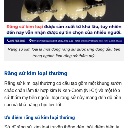
Răng sứ kim loại là một dòng răng sứ được ứng dụng đầu tiên
trong ngành làm răng sứ thẩm mỹ.
Răng sứ kim loại thường
Răng sứ kim loại thường có cấu tạo gồm một khung sườn
chắc chắn làm từ hợp kim Niken-Crom (Ni-Cr) và một lớp
sứ thẩm mỹ bên ngoài, loại răng sứ này mang đến độ bền
cao và khả năng chịu lực tốt.
Ưu điểm răng sứ kim loại thường
Sở dĩ răng sứ kim loại truyền thống đến thời điểm hiện tại