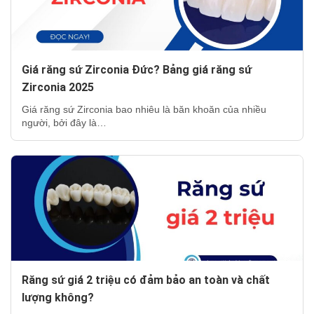
Giá răng sứ Zirconia Đức? Bảng giá răng sứ
Zirconia 2025
Giá răng sứ Zirconia bao nhiêu là băn khoăn của nhiều
người, bởi đây là…
Răng sứ giá 2 triệu có đảm bảo an toàn và chất
lượng không?