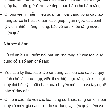
giúp bạn luôn giữ được vẻ đẹp hoàn hảo cho hàm răng.
Chống viêm nhiễm hiệu quả: Kim loại vàng trong cấu tạo
răng sứ có tính sát khuẩn cao; giúp ngăn ngừa các bệnh
lý viêm nhiễm răng miệng, bảo vệ sức khỏe răng nướu
hiệu quả.
Nhược điểm:
Dù có nhiều ưu điểm nổi bật, nhưng răng sứ kim loại quý
cũng có 1 số hạn chế sau:
Yêu cầu kỹ thuật cao: Do sử dụng vật liệu cao cấp và quy
trình chế tác phức tạp; việc thực hiện bọc răng sứ kim loại
quý đòi hỏi kỹ thuật nha khoa chuyên môn cao và tay nghề
bác sĩ dày dặn.
Chi phí cao: So với các loại răng sứ khác, răng sứ kim loại
quý có mức giá cao hơn do sử dụng vật liệu quý hiếm và