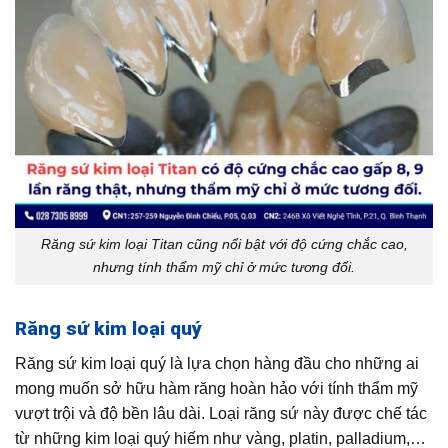
Răng sứ kim loại Titan cũng nổi bật với độ cứng chắc cao,
nhưng tính thẩm mỹ chỉ ở mức tương đối.
Răng sứ kim loại quý
Răng sứ kim loại quý là lựa chọn hàng đầu cho những ai
mong muốn sở hữu hàm răng hoàn hảo với tính thẩm mỹ
vượt trội và độ bền lâu dài. Loại răng sứ này được chế tác
từ những kim loại quý hiếm như vàng, platin, palladium,…