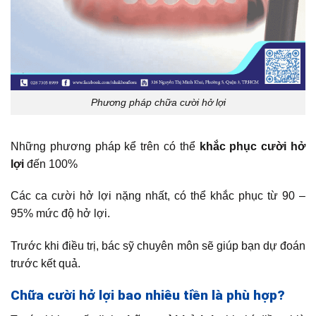
Phương pháp chữa cười hở lợi
Những phương pháp kể trên có thể
khắc phục cười hở
lợi
đến 100%
Các ca cười hở lợi nặng nhất, có thể khắc phục từ 90 –
95% mức độ hở lợi.
Trước khi điều trị, bác sỹ chuyên môn sẽ giúp bạn dự đoán
trước kết quả.
Chữa cười hở lợi bao nhiêu tiền là phù hợp?