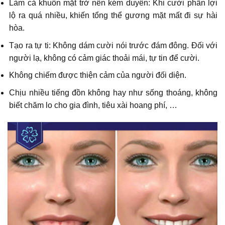
Làm cả khuôn mặt trở nên kém duyên: Khi cười phần lợi
lộ ra quá nhiều, khiến tổng thể gương mặt mất đi sự hài
hòa.
Tạo ra tự ti: Không dám cười nói trước đám đông. Đối với
người lạ, không có cảm giác thoải mái, tự tin để cười.
Không chiếm được thiện cảm của người đối diện.
Chịu nhiều tiếng đồn không hay như sống thoáng, không
biết chăm lo cho gia đình, tiêu xài hoang phí, …