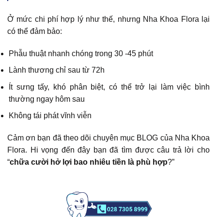
Ở mức chi phí hợp lý như thế, nhưng Nha Khoa Flora lại
có thể đảm bảo:
Phẫu thuật nhanh chóng trong 30 -45 phút
Lành thương chỉ sau từ 72h
Ít sưng tấy, khó phân biệt, có thể trở lại làm việc bình
thường ngay hôm sau
Không tái phát vĩnh viễn
Cảm ơn bạn đã theo dõi chuyên mục BLOG của Nha Khoa
Flora. Hi vọng đến đây bạn đã tìm được câu trả lời cho
“
chữa cười hở lợi bao nhiêu tiền là phù hợp
?”