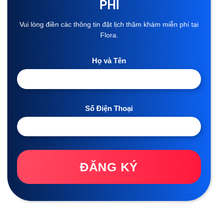
PHÍ
Vui lòng điền các thông tin đặt lịch thăm khám miễn phí tại
Flora.
Họ và Tên
Số Điện Thoại
ĐĂNG KÝ