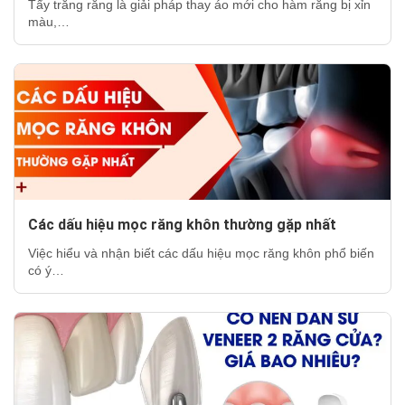
Tẩy trắng răng là giải pháp thay áo mới cho hàm răng bị xỉn
màu,…
Các dấu hiệu mọc răng khôn thường gặp nhất
Việc hiểu và nhận biết các dấu hiệu mọc răng khôn phổ biến
có ý…