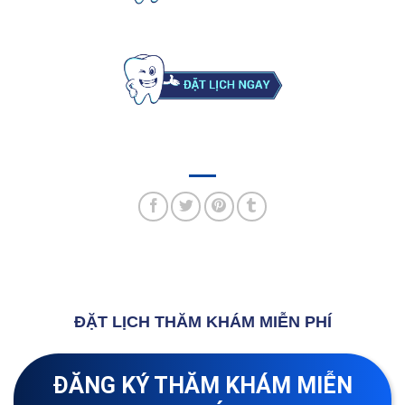
ĐẶT LỊCH THĂM KHÁM MIỄN PHÍ
ĐĂNG KÝ THĂM KHÁM MIỄN