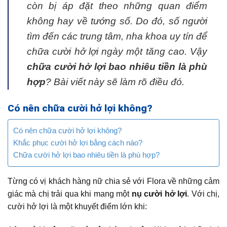
còn bị áp đặt theo những quan điểm
không hay về tướng số. Do đó, số người
tìm đến các trung tâm, nha khoa uy tín để
chữa cười hở lợi ngày một tăng cao. Vậy
chữa cười hở lợi bao nhiêu tiền là phù
hợp
? Bài viết này sẽ làm rõ điều đó.
Có nên chữa cười hở lợi không?
Có nên chữa cười hở lợi không?
Khắc phục cười hở lợi bằng cách nào?
Chữa cười hở lợi bao nhiêu tiền là phù hợp?
Từng có vị khách hàng nữ chia sẻ với Flora về những cảm
giác mà chị trải qua khi mang một
nụ cười hở lợi
. Với chị,
cười hở lợi là một khuyết điểm lớn khi: