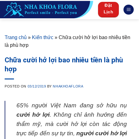
Skip
Đặt
to
Lịch
content
Trang chủ
»
Kiến thức
»
Chữa cười hở lợi bao nhiêu tiền
là phù hợp
Chữa cười hở lợi bao nhiêu tiền là phù
hợp
POSTED ON
03/12/2019
BY
NHAKHOAFLORA
65% người Việt Nam đang sở hữu nụ
cười hở lợi
. Không chỉ ảnh hưởng đến
thẩm mỹ, mà cười hở lợi còn tác động
trực tiếp đến sự tự tin,
người cười hở lợi