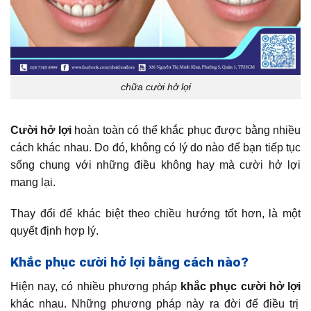
chữa cười hở lợi
Cười hở lợi
hoàn toàn có thể khắc phục được bằng nhiều
cách khác nhau. Do đó, không có lý do nào để bạn tiếp tục
sống chung với những điều không hay mà cười hở lợi
mang lại.
Thay đổi để khác biệt theo chiều hướng tốt hơn, là một
quyết định hợp lý.
Khắc phục cười hở lợi bằng cách nào?
Hiện nay, có nhiều phương pháp
khắc phục cười hở lợi
khác nhau. Những phương pháp này ra đời để điều trị