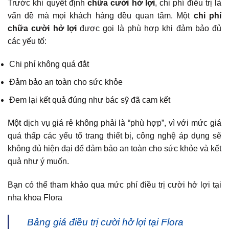
Trước khi quyết định
chữa cười hở lợi
, chi phí điều trị là
vấn đề mà mọi khách hàng đều quan tâm. Một
chi phí
chữa cười hở lợi
được gọi là phù hợp khi đảm bảo đủ
các yếu tố:
Chi phí không quá đắt
Đảm bảo an toàn cho sức khỏe
Đem lại kết quả đúng như bác sỹ đã cam kết
Một dịch vụ giá rẻ không phải là “phù hợp”, vì với mức giá
quá thấp các yếu tố trang thiết bị, công nghệ áp dụng sẽ
không đủ hiện đại để đảm bảo an toàn cho sức khỏe và kết
quả như ý muốn.
Bạn có thể tham khảo qua mức phí điều trị cười hở lợi tại
nha khoa Flora
Bảng giá điều trị cười hở lợi tại Flora