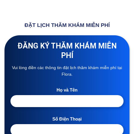
ĐẶT LỊCH THĂM KHÁM MIỄN PHÍ
ĐĂNG KÝ THĂM KHÁM MIỄN
PHÍ
Vui lòng điền các thông tin đặt lịch thăm khám miễn phí tại
Flora.
Họ và Tên
Số Điện Thoại