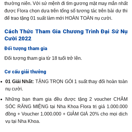
thường niên. Với sứ mệnh đi tìm gương mặt may mắn nhất
được Flora chọn dựa trên tổng số tương tác trên bài dự thi
để trao tặng 01 suất làm mới HOÀN TOÀN nụ cười.
Cách Thức Tham Gia Chương Trình Đại Sứ Nụ
Cười 2022
Đối tượng tham gia
Đối tượng tham gia từ 18 tuổi trở lên.
Cơ cấu giải thưởng
01 Giải Nhất:
TẶNG TRỌN GÓI 1 suất thay đổi hoàn toàn
nụ cười.
Những bạn tham gia đều được tặng 2 voucher CHĂM
SÓC RĂNG MIỆNG tại Nha Khoa Flora trị giá 1.000.000
đồng + Voucher 1.000.000 + GIẢM GIÁ 20% cho mọi dịch
vụ tại Nha Khoa.