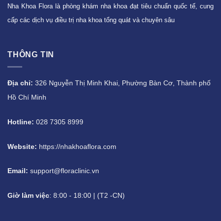
Nha Khoa Flora là phòng khám nha khoa đạt tiêu chuẩn quốc tế, cung
cấp các dịch vụ điều trị nha khoa tổng quát và chuyên sâu
THÔNG TIN
Địa chỉ:
326 Nguyễn Thị Minh Khai, Phường Bàn Cơ, Thành phố
Hồ Chí Minh
Hotline:
028 7305 8999
Website:
https://nhakhoaflora.com
Email:
support@floraclinic.vn
Giờ làm việc
: 8:00 - 18:00 | (T2 -CN)