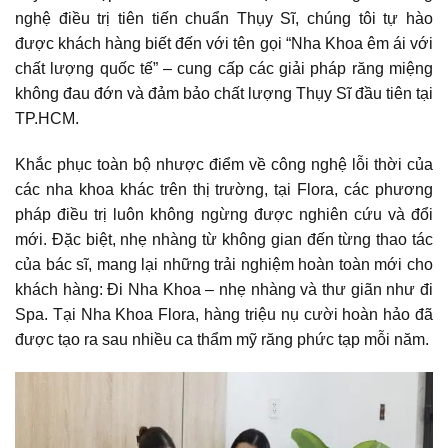
nghệ điều trị tiên tiến chuẩn Thụy Sĩ, chúng tôi tự hào
được khách hàng biết đến với tên gọi “Nha Khoa êm ái với
chất lượng quốc tế” – cung cấp các giải pháp răng miệng
không đau đớn và đảm bảo chất lượng Thụy Sĩ đầu tiên tại
TP.HCM.
Khắc phục toàn bộ nhược điểm về công nghệ lỗi thời của
các nha khoa khác trên thị trường, tại Flora, các phương
pháp điều trị luôn không ngừng được nghiên cứu và đổi
mới. Đặc biệt, nhẹ nhàng từ không gian đến từng thao tác
của bác sĩ, mang lại những trải nghiệm hoàn toàn mới cho
khách hàng: Đi Nha Khoa – nhẹ nhàng và thư giãn như đi
Spa. Tại Nha Khoa Flora, hàng triệu nụ cười hoàn hảo đã
được tạo ra sau nhiều ca thẩm mỹ răng phức tạp mỗi năm.