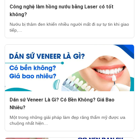
Công nghệ làm hồng nướu bằng Laser có tốt
không?
Nướu bị thâm đen khiến nhiều người mất đi sự tự tin khi giao
tiếp,…
Dán sứ Veneer Là Gì? Có Bền Không? Giá Bao
Nhiêu?
Một trong những giải pháp làm đẹp răng thẩm mỹ được ưa
chuộng nhất hiện…