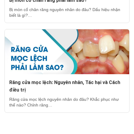
Bị mòn cổ chân răng phải làm sao?
Bị mòn cổ chân răng nguyên nhân do đâu? Dấu hiệu nhận
biết là gì?…
Răng cửa mọc lệch: Nguyên nhân, Tác hại và Cách
điều trị
Răng cửa mọc lệch nguyên nhân do đâu? Khắc phục như
thế nào? Chỉnh răng…