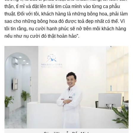
thận, tỉ mỉ và đặt lên trái tim của mình vào từng ca phẫu
thuật. Đối với tôi, khách hàng là những bông hoa, phải làm
sao cho những bông hoa đó được toả đẹp nhất có thể. Vì
tôi tin rằng, nụ cười hạnh phúc sẽ nở trên môi khách hàng
nếu như nụ cười đó thật hoàn hảo”.