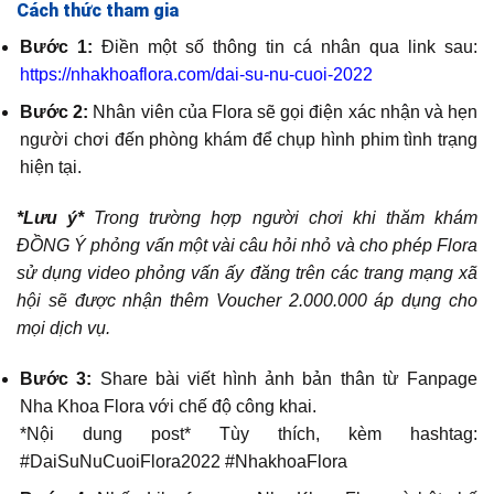
Cách thức tham gia
Bước 1:
Điền một số thông tin cá nhân qua link sau:
https://nhakhoaflora.com/dai-su-nu-cuoi-2022
Bước 2:
Nhân viên của Flora sẽ gọi điện xác nhận và hẹn
người chơi đến phòng khám để chụp hình phim tình trạng
hiện tại.
*Lưu ý*
Trong trường hợp người chơi khi thăm khám
ĐỒNG Ý phỏng vấn một vài câu hỏi nhỏ và cho phép Flora
sử dụng video phỏng vấn ấy đăng trên các trang mạng xã
hội sẽ được nhận thêm Voucher 2.000.000 áp dụng cho
mọi dịch vụ.
Bước 3:
Share bài viết hình ảnh bản thân từ Fanpage
Nha Khoa Flora với chế độ công khai.
*Nội dung post* Tùy thích, kèm hashtag:
#DaiSuNuCuoiFlora2022 #NhakhoaFlora