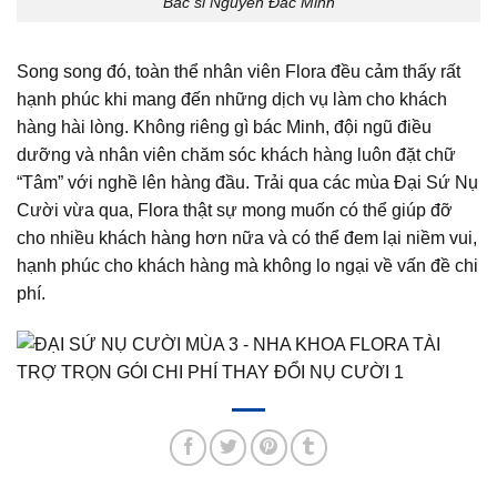
Bác sĩ Nguyễn Đắc Minh
Song song đó, toàn thể nhân viên Flora đều cảm thấy rất
hạnh phúc khi mang đến những dịch vụ làm cho khách
hàng hài lòng. Không riêng gì bác Minh, đội ngũ điều
dưỡng và nhân viên chăm sóc khách hàng luôn đặt chữ
“Tâm” với nghề lên hàng đầu. Trải qua các mùa Đại Sứ Nụ
Cười vừa qua, Flora thật sự mong muốn có thể giúp đỡ
cho nhiều khách hàng hơn nữa và có thể đem lại niềm vui,
hạnh phúc cho khách hàng mà không lo ngại về vấn đề chi
phí.