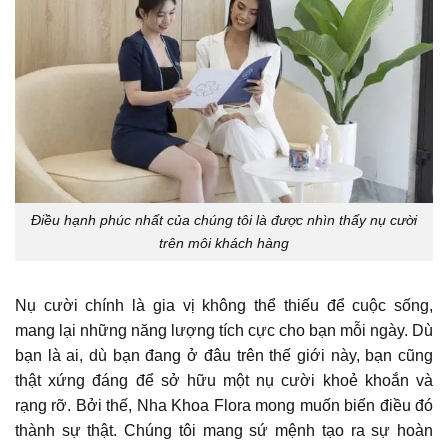
Điều hạnh phúc nhất của chúng tôi là được nhìn thấy nụ cười
trên môi khách hàng
Nụ cười chính là gia vị không thể thiếu để cuộc sống,
mang lại những năng lượng tích cực cho bạn mỗi ngày. Dù
bạn là ai, dù bạn đang ở đâu trên thế giới này, bạn cũng
thật xứng đáng để sở hữu một nụ cười khoẻ khoắn và
rạng rỡ. Bởi thế, Nha Khoa Flora mong muốn biến điều đó
thành sự thật. Chúng tôi mang sứ mệnh tạo ra sự hoàn