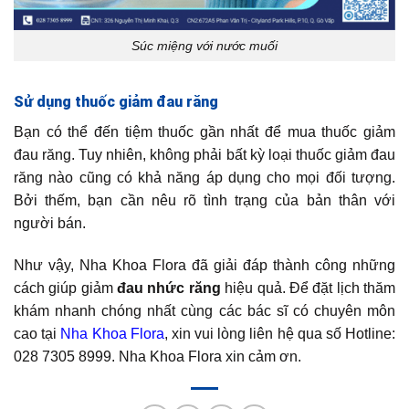
Súc miệng với nước muối
Sử dụng thuốc giảm đau răng
Bạn có thể đến tiệm thuốc gần nhất để mua thuốc giảm
đau răng. Tuy nhiên, không phải bất kỳ loại thuốc giảm đau
răng nào cũng có khả năng áp dụng cho mọi đối tượng.
Bởi thếm, bạn cần nêu rõ tình trạng của bản thân với
người bán.
Như vậy, Nha Khoa Flora đã giải đáp thành công những
cách giúp giảm
đau nhức răng
hiệu quả. Để đặt lịch thăm
khám nhanh chóng nhất cùng các bác sĩ có chuyên môn
cao tại
Nha Khoa Flora
, xin vui lòng liên hệ qua số Hotline:
028 7305 8999. Nha Khoa Flora xin cảm ơn.