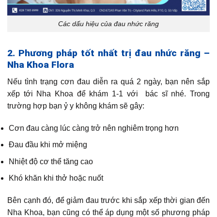
Các dấu hiệu của đau nhức răng
2. Phương pháp tốt nhất trị đau nhức răng –
Nha Khoa Flora
Nếu tình trạng cơn đau diễn ra quá 2 ngày, bạn nên sắp
xếp tới Nha Khoa để khám 1-1 với bác sĩ nhé. Trong
trường hợp bạn ỷ y không khám sẽ gây:
Cơn đau càng lúc càng trở nên nghiêm trọng hơn
Đau đầu khi mở miệng
Nhiệt độ cơ thể tăng cao
Khó khăn khi thở hoặc nuốt
Bên cạnh đó, để giảm đau trước khi sắp xếp thời gian đến
Nha Khoa, bạn cũng có thể áp dụng một số phương pháp