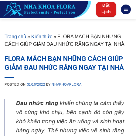
Skip
Đặt
to
Lịch
content
Trang chủ
»
Kiến thức
»
FLORA MÁCH BẠN NHỮNG
CÁCH GIÚP GIẢM ĐAU NHỨC RĂNG NGAY TẠI NHÀ
FLORA MÁCH BẠN NHỮNG CÁCH GIÚP
GIẢM ĐAU NHỨC RĂNG NGAY TẠI NHÀ
POSTED ON
31/10/2022
BY
NHAKHOAFLORA
Đau nhức răng
khiến chúng ta cảm thấy
vô cùng khó chịu, bên cạnh đó còn gây
khó khăn trong việc ăn uống và sinh hoạt
hàng ngày. Thế nhưng việc vệ sinh răng