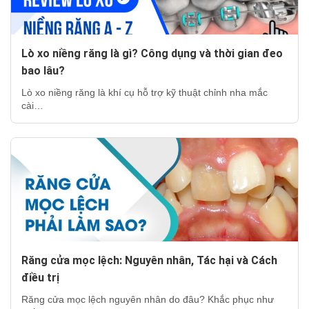
Lò xo niềng răng là gì? Công dụng và thời gian đeo
bao lâu?
Lò xo niềng răng là khí cụ hỗ trợ kỹ thuật chỉnh nha mắc
cài…
Răng cửa mọc lệch: Nguyên nhân, Tác hại và Cách
điều trị
Răng cửa mọc lệch nguyên nhân do đâu? Khắc phục như