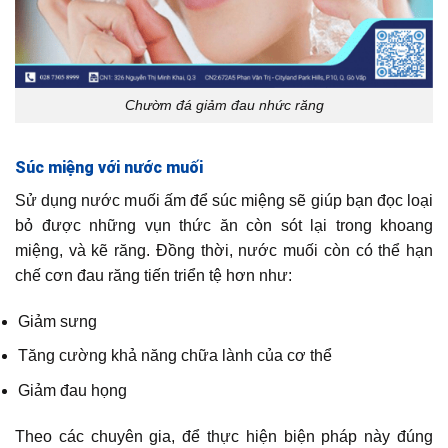
Chườm đá giảm đau nhức răng
Súc miệng với nước muối
Sử dụng nước muối ấm để súc miệng sẽ giúp bạn đọc loại
bỏ được những vụn thức ăn còn sót lại trong khoang
miệng, và kẽ răng. Đồng thời, nước muối còn có thể hạn
chế cơn đau răng tiến triển tệ hơn như:
Giảm sưng
Tăng cường khả năng chữa lành của cơ thể
Giảm đau họng
Theo các chuyên gia, để thực hiện biện pháp này đúng