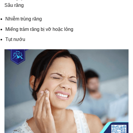
Sâu răng
Nhiễm trùng răng
Miếng trám răng bị vỡ hoặc lỏng
Tụt nướu