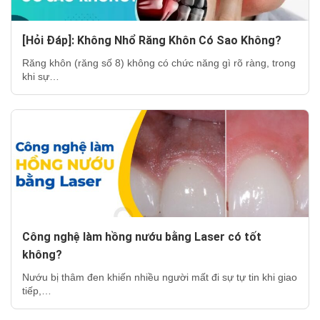
[Hỏi Đáp]: Không Nhổ Răng Khôn Có Sao Không?
Răng khôn (răng số 8) không có chức năng gì rõ ràng, trong
khi sự…
Công nghệ làm hồng nướu bằng Laser có tốt
không?
Nướu bị thâm đen khiến nhiều người mất đi sự tự tin khi giao
tiếp,…