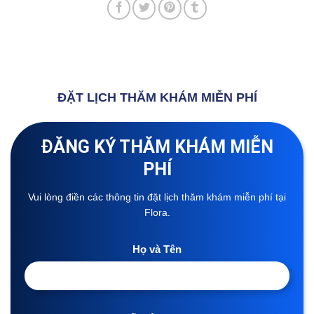
ĐẶT LỊCH THĂM KHÁM MIỄN PHÍ
ĐĂNG KÝ THĂM KHÁM MIỄN
PHÍ
Vui lòng điền các thông tin đặt lịch thăm khám miễn phí tại
Flora.
Họ và Tên