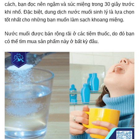
cách, bạn đọc nên ngậm và súc miệng trong 30 giây trước
khi nhổ. Đặc biệt, dung dịch nước muối sinh lý là lựa chọn
tốt nhất cho những bạn muốn làm sạch khoang miệng.
Nước muối được bán rộng rãi ở các tiệm thuốc, do đó bạn
có thể tìm mua sản phẩm này ở bất kỳ đâu.