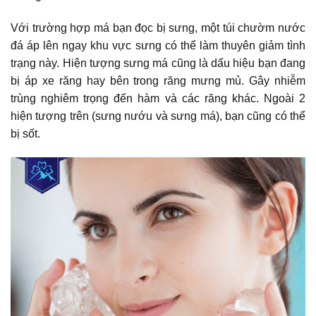
Với trường hợp má bạn đọc bị sưng, một túi chườm nước
đá áp lên ngay khu vực sưng có thể làm thuyên giảm tình
trạng này. Hiện tượng sưng má cũng là dấu hiệu bạn đang
bị áp xe răng hay bên trong răng mưng mủ. Gây nhiễm
trùng nghiêm trọng đến hàm và các răng khác. Ngoài 2
hiện tượng trên (sưng nướu và sưng má), bạn cũng có thể
bị sốt.