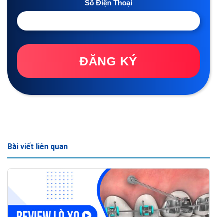
Số Điện Thoại
ĐĂNG KÝ
Bài viết liên quan