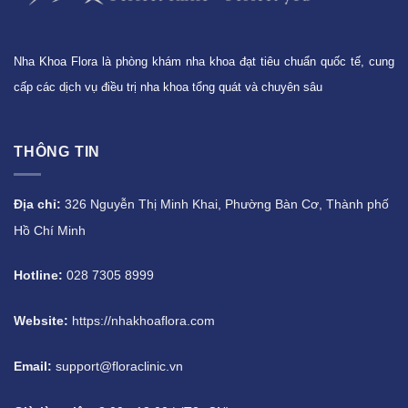
Nha Khoa Flora là phòng khám nha khoa đạt tiêu chuẩn quốc tế, cung
cấp các dịch vụ điều trị nha khoa tổng quát và chuyên sâu
THÔNG TIN
Địa chỉ:
326 Nguyễn Thị Minh Khai, Phường Bàn Cơ, Thành phố
Hồ Chí Minh
Hotline:
028 7305 8999
Website:
https://nhakhoaflora.com
Email:
support@floraclinic.vn