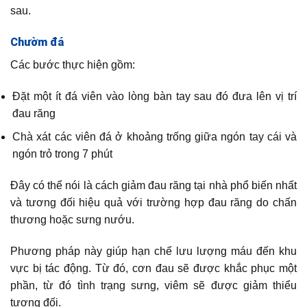
sau.
Chườm đá
Các bước thực hiện gồm:
Đặt một ít đá viên vào lòng bàn tay sau đó đưa lên vị trí
đau răng
Chà xát các viên đá ở khoảng trống giữa ngón tay cái và
ngón trỏ trong 7 phút
Đây có thể nói là cách giảm đau răng tại nhà phổ biến nhất
và tương đối hiệu quả với trường hợp đau răng do chấn
thương hoặc sưng nướu.
Phương pháp này giúp hạn chế lưu lượng máu đến khu
vực bị tác động. Từ đó, cơn đau sẽ được khắc phục một
phần, từ đó tình trạng sưng, viêm sẽ được giảm thiểu
tương đối.