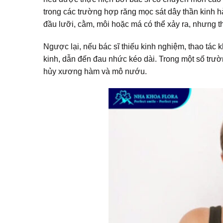
trong các trường hợp răng mọc sát dây thần kinh h
đầu lưỡi, cằm, môi hoặc má có thể xảy ra, nhưng th
Ngược lại, nếu bác sĩ thiếu kinh nghiệm, thao tác
kinh, dẫn đến đau nhức kéo dài. Trong một số trườ
hủy xương hàm và mô nướu.