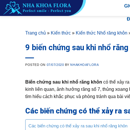
Skip
GI
to
content
Đ
Trang chủ
»
Kiến thức
»
Kiến thức Nhổ răng khôn
9 biến chứng sau khi nhổ răng
POSTED ON
07/07/2020
BY
NHAKHOAFLORA
Biến chứng sau khi nhổ răng khôn
có thể xảy ra
kinh liên quan, ảnh hưởng răng số 7, thủng xoang
tìm hiểu cách khắc phục và phòng tránh qua bài viế
Các biến chứng có thể xảy ra s
Các biến chứng có thể xảy ra sau khi nhổ răng khôn