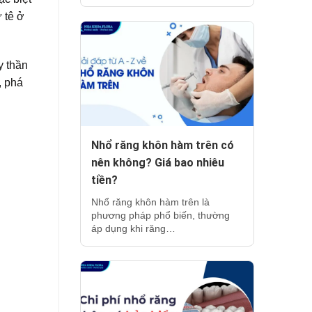
 tê ở
y thần
, phá
Nhổ răng khôn hàm trên có
nên không? Giá bao nhiêu
tiền?
Nhổ răng khôn hàm trên là
phương pháp phổ biến, thường
áp dụng khi răng…