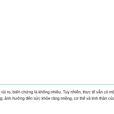
ủi ro, biến chứng là không nhiều. Tuy nhiên, thực tế vẫn có mộ
ng; ảnh hưởng đến sức khỏe răng miệng, cơ thể và tinh thần củ