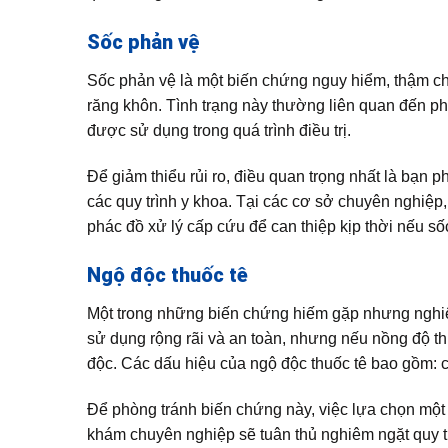
Sốc phản vệ
Sốc phản vệ là một biến chứng nguy hiểm, thậm chí 
răng khôn. Tình trạng này thường liên quan đến ph
được sử dụng trong quá trình điều trị.
Để giảm thiểu rủi ro, điều quan trọng nhất là bạn 
các quy trình y khoa. Tại các cơ sở chuyên nghiệp
phác đồ xử lý cấp cứu để can thiệp kịp thời nếu số
Ngộ độc thuốc tê
Một trong những biến chứng hiếm gặp nhưng nghiêm
sử dụng rộng rãi và an toàn, nhưng nếu nồng độ t
độc. Các dấu hiệu của ngộ độc thuốc tê bao gồm: co 
Để phòng tránh biến chứng này, việc lựa chọn một 
khám chuyên nghiệp sẽ tuân thủ nghiêm ngặt quy trì