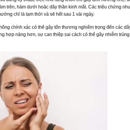
àm trên, hàm dưới hoặc dây thần kinh mắt. Các triệu chứng như
ường chỉ là tạm thời và sẽ hết sau 1 vài ngày.
 không chính xác có thể gây tổn thương nghiêm trọng đến các dâ
ng hợp nặng hơn, sự can thiệp sai cách có thể gây nhiễm trùng