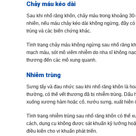
Chảy máu kéo dài
Sau khi nhổ răng khôn, chảy máu trong khoảng 30-
nhiên, nếu máu chảy kéo dài không ngừng, đây có 
trùng và các biến chứng khác.
Tình trạng chảy máu không ngừng sau nhổ răng khô
mạch máu, sót mô viêm nhiễm do nha sĩ không nạo 
thương đến các mô xung quanh.
Nhiễm trùng
Sưng tấy và đau nhức sau khi nhổ răng khôn là hoà
thường, có thể vết thương đã bị nhiễm trùng. Dấu
xuống xương hàm hoặc cổ, nướu sưng, xuất hiện ổ
Tình trạng nhiễm trùng sau nhổ răng khôn có thể xuấ
cách, dụng cụ không được sát khuẩn kỹ lưỡng hoặc 
điều kiện cho vi khuẩn phát triển.