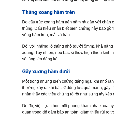
Thủng xoang hàm trên
Do cấu trúc xoang hàm trên nằm rất gần với chân của
thủng. Dấu hiệu nhận biết biến chứng này bao gồm 
vùng hàm trên, mắt và trán.
Đối với những lỗ thủng nhỏ (dưới 5mm), khả năng t
xoang. Tuy nhiên, nếu bác sĩ thực hiện thiếu kinh
sẽ tăng lên đáng kể.
Gãy xương hàm dưới
Một trong những biến chứng đáng ngại khi nhổ răn
thường xảy ra khi bác sĩ dùng lực quá mạnh, gây 
nhận thấy các triệu chứng rõ rệt như sưng tấy kéo
Do đó, việc lựa chọn một phòng khám nha khoa uy 
quan trọng để đảm bảo an toàn, giảm thiểu rủi ro t