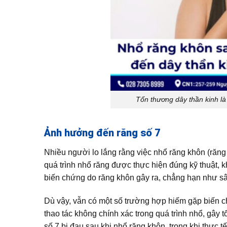
Tổn thương dây thần kinh là
Ảnh hưởng đến răng số 7
Nhiều người lo lắng rằng việc nhổ răng khôn (răng
quá trình nhổ răng được thực hiện đúng kỹ thuật,
biến chứng do răng khôn gây ra, chẳng hạn như sâ
Dù vậy, vẫn có một số trường hợp hiếm gặp biến 
thao tác không chính xác trong quá trình nhổ, gây
số 7 bị đau sau khi nhổ răng khôn, trong khi thực 