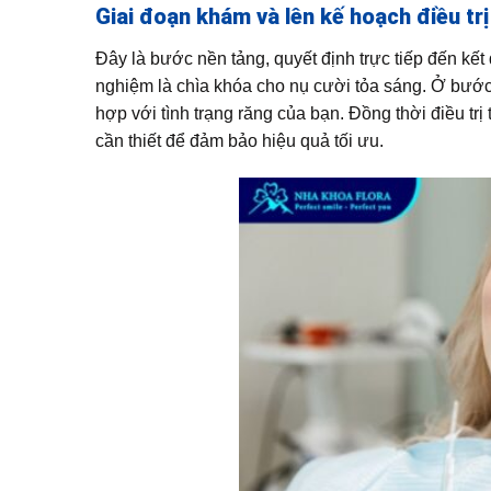
Giai đoạn khám và lên kế hoạch điều trị
Đây là bước nền tảng, quyết định trực tiếp đến kết 
nghiệm là chìa khóa cho nụ cười tỏa sáng. Ở bước nà
hợp với tình trạng răng của bạn. Đồng thời điều trị 
cần thiết để đảm bảo hiệu quả tối ưu.