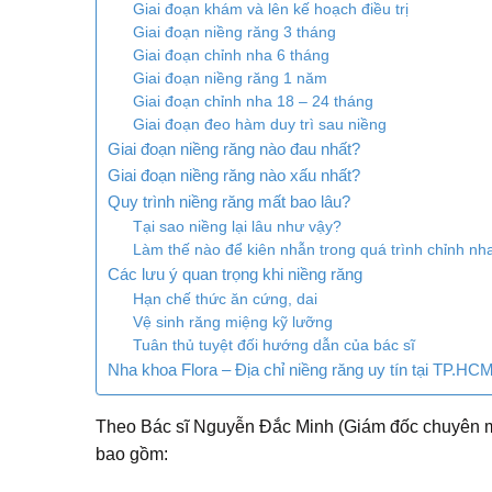
Giai đoạn khám và lên kế hoạch điều trị
Giai đoạn niềng răng 3 tháng
Giai đoạn chỉnh nha 6 tháng
Giai đoạn niềng răng 1 năm
Giai đoạn chỉnh nha 18 – 24 tháng
Giai đoạn đeo hàm duy trì sau niềng
Giai đoạn niềng răng nào đau nhất?
Giai đoạn niềng răng nào xấu nhất?
Quy trình niềng răng mất bao lâu?
Tại sao niềng lại lâu như vậy?
Làm thế nào để kiên nhẫn trong quá trình chỉnh nh
Các lưu ý quan trọng khi niềng răng
Hạn chế thức ăn cứng, dai
Vệ sinh răng miệng kỹ lưỡng
Tuân thủ tuyệt đối hướng dẫn của bác sĩ
Nha khoa Flora – Địa chỉ niềng răng uy tín tại TP.HC
Theo Bác sĩ Nguyễn Đắc Minh (Giám đốc chuyên môn
bao gồm: