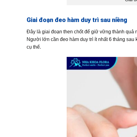
Giai đoạn đeo hàm duy trì sau niềng
Đây là giai đoạn then chốt để giữ vững thành quả n
Người lớn cần đeo hàm duy trì ít nhất 6 tháng sau 
cụ thể.