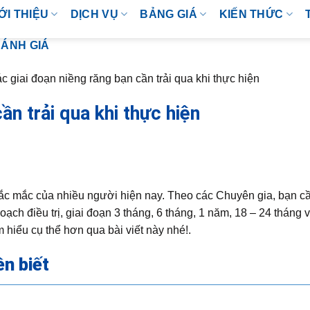
ỚI THIỆU
DỊCH VỤ
BẢNG GIÁ
KIẾN THỨC
ÁNH GIÁ
c giai đoạn niềng răng bạn cần trải qua khi thực hiện
ần trải qua khi thực hiện
ắc mắc của nhiều người hiện nay. Theo các Chuyên gia, bạn cần
ch điều trị, giai đoạn 3 tháng, 6 tháng, 1 năm, 18 – 24 tháng 
 hiểu cụ thể hơn qua bài viết này nhé!.
ên biết