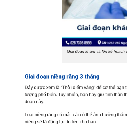
Giai đoạn khám và lên kế hoạch đi
Giai đoạn niềng răng 3 tháng
Đây được xem là “Thời điểm vàng” để cơ thể bạn t
tượng phổ biến. Tuy nhiên, bạn hãy giữ tinh thần 
đoạn này.
Loại niềng răng có mắc cài có thể ảnh hưởng thẩm 
niềng sẽ là động lực to lớn cho bạn.