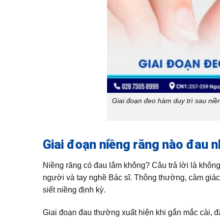
Giai đoạn đeo hàm duy trì sau niền
Giai đoạn niềng răng nào đau n
Niềng răng có đau lắm không? Câu trả lời là không
người và tay nghề Bác sĩ. Thông thường, cảm giác 
siết niềng định kỳ.
Giai đoạn đau thường xuất hiện khi gắn mắc cài, đặt