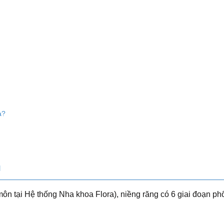
a?
M
 tại Hệ thống Nha khoa Flora), niềng răng có 6 giai đoạn ph