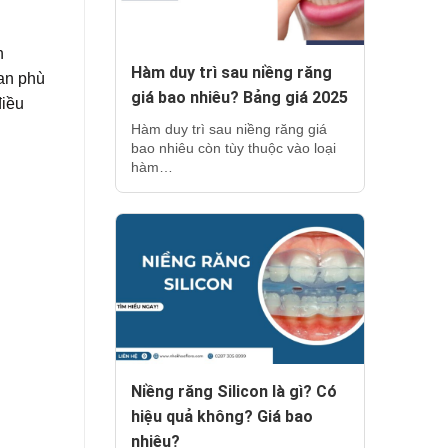
h
Hàm duy trì sau niềng răng
ian phù
giá bao nhiêu? Bảng giá 2025
điều
Hàm duy trì sau niềng răng giá
bao nhiêu còn tùy thuộc vào loại
hàm…
Niềng răng Silicon là gì? Có
hiệu quả không? Giá bao
nhiêu?