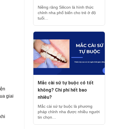
Niềng răng Silicon là hình thức
chỉnh nha phổ biến cho trẻ ở độ
tuổi…
Mắc cài sứ tự buộc có tốt
iện
không? Chi phí hết bao
ua giai
nhiêu?
Mắc cài sứ tự buộc là phương
pháp chỉnh nha được nhiều người
khi
tin chọn…