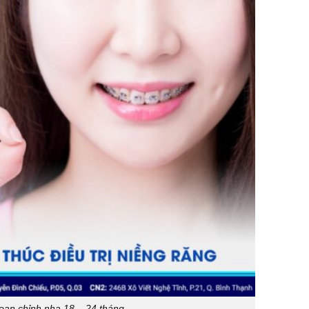
đoạn chỉnh nha 18 – 24 tháng