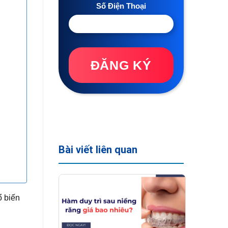
Số Điện Thoại
ĐĂNG KÝ
Bài viết liên quan
ổ biến