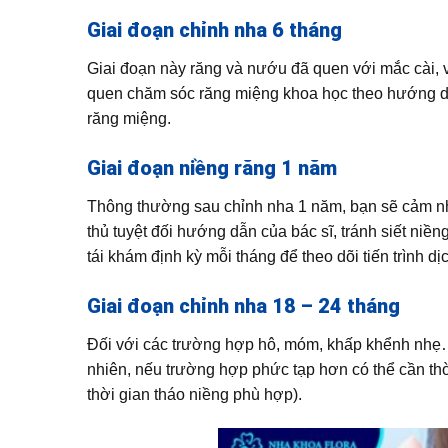
Giai đoạn chỉnh nha 6 tháng
Giai đoạn này răng và nướu đã quen với mắc cài, 
quen chăm sóc răng miệng khoa học theo hướng dẫ
răng miệng.
Giai đoạn niềng răng 1 năm
Thông thường sau chỉnh nha 1 năm, bạn sẽ cảm nhậ
thủ tuyệt đối hướng dẫn của bác sĩ, tránh siết niề
tái khám định kỳ mỗi tháng để theo dõi tiến trình d
Giai đoạn chỉnh nha 18 – 24 tháng
Đối với các trường hợp hô, móm, khấp khểnh nhẹ… 
nhiên, nếu trường hợp phức tạp hơn có thể cần thờ
thời gian tháo niềng phù hợp).