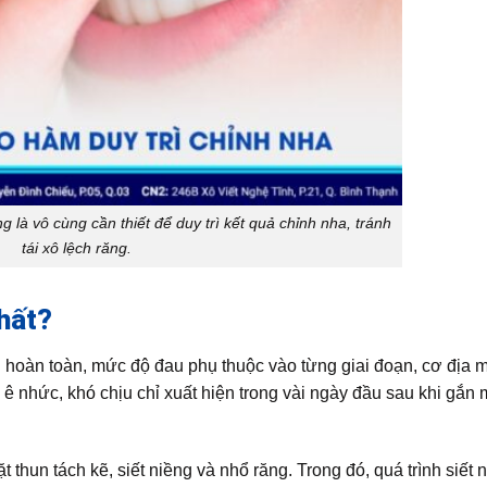
g là vô cùng cần thiết để duy trì kết quả chỉnh nha, tránh
tái xô lệch răng.
hất?
 hoàn toàn, mức độ đau phụ thuộc vào từng giai đoạn, cơ địa 
ê nhức, khó chịu chỉ xuất hiện trong vài ngày đầu sau khi gắn 
 thun tách kẽ, siết niềng và nhổ răng. Trong đó, quá trình siết 