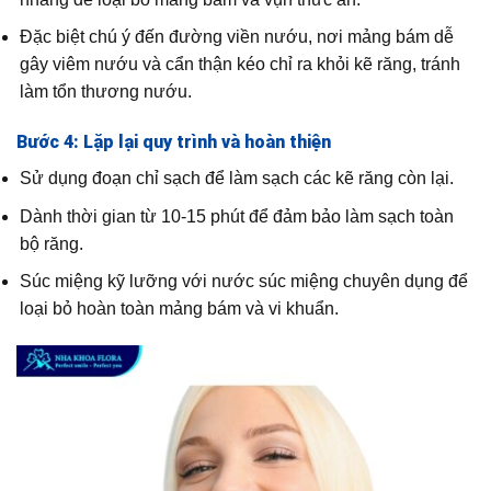
Đặc biệt chú ý đến đường viền nướu, nơi mảng bám dễ
gây viêm nướu và cẩn thận kéo chỉ ra khỏi kẽ răng, tránh
làm tổn thương nướu.
Bước 4: Lặp lại quy trình và hoàn thiện
Sử dụng đoạn chỉ sạch để làm sạch các kẽ răng còn lại.
Dành thời gian từ 10-15 phút để đảm bảo làm sạch toàn
bộ răng.
Súc miệng kỹ lưỡng với nước súc miệng chuyên dụng để
loại bỏ hoàn toàn mảng bám và vi khuẩn.