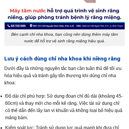
Bên cạnh chỉ nha khoa, bạn cũng nên dùng thêm máy tăm
nước để hỗ trợ vệ sinh răng miệng hiệu quả.
Lưu ý cách dùng chỉ nha khoa khi niềng răng
Dưới đây là những nguyên tắc bạn cần tuân thủ để tối ưu
hóa hiệu quả và tránh gây tổn thương khi dùng chỉ nha
khoa:
Độ dài chỉ phù hợp: Sử dụng đoạn chỉ đủ dài (khoảng 45-
60cm) và thay mới cho mỗi kẽ răng. Việc tái sử dụng chỉ
có thể dẫn đến lây lan vi khuẩn và không loại bỏ hiệu quả
mảng bám.
Kiểm soát lực: Tránh sử dụng lực quá mạnh khi đưa chỉ