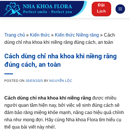
Skip
Đặt
to
Lịch
content
Trang chủ
»
Kiến thức
»
Kiến thức Niềng răng
»
Cách
dùng chỉ nha khoa khi niềng răng đúng cách, an toàn
Cách dùng chỉ nha khoa khi niềng răng
đúng cách, an toàn
POSTED ON
03/03/2025
BY
NGUYỄN LỘC
Cách dùng chỉ nha khoa khi niềng răng
được nhiều
người quan tâm hiện nay, bởi việc vệ sinh đúng cách sẽ
đảm bảo răng miệng khỏe mạnh, nâng cao hiệu quả chỉnh
nha như mong đợi. Hãy cùng Nha khoa Flora tìm hiểu cụ
thể qua bài viết này nhé!.