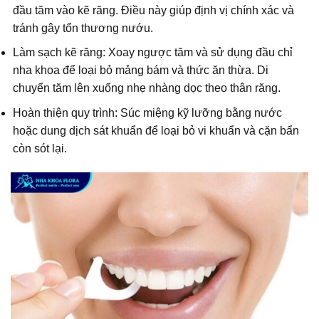
đầu tăm vào kẽ răng. Điều này giúp định vị chính xác và
tránh gây tổn thương nướu.
Làm sạch kẽ răng: Xoay ngược tăm và sử dụng đầu chỉ
nha khoa để loại bỏ mảng bám và thức ăn thừa. Di
chuyển tăm lên xuống nhẹ nhàng dọc theo thân răng.
Hoàn thiện quy trình: Súc miệng kỹ lưỡng bằng nước
hoặc dung dịch sát khuẩn để loại bỏ vi khuẩn và cặn bẩn
còn sót lại.