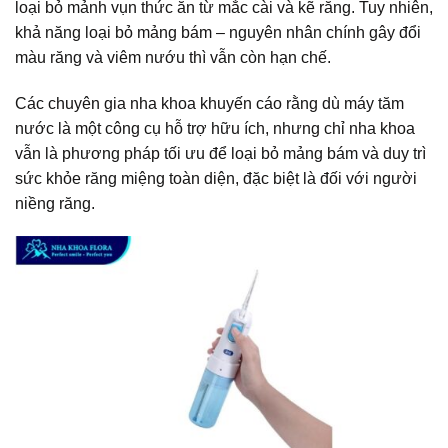
loại bỏ mảnh vụn thức ăn từ mắc cài và kẽ răng. Tuy nhiên,
khả năng loại bỏ mảng bám – nguyên nhân chính gây đổi
màu răng và viêm nướu thì vẫn còn hạn chế.
Các chuyên gia nha khoa khuyến cáo rằng dù máy tăm
nước là một công cụ hỗ trợ hữu ích, nhưng chỉ nha khoa
vẫn là phương pháp tối ưu để loại bỏ mảng bám và duy trì
sức khỏe răng miệng toàn diện, đặc biệt là đối với người
niềng răng.