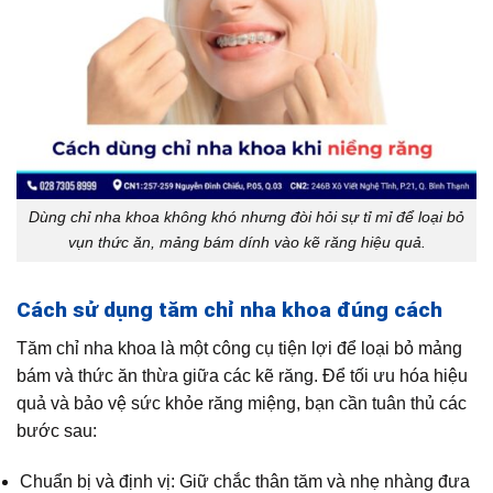
Dùng chỉ nha khoa không khó nhưng đòi hỏi sự tỉ mỉ để loại bỏ
vụn thức ăn, mảng bám dính vào kẽ răng hiệu quả.
Cách sử dụng tăm chỉ nha khoa đúng cách
Tăm chỉ nha khoa là một công cụ tiện lợi để loại bỏ mảng
bám và thức ăn thừa giữa các kẽ răng. Để tối ưu hóa hiệu
quả và bảo vệ sức khỏe răng miệng, bạn cần tuân thủ các
bước sau:
Chuẩn bị và định vị: Giữ chắc thân tăm và nhẹ nhàng đưa