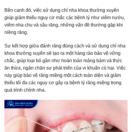
Bên cạnh đó, việc sử dụng chỉ nha khoa thường xuyên
giúp giảm thiểu nguy cơ mắc các bệnh lý như viêm nướu,
viêm nha chu và sâu răng, những vấn đề thường gặp khi
niềng răng.
Sự kết hợp giữa đánh răng đúng cách và sử dụng chỉ nha
khoa thường xuyên sẽ tạo ra một hàng rào bảo vệ vững
chắc, giúp loại bỏ gần như hoàn toàn mảng bám và thức
ăn thừa, ngăn chặn sự phát triển của vi khuẩn có hại. Việc
này giúp bảo vệ răng miệng một cách toàn diện và giảm
thiểu tối đa các nguy cơ gây ra bệnh lý răng miệng trong
quá trình chỉnh nha.