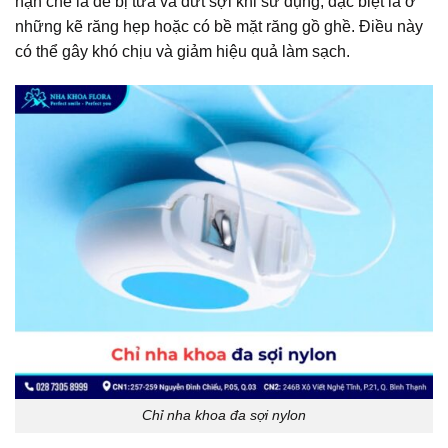
hạn chế là dễ bị tưa và đứt sợi khi sử dụng, đặc biệt là ở
những kẽ răng hẹp hoặc có bề mặt răng gồ ghề. Điều này
có thể gây khó chịu và giảm hiệu quả làm sạch.
Chỉ nha khoa đa sợi nylon