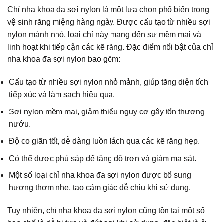
Chỉ nha khoa đa sợi nylon là một lựa chọn phổ biến trong
vệ sinh răng miệng hàng ngày. Được cấu tạo từ nhiều sợi
nylon mảnh nhỏ, loại chỉ này mang đến sự mềm mại và
linh hoạt khi tiếp cận các kẽ răng. Đặc điểm nổi bật của chỉ
nha khoa đa sợi nylon bao gồm:
Cấu tạo từ nhiều sợi nylon nhỏ mảnh, giúp tăng diện tích
tiếp xúc và làm sạch hiệu quả.
Sợi nylon mềm mại, giảm thiểu nguy cơ gây tổn thương
nướu.
Độ co giãn tốt, dễ dàng luồn lách qua các kẽ răng hẹp.
Có thể được phủ sáp để tăng độ trơn và giảm ma sát.
Một số loại chỉ nha khoa đa sợi nylon được bổ sung
hương thơm nhẹ, tạo cảm giác dễ chịu khi sử dụng.
Tuy nhiên, chỉ nha khoa đa sợi nylon cũng tồn tại một số