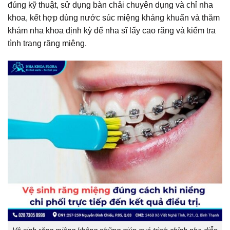
đúng kỹ thuật, sử dụng bàn chải chuyên dụng và chỉ nha
khoa, kết hợp dùng nước súc miệng kháng khuẩn và thăm
khám nha khoa định kỳ để nha sĩ lấy cao răng và kiểm tra
tình trạng răng miệng.