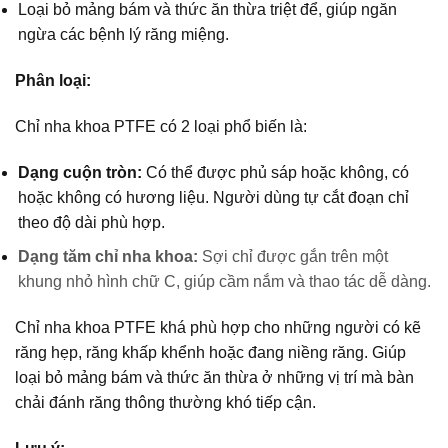
Loại bỏ mảng bám và thức ăn thừa triệt để, giúp ngăn
ngừa các bệnh lý răng miệng.
Phân loại:
Chỉ nha khoa PTFE có 2 loại phổ biến là:
Dạng cuộn tròn:
Có thể được phủ sáp hoặc không, có
hoặc không có hương liệu. Người dùng tự cắt đoạn chỉ
theo độ dài phù hợp.
Dạng tăm chỉ nha khoa:
Sợi chỉ được gắn trên một
khung nhỏ hình chữ C, giúp cầm nắm và thao tác dễ dàng.
Chỉ nha khoa PTFE khá phù hợp cho những người có kẽ
răng hẹp, răng khấp khểnh hoặc đang niềng răng. Giúp
loại bỏ mảng bám và thức ăn thừa ở những vị trí mà bàn
chải đánh răng thông thường khó tiếp cận.