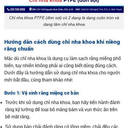
Chỉ nha khoa PTFE (đơn sợi) có 2 dạng là dạng cuộn tròn và
dạng tăm chỉ nha khoa
Hướng dẫn cách dùng chỉ nha khoa khi niềng
răng chuẩn
Mặc dù chỉ nha khoa là dụng cụ làm sạch răng miệng phổ
biến, tuy nhiên không phải ai cũng biết dùng đúng cách.
Dưới đây là hướng dẫn sử dụng chỉ nha khoa cho người
mới bắt đầu, cùng tham khảo nhé:
Bước 1: Vệ sinh răng miệng cơ bản
Trước khi sử dụng chỉ nha khoa, bạn hãy tiến hành đánh
răng kỹ lưỡng để loại bỏ mảng bám và vụn thức ăn trên
bề mặt răng.
Sử dụng bàn chải đánh răng có lông mềm, chải đều các