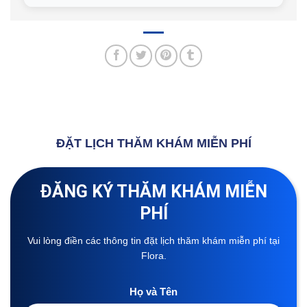
ĐẶT LỊCH THĂM KHÁM MIỄN PHÍ
ĐĂNG KÝ THĂM KHÁM MIỄN
PHÍ
Vui lòng điền các thông tin đặt lịch thăm khám miễn phí tại
Flora.
Họ và Tên