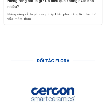
Niềng răng sắt là gì? Có hiệu quả không? Giá bao
nhiêu?
Niềng răng sắt là phương pháp khắc phục răng lệch lạc, hô
vẩu, móm, thưa……
ĐỐI TÁC FLORA