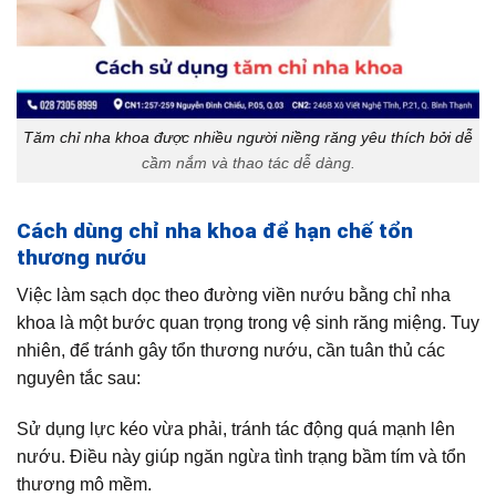
Tăm chỉ nha khoa được nhiều người niềng răng yêu thích bởi dễ
cầm nắm và thao tác dễ dàng.
Cách dùng chỉ nha khoa để hạn chế tổn
thương nướu
Việc làm sạch dọc theo đường viền nướu bằng chỉ nha
khoa là một bước quan trọng trong vệ sinh răng miệng. Tuy
nhiên, để tránh gây tổn thương nướu, cần tuân thủ các
nguyên tắc sau:
Sử dụng lực kéo vừa phải, tránh tác động quá mạnh lên
nướu. Điều này giúp ngăn ngừa tình trạng bầm tím và tổn
thương mô mềm.