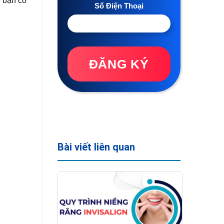
ể bạn có
Số Điện Thoại
ĐĂNG KÝ
Bài viết liên quan