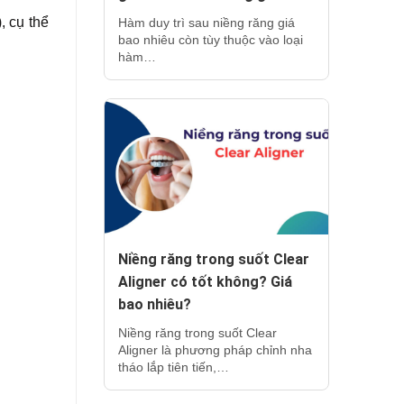
, cụ thể
Hàm duy trì sau niềng răng giá
bao nhiêu còn tùy thuộc vào loại
hàm…
Niềng răng trong suốt Clear
Aligner có tốt không? Giá
bao nhiêu?
Niềng răng trong suốt Clear
Aligner là phương pháp chỉnh nha
tháo lắp tiên tiến,…