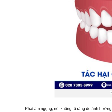
T
– Phát âm ngọng, nói không rõ ràng do ảnh hưởng 