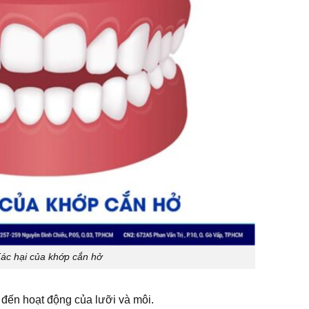
ác hại của khớp cắn hở
đến hoạt động của lưỡi và môi.