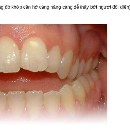
ong đó khớp cắn hở càng nặng càng dễ thấy bởi người đối diện)