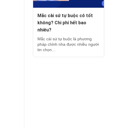
Mắc cài sứ tự buộc có tốt
không? Chi phí hết bao
nhiêu?
Mắc cài sứ tự buộc là phương
pháp chỉnh nha được nhiều người
tin chọn…