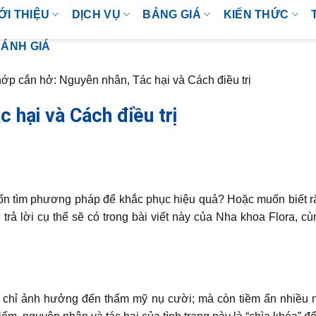
ỚI THIỆU
DỊCH VỤ
BẢNG GIÁ
KIẾN THỨC
ÁNH GIÁ
ớp cắn hở: Nguyên nhân, Tác hại và Cách điều trị
 hại và Cách điều trị
n tìm phương pháp để khắc phục hiệu quả? Hoặc muốn biết r
trả lời cụ thể sẽ có trong bài viết này của Nha khoa Flora, c
g chỉ ảnh hưởng đến thẩm mỹ nụ cười; mà còn tiềm ẩn nhiều 