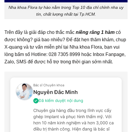
Nha khoa Flora tự hào nằm trong Top 10 địa chỉ chỉnh nha uy
tín, chất lượng nhất tại Tp.HCM.
Trên đây là giải đáp cho thắc mắc
niềng răng 1 hàm
có
được không? giá bao nhiêu? Để đặt hẹn thăm khám, chụp
X-quang và tư vấn miễn phí tại Nha khoa Flora, bạn vui
lòng bấm số Hotline: 028 7305 8999 hoặc Inbox Fanpage,
Zalo, SMS để được hỗ trợ trong thời gian sớm nhất.
Bác sĩ Chuyên khoa
Nguyễn Đắc Minh
Đã kiểm duyệt nội dung
✓
Chuyên gia hàng đầu trong lĩnh vực cấy
ghép Implant và phục hình thẩm mỹ. Với
hơn 10 năm kinh nghiệm và hơn 3,000 ca
điều trị thành công. Hiện đang là bác sĩ