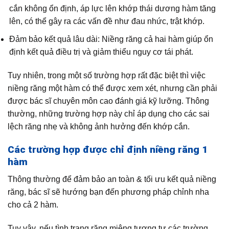
cắn không ổn định, áp lực lên khớp thái dương hàm tăng
lên, có thể gây ra các vấn đề như đau nhức, trật khớp.
Đảm bảo kết quả lâu dài: Niềng răng cả hai hàm giúp ổn
định kết quả điều trị và giảm thiểu nguy cơ tái phát.
Tuy nhiên, trong một số trường hợp rất đặc biệt thì việc
niềng răng một hàm có thể được xem xét, nhưng cần phải
được bác sĩ chuyên môn cao đánh giá kỹ lưỡng. Thông
thường, những trường hợp này chỉ áp dụng cho các sai
lệch răng nhẹ và không ảnh hưởng đến khớp cắn.
Các trường hợp được chỉ định niềng răng 1
hàm
Thông thường để đảm bảo an toàn & tối ưu kết quả niềng
răng, bác sĩ sẽ hướng bạn đến phương pháp chỉnh nha
cho cả 2 hàm.
Tuy vậy, nếu tình trạng răng miệng tương tự các trường