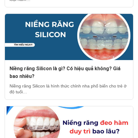
Niềng răng Silicon là gì? Có hiệu quả không? Giá
bao nhiêu?
Niềng răng Silicon là hình thức chỉnh nha phổ biến cho trẻ ở
độ tuổi…