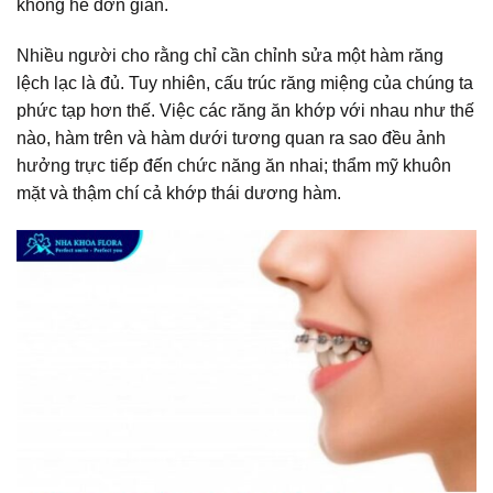
không hề đơn giản.
Nhiều người cho rằng chỉ cần chỉnh sửa một hàm răng
lệch lạc là đủ. Tuy nhiên, cấu trúc răng miệng của chúng ta
phức tạp hơn thế. Việc các răng ăn khớp với nhau như thế
nào, hàm trên và hàm dưới tương quan ra sao đều ảnh
hưởng trực tiếp đến chức năng ăn nhai; thẩm mỹ khuôn
mặt và thậm chí cả khớp thái dương hàm.