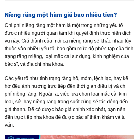
Niềng răng một hàm giá bao nhiêu tiền?
Chi phí niềng răng một hàm là một trong những yếu tố
được nhiều người quan tâm khi quyết định thực hiện dịch
vụ này. Giá thành của mỗi ca niềng răng sẽ khác nhau tùy
thuộc vào nhiều yếu tố; bao gồm mức độ phức tạp của tình
trạng răng miệng, loại mắc cài sử dụng, kinh nghiệm của
bác sĩ, và địa chỉ nha khoa.
Các yếu tố như tình trạng răng hô, móm, lệch lạc, hay kẽ
hở đều ảnh hưởng trực tiếp đến thời gian điều trị và chi
phí niềng răng. Ngoài ra, việc lựa chọn loại mắc cài kim
loại, sứ, hay niềng răng trong suốt cũng sẽ tác động đến
giá thành. Để có được báo giá chính xác nhất, bạn nên
đến trực tiếp nha khoa để được bác sĩ thăm khám và tư
vấn.