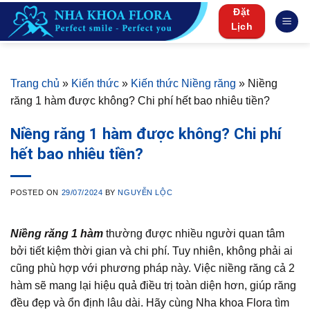
Skip
Đặt
to
Lịch
content
Trang chủ
»
Kiến thức
»
Kiến thức Niềng răng
»
Niềng
răng 1 hàm được không? Chi phí hết bao nhiêu tiền?
Niềng răng 1 hàm được không? Chi phí
hết bao nhiêu tiền?
POSTED ON
29/07/2024
BY
NGUYỄN LỘC
Niềng răng 1 hàm
thường được nhiều người quan tâm
bởi tiết kiệm thời gian và chi phí. Tuy nhiên, không phải ai
cũng phù hợp với phương pháp này. Việc niềng răng cả 2
hàm sẽ mang lại hiệu quả điều trị toàn diện hơn, giúp răng
đều đẹp và ổn định lâu dài. Hãy cùng Nha khoa Flora tìm