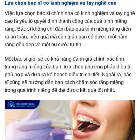
Lựa chọn bác sĩ có kinh nghiệm và tay nghề cao
Việc lựa chọn bác sĩ chỉnh nha có kinh nghiệm và tay nghề
cao là yếu tố quyết định thành công của quá trình niềng
răng. Bác sĩ không chỉ đảm bảo quá trình niềng răng diễn
ra an toàn, hiệu quả mà còn giúp bạn có được một hàm
răng đều đẹp và một nụ cười tự tin.
Một bác sĩ giỏi sẽ có khả năng đánh giá chính xác tình
trạng răng miệng của bạn, lựa chọn phương pháp điều trị
phù hợp và đưa ra kế hoạch điều trị chi tiết. Ngoài ra, bác
sĩ cũng sẽ hướng dẫn bạn cách chăm sóc răng miệng
trong quá trình niềng để đạt được kết quả tốt nhất.