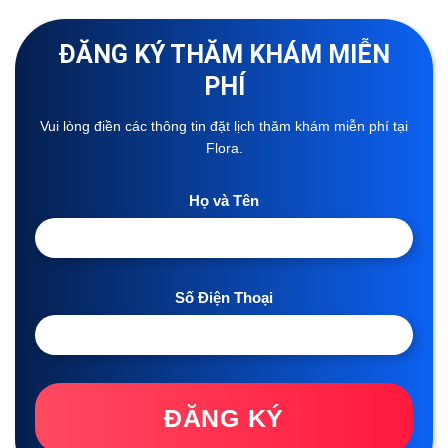
ĐĂNG KÝ THĂM KHÁM MIỄN
PHÍ
Vui lòng điền các thông tin đặt lịch thăm khám miễn phí tại
Flora.
Họ và Tên
Số Điện Thoại
ĐĂNG KÝ