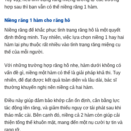
hợp sau thì bạn vẫn có thể niềng răng 1 hàm.
Niềng răng 1 hàm cho răng hô
Niềng răng để khắc phục tình trạng răng hô là một quyết
định thông minh. Tuy nhiên, việc lựa chọn niềng 1 hay hai
hàm lại phụ thuộc rất nhiều vào tình trạng răng miệng cụ
thể của mỗi người.
Với những trường hợp răng hô nhẹ, hàm dưới không có
vấn đề gì, niềng một hàm có thể là giải pháp khả thi. Tuy
nhiên, để đạt được kết quả toàn diện và lâu dài, bác sĩ
thường khuyến nghị nên niềng cả hai hàm.
Điều này giúp đảm bảo khớp cắn ổn định, cân bằng lực
tác động lên răng, và giảm thiểu nguy cơ tái phát sau khi
tháo mắc cài. Bên cạnh đó, niềng cả 2 hàm còn giúp cải
thiện tổng thể khuôn mặt, mang đến một nụ cười tự tin và
rạng rỡ.