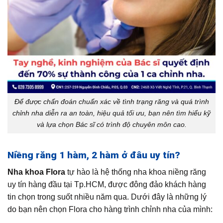
Để được chẩn đoán chuẩn xác về tình trạng răng và quá trình
chỉnh nha diễn ra an toàn, hiệu quả tối ưu, bạn nên tìm hiểu kỹ
và lựa chọn Bác sĩ có trình độ chuyên môn cao.
Niềng răng 1 hàm, 2 hàm ở đâu uy tín?
Nha khoa Flora
tự hào là hệ thống nha khoa niềng răng
uy tín hàng đầu tại Tp.HCM, được đông đảo khách hàng
tin chọn trong suốt nhiều năm qua. Dưới đây là những lý
do bạn nên chọn Flora cho hàng trình chỉnh nha của mình: