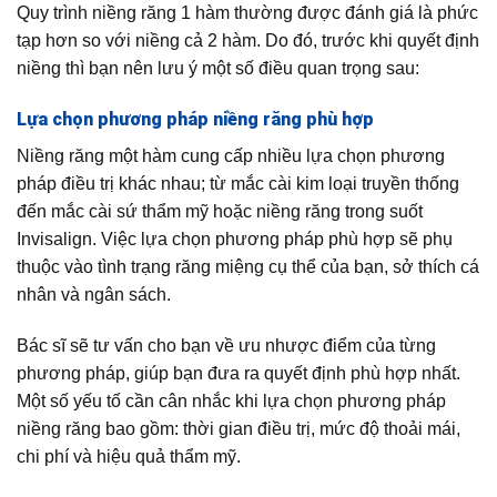
Quy trình niềng răng 1 hàm thường được đánh giá là phức
tạp hơn so với niềng cả 2 hàm. Do đó, trước khi quyết định
niềng thì bạn nên lưu ý một số điều quan trọng sau:
Lựa chọn phương pháp niềng răng phù hợp
Niềng răng một hàm cung cấp nhiều lựa chọn phương
pháp điều trị khác nhau; từ mắc cài kim loại truyền thống
đến mắc cài sứ thẩm mỹ hoặc niềng răng trong suốt
Invisalign. Việc lựa chọn phương pháp phù hợp sẽ phụ
thuộc vào tình trạng răng miệng cụ thể của bạn, sở thích cá
nhân và ngân sách.
Bác sĩ sẽ tư vấn cho bạn về ưu nhược điểm của từng
phương pháp, giúp bạn đưa ra quyết định phù hợp nhất.
Một số yếu tố cần cân nhắc khi lựa chọn phương pháp
niềng răng bao gồm: thời gian điều trị, mức độ thoải mái,
chi phí và hiệu quả thẩm mỹ.