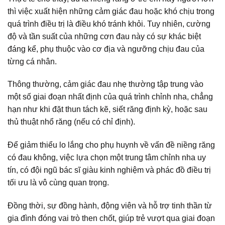
thì việc xuất hiện những cảm giác đau hoặc khó chịu trong
quá trình điều trị là điều khó tránh khỏi. Tuy nhiên, cường
độ và tần suất của những cơn đau này có sự khác biệt
đáng kể, phụ thuộc vào cơ địa và ngưỡng chịu đau của
từng cá nhân.
Thông thường, cảm giác đau nhẹ thường tập trung vào
một số giai đoạn nhất định của quá trình chỉnh nha, chẳng
hạn như khi đặt thun tách kẽ, siết răng định kỳ, hoặc sau
thủ thuật nhổ răng (nếu có chỉ định).
Để giảm thiểu lo lắng cho phụ huynh về vấn đề niềng răng
có đau không, việc lựa chọn một trung tâm chỉnh nha uy
tín, có đội ngũ bác sĩ giàu kinh nghiệm và phác đồ điều trị
tối ưu là vô cùng quan trọng.
Đồng thời, sự đồng hành, động viên và hỗ trợ tinh thần từ
gia đình đóng vai trò then chốt, giúp trẻ vượt qua giai đoạn