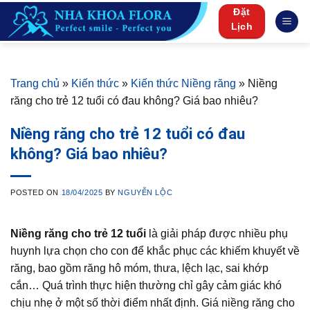
Skip
Đặt
to
Lịch
content
Trang chủ
»
Kiến thức
»
Kiến thức Niềng răng
»
Niềng
răng cho trẻ 12 tuổi có đau không? Giá bao nhiêu?
Niềng răng cho trẻ 12 tuổi có đau
không? Giá bao nhiêu?
POSTED ON
18/04/2025
BY
NGUYỄN LỘC
Niềng răng cho trẻ 12 tuổi
là giải pháp được nhiều phụ
huynh lựa chọn cho con để khắc phục các khiếm khuyết về
răng, bao gồm răng hô móm, thưa, lệch lạc, sai khớp
cắn… Quá trình thực hiện thường chỉ gây cảm giác khó
chịu nhẹ ở một số thời điểm nhất định. Giá niềng răng cho