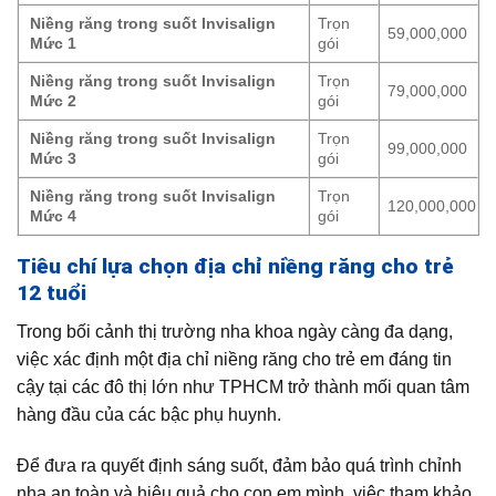
Niềng răng trong suốt Invisalign
Trọn
59,000,000
Mức 1
gói
Niềng răng trong suốt Invisalign
Trọn
79,000,000
Mức 2
gói
Niềng răng trong suốt Invisalign
Trọn
99,000,000
Mức 3
gói
Niềng răng trong suốt Invisalign
Trọn
120,000,000
Mức 4
gói
Tiêu chí lựa chọn địa chỉ niềng răng cho trẻ
12 tuổi
Trong bối cảnh thị trường nha khoa ngày càng đa dạng,
việc xác định một địa chỉ niềng răng cho trẻ em đáng tin
cậy tại các đô thị lớn như TPHCM trở thành mối quan tâm
hàng đầu của các bậc phụ huynh.
Để đưa ra quyết định sáng suốt, đảm bảo quá trình chỉnh
nha an toàn và hiệu quả cho con em mình, việc tham khảo