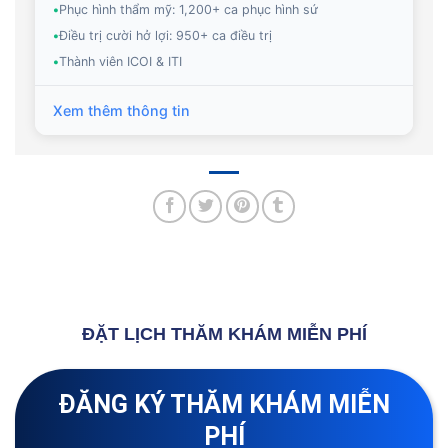
•
Phục hình thẩm mỹ: 1,200+ ca phục hình sứ
•
Điều trị cười hở lợi: 950+ ca điều trị
•
Thành viên ICOI & ITI
Xem thêm thông tin
ĐẶT LỊCH THĂM KHÁM MIỄN PHÍ
ĐĂNG KÝ THĂM KHÁM MIỄN
PHÍ