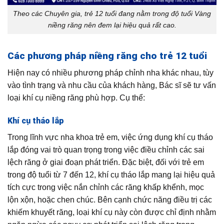
Theo các Chuyên gia, trẻ 12 tuổi đang nằm trong độ tuổi Vàng
niềng răng nên đem lại hiệu quả rất cao.
Các phương pháp niềng răng cho trẻ 12 tuổi
Hiện nay có nhiều phương pháp chỉnh nha khác nhau, tùy
vào tình trạng và nhu cầu của khách hàng, Bác sĩ sẽ tư vấn
loại khí cụ niềng răng phù hợp. Cụ thể:
Khí cụ tháo lắp
Trong lĩnh vực nha khoa trẻ em, việc ứng dụng khí cụ tháo
lắp đóng vai trò quan trọng trong việc điều chỉnh các sai
lệch răng ở giai đoạn phát triển. Đặc biệt, đối với trẻ em
trong độ tuổi từ 7 đến 12, khí cụ tháo lắp mang lại hiệu quả
tích cực trong việc nắn chỉnh các răng khấp khểnh, mọc
lộn xộn, hoặc chen chúc. Bên cạnh chức năng điều trị các
khiếm khuyết răng, loại khí cụ này còn được chỉ định nhằm