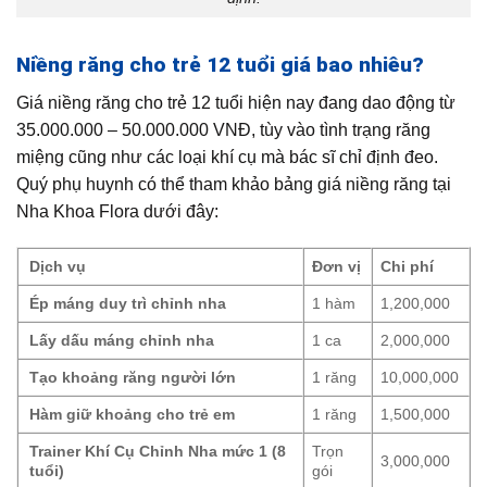
Niềng răng cho trẻ 12 tuổi giá bao nhiêu?
Giá niềng răng cho trẻ 12 tuổi hiện nay đang dao động từ
35.000.000 – 50.000.000 VNĐ, tùy vào tình trạng răng
miệng cũng như các loại khí cụ mà bác sĩ chỉ định đeo.
Quý phụ huynh có thể tham khảo bảng giá niềng răng tại
Nha Khoa Flora dưới đây:
Dịch vụ
Đơn vị
Chi phí
Ép máng duy trì chỉnh nha
1 hàm
1,200,000
Lấy dấu máng chỉnh nha
1 ca
2,000,000
Tạo khoảng răng người lớn
1 răng
10,000,000
Hàm giữ khoảng cho trẻ em
1 răng
1,500,000
Trainer Khí Cụ Chỉnh Nha mức 1 (8
Trọn
3,000,000
tuổi)
gói