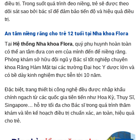
điều trị. Trong suốt quá trình đeo niềng, trẻ sẽ được theo
dõi sát sao bởi bác sĩ để đảm bảo tiến độ và hiệu quả điều
trị.
An tâm niềng răng cho trẻ 12 tuổi tại Nha khoa Flora
Tại
Hệ thống Nha khoa Flora
, quý phụ huynh hoàn toàn
có thể an tâm đưa con em của mình đến để niềng răng.
Phòng khám sở hữu đội ngũ y Bác sĩ tốt nghiệp chuyên
khoa Răng Hàm Mặt tại các trường Đại học Y dược lớn và
có bề dày kinh nghiệm thực tiễn tới 10 năm.
Đặc biệt, trang thiết bị công nghệ đều được nhập khẩu
chính ngạch từ các quốc gia tiên tiến như Hoa Kỳ, Thụy Sĩ,
Singapore… hỗ trợ tối đa cho Bác sĩ trong quá trình thăm
khám và lên kế hoạch điều trị chuẩn xác, an toàn, hiệu quả
cho trẻ.