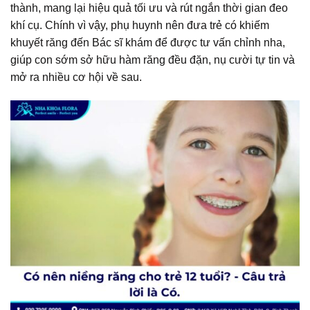
thành, mang lại hiệu quả tối ưu và rút ngắn thời gian đeo
khí cụ. Chính vì vậy, phụ huynh nên đưa trẻ có khiếm
khuyết răng đến Bác sĩ khám để được tư vấn chỉnh nha,
giúp con sớm sở hữu hàm răng đều đặn, nụ cười tự tin và
mở ra nhiều cơ hội về sau.