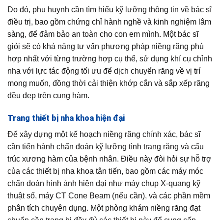
Do đó, phụ huynh cần tìm hiểu kỹ lưỡng thông tin về bác sĩ
điều trị, bao gồm chứng chỉ hành nghề và kinh nghiệm lâm
sàng, để đảm bảo an toàn cho con em mình. Một bác sĩ
giỏi sẽ có khả năng tư vấn phương pháp niềng răng phù
hợp nhất với từng trường hợp cụ thể, sử dụng khí cụ chỉnh
nha với lực tác động tối ưu để dịch chuyển răng về vị trí
mong muốn, đồng thời cải thiện khớp cắn và sắp xếp răng
đều đẹp trên cung hàm.
Trang thiết bị nha khoa hiện đại
Để xây dựng một kế hoạch niềng răng chính xác, bác sĩ
cần tiến hành chẩn đoán kỹ lưỡng tình trạng răng và cấu
trúc xương hàm của bệnh nhân. Điều này đòi hỏi sự hỗ trợ
của các thiết bị nha khoa tân tiến, bao gồm các máy móc
chẩn đoán hình ảnh hiện đại như máy chụp X-quang kỹ
thuật số, máy CT Cone Beam (nếu cần), và các phần mềm
phân tích chuyên dụng. Một phòng khám niềng răng đạt