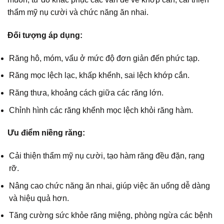
thẩm mỹ nụ cười và chức năng ăn nhai.
Đối tượng áp dụng:
Răng hô, móm, vẩu ở mức độ đơn giản đến phức tạp.
Răng mọc lệch lạc, khấp khểnh, sai lệch khớp cắn.
Răng thưa, khoảng cách giữa các răng lớn.
Chỉnh hình các răng khểnh mọc lệch khỏi răng hàm.
Ưu điểm niềng răng:
Cải thiện thẩm mỹ nụ cười, tạo hàm răng đều đặn, rạng
rỡ.
Nâng cao chức năng ăn nhai, giúp việc ăn uống dễ dàng
và hiệu quả hơn.
Tăng cường sức khỏe răng miệng, phòng ngừa các bệnh