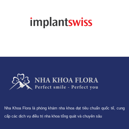
Nha Khoa Flora là phòng khám nha khoa đạt tiêu chuẩn quốc tế, cung
cấp các dịch vụ điều trị nha khoa tổng quát và chuyên sâu