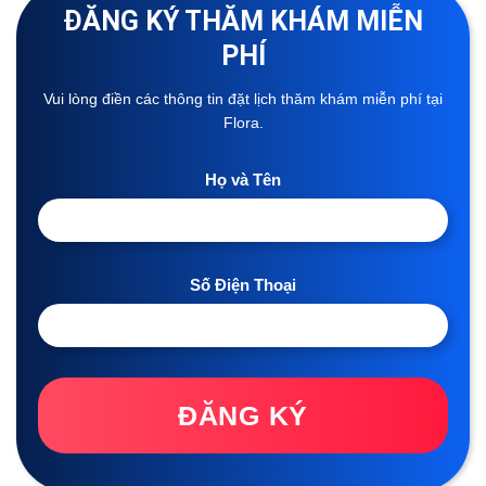
ĐĂNG KÝ THĂM KHÁM MIỄN
PHÍ
Vui lòng điền các thông tin đặt lịch thăm khám miễn phí tại
Flora.
Họ và Tên
Số Điện Thoại
ĐĂNG KÝ