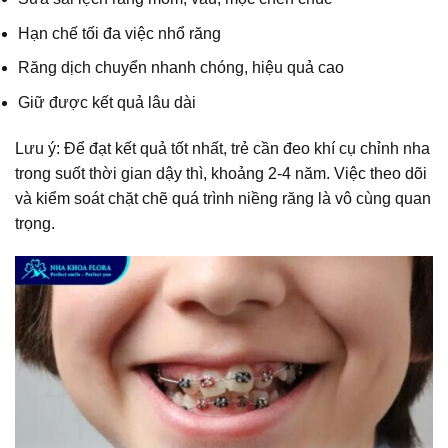
Hạn chế tối đa việc nhổ răng
Răng dịch chuyển nhanh chóng, hiệu quả cao
Giữ được kết quả lâu dài
Lưu ý: Để đạt kết quả tốt nhất, trẻ cần đeo khí cụ chỉnh nha
trong suốt thời gian dậy thì, khoảng 2-4 năm. Việc theo dõi
và kiểm soát chặt chẽ quá trình niềng răng là vô cùng quan
trọng.