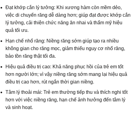
Đạt khớp cắn lý tưởng: Khi xương hàm còn mềm dẻo,
việc di chuyển răng dễ dàng hơn; giúp đạt được khớp cắn
lý tưởng, cải thiện chức năng ăn nhai và thẩm mỹ hiệu
quả tối ưu.
Hạn chế nhổ răng: Niềng răng sớm giúp tạo ra nhiều
không gian cho răng mọc, giảm thiểu nguy cơ nhổ răng,
bảo tồn răng thật tối đa.
Hiệu quả điều trị cao: Khả năng phục hồi của trẻ em tốt
hơn người lớn; vì vậy niềng răng sớm mang lại hiệu quả
điều trị cao hơn, rút ngắn thời gian niềng.
Tâm lý thoải mái: Trẻ em thường tiếp thu và thích nghi tốt
hơn với việc niềng răng, hạn chế ảnh hưởng đến tâm lý
và sinh hoạt.