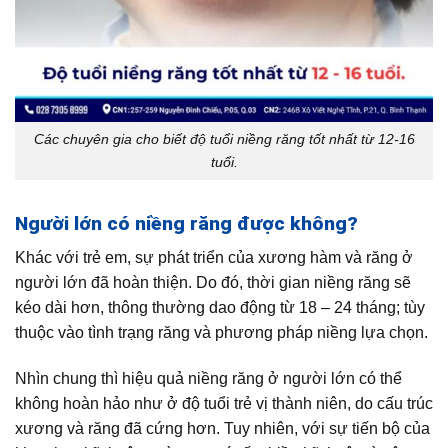
Các chuyên gia cho biết độ tuổi niềng răng tốt nhất từ 12-16
tuổi.
Người lớn có niềng răng được không?
Khác với trẻ em, sự phát triển của xương hàm và răng ở
người lớn đã hoàn thiện. Do đó, thời gian niềng răng sẽ
kéo dài hơn, thông thường dao động từ 18 – 24 tháng; tùy
thuộc vào tình trạng răng và phương pháp niềng lựa chọn.
Nhìn chung thì hiệu quả niềng răng ở người lớn có thể
không hoàn hảo như ở độ tuổi trẻ vị thành niên, do cấu trúc
xương và răng đã cứng hơn. Tuy nhiên, với sự tiến bộ của