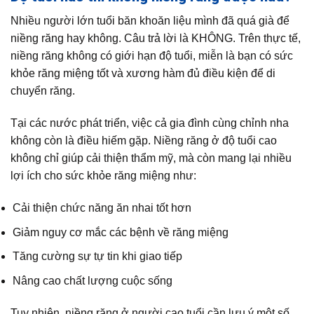
Nhiều người lớn tuổi băn khoăn liệu mình đã quá già để
niềng răng hay không. Câu trả lời là KHÔNG. Trên thực tế,
niềng răng không có giới hạn độ tuổi, miễn là bạn có sức
khỏe răng miệng tốt và xương hàm đủ điều kiện để di
chuyển răng.
Tại các nước phát triển, việc cả gia đình cùng chỉnh nha
không còn là điều hiếm gặp. Niềng răng ở độ tuổi cao
không chỉ giúp cải thiện thẩm mỹ, mà còn mang lại nhiều
lợi ích cho sức khỏe răng miệng như:
Cải thiện chức năng ăn nhai tốt hơn
Giảm nguy cơ mắc các bệnh về răng miệng
Tăng cường sự tự tin khi giao tiếp
Nâng cao chất lượng cuộc sống
Tuy nhiên, niềng răng ở người cao tuổi cần lưu ý một số