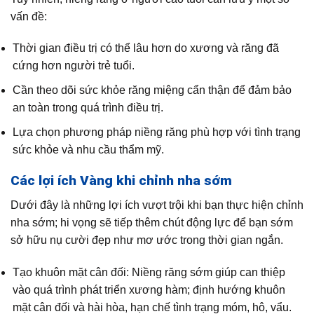
vấn đề:
Thời gian điều trị có thể lâu hơn do xương và răng đã
cứng hơn người trẻ tuổi.
Cần theo dõi sức khỏe răng miệng cẩn thận để đảm bảo
an toàn trong quá trình điều trị.
Lựa chọn phương pháp niềng răng phù hợp với tình trạng
sức khỏe và nhu cầu thẩm mỹ.
Các lợi ích Vàng khi chỉnh nha sớm
Dưới đây là những lợi ích vượt trội khi bạn thực hiện chỉnh
nha sớm; hi vọng sẽ tiếp thêm chút động lực để bạn sớm
sở hữu nụ cười đẹp như mơ ước trong thời gian ngắn.
Tạo khuôn mặt cân đối: Niềng răng sớm giúp can thiệp
vào quá trình phát triển xương hàm; định hướng khuôn
mặt cân đối và hài hòa, hạn chế tình trạng móm, hô, vẩu.