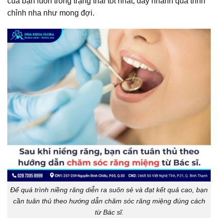
của bạn luôn trong trạng thái tốt nhất, đẩy nhanh quá trình
chỉnh nha như mong đợi.
Để quá trình niềng răng diễn ra suôn sẻ và đạt kết quả cao, bạn
cần tuân thủ theo hướng dẫn chăm sóc răng miệng đúng cách
từ Bác sĩ.