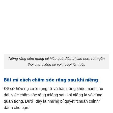
Niềng răng sớm mang lại hiệu quả điều trị cao hơn, rút ngắn
thời gian niềng só với người lớn tuổi.
Bật mí cách chăm sóc răng sau khi niềng
Để sở hữu nụ cười rạng rỡ và hàm răng khỏe mạnh lâu
dài, việc chăm sóc răng miệng sau khi niềng là vô cùng
quan trọng. Dưới đây là những bí quyết “chuẩn chỉnh”
dành cho bạn: