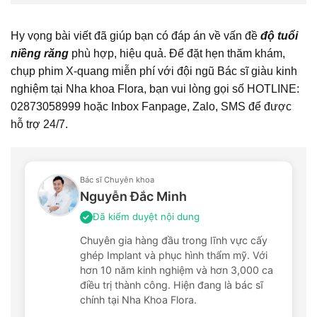
Hy vọng bài viết đã giúp bạn có đáp án về vấn đề
độ tuổi
niềng răng
phù hợp, hiệu quả. Để đặt hẹn thăm khám,
chụp phim X-quang miễn phí với đội ngũ Bác sĩ giàu kinh
nghiệm tại Nha khoa Flora, bạn vui lòng gọi số HOTLINE:
02873058999 hoặc Inbox Fanpage, Zalo, SMS để được
hỗ trợ 24/7.
Bác sĩ Chuyên khoa
Nguyễn Đắc Minh
Đã kiểm duyệt nội dung
✓
Chuyên gia hàng đầu trong lĩnh vực cấy
ghép Implant và phục hình thẩm mỹ. Với
hơn 10 năm kinh nghiệm và hơn 3,000 ca
điều trị thành công. Hiện đang là bác sĩ
chính tại Nha Khoa Flora.