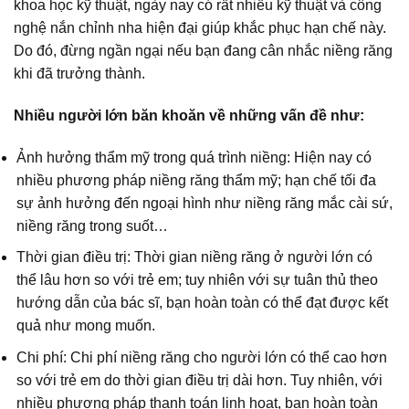
khoa học kỹ thuật, ngày nay có rất nhiều kỹ thuật và công
nghệ nắn chỉnh nha hiện đại giúp khắc phục hạn chế này.
Do đó, đừng ngần ngại nếu bạn đang cân nhắc niềng răng
khi đã trưởng thành.
Nhiều người lớn băn khoăn về những vấn đề như:
Ảnh hưởng thẩm mỹ trong quá trình niềng: Hiện nay có
nhiều phương pháp niềng răng thẩm mỹ; hạn chế tối đa
sự ảnh hưởng đến ngoại hình như niềng răng mắc cài sứ,
niềng răng trong suốt…
Thời gian điều trị: Thời gian niềng răng ở người lớn có
thể lâu hơn so với trẻ em; tuy nhiên với sự tuân thủ theo
hướng dẫn của bác sĩ, bạn hoàn toàn có thể đạt được kết
quả như mong muốn.
Chi phí: Chi phí niềng răng cho người lớn có thể cao hơn
so với trẻ em do thời gian điều trị dài hơn. Tuy nhiên, với
nhiều phương pháp thanh toán linh hoạt, bạn hoàn toàn