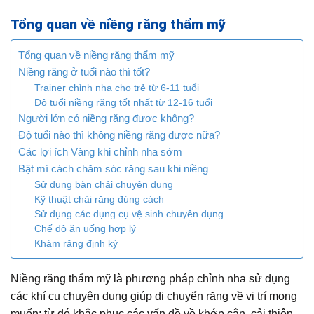
Tổng quan về niềng răng thẩm mỹ
Tổng quan về niềng răng thẩm mỹ
Niềng răng ở tuổi nào thì tốt?
Trainer chỉnh nha cho trẻ từ 6-11 tuổi
Độ tuổi niềng răng tốt nhất từ 12-16 tuổi
Người lớn có niềng răng được không?
Độ tuổi nào thì không niềng răng được nữa?
Các lợi ích Vàng khi chỉnh nha sớm
Bật mí cách chăm sóc răng sau khi niềng
Sử dụng bàn chải chuyên dụng
Kỹ thuật chải răng đúng cách
Sử dụng các dụng cụ vệ sinh chuyên dụng
Chế độ ăn uống hợp lý
Khám răng định kỳ
Niềng răng thẩm mỹ là phương pháp chỉnh nha sử dụng
các khí cụ chuyên dụng giúp di chuyển răng về vị trí mong
muốn; từ đó khắc phục các vấn đề về khớp cắn, cải thiện