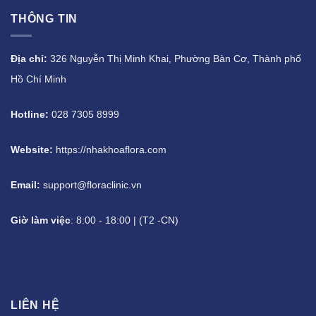
THÔNG TIN
Địa chỉ:
326 Nguyễn Thị Minh Khai, Phường Bàn Cơ, Thành phố
Hồ Chí Minh
Hotline:
028 7305 8999
Website:
https://nhakhoaflora.com
Email:
support@floraclinic.vn
Giờ làm việc
: 8:00 - 18:00 | (T2 -CN)
LIÊN HỆ