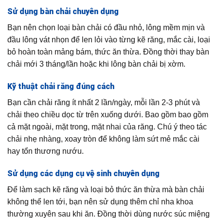
Sử dụng bàn chải chuyên dụng
Bạn nên chọn loại bàn chải có đầu nhỏ, lông mềm mịn và
đầu lông vát nhọn để len lỏi vào từng kẽ răng, mắc cài, loại
bỏ hoàn toàn mảng bám, thức ăn thừa. Đồng thời thay bàn
chải mới 3 tháng/lần hoặc khi lông bàn chải bị xờm.
Kỹ thuật chải răng đúng cách
Bạn cần chải răng ít nhất 2 lần/ngày, mỗi lần 2-3 phút và
chải theo chiều dọc từ trên xuống dưới. Bao gồm bao gồm
cả mặt ngoài, mặt trong, mặt nhai của răng. Chú ý theo tác
chải nhẹ nhàng, xoay tròn để không làm sứt mẻ mắc cài
hay tổn thương nướu.
Sử dụng các dụng cụ vệ sinh chuyên dụng
Để làm sạch kẽ răng và loại bỏ thức ăn thừa mà bàn chải
không thể len tới, bạn nên sử dụng thêm chỉ nha khoa
thường xuyên sau khi ăn. Đồng thời dùng nước súc miệng