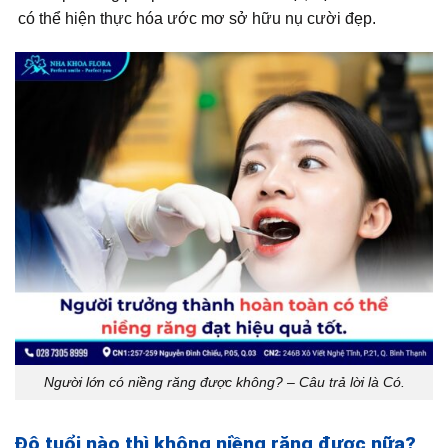
có thể hiện thực hóa ước mơ sở hữu nụ cười đẹp.
Người lớn có niềng răng được không? – Câu trả lời là Có.
Độ tuổi nào thì không niềng răng được nữa?