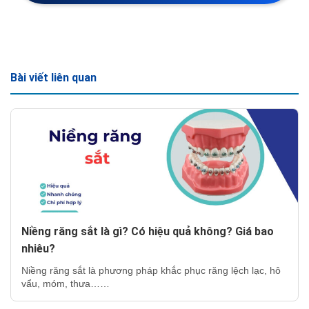
Bài viết liên quan
Niềng răng sắt là gì? Có hiệu quả không? Giá bao
nhiêu?
Niềng răng sắt là phương pháp khắc phục răng lệch lạc, hô
vẩu, móm, thưa……