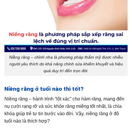
Niềng răng – chỉnh nha là phương pháp thẩm mỹ được nhiều
người yêu thích do khả năng chỉnh sửa khiếm khuyết và hiệu
quả duy trì đến trọn đời.
Niềng răng ở tuổi nào thì tốt?
Niềng răng – hành trình “lột xác” cho hàm răng, mang đến
nụ cười rạng rỡ và sức khỏe răng miệng tốt nhất, là chìa
khóa giúp trẻ tự tin bước vào đời. Vậy, niềng răng ở độ
tuổi nào là thích hợp?