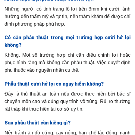
Những người có tình trạng lộ lợi trên 3mm khi cười, ảnh
hưởng đến thẩm mỹ và tự tin, nên thăm khám để được chỉ
định phương pháp phù hợp.
Có cần phẫu thuật trong mọi trường hợp cười hở lợi
không?
Không. Một số trường hợp chỉ cần điều chỉnh lợi hoặc
phục hình răng mà không cần phẫu thuật. Việc quyết định
phụ thuộc vào nguyên nhân cụ thể.
Phẫu thuật cười hở lợi có nguy hiểm không?
Đây là thủ thuật an toàn nếu được thực hiện bởi bác sĩ
chuyên môn cao và đúng quy trình vô trùng. Rủi ro thường
rất thấp khi thực hiện tại cơ sở uy tín.
Sau phẫu thuật cần kiêng gì?
Nên tránh ăn đồ cứng, cay nóng, hạn chế tác động mạnh