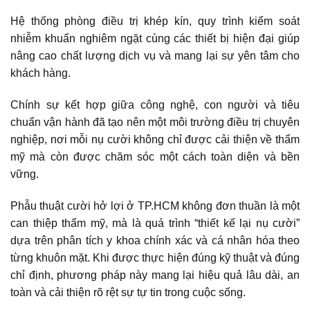
Hệ thống phòng điều trị khép kín, quy trình kiểm soát
nhiễm khuẩn nghiêm ngặt cùng các thiết bị hiện đại giúp
nâng cao chất lượng dịch vụ và mang lại sự yên tâm cho
khách hàng.
Chính sự kết hợp giữa công nghệ, con người và tiêu
chuẩn vận hành đã tạo nên một môi trường điều trị chuyên
nghiệp, nơi mỗi nụ cười không chỉ được cải thiện về thẩm
mỹ mà còn được chăm sóc một cách toàn diện và bền
vững.
Phẫu thuật cười hở lợi ở TP.HCM không đơn thuần là một
can thiệp thẩm mỹ, mà là quá trình “thiết kế lại nụ cười”
dựa trên phân tích y khoa chính xác và cá nhân hóa theo
từng khuôn mặt. Khi được thực hiện đúng kỹ thuật và đúng
chỉ định, phương pháp này mang lại hiệu quả lâu dài, an
toàn và cải thiện rõ rệt sự tự tin trong cuộc sống.