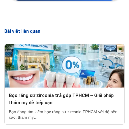
Bài viết liên quan
Bọc răng sứ zirconia trả góp TPHCM – Giải pháp
thẩm mỹ dễ tiếp cận
Bạn đang tìm kiếm bọc răng sứ zirconia TPHCM với độ bền
cao, thẩm mỹ…