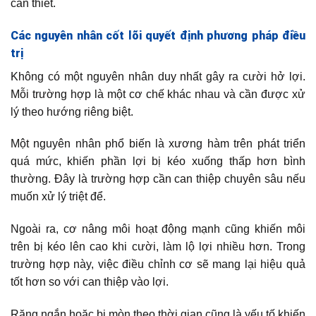
cần thiết.
Các nguyên nhân cốt lõi quyết định phương pháp điều
trị
Không có một nguyên nhân duy nhất gây ra cười hở lợi.
Mỗi trường hợp là một cơ chế khác nhau và cần được xử
lý theo hướng riêng biệt.
Một nguyên nhân phổ biến là xương hàm trên phát triển
quá mức, khiến phần lợi bị kéo xuống thấp hơn bình
thường. Đây là trường hợp cần can thiệp chuyên sâu nếu
muốn xử lý triệt để.
Ngoài ra, cơ nâng môi hoạt động mạnh cũng khiến môi
trên bị kéo lên cao khi cười, làm lộ lợi nhiều hơn. Trong
trường hợp này, việc điều chỉnh cơ sẽ mang lại hiệu quả
tốt hơn so với can thiệp vào lợi.
Răng ngắn hoặc bị mòn theo thời gian cũng là yếu tố khiến