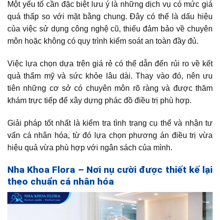
Một yếu tố cần đặc biệt lưu ý là những dịch vụ có mức giá
quá thấp so với mặt bằng chung. Đây có thể là dấu hiệu
của việc sử dụng công nghệ cũ, thiếu đảm bảo về chuyên
môn hoặc không có quy trình kiểm soát an toàn đầy đủ.
Việc lựa chọn dựa trên giá rẻ có thể dẫn đến rủi ro về kết
quả thẩm mỹ và sức khỏe lâu dài. Thay vào đó, nên ưu
tiên những cơ sở có chuyên môn rõ ràng và được thăm
khám trực tiếp để xây dựng phác đồ điều trị phù hợp.
Giải pháp tốt nhất là kiểm tra tình trạng cụ thể và nhận tư
vấn cá nhân hóa, từ đó lựa chọn phương án điều trị vừa
hiệu quả vừa phù hợp với ngân sách của mình.
Nha Khoa Flora – Nơi nụ cười được thiết kế lại
theo chuẩn cá nhân hóa