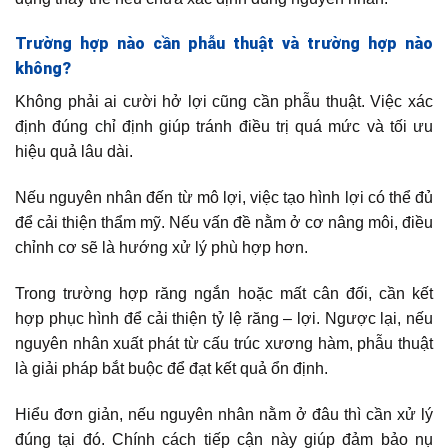
Trường hợp nào cần phẫu thuật và trường hợp nào
không?
Không phải ai cười hở lợi cũng cần phẫu thuật. Việc xác
định đúng chỉ định giúp tránh điều trị quá mức và tối ưu
hiệu quả lâu dài.
Nếu nguyên nhân đến từ mô lợi, việc tạo hình lợi có thể đủ
để cải thiện thẩm mỹ. Nếu vấn đề nằm ở cơ nâng môi, điều
chỉnh cơ sẽ là hướng xử lý phù hợp hơn.
Trong trường hợp răng ngắn hoặc mất cân đối, cần kết
hợp phục hình để cải thiện tỷ lệ răng – lợi. Ngược lại, nếu
nguyên nhân xuất phát từ cấu trúc xương hàm, phẫu thuật
là giải pháp bắt buộc để đạt kết quả ổn định.
Hiểu đơn giản, nếu nguyên nhân nằm ở đâu thì cần xử lý
đúng tại đó. Chính cách tiếp cận này giúp đảm bảo nụ