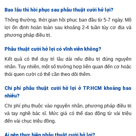
Bao lâu thì hồi phục sau phẫu thuật cười hở lợi?
Thông thường, thời gian hồi phục ban đầu từ 5-7 ngày. Mô
lợi ổn định hoàn toàn sau khoảng 2-4 tuần tùy cơ địa và
phương pháp điều trị.
Phẫu thuật cười hở lợi có vĩnh viễn không?
Kết quả có thể duy trì lâu dài nếu điều trị đúng nguyên
nhân. Tuy nhiên, một số trường hợp liên quan đến cơ hoặc
thói quen cười có thể cần theo dõi thêm.
Chi phí phẫu thuật cười hở lợi ở TP.HCM khoảng bao
nhiêu?
Chi phí phụ thuộc vào nguyên nhân, phương pháp điều trị
và tay nghề bác sĩ. Mức giá có thể dao động từ vài triệu
đến vài chục triệu đồng.
Ai nên thực hiện phẫu thuật cười hở lợi?