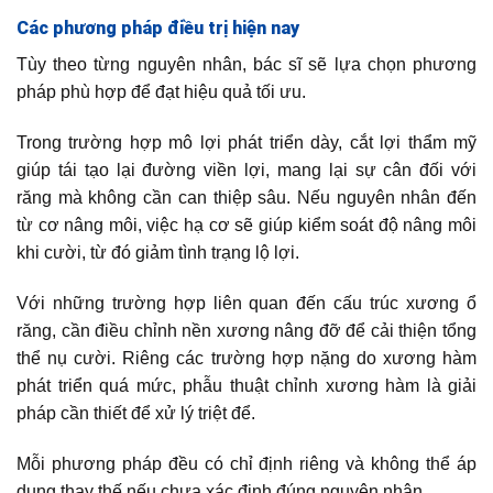
Các phương pháp điều trị hiện nay
Tùy theo từng nguyên nhân, bác sĩ sẽ lựa chọn phương
pháp phù hợp để đạt hiệu quả tối ưu.
Trong trường hợp mô lợi phát triển dày, cắt lợi thẩm mỹ
giúp tái tạo lại đường viền lợi, mang lại sự cân đối với
răng mà không cần can thiệp sâu. Nếu nguyên nhân đến
từ cơ nâng môi, việc hạ cơ sẽ giúp kiểm soát độ nâng môi
khi cười, từ đó giảm tình trạng lộ lợi.
Với những trường hợp liên quan đến cấu trúc xương ổ
răng, cần điều chỉnh nền xương nâng đỡ để cải thiện tổng
thể nụ cười. Riêng các trường hợp nặng do xương hàm
phát triển quá mức, phẫu thuật chỉnh xương hàm là giải
pháp cần thiết để xử lý triệt để.
Mỗi phương pháp đều có chỉ định riêng và không thể áp
dụng thay thế nếu chưa xác định đúng nguyên nhân.