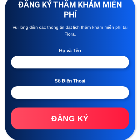
ĐĂNG KÝ THĂM KHÁM MIỄN
PHÍ
Vui lòng điền các thông tin đặt lịch thăm khám miễn phí tại
Flora.
Họ và Tên
Số Điện Thoại
ĐĂNG KÝ