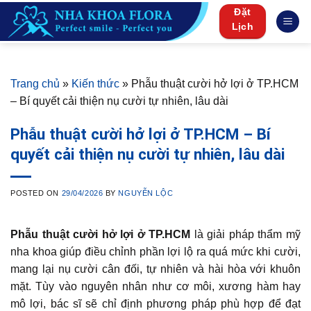
Skip
Đặt
to
Lịch
content
Trang chủ
»
Kiến thức
»
Phẫu thuật cười hở lợi ở TP.HCM
– Bí quyết cải thiện nụ cười tự nhiên, lâu dài
Phẫu thuật cười hở lợi ở TP.HCM – Bí
quyết cải thiện nụ cười tự nhiên, lâu dài
POSTED ON
29/04/2026
BY
NGUYỄN LỘC
Phẫu thuật cười hở lợi ở TP.HCM
là giải pháp thẩm mỹ
nha khoa giúp điều chỉnh phần lợi lộ ra quá mức khi cười,
mang lại nụ cười cân đối, tự nhiên và hài hòa với khuôn
mặt. Tùy vào nguyên nhân như cơ môi, xương hàm hay
mô lợi, bác sĩ sẽ chỉ định phương pháp phù hợp để đạt