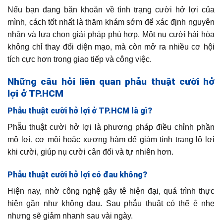
Nếu bạn đang băn khoăn về tình trạng cười hở lợi của
mình, cách tốt nhất là thăm khám sớm để xác định nguyên
nhân và lựa chọn giải pháp phù hợp. Một nụ cười hài hòa
không chỉ thay đổi diện mạo, mà còn mở ra nhiều cơ hội
tích cực hơn trong giao tiếp và công việc.
Những câu hỏi liên quan phẫu thuật cười hở
lợi ở TP.HCM
Phẫu thuật cười hở lợi ở TP.HCM là gì?
Phẫu thuật cười hở lợi là phương pháp điều chỉnh phần
mô lợi, cơ môi hoặc xương hàm để giảm tình trạng lộ lợi
khi cười, giúp nụ cười cân đối và tự nhiên hơn.
Phẫu thuật cười hở lợi có đau không?
Hiện nay, nhờ công nghệ gây tê hiện đại, quá trình thực
hiện gần như không đau. Sau phẫu thuật có thể ê nhẹ
nhưng sẽ giảm nhanh sau vài ngày.