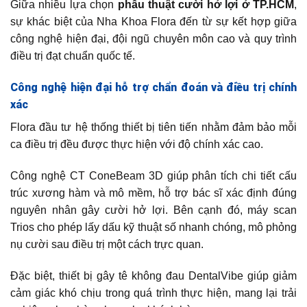
Giữa nhiều lựa chọn
phẫu thuật cười hở lợi ở TP.HCM
,
sự khác biệt của Nha Khoa Flora đến từ sự kết hợp giữa
công nghệ hiện đại, đội ngũ chuyên môn cao và quy trình
điều trị đạt chuẩn quốc tế.
Công nghệ hiện đại hỗ trợ chẩn đoán và điều trị chính
xác
Flora đầu tư hệ thống thiết bị tiên tiến nhằm đảm bảo mỗi
ca điều trị đều được thực hiện với độ chính xác cao.
Công nghệ CT ConeBeam 3D giúp phân tích chi tiết cấu
trúc xương hàm và mô mềm, hỗ trợ bác sĩ xác định đúng
nguyên nhân gây cười hở lợi. Bên cạnh đó, máy scan
Trios cho phép lấy dấu kỹ thuật số nhanh chóng, mô phỏng
nụ cười sau điều trị một cách trực quan.
Đặc biệt, thiết bị gây tê không đau DentalVibe giúp giảm
cảm giác khó chịu trong quá trình thực hiện, mang lại trải