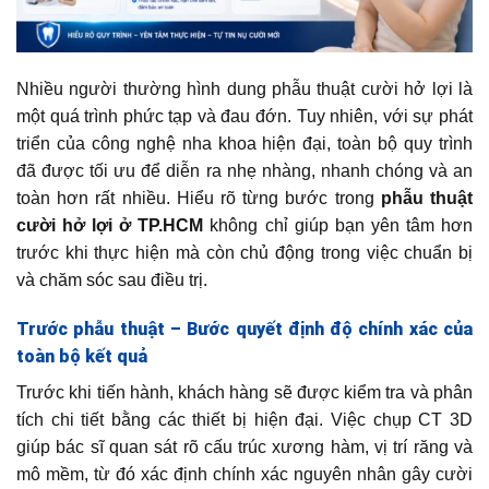
Nhiều người thường hình dung phẫu thuật cười hở lợi là
một quá trình phức tạp và đau đớn. Tuy nhiên, với sự phát
triển của công nghệ nha khoa hiện đại, toàn bộ quy trình
đã được tối ưu để diễn ra nhẹ nhàng, nhanh chóng và an
toàn hơn rất nhiều. Hiểu rõ từng bước trong
phẫu thuật
cười hở lợi ở TP.HCM
không chỉ giúp bạn yên tâm hơn
trước khi thực hiện mà còn chủ động trong việc chuẩn bị
và chăm sóc sau điều trị.
Trước phẫu thuật – Bước quyết định độ chính xác của
toàn bộ kết quả
Trước khi tiến hành, khách hàng sẽ được kiểm tra và phân
tích chi tiết bằng các thiết bị hiện đại. Việc chụp CT 3D
giúp bác sĩ quan sát rõ cấu trúc xương hàm, vị trí răng và
mô mềm, từ đó xác định chính xác nguyên nhân gây cười