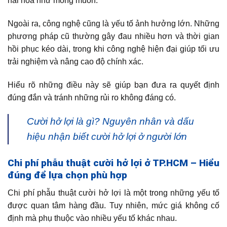
hài hòa như mong muốn.
Ngoài ra, công nghệ cũng là yếu tố ảnh hưởng lớn. Những
phương pháp cũ thường gây đau nhiều hơn và thời gian
hồi phục kéo dài, trong khi công nghệ hiện đại giúp tối ưu
trải nghiệm và nâng cao độ chính xác.
Hiểu rõ những điều này sẽ giúp bạn đưa ra quyết định
đúng đắn và tránh những rủi ro không đáng có.
Cười hở lợi là gì? Nguyên nhân và dấu
hiệu nhận biết cười hở lợi ở người lớn
Chi phí phẫu thuật cười hở lợi ở TP.HCM – Hiểu
đúng để lựa chọn phù hợp
Chi phí phẫu thuật cười hở lợi là một trong những yếu tố
được quan tâm hàng đầu. Tuy nhiên, mức giá không cố
định mà phụ thuộc vào nhiều yếu tố khác nhau.