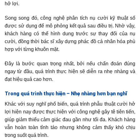
hở lợi.
Song song đó, công nghệ phân tích nụ cười kỹ thuật số
được sử dụng để mô phỏng kết quả sau điều trị. Nhờ vậy,
khách hàng có thể hình dung trước sự thay đổi của nụ
cười, đồng thời bác sĩ xây dựng phác đồ cá nhân hóa phù
hợp với từng khuôn mặt.
Đây là bước quan trọng nhất, bởi nếu chẩn đoán đúng
ngay từ đầu, quá trình thực hiện sẽ diễn ra nhẹ nhàng và
đạt hiệu quả cao hơn.
Trong quá trình thực hiện – Nhẹ nhàng hơn bạn nghĩ
Khác với suy nghĩ phổ biến, quá trình phẫu thuật cười hở
lợi hiện nay được thực hiện với công nghệ gây tê tiên tiến,
giúp giảm thiểu cảm giác đau gần như tối đa. Khách hàng
vẫn hoàn toàn tỉnh táo nhưng không cảm thấy khó chịu
trong suốt quá trình.