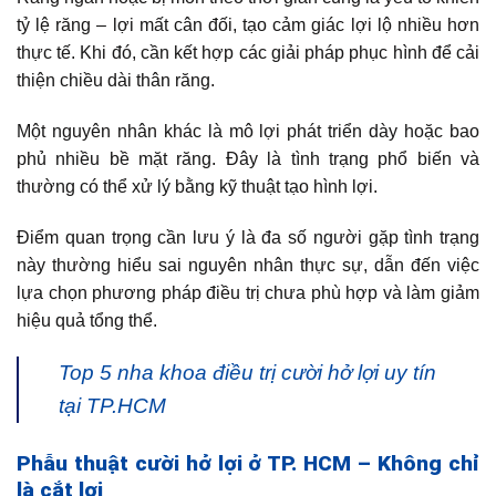
tỷ lệ răng – lợi mất cân đối, tạo cảm giác lợi lộ nhiều hơn
thực tế. Khi đó, cần kết hợp các giải pháp phục hình để cải
thiện chiều dài thân răng.
Một nguyên nhân khác là mô lợi phát triển dày hoặc bao
phủ nhiều bề mặt răng. Đây là tình trạng phổ biến và
thường có thể xử lý bằng kỹ thuật tạo hình lợi.
Điểm quan trọng cần lưu ý là đa số người gặp tình trạng
này thường hiểu sai nguyên nhân thực sự, dẫn đến việc
lựa chọn phương pháp điều trị chưa phù hợp và làm giảm
hiệu quả tổng thể.
Top 5 nha khoa điều trị cười hở lợi uy tín
tại TP.HCM
Phẫu thuật cười hở lợi ở TP. HCM – Không chỉ
là cắt lợi