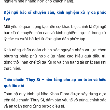
nghiệm nhẹ nhàng hơn cho khách hàng.
Đội ngũ bác sĩ chuyên sâu, kinh nghiệm xử lý ca phức
tạp
Một yếu tố quan trọng tạo nên sự khác biệt chính là đội ngũ
bác sĩ có chuyên môn cao và kinh nghiệm thực tế trong xử
lý các ca cười hở lợi từ đơn giản đến phức tạp.
Khả năng chẩn đoán chính xác nguyên nhân và lựa chọn
phương pháp phù hợp giúp nâng cao hiệu quả điều trị,
đồng thời hạn chế tối đa rủi ro và tình trạng tái phát sau khi
thực hiện.
Tiêu chuẩn Thụy Sĩ – nền tảng cho sự an toàn và hiệu
quả lâu dài
Toàn bộ quy trình tại Nha Khoa Flora được xây dựng dựa
trên tiêu chuẩn Thụy Sĩ, đảm bảo yếu tố vô trùng, chính xác
và an toàn trong từng bước điều trị.