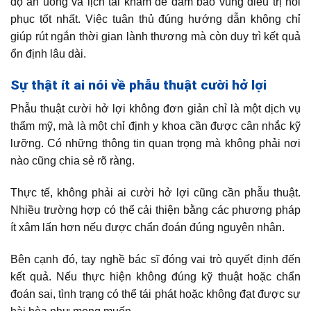
độ ăn uống và lịch tái khám để đảm bảo vùng điều trị hồi
phục tốt nhất. Việc tuân thủ đúng hướng dẫn không chỉ
giúp rút ngắn thời gian lành thương mà còn duy trì kết quả
ổn định lâu dài.
Sự thật ít ai nói về phẫu thuật cười hở lợi
Phẫu thuật cười hở lợi không đơn giản chỉ là một dịch vụ
thẩm mỹ, mà là một chỉ định y khoa cần được cân nhắc kỹ
lưỡng. Có những thông tin quan trọng mà không phải nơi
nào cũng chia sẻ rõ ràng.
Thực tế, không phải ai cười hở lợi cũng cần phẫu thuật.
Nhiều trường hợp có thể cải thiện bằng các phương pháp
ít xâm lấn hơn nếu được chẩn đoán đúng nguyên nhân.
Bên cạnh đó, tay nghề bác sĩ đóng vai trò quyết định đến
kết quả. Nếu thực hiện không đúng kỹ thuật hoặc chẩn
đoán sai, tình trạng có thể tái phát hoặc không đạt được sự