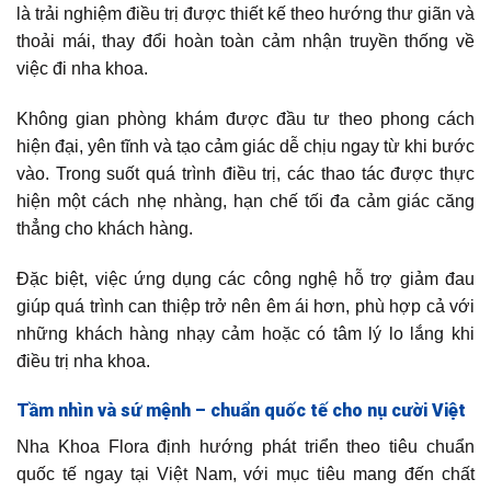
là trải nghiệm điều trị được thiết kế theo hướng thư giãn và
thoải mái, thay đổi hoàn toàn cảm nhận truyền thống về
việc đi nha khoa.
Không gian phòng khám được đầu tư theo phong cách
hiện đại, yên tĩnh và tạo cảm giác dễ chịu ngay từ khi bước
vào. Trong suốt quá trình điều trị, các thao tác được thực
hiện một cách nhẹ nhàng, hạn chế tối đa cảm giác căng
thẳng cho khách hàng.
Đặc biệt, việc ứng dụng các công nghệ hỗ trợ giảm đau
giúp quá trình can thiệp trở nên êm ái hơn, phù hợp cả với
những khách hàng nhạy cảm hoặc có tâm lý lo lắng khi
điều trị nha khoa.
Tầm nhìn và sứ mệnh – chuẩn quốc tế cho nụ cười Việt
Nha Khoa Flora định hướng phát triển theo tiêu chuẩn
quốc tế ngay tại Việt Nam, với mục tiêu mang đến chất