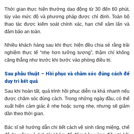
Thời gian thực hiện thường dao động từ 30 đến 60 phút,
tùy vào mức độ và phương pháp được chỉ định. Toàn bộ
thao tác được kiểm soát chính xác, hạn chế xâm lấn và
đảm bảo an toàn.
Nhiều khách hàng sau khi thực hiện đều chia sẻ rằng trải
nghiệm thực tế “nhẹ hơn tưởng tượng”, thậm chí không
căng thẳng như trước khi bước vào phòng điều trị.
Sau phẫu thuật – Hồi phục và chăm sóc đúng cách để
duy trì kết quả
Sau khi hoàn tất, quá trình hồi phục diễn ra khá nhanh nếu
được chăm sóc đúng cách. Trong những ngày đầu, có thể
xuất hiện cảm giác ê nhẹ hoặc sưng nhẹ, nhưng sẽ giảm
dần theo thời gian.
Bác sĩ sẽ hướng dẫn chi tiết cách vệ sinh răng miệng, chế