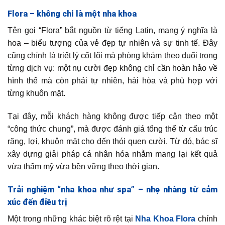
Flora – không chỉ là một nha khoa
Tên gọi “Flora” bắt nguồn từ tiếng Latin, mang ý nghĩa là
hoa – biểu tượng của vẻ đẹp tự nhiên và sự tinh tế. Đây
cũng chính là triết lý cốt lõi mà phòng khám theo đuổi trong
từng dịch vụ: một nụ cười đẹp không chỉ cần hoàn hảo về
hình thể mà còn phải tự nhiên, hài hòa và phù hợp với
từng khuôn mặt.
Tại đây, mỗi khách hàng không được tiếp cận theo một
“công thức chung”, mà được đánh giá tổng thể từ cấu trúc
răng, lợi, khuôn mặt cho đến thói quen cười. Từ đó, bác sĩ
xây dựng giải pháp cá nhân hóa nhằm mang lại kết quả
vừa thẩm mỹ vừa bền vững theo thời gian.
Trải nghiệm “nha khoa như spa” – nhẹ nhàng từ cảm
xúc đến điều trị
Một trong những khác biệt rõ rệt tại
Nha Khoa Flora
chính