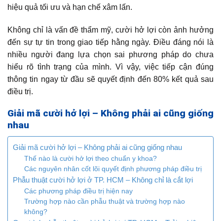
hiệu quả tối ưu và hạn chế xâm lấn.
Không chỉ là vấn đề thẩm mỹ, cười hở lợi còn ảnh hưởng
đến sự tự tin trong giao tiếp hằng ngày. Điều đáng nói là
nhiều người đang lựa chọn sai phương pháp do chưa
hiểu rõ tình trạng của mình. Vì vậy, việc tiếp cận đúng
thông tin ngay từ đầu sẽ quyết định đến 80% kết quả sau
điều trị.
Giải mã cười hở lợi – Không phải ai cũng giống
nhau
Giải mã cười hở lợi – Không phải ai cũng giống nhau
Thế nào là cười hở lợi theo chuẩn y khoa?
Các nguyên nhân cốt lõi quyết định phương pháp điều trị
Phẫu thuật cười hở lợi ở TP. HCM – Không chỉ là cắt lợi
Các phương pháp điều trị hiện nay
Trường hợp nào cần phẫu thuật và trường hợp nào
không?