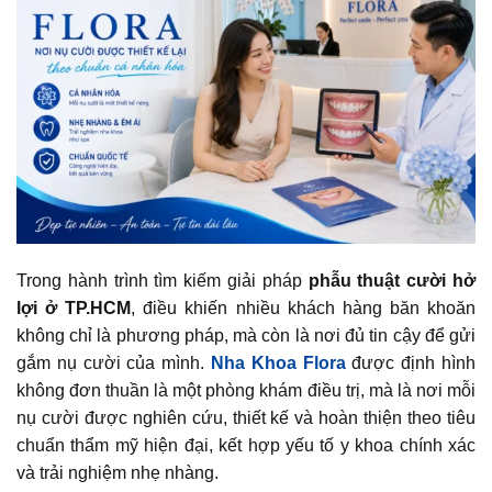
Trong hành trình tìm kiếm giải pháp
phẫu thuật cười hở
lợi ở TP.HCM
, điều khiến nhiều khách hàng băn khoăn
không chỉ là phương pháp, mà còn là nơi đủ tin cậy để gửi
gắm nụ cười của mình.
Nha Khoa Flora
được định hình
không đơn thuần là một phòng khám điều trị, mà là nơi mỗi
nụ cười được nghiên cứu, thiết kế và hoàn thiện theo tiêu
chuẩn thẩm mỹ hiện đại, kết hợp yếu tố y khoa chính xác
và trải nghiệm nhẹ nhàng.