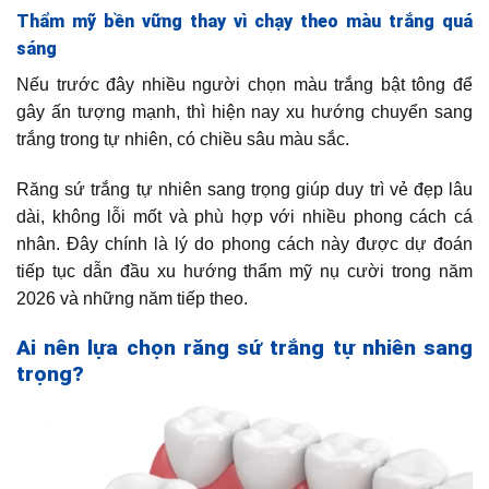
Thẩm mỹ bền vững thay vì chạy theo màu trắng quá
sáng
Nếu trước đây nhiều người chọn màu trắng bật tông để
gây ấn tượng mạnh, thì hiện nay xu hướng chuyển sang
trắng trong tự nhiên, có chiều sâu màu sắc.
Răng sứ trắng tự nhiên sang trọng giúp duy trì vẻ đẹp lâu
dài, không lỗi mốt và phù hợp với nhiều phong cách cá
nhân. Đây chính là lý do phong cách này được dự đoán
tiếp tục dẫn đầu xu hướng thẩm mỹ nụ cười trong năm
2026 và những năm tiếp theo.
Ai nên lựa chọn răng sứ trắng tự nhiên sang
trọng?