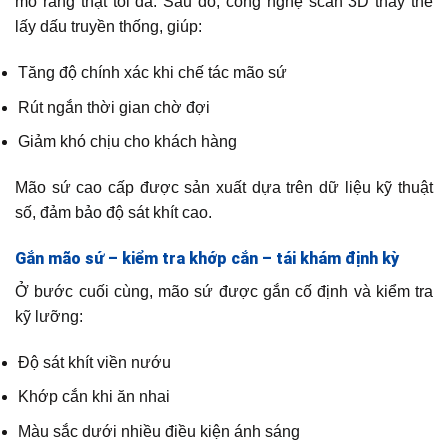
mô răng thật tối đa. Sau đó, công nghệ scan 3D thay thế
lấy dấu truyền thống, giúp:
Tăng độ chính xác khi chế tác mão sứ
Rút ngắn thời gian chờ đợi
Giảm khó chịu cho khách hàng
Mão sứ cao cấp được sản xuất dựa trên dữ liệu kỹ thuật
số, đảm bảo độ sát khít cao.
Gắn mão sứ – kiểm tra khớp cắn – tái khám định kỳ
Ở bước cuối cùng, mão sứ được gắn cố định và kiểm tra
kỹ lưỡng:
Độ sát khít viền nướu
Khớp cắn khi ăn nhai
Màu sắc dưới nhiều điều kiện ánh sáng