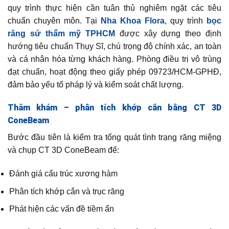
quy trình thực hiện cần tuân thủ nghiêm ngặt các tiêu
chuẩn chuyên môn. Tại
Nha Khoa Flora
, quy trình
bọc
răng sứ thẩm mỹ
TPHCM
được xây dựng theo định
hướng tiêu chuẩn Thụy Sĩ, chú trọng độ chính xác, an toàn
và cá nhân hóa từng khách hàng. Phòng điều trị vô trùng
đạt chuẩn, hoạt động theo giấy phép 09723/HCM-GPHĐ,
đảm bảo yếu tố pháp lý và kiểm soát chất lượng.
Thăm khám – phân tích khớp cắn bằng CT 3D
ConeBeam
Bước đầu tiên là kiểm tra tổng quát tình trạng răng miệng
và chụp CT 3D ConeBeam để:
Đánh giá cấu trúc xương hàm
Phân tích khớp cắn và trục răng
Phát hiện các vấn đề tiềm ẩn