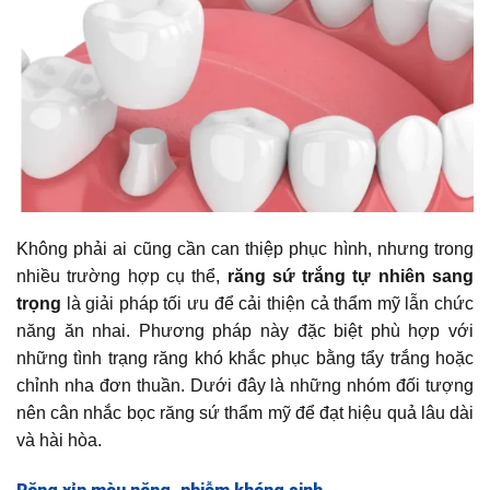
Không phải ai cũng cần can thiệp phục hình, nhưng trong
nhiều trường hợp cụ thể,
răng sứ trắng tự nhiên sang
trọng
là giải pháp tối ưu để cải thiện cả thẩm mỹ lẫn chức
năng ăn nhai. Phương pháp này đặc biệt phù hợp với
những tình trạng răng khó khắc phục bằng tẩy trắng hoặc
chỉnh nha đơn thuần. Dưới đây là những nhóm đối tượng
nên cân nhắc bọc răng sứ thẩm mỹ để đạt hiệu quả lâu dài
và hài hòa.