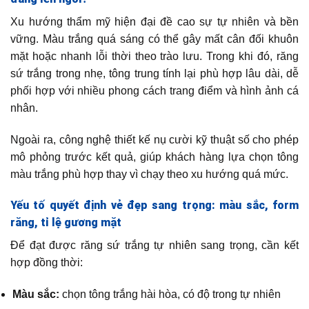
Xu hướng thẩm mỹ hiện đại đề cao sự tự nhiên và bền
vững. Màu trắng quá sáng có thể gây mất cân đối khuôn
mặt hoặc nhanh lỗi thời theo trào lưu. Trong khi đó, răng
sứ trắng trong nhẹ, tông trung tính lại phù hợp lâu dài, dễ
phối hợp với nhiều phong cách trang điểm và hình ảnh cá
nhân.
Ngoài ra, công nghệ thiết kế nụ cười kỹ thuật số cho phép
mô phỏng trước kết quả, giúp khách hàng lựa chọn tông
màu trắng phù hợp thay vì chạy theo xu hướng quá mức.
Yếu tố quyết định vẻ đẹp sang trọng: màu sắc, form
răng, tỉ lệ gương mặt
Để đạt được răng sứ trắng tự nhiên sang trọng, cần kết
hợp đồng thời:
Màu sắc:
chọn tông trắng hài hòa, có độ trong tự nhiên