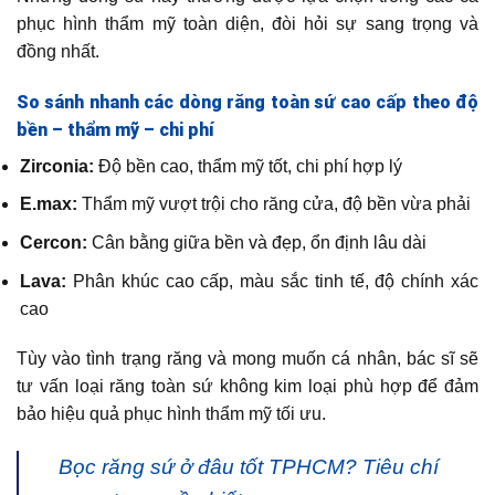
phục hình thẩm mỹ toàn diện, đòi hỏi sự sang trọng và
đồng nhất.
So sánh nhanh các dòng răng toàn sứ cao cấp theo độ
bền – thẩm mỹ – chi phí
Zirconia:
Độ bền cao, thẩm mỹ tốt, chi phí hợp lý
E.max:
Thẩm mỹ vượt trội cho răng cửa, độ bền vừa phải
Cercon:
Cân bằng giữa bền và đẹp, ổn định lâu dài
Lava:
Phân khúc cao cấp, màu sắc tinh tế, độ chính xác
cao
Tùy vào tình trạng răng và mong muốn cá nhân, bác sĩ sẽ
tư vấn loại răng toàn sứ không kim loại phù hợp để đảm
bảo hiệu quả phục hình thẩm mỹ tối ưu.
Bọc răng sứ ở đâu tốt TPHCM? Tiêu chí