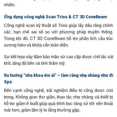
nhiên.
Ứng dụng công nghệ Scan Trios & CT 3D ConeBeam
Công nghệ scan kỹ thuật số Trios giúp lấy dấu răng chính
xác, hạn chế sai số so với phương pháp truyền thống.
Trong khi đó, CT 3D ConeBeam hỗ trợ phân tích cấu trúc
xương hàm và khớp cắn toàn diện.
Sự kết hợp này đảm bảo mão sứ cao cấp được chế tác sát
khít, tăng độ bền và tính thẩm mỹ.
Xu hướng “nha khoa êm ái” – làm răng nhẹ nhàng như đi
Spa
Bên cạnh công nghệ, trải nghiệm điều trị cũng được chú
trọng. Không gian thư giãn, thao tác nhẹ nhàng và thiết bị
hỗ trợ giảm ê buốt giúp quá trình bọc răng sứ trở nên thoải
mái hơn, giảm tâm lý lo lắng thường gặp.