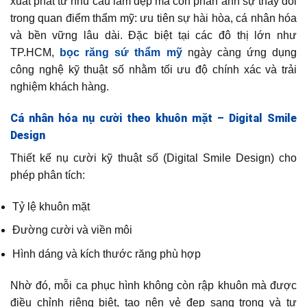
xuất phát từ nhu cầu làm đẹp mà còn phản ánh sự thay đổi
trong quan điểm thẩm mỹ: ưu tiên sự hài hòa, cá nhân hóa
và bền vững lâu dài. Đặc biệt tại các đô thị lớn như
TP.HCM,
bọc răng sứ thẩm mỹ
ngày càng ứng dụng
công nghệ kỹ thuật số nhằm tối ưu độ chính xác và trải
nghiệm khách hàng.
Cá nhân hóa nụ cười theo khuôn mặt – Digital Smile
Design
Thiết kế nụ cười kỹ thuật số (Digital Smile Design) cho
phép phân tích:
Tỷ lệ khuôn mặt
Đường cười và viền môi
Hình dáng và kích thước răng phù hợp
Nhờ đó, mỗi ca phục hình không còn rập khuôn mà được
điều chỉnh riêng biệt, tạo nên vẻ đẹp sang trọng và tự