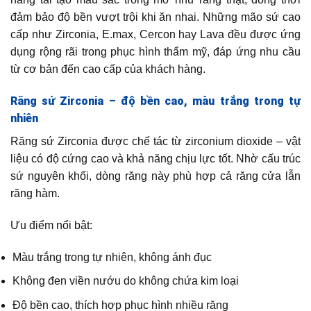
đảm bảo độ bền vượt trội khi ăn nhai. Những mão sứ cao
cấp như Zirconia, E.max, Cercon hay Lava đều được ứng
dụng rộng rãi trong phục hình thẩm mỹ, đáp ứng nhu cầu
từ cơ bản đến cao cấp của khách hàng.
Răng sứ Zirconia – độ bền cao, màu trắng trong tự
nhiên
Răng sứ Zirconia được chế tác từ zirconium dioxide – vật
liệu có độ cứng cao và khả năng chịu lực tốt. Nhờ cấu trúc
sứ nguyên khối, dòng răng này phù hợp cả răng cửa lẫn
răng hàm.
Ưu điểm nổi bật:
Màu trắng trong tự nhiên, không ánh đục
Không đen viền nướu do không chứa kim loại
Độ bền cao, thích hợp phục hình nhiều răng