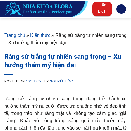
Skip
Đặt
to
Lịch
content
Trang chủ
»
Kiến thức
»
Răng sứ trắng tự nhiên sang trọng
– Xu hướng thẩm mỹ hiện đại
Răng sứ trắng tự nhiên sang trọng – Xu
hướng thẩm mỹ hiện đại
POSTED ON
10/03/2026
BY
NGUYỄN LỘC
Răng sứ trắng tự nhiên sang trọng đang trở thành xu
hướng thẩm mỹ nụ cười được ưa chuộng nhờ vẻ đẹp tinh
tế, trong trẻo như răng thật và không tạo cảm giác “giả
trắng”. Khác với tông trắng sáng quá mức trước đây,
phong cách hiện đại tập trung vào sự hài hòa khuôn mặt, tỷ