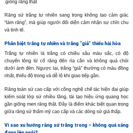
giống răng thật
Răng sứ trắng tự nhiên sang trọng không tạo cảm giác
“làm răng”, mà giúp người đối diện cảm nhận sự chỉn chu
và tinh tế.
Phân biệt trắng tự nhiên và trắng “giả” thiếu hài hòa
Trắng tự nhiên là trắng có chiều sâu màu sắc, có độ
chuyển tông từ cổ răng đến rìa cắn và không quá chói
dưới ánh đèn. Ngược lại, trắng “giả” thường có màu đồng
nhất, thiếu độ trong và dễ lộ khi giao tiếp gần.
Răng toàn sứ cao cấp với công nghệ chế tác hiện đại giúp
kiểm soát lớp sứ nhiều tầng, tái tạo hiệu ứng quang học
gần giống men răng thật. Đây là điểm khác biệt quan trọng
giữa răng sứ thẩm mỹ cao cấp và các dòng sứ giá thấp.
Vì sao xu hướng răng sứ trắng trong – không quá sáng
đang lên ngôi?