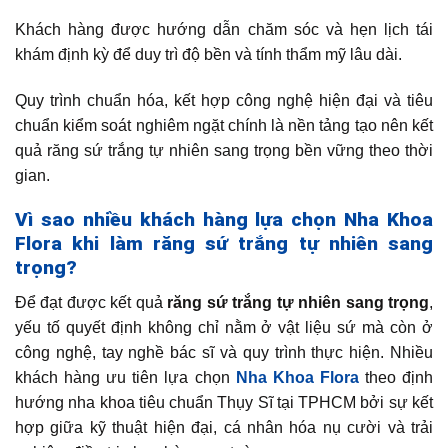
Khách hàng được hướng dẫn chăm sóc và hẹn lịch tái
khám định kỳ để duy trì độ bền và tính thẩm mỹ lâu dài.
Quy trình chuẩn hóa, kết hợp công nghệ hiện đại và tiêu
chuẩn kiểm soát nghiêm ngặt chính là nền tảng tạo nên kết
quả răng sứ trắng tự nhiên sang trọng bền vững theo thời
gian.
Vì sao nhiều khách hàng lựa chọn Nha Khoa
Flora khi làm răng sứ trắng tự nhiên sang
trọng?
Để đạt được kết quả
răng sứ trắng tự nhiên sang trọng
,
yếu tố quyết định không chỉ nằm ở vật liệu sứ mà còn ở
công nghệ, tay nghề bác sĩ và quy trình thực hiện. Nhiều
khách hàng ưu tiên lựa chọn
Nha Khoa Flora
theo định
hướng nha khoa tiêu chuẩn Thụy Sĩ tại TPHCM bởi sự kết
hợp giữa kỹ thuật hiện đại, cá nhân hóa nụ cười và trải