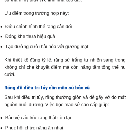
Ưu điểm trong trường hợp này:
Điều chỉnh hình thể răng cân đối
Đóng khe thưa hiệu quả
Tạo đường cười hài hòa với gương mặt
Khi thiết kế đúng tỷ lệ, răng sứ trắng tự nhiên sang trọng
không chỉ che khuyết điểm mà còn nâng tầm tổng thể nụ
cười.
Răng đã điều trị tủy cần mão sứ bảo vệ
Sau khi điều trị tủy, răng thường giòn và dễ gãy vỡ do mất
nguồn nuôi dưỡng. Việc bọc mão sứ cao cấp giúp:
Bảo vệ cấu trúc răng thật còn lại
Phục hồi chức năng ăn nhai