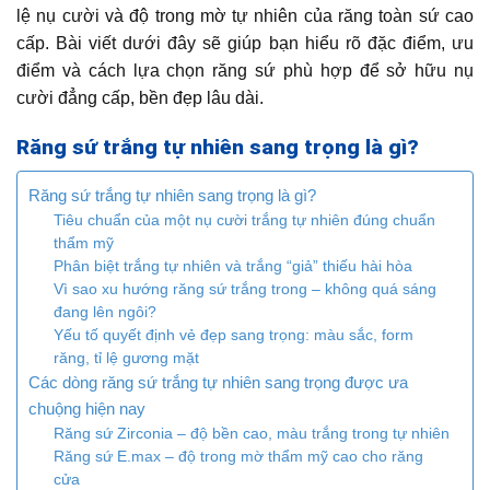
lệ nụ cười và độ trong mờ tự nhiên của răng toàn sứ cao
cấp. Bài viết dưới đây sẽ giúp bạn hiểu rõ đặc điểm, ưu
điểm và cách lựa chọn răng sứ phù hợp để sở hữu nụ
cười đẳng cấp, bền đẹp lâu dài.
Răng sứ trắng tự nhiên sang trọng là gì?
Răng sứ trắng tự nhiên sang trọng là gì?
Tiêu chuẩn của một nụ cười trắng tự nhiên đúng chuẩn
thẩm mỹ
Phân biệt trắng tự nhiên và trắng “giả” thiếu hài hòa
Vì sao xu hướng răng sứ trắng trong – không quá sáng
đang lên ngôi?
Yếu tố quyết định vẻ đẹp sang trọng: màu sắc, form
răng, tỉ lệ gương mặt
Các dòng răng sứ trắng tự nhiên sang trọng được ưa
chuộng hiện nay
Răng sứ Zirconia – độ bền cao, màu trắng trong tự nhiên
Răng sứ E.max – độ trong mờ thẩm mỹ cao cho răng
cửa