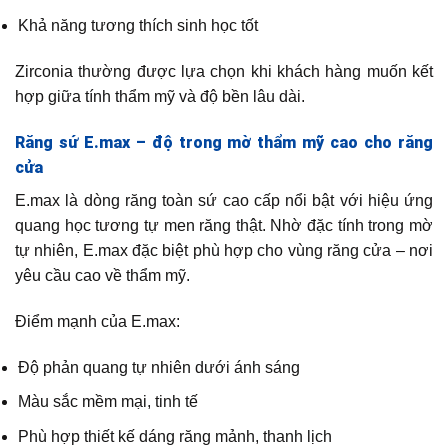
Khả năng tương thích sinh học tốt
Zirconia thường được lựa chọn khi khách hàng muốn kết
hợp giữa tính thẩm mỹ và độ bền lâu dài.
Răng sứ E.max – độ trong mờ thẩm mỹ cao cho răng
cửa
E.max là dòng răng toàn sứ cao cấp nổi bật với hiệu ứng
quang học tương tự men răng thật. Nhờ đặc tính trong mờ
tự nhiên, E.max đặc biệt phù hợp cho vùng răng cửa – nơi
yêu cầu cao về thẩm mỹ.
Điểm mạnh của E.max:
Độ phản quang tự nhiên dưới ánh sáng
Màu sắc mềm mại, tinh tế
Phù hợp thiết kế dáng răng mảnh, thanh lịch