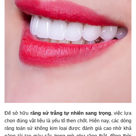
Để sở hữu
răng sứ trắng tự nhiên sang trọng
, việc lựa
chọn đúng vật liệu là yếu tố then chốt. Hiện nay, các dòng
răng toàn sứ không kim loại được đánh giá cao nhờ khả
năng tái tạo màu sắc trong mờ như răng thật, đồng thời