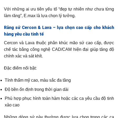
Với những ai ưu tiên yếu tố “đẹp tự nhiên như chưa từng
làm răng”, E.max là lựa chọn lý tưởng.
Răng sứ Cercon & Lava – lựa chọn cao cấp cho khách
hàng yêu cầu tinh tế
Cercon và Lava thuộc phân khúc mão sứ cao cấp, được
chế tác bằng công nghệ CAD/CAM hiện đại giúp tăng độ
chính xác và sát khít.
Đặc điểm nổi bật:
Tính thẩm mỹ cao, màu sắc đa tầng
Độ bền ổn định trong thời gian dài
Phù hợp phục hình toàn hàm hoặc các ca yêu cầu độ tinh
xảo cao
Những dòng sứ này thường được lựa chọn trong các ca