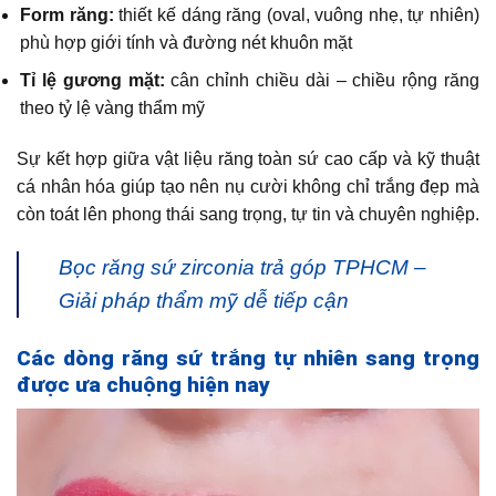
Form răng:
thiết kế dáng răng (oval, vuông nhẹ, tự nhiên)
phù hợp giới tính và đường nét khuôn mặt
Tỉ lệ gương mặt:
cân chỉnh chiều dài – chiều rộng răng
theo tỷ lệ vàng thẩm mỹ
Sự kết hợp giữa vật liệu răng toàn sứ cao cấp và kỹ thuật
cá nhân hóa giúp tạo nên nụ cười không chỉ trắng đẹp mà
còn toát lên phong thái sang trọng, tự tin và chuyên nghiệp.
Bọc răng sứ zirconia trả góp TPHCM –
Giải pháp thẩm mỹ dễ tiếp cận
Các dòng răng sứ trắng tự nhiên sang trọng
được ưa chuộng hiện nay