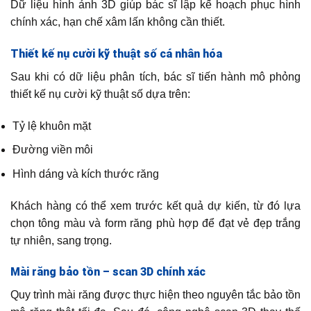
Dữ liệu hình ảnh 3D giúp bác sĩ lập kế hoạch phục hình
chính xác, hạn chế xâm lấn không cần thiết.
Thiết kế nụ cười kỹ thuật số cá nhân hóa
Sau khi có dữ liệu phân tích, bác sĩ tiến hành mô phỏng
thiết kế nụ cười kỹ thuật số dựa trên:
Tỷ lệ khuôn mặt
Đường viền môi
Hình dáng và kích thước răng
Khách hàng có thể xem trước kết quả dự kiến, từ đó lựa
chọn tông màu và form răng phù hợp để đạt vẻ đẹp trắng
tự nhiên, sang trọng.
Mài răng bảo tồn – scan 3D chính xác
Quy trình mài răng được thực hiện theo nguyên tắc bảo tồn