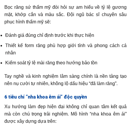
Bọc răng sứ thẩm mỹ đòi hỏi sự am hiểu về tỷ lệ gương
mặt, khớp cắn và màu sắc. Đội ngũ bác sĩ chuyên sâu
phục hình thẩm mỹ sẽ:
Đánh giá đúng chỉ định trước khi thực hiện
Thiết kế form răng phù hợp giới tính và phong cách cá
nhân
Kiểm soát tỷ lệ mài răng theo hướng bảo tồn
Tay nghề và kinh nghiệm lâm sàng chính là nền tảng tạo
nên nụ cười tự nhiên, không lộ dấu hiệu “đã làm răng”.
6 tiêu chí “nha khoa êm ái” độc quyền
Xu hướng làm đẹp hiện đại không chỉ quan tâm kết quả
mà còn chú trọng trải nghiệm. Mô hình “nha khoa êm ái”
được xây dựng dựa trên: