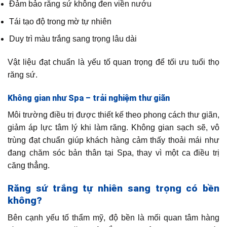
Đảm bảo răng sứ không đen viền nướu
Tái tạo độ trong mờ tự nhiên
Duy trì màu trắng sang trọng lâu dài
Vật liệu đạt chuẩn là yếu tố quan trọng để tối ưu tuổi thọ
răng sứ.
Không gian như Spa – trải nghiệm thư giãn
Môi trường điều trị được thiết kế theo phong cách thư giãn,
giảm áp lực tâm lý khi làm răng. Không gian sạch sẽ, vô
trùng đạt chuẩn giúp khách hàng cảm thấy thoải mái như
đang chăm sóc bản thân tại Spa, thay vì một ca điều trị
căng thẳng.
Răng sứ trắng tự nhiên sang trọng có bền
không?
Bên cạnh yếu tố thẩm mỹ, độ bền là mối quan tâm hàng