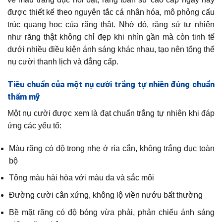
được thiết kế theo nguyên tắc cá nhân hóa, mô phỏng cấu
trúc quang học của răng thật. Nhờ đó, răng sứ tự nhiên
như răng thật không chỉ đẹp khi nhìn gần mà còn tinh tế
dưới nhiều điều kiện ánh sáng khác nhau, tạo nên tổng thể
nụ cười thanh lịch và đẳng cấp.
Tiêu chuẩn của một nụ cười trắng tự nhiên đúng chuẩn
thẩm mỹ
Một nụ cười được xem là đạt chuẩn trắng tự nhiên khi đáp
ứng các yếu tố:
Màu răng có độ trong nhẹ ở rìa cắn, không trắng đục toàn
bộ
Tông màu hài hòa với màu da và sắc môi
Đường cười cân xứng, không lộ viền nướu bất thường
Bề mặt răng có độ bóng vừa phải, phản chiếu ánh sáng