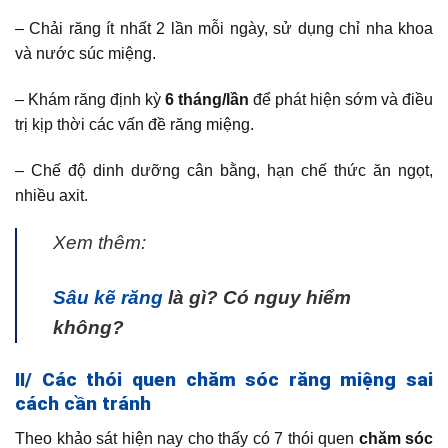
– Chải răng ít nhất 2 lần mỗi ngày, sử dụng chỉ nha khoa
và nước súc miệng.
– Khám răng định kỳ
6 tháng/lần
để phát hiện sớm và điều
trị kịp thời các vấn đề răng miệng.
– Chế độ dinh dưỡng cân bằng, hạn chế thức ăn ngọt,
nhiều axit.
Xem thêm:
Sâu kẽ răng
là gì? Có nguy hiểm
không?
II/ Các thói quen chăm sóc răng miệng sai
cách cần tránh
Theo khảo sát hiện nay cho thấy có 7 thói quen
chăm sóc