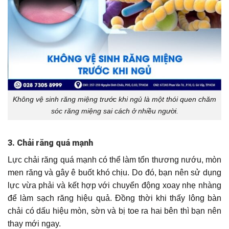
Không vệ sinh răng miệng trước khi ngủ là một thói quen chăm
sóc răng miệng sai cách ở nhiều người.
3. Chải răng quá mạnh
Lực chải răng quá mạnh có thể làm tổn thương nướu, mòn
men răng và gây ê buốt khó chịu. Do đó, bạn nên sử dụng
lực vừa phải và kết hợp với chuyển động xoay nhẹ nhàng
để làm sạch răng hiệu quả. Đồng thời khi thấy lông bàn
chải có dấu hiệu mòn, sờn và bị toe ra hai bên thì bạn nên
thay mới ngay.