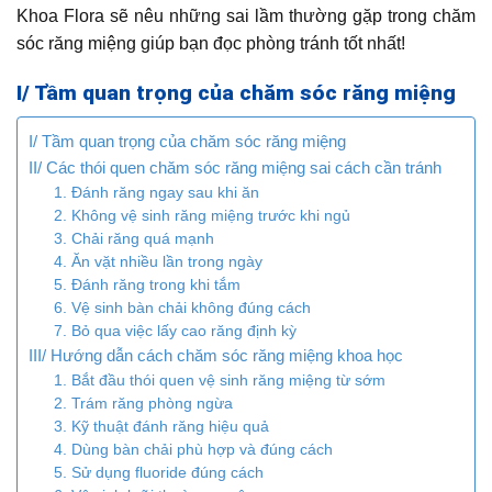
Khoa Flora sẽ nêu những sai lầm thường gặp trong chăm
sóc răng miệng giúp bạn đọc phòng tránh tốt nhất!
I/ Tầm quan trọng của chăm sóc răng miệng
I/ Tầm quan trọng của chăm sóc răng miệng
II/ Các thói quen chăm sóc răng miệng sai cách cần tránh
1. Đánh răng ngay sau khi ăn
2. Không vệ sinh răng miệng trước khi ngủ
3. Chải răng quá mạnh
4. Ăn vặt nhiều lần trong ngày
5. Đánh răng trong khi tắm
6. Vệ sinh bàn chải không đúng cách
7. Bỏ qua việc lấy cao răng định kỳ
III/ Hướng dẫn cách chăm sóc răng miệng khoa học
1. Bắt đầu thói quen vệ sinh răng miệng từ sớm
2. Trám răng phòng ngừa
3. Kỹ thuật đánh răng hiệu quả
4. Dùng bàn chải phù hợp và đúng cách
5. Sử dụng fluoride đúng cách