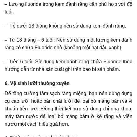
– Lượng fluoride trong kem đánh răng cần phù hợp với độ
tuổi.
– Trẻ dưới 18 tháng không nên sử dụng kem đánh răng.
–
Từ 18 tháng – 6 tuổi: Nên sử dụng một lượng kem đánh
răng có chứa Fluoride nhỏ (khoảng một hạt đậu xanh).
– Trên 6 tuổi: Sử dụng kem đánh răng chứa Fluoride theo
hướng dẫn từ nhà sản xuất ghi trên bao bì sản phẩm.
6. Vệ sinh lưỡi thường xuyên
Để tăng cường làm sạch răng miệng, bạn nên dùng dụng
cụ cạo lưỡi hoặc bàn chải lưỡi để loại bỏ mảng bám và vi
khuẩn trên lưỡi. Đồng thời kết hợp sử dụng chỉ nha khoa,
máy tăm nước để loại bỏ mảng bám ở kẽ răng và viền
nướu một cách hiệu quả hơn.