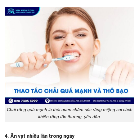
Chải răng quá mạnh là thói quen chăm sóc răng miệng sai cách
khiến răng tổn thương, yếu dần.
4. Ăn vặt nhiều lần trong ngày