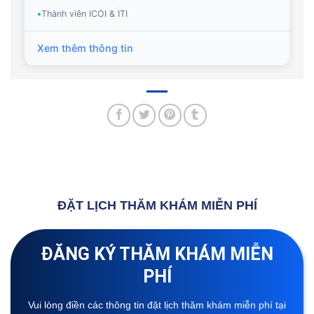
•
Thành viên ICOI & ITI
Xem thêm thông tin
ĐẶT LỊCH THĂM KHÁM MIỄN PHÍ
ĐĂNG KÝ THĂM KHÁM MIỄN
PHÍ
Vui lòng điền các thông tin đặt lịch thăm khám miễn phí tại