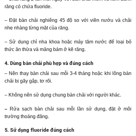
răng có chứa fluoride.
– Đặt bàn chải nghiêng 45 độ so với viền nướu và chải
nhẹ nhàng từng mặt của răng.
– Sử dụng chỉ nha khoa hoặc máy tăm nước để loại bỏ
thức ăn thừa và mảng bám ở kẽ răng.
4. Dùng bàn chải phù hợp và đúng cách
– Nên thay bàn chải sau mỗi 3-4 tháng hoặc khi lông bàn
chải bị gãy gập, tơ rối.
– Không nên sử dụng chung bàn chải với người khác.
–
Rửa sạch bàn chải sau mỗi lần sử dụng, đặt ở môi
trường thoáng đãng.
5. Sử dụng fluoride đúng cách