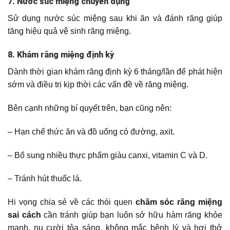
7. Nước súc miệng chuyên dụng
Sử dụng nước súc miệng sau khi ăn và đánh răng giúp
tăng hiệu quả vệ sinh răng miệng.
8. Khám răng miệng định kỳ
Dành thời gian khám răng định kỳ 6 tháng/lần để phát hiện
sớm và điều trị kịp thời các vấn đề về răng miệng.
Bên cạnh những bí quyết trên, bạn cũng nên:
– Hạn chế thức ăn và đồ uống có đường, axit.
– Bổ sung nhiều thực phẩm giàu canxi, vitamin C và D.
– Tránh hút thuốc lá.
Hi vọng chia sẻ về các thói quen
chăm sóc răng miệng
sai cách
cần tránh giúp bạn luôn sở hữu hàm răng khỏe
mạnh, nụ cười tỏa sáng, không mắc bệnh lý và hơi thở