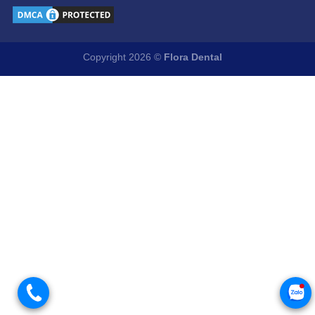
Copyright 2026 ©
Flora Dental
.
.