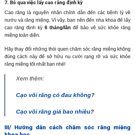
7. Bỏ qua việc lấy cao răng định kỳ
Cao răng là nguyên nhân chính dẫn đến các bệnh lý về
nướu và răng miệng. Vì vậy, bạn nên đến nha khoa để lấy
cao răng định kỳ
6 tháng/lần
để bảo vệ sức khỏe răng
miệng toàn diện.
Hãy thay đổi những thói quen chăm sóc răng miệng không
đúng cách này để sở hữu nụ cười rạng rỡ và sức khỏe
răng miệng tốt nhất bạn nhé!
Xem thêm:
Cạo vôi răng có đau không
?
Cạo vôi răng giá bao nhiêu
?
III/ Hướng dẫn cách chăm sóc răng miệng
khoa học