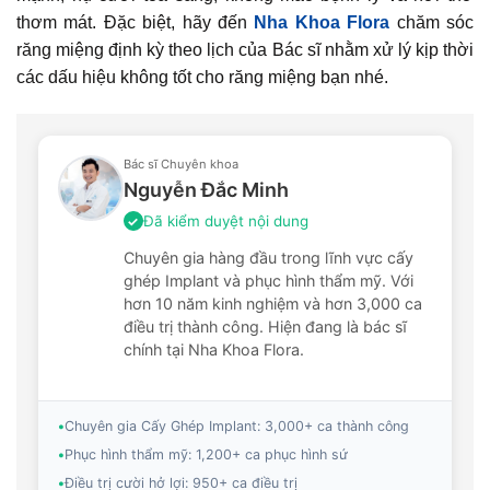
thơm mát. Đặc biệt, hãy đến
Nha Khoa Flora
chăm sóc
răng miệng định kỳ theo lịch của Bác sĩ nhằm xử lý kịp thời
các dấu hiệu không tốt cho răng miệng bạn nhé.
Bác sĩ Chuyên khoa
Nguyễn Đắc Minh
Đã kiểm duyệt nội dung
✓
Chuyên gia hàng đầu trong lĩnh vực cấy
ghép Implant và phục hình thẩm mỹ. Với
hơn 10 năm kinh nghiệm và hơn 3,000 ca
điều trị thành công. Hiện đang là bác sĩ
chính tại Nha Khoa Flora.
•
Chuyên gia Cấy Ghép Implant: 3,000+ ca thành công
•
Phục hình thẩm mỹ: 1,200+ ca phục hình sứ
•
Điều trị cười hở lợi: 950+ ca điều trị