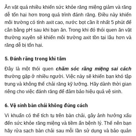
Ăn vặt quá nhiều khiến sức khỏe răng miệng giảm và răng
dễ tổn hại hơn trong quá trình đánh răng. Điều này khiến
môi trường có tính axit cao, nước bọt cần ít nhất 5 phút để
cân bằng pH sau khi bạn ăn. Trong khi đó thói quen ăn vặt
thường xuyên sẽ khiến môi trường axit tồn tại lâu hơn và
răng dễ bị tổn hại.
5. Đánh răng trong khi tắm
Đây là một thói quen
chăm sóc răng miệng sai cách
thường gặp ở nhiều người. Việc này sẽ khiến bạn khó tập
trung và không thể chải răng kỹ lưỡng. Hãy dành thời gian
riêng cho việc đánh răng để đảm bảo hiệu quả vệ sinh.
6. Vệ sinh bàn chải không đúng cách
Vi khuẩn có thể tích tụ trên bàn chải, gây ảnh hưởng xấu
đến sức khỏe răng miệng và tiềm ẩn bệnh lý. Thế nên bạn
hãy rửa sạch bàn chải sau mỗi lần sử dụng và bảo quản