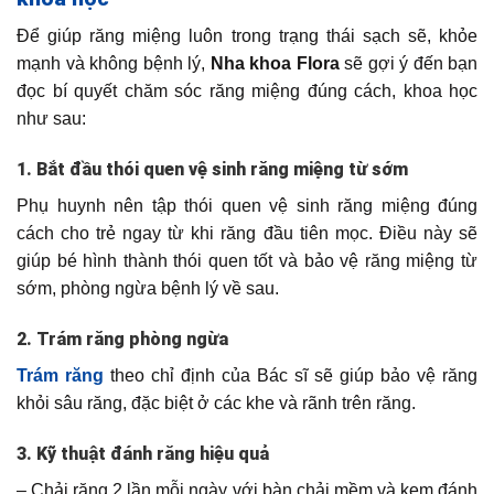
Để giúp răng miệng luôn trong trạng thái sạch sẽ, khỏe
mạnh và không bệnh lý,
Nha khoa Flora
sẽ gợi ý đến bạn
đọc bí quyết chăm sóc răng miệng đúng cách, khoa học
như sau:
1. Bắt đầu thói quen vệ sinh răng miệng từ sớm
Phụ huynh nên tập thói quen vệ sinh răng miệng đúng
cách cho trẻ ngay từ khi răng đầu tiên mọc. Điều này sẽ
giúp bé hình thành thói quen tốt và bảo vệ răng miệng từ
sớm, phòng ngừa bệnh lý về sau.
2. Trám răng phòng ngừa
Trám răng
theo chỉ định của Bác sĩ sẽ giúp bảo vệ răng
khỏi sâu răng, đặc biệt ở các khe và rãnh trên răng.
3. Kỹ thuật đánh răng hiệu quả
– Chải răng 2 lần mỗi ngày với bàn chải mềm và kem đánh