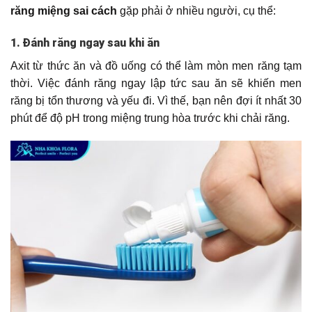
răng miệng sai cách
gặp phải ở nhiều người, cụ thể:
1. Đánh răng ngay sau khi ăn
Axit từ thức ăn và đồ uống có thể làm mòn men răng tạm
thời. Việc đánh răng ngay lập tức sau ăn sẽ khiến men
răng bị tổn thương và yếu đi. Vì thế, bạn nên đợi ít nhất 30
phút để độ pH trong miệng trung hòa trước khi chải răng.