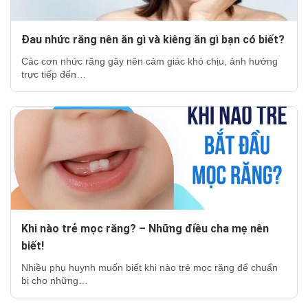
Đau nhức răng nên ăn gì và kiêng ăn gì bạn có biết?
Các cơn nhức răng gây nên cảm giác khó chịu, ảnh hưởng
trực tiếp đến…
Khi nào trẻ mọc răng? – Những điều cha mẹ nên
biết!
Nhiều phụ huynh muốn biết khi nào trẻ mọc răng để chuẩn
bị cho những…