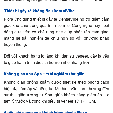
Thiết bị gây tê không đau DentalVibe
Flora ứng dụng thiết bị gây tê DentalVibe hỗ trợ giảm cảm
giác khó chịu trong quá trình tiêm tê. Công nghệ này hoạt
động dựa trên cơ chế rung nhẹ giúp phân tán cảm giác,
mang lại trải nghiệm dễ chịu hơn so với phương pháp
truyền thống.
Đối với khách hàng lo lắng khi dán sứ veneer, đây là yếu
tố giúp hành trình điều trị trở nên nhẹ nhàng hơn.
Không gian như Spa – trải nghiệm thư giãn
Không gian phòng khám được thiết kế theo phong cách
hiện đại, ấm áp và riêng tư. Mô hình vận hành hướng đến
sự thư giãn tương tự Spa, giúp khách hàng giảm áp lực
tâm lý trước và trong khi điều trị veneer sứ TPHCM.
6 tiêu chí chăm sóc khách hàng chuẩn Flora