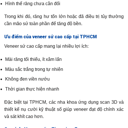
Hình thể răng chưa cân đối
Trong khi đó, răng hư tổn lớn hoặc đã điều trị tủy thường
cần mão sứ toàn phần để tăng độ bền.
Ưu điểm của veneer sứ cao cấp tại TPHCM
Veneer sứ cao cấp mang lại nhiều lợi ích:
Mài răng tối thiểu, ít xâm lấn
Màu sắc trắng trong tự nhiên
Không đen viền nướu
Thời gian thực hiện nhanh
Đặc biệt tại TPHCM, các nha khoa ứng dụng scan 3D và
thiết kế nụ cười kỹ thuật số giúp veneer đạt độ chính xác
và sát khít cao hơn.