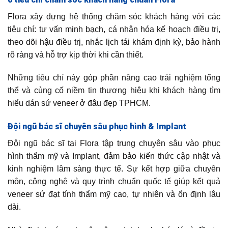
Flora xây dựng hệ thống chăm sóc khách hàng với các
tiêu chí: tư vấn minh bạch, cá nhân hóa kế hoạch điều trị,
theo dõi hậu điều trị, nhắc lịch tái khám định kỳ, bảo hành
rõ ràng và hỗ trợ kịp thời khi cần thiết.
Những tiêu chí này góp phần nâng cao trải nghiệm tổng
thể và củng cố niềm tin thương hiệu khi khách hàng tìm
hiểu dán sứ veneer ở đâu đẹp TPHCM.
Đội ngũ bác sĩ chuyên sâu phục hình & Implant
Đội ngũ bác sĩ tại Flora tập trung chuyên sâu vào phục
hình thẩm mỹ và Implant, đảm bảo kiến thức cập nhật và
kinh nghiệm lâm sàng thực tế. Sự kết hợp giữa chuyên
môn, công nghệ và quy trình chuẩn quốc tế giúp kết quả
veneer sứ đạt tính thẩm mỹ cao, tự nhiên và ổn định lâu
dài.