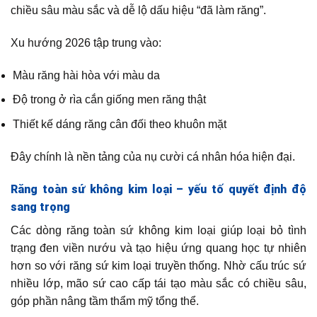
chiều sâu màu sắc và dễ lộ dấu hiệu “đã làm răng”.
Xu hướng 2026 tập trung vào:
Màu răng hài hòa với màu da
Độ trong ở rìa cắn giống men răng thật
Thiết kế dáng răng cân đối theo khuôn mặt
Đây chính là nền tảng của nụ cười cá nhân hóa hiện đại.
Răng toàn sứ không kim loại – yếu tố quyết định độ
sang trọng
Các dòng răng toàn sứ không kim loại giúp loại bỏ tình
trạng đen viền nướu và tạo hiệu ứng quang học tự nhiên
hơn so với răng sứ kim loại truyền thống. Nhờ cấu trúc sứ
nhiều lớp, mão sứ cao cấp tái tạo màu sắc có chiều sâu,
góp phần nâng tầm thẩm mỹ tổng thể.