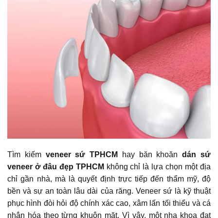
Tìm kiếm
veneer sứ TPHCM
hay băn khoăn
dán sứ
veneer ở đâu đẹp TPHCM
không chỉ là lựa chọn một địa
chỉ gần nhà, mà là quyết định trực tiếp đến thẩm mỹ, độ
bền và sự an toàn lâu dài của răng. Veneer sứ là kỹ thuật
phục hình đòi hỏi độ chính xác cao, xâm lấn tối thiểu và cá
nhân hóa theo từng khuôn mặt. Vì vậy, một nha khoa đạt