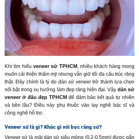
Khi tìm hiểu
veneer sứ TPHCM
, nhiều khách hàng mong
muốn cải thiện thẩm mỹ nhưng vẫn giữ tối đa cấu trúc răng
thật. Đây chính là lý do dán sứ veneer trở thành lựa chọn
nổi bật trong xu hướng làm đẹp răng hiện đại. Vậy
dán sứ
veneer ở đâu đẹp TPHCM
để đảm bảo kết quả tự nhiên
và bền lâu? Điều này phụ thuộc vào tay nghề bác sĩ và
công nghệ hỗ trợ.
Veneer sứ là gì? Khác gì với bọc răng sứ?
Veneer sứ là mặt dán sứ siêu mỏng (0.2-0.5mm) được gắn