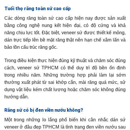
Tuổi thọ răng toàn sứ cao cấp
Các dòng răng toàn sứ cao cấp hiện nay được sản xuất
bằng công nghệ nung kết hiện đại, có độ cứng và khả
năng chịu lực tốt. Đặc biệt, veneer sứ được thiết kế mỏng,
dán trực tiếp lên bề mặt răng thật nên hạn chế xâm lấn và
bảo tồn cấu trúc răng gốc.
Trong điều kiện thực hiện đúng kỹ thuật và chăm sóc đúng
cách, veneer sứ TPHCM có thể duy trì độ bền ổn định
trong nhiều năm. Những trường hợp phải làm lại sớm
thường xuất phát từ sai khớp cắn, mài răng quá mức, sử
dụng vật liệu kém chất lượng hoặc chăm sóc không đúng
hướng dẫn.
Răng sứ có bị đen viền nướu không?
Một trong những lo lắng phổ biến khi cân nhắc dán sứ
veneer ở đâu đẹp TPHCM là tình trạng đen viền nướu sau