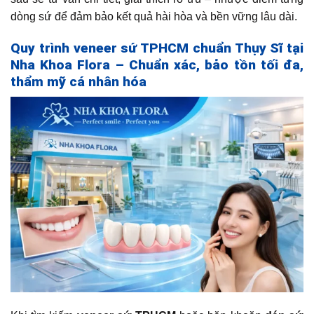
dòng sứ để đảm bảo kết quả hài hòa và bền vững lâu dài.
Quy trình veneer sứ TPHCM chuẩn Thụy Sĩ tại
Nha Khoa Flora – Chuẩn xác, bảo tồn tối đa,
thẩm mỹ cá nhân hóa