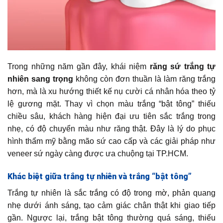
Trong những năm gần đây, khái niệm
răng sứ trắng tự
nhiên sang trọng
không còn đơn thuần là làm răng trắng
hơn, mà là xu hướng thiết kế nụ cười cá nhân hóa theo tỷ
lệ gương mặt. Thay vì chọn màu trắng “bật tông” thiếu
chiều sâu, khách hàng hiện đại ưu tiên sắc trắng trong
nhẹ, có độ chuyển màu như răng thật. Đây là lý do phục
hình thẩm mỹ bằng mão sứ cao cấp và các giải pháp như
veneer sứ ngày càng được ưa chuộng tại TP.HCM.
Khác biệt giữa trắng tự nhiên và trắng “bật tông”
Trắng tự nhiên là sắc trắng có độ trong mờ, phản quang
nhẹ dưới ánh sáng, tạo cảm giác chân thật khi giao tiếp
gần. Ngược lại, trắng bật tông thường quá sáng, thiếu