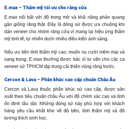
E.max – Thẩm mỹ tối ưu cho răng cửa
E.max nổi bật với độ trong mờ và khả năng phản quang
gần giống răng thật. Đây là dòng sứ được ưa chuộng khi
dán veneer cho nhóm răng cửa vì mang lại hiệu ứng thẩm
mỹ tinh tế, tự nhiên dưới nhiều điều kiện ánh sáng.
Nếu ưu tiên tính thẩm mỹ cao, muốn nụ cười mềm mại và
sang trọng, E.max thường được bác sĩ tư vấn cho các ca
veneer sứ TPHCM tập trung cải thiện vùng răng trước.
Cercon & Lava – Phân khúc cao cấp chuẩn Châu Âu
Cercon và Lava thuộc phân khúc sứ cao cấp, được sản
xuất theo tiêu chuẩn châu Âu với độ chính xác cao và tính
ổn định lâu dài. Những dòng sứ này phù hợp với khách
hàng yêu cầu khắt khe về độ bền, tính thẩm mỹ và độ
tương thích sinh học.