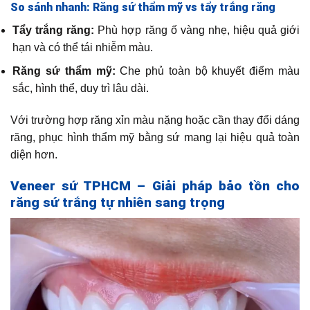
So sánh nhanh: Răng sứ thẩm mỹ vs tẩy trắng răng
Tẩy trắng răng:
Phù hợp răng ố vàng nhẹ, hiệu quả giới
hạn và có thể tái nhiễm màu.
Răng sứ thẩm mỹ:
Che phủ toàn bộ khuyết điểm màu
sắc, hình thể, duy trì lâu dài.
Với trường hợp răng xỉn màu nặng hoặc cần thay đổi dáng
răng, phục hình thẩm mỹ bằng sứ mang lại hiệu quả toàn
diện hơn.
Veneer sứ TPHCM – Giải pháp bảo tồn cho
răng sứ trắng tự nhiên sang trọng