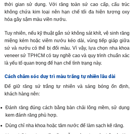
thời gian sử dụng. Với răng toàn sứ cao cấp, cấu trúc
không chứa kim loại nên hạn chế tối đa hiện tượng oxy
hóa gây sậm màu viền nướu.
Tuy nhiên, nếu kỹ thuật gắn sứ không sát khít, vệ sinh răng
miệng kém hoặc viêm nướu kéo dài, vùng tiếp giáp giữa
sứ và nướu có thể bị đổi màu. Vì vậy, lựa chọn nha khoa
veneer sứ TPHCM có tay nghề cao và quy trình chuẩn xác
là yếu tố quan trọng để hạn chế tình trạng này.
Cách chăm sóc duy trì màu trắng tự nhiên lâu dài
Để giữ răng sứ trắng tự nhiên và sáng bóng ổn định,
khách hàng nên:
Đánh răng đúng cách bằng bàn chải lông mềm, sử dụng
kem đánh răng phù hợp.
Dùng chỉ nha khoa hoặc tăm nước để làm sạch kẽ răng.