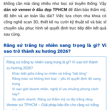
không cần mài răng nhiều như bọc sứ truyền thống. Vậy
dán sứ veneer ở đâu đẹp TPHCM
để đảm bảo thẩm mỹ,
độ bền và an toàn lâu dài? Việc lựa chọn nha khoa có
công nghệ scan 3D, thiết kế nụ cười kỹ thuật số và bác sĩ
chuyên sâu phục hình sẽ quyết định trực tiếp đến kết quả
sau cùng.
Răng sứ trắng tự nhiên sang trọng là gì? Vì
sao trở thành xu hướng 2026?
Răng sứ trắng tự nhiên sang trọng là gì? Vì sao trở thành
xu hướng 2026?
Khác biệt giữa trắng tự nhiên và trắng “bật tông”
Răng toàn sứ không kim loại – yếu tố quyết định độ sang
trọng
Vì sao giới doanh nhân, nghệ sĩ ưa chuộng phong cách
này?
So sánh nhanh: Răng sứ thẩm mỹ vs tẩy trắng răng
Veneer sứ TPHCM – Giải pháp bảo tồn cho răng sứ trắng