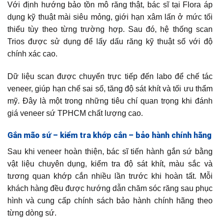
Với định hướng bảo tồn mô răng thật, bác sĩ tại Flora áp
dụng kỹ thuật mài siêu mỏng, giới hạn xâm lấn ở mức tối
thiểu tùy theo từng trường hợp. Sau đó, hệ thống scan
Trios được sử dụng để lấy dấu răng kỹ thuật số với độ
chính xác cao.
Dữ liệu scan được chuyển trực tiếp đến labo để chế tác
veneer, giúp hạn chế sai số, tăng độ sát khít và tối ưu thẩm
mỹ. Đây là một trong những tiêu chí quan trọng khi đánh
giá veneer sứ TPHCM chất lượng cao.
Gắn mão sứ – kiểm tra khớp cắn – bảo hành chính hãng
Sau khi veneer hoàn thiện, bác sĩ tiến hành gắn sứ bằng
vật liệu chuyên dụng, kiểm tra độ sát khít, màu sắc và
tương quan khớp cắn nhiều lần trước khi hoàn tất. Mỗi
khách hàng đều được hướng dẫn chăm sóc răng sau phục
hình và cung cấp chính sách bảo hành chính hãng theo
từng dòng sứ.