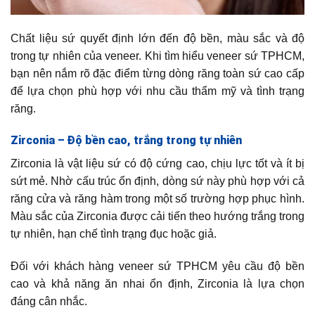
Chất liệu sứ quyết định lớn đến độ bền, màu sắc và độ
trong tự nhiên của veneer. Khi tìm hiểu veneer sứ TPHCM,
bạn nên nắm rõ đặc điểm từng dòng răng toàn sứ cao cấp
để lựa chọn phù hợp với nhu cầu thẩm mỹ và tình trạng
răng.
Zirconia – Độ bền cao, trắng trong tự nhiên
Zirconia là vật liệu sứ có độ cứng cao, chịu lực tốt và ít bị
sứt mẻ. Nhờ cấu trúc ổn định, dòng sứ này phù hợp với cả
răng cửa và răng hàm trong một số trường hợp phục hình.
Màu sắc của Zirconia được cải tiến theo hướng trắng trong
tự nhiên, hạn chế tình trạng đục hoặc giả.
Đối với khách hàng veneer sứ TPHCM yêu cầu độ bền
cao và khả năng ăn nhai ổn định, Zirconia là lựa chọn
đáng cân nhắc.