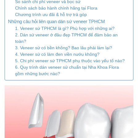
So sánh chi phí veneer và bọc sứ
Chính sách bảo hành chính hãng tại Flora
Chương trình ưu đãi & hỗ trợ trả góp
Những câu hỏi liên quan dán sứ veneer TPHCM
1. Veneer sứ TPHCM là gì? Phù hợp với những ai?
2. Dán sứ veneer ở đâu đẹp TPHCM để đảm bảo an
toàn?
3. Veneer sứ có bền không? Bao lâu phải làm lại?
4. Veneer sứ có làm đen viền nướu không?
5. Chi phí veneer sứ TPHCM phụ thuộc vào yếu tố nào?
6. Quy trình dán veneer sứ chuẩn tại Nha Khoa Flora
gồm những bước nào?