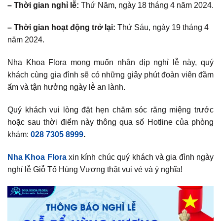
– Thời gian nghỉ lễ:
Thứ Năm, ngày 18 tháng 4 năm 2024.
– Thời gian hoạt động trở lại:
Thứ Sáu, ngày 19 tháng 4
năm 2024.
Nha Khoa Flora mong muốn nhân dịp nghỉ lễ này, quý
khách cùng gia đình sẽ có những giây phút đoàn viên đầm
ấm và tận hưởng ngày lễ an lành.
Quý khách vui lòng đặt hẹn chăm sóc răng miệng trước
hoặc sau thời điểm này thông qua số Hotline của phòng
khám:
028 7305 8999
.
Nha Khoa Flora
xin kính chúc quý khách và gia đình ngày
nghỉ lễ Giỗ Tổ Hùng Vương thật vui vẻ và ý nghĩa!