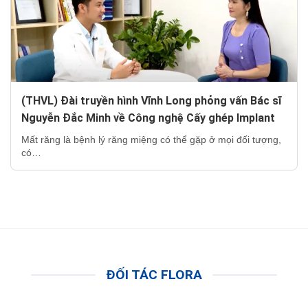
(THVL) Đài truyền hình Vĩnh Long phỏng vấn Bác sĩ
Nguyễn Đắc Minh về Công nghệ Cấy ghép Implant
Mất răng là bệnh lý răng miệng có thể gặp ở mọi đối tượng,
có…
ĐỐI TÁC FLORA