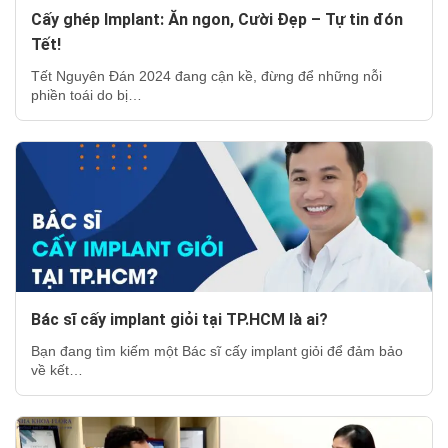
Cấy ghép Implant: Ăn ngon, Cười Đẹp – Tự tin đón
Tết!
Tết Nguyên Đán 2024 đang cận kề, đừng để những nỗi
phiền toái do bị…
Bác sĩ cấy implant giỏi tại TP.HCM là ai?
Bạn đang tìm kiếm một Bác sĩ cấy implant giỏi để đảm bảo
về kết…