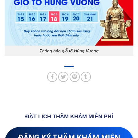
Thông báo giỗ tổ Hùng Vương
ĐẶT LỊCH THĂM KHÁM MIỄN PHÍ
ĐĂNG KÝ THĂM KHÁM MIỄN