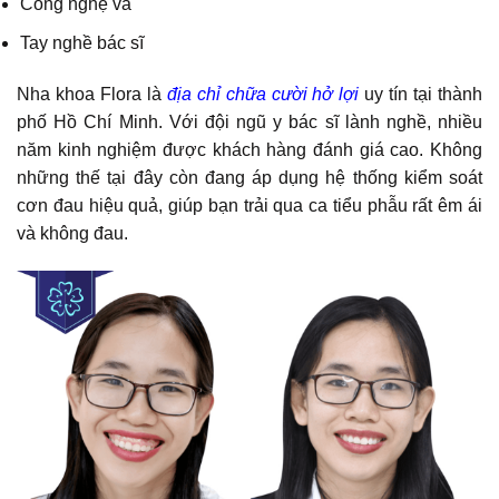
Công nghệ và
Tay nghề bác sĩ
Nha khoa Flora là
địa chỉ chữa
cười hở lợi
uy tín tại thành
phố Hồ Chí Minh. Với đội ngũ y bác sĩ lành nghề, nhiều
năm kinh nghiệm được khách hàng đánh giá cao. Không
những thế tại đây còn đang áp dụng hệ thống kiểm soát
cơn đau hiệu quả, giúp bạn trải qua ca tiểu phẫu rất êm ái
và không đau.