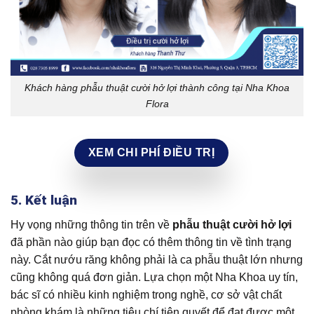
Khách hàng phẫu thuật cười hở lợi thành công tại Nha Khoa
Flora
XEM CHI PHÍ ĐIỀU TRỊ
5. Kết luận
Hy vọng những thông tin trên về
phẫu thuật cười hở lợi
đã phần nào giúp bạn đọc có thêm thông tin về tình trạng
này. Cắt nướu răng không phải là ca phẫu thuật lớn nhưng
cũng không quá đơn giản. Lựa chọn một Nha Khoa uy tín,
bác sĩ có nhiều kinh nghiệm trong nghề, cơ sở vật chất
phòng khám là những tiêu chí tiên quyết để đạt được một