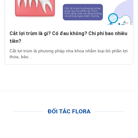
Cắt lợi trùm là gì? Có đau không? Chi phí bao nhiêu
tiền?
Cắt lợi trùm là phương pháp nha khoa nhằm loại bỏ phần lợi
thừa, bảo…
ĐỐI TÁC FLORA