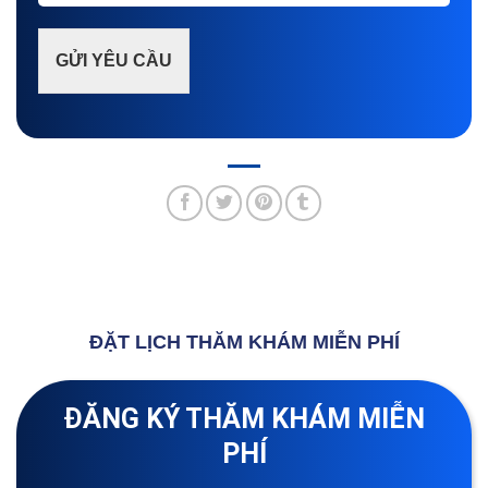
GỬI YÊU CẦU
ĐẶT LỊCH THĂM KHÁM MIỄN PHÍ
ĐĂNG KÝ THĂM KHÁM MIỄN
PHÍ