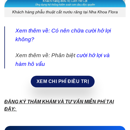
Khách hàng phẫu thuật cắt nướu răng tại Nha Khoa Flora
Xem thêm về:
Có nên chữa cười hở lợi
không?
Xem thêm về: Phân biệt
cười hở lợi và
hàm hô vẩu
XEM CHI PHÍ ĐIỀU TRỊ
ĐĂNG KÝ THĂM KHÁM VÀ TƯ VẤN MIỄN PHÍ TẠI
ĐÂY: