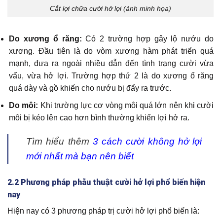
Cắt lợi chữa cười hở lợi (ảnh minh họa)
Do xương ổ răng:
Có 2 trường hợp gây lộ nướu do
xương. Đầu tiên là do vòm xương hàm phát triển quá
mạnh, đưa ra ngoài nhiều dẫn đến tình trạng cười vừa
vẩu, vừa hở lợi. Trường hợp thứ 2 là do xương ổ răng
quá dày và gồ khiến cho nướu bị đẩy ra trước.
Do môi:
Khi trường lực cơ vòng môi quá lớn nên khi cười
môi bị kéo lên cao hơn bình thường khiến lợi hở ra.
Tìm hiểu thêm
3 cách cười không hở lợi
mới nhất mà bạn nên biết
2.2 Phương pháp phẫu thuật cười hở lợi phổ biến hiện
nay
Hiện nay có 3 phương pháp trị cười hở lợi phổ biến là: