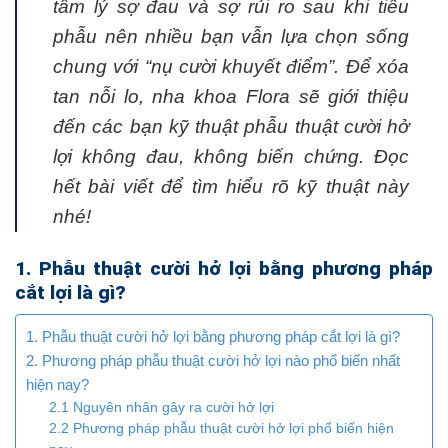
tâm lý sợ đau và sợ rủi ro sau khi tiểu
phẫu nên nhiều bạn vẫn lựa chọn sống
chung với “nụ cười khuyết điểm”. Để xóa
tan nỗi lo, nha khoa Flora sẽ giới thiệu
đến các bạn kỹ thuật phẫu thuật cười hở
lợi không đau, không biến chứng. Đọc
hết bài viết để tìm hiểu rõ kỹ thuật này
nhé!
1. Phẫu thuật cười hở lợi bằng phương pháp
cắt lợi là gì?
1. Phẫu thuật cười hở lợi bằng phương pháp cắt lợi là gì?
2. Phương pháp phẫu thuật cười hở lợi nào phổ biến nhất
hiện nay?
2.1 Nguyên nhân gây ra cười hở lợi
2.2 Phương pháp phẫu thuật cười hở lợi phổ biến hiện