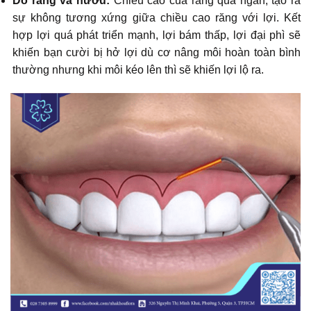
Do răng và nướu:
Chiều cao của răng quá ngắn, tạo ra
sự không tương xứng giữa chiều cao răng với lợi. Kết
hợp lợi quá phát triển mạnh, lợi bám thấp, lợi đại phì sẽ
khiến bạn cười bị hở lợi dù cơ nâng môi hoàn toàn bình
thường nhưng khi môi kéo lên thì sẽ khiến lợi lộ ra.