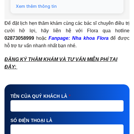
Xem thêm thông tin
Để đặt lịch hẹn thăm khám cùng các bác sĩ chuyên điều trị
cười hở lợi, hãy liên hệ với Flora qua hotline
02873058999
hoặc
Fanpage: Nha khoa Flora
để được
hỗ trợ tư vấn nhanh nhất bạn nhé.
ĐĂNG KÝ THĂM KHÁM VÀ TƯ VẤN MIỄN PHÍ TẠI
ĐÂY:
TÊN CỦA QUÝ KHÁCH LÀ
*
SỐ ĐIỆN THOẠI LÀ