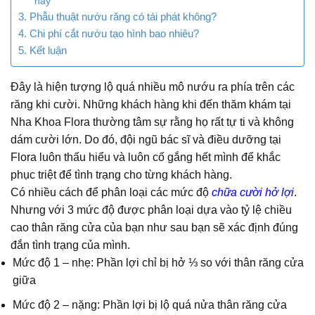
nay
3. Phẫu thuật nướu răng có tái phát không?
4. Chi phí cắt nướu tạo hình bao nhiêu?
5. Kết luận
Đây là hiện tượng lộ quá nhiều mô nướu ra phía trên các
răng khi cười. Những khách hàng khi đến thăm khám tại
Nha Khoa Flora thường tâm sự rằng họ rất tự ti và không
dám cười lớn. Do đó, đội ngũ bác sĩ và điều dưỡng tại
Flora luôn thấu hiểu và luôn cố gắng hết mình để khắc
phục triệt để tình trạng cho từng khách hàng.
Có nhiều cách để phân loại các mức độ
chữa cười hở lợi
.
Nhưng với 3 mức độ được phân loại dựa vào tỷ lệ chiều
cao thân răng cửa của bạn như sau bạn sẽ xác định đúng
đắn tình trạng của mình.
Mức độ 1 – nhẹ: Phần lợi chỉ bị hở ⅓ so với thân răng cửa
giữa
Mức độ 2 – nặng: Phần lợi bị lộ quá nửa thân răng cửa