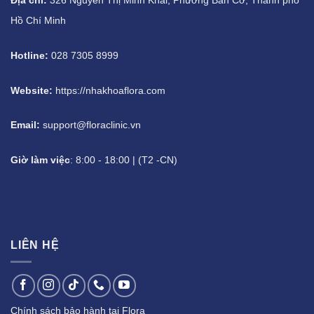
Địa chỉ:
326 Nguyễn Thị Minh Khai, Phường Bàn Cơ, Thành phố
Hồ Chí Minh
Hotline:
028 7305 8999
Website:
https://nhakhoaflora.com
Email:
support@floraclinic.vn
Giờ làm việc
: 8:00 - 18:00 | (T2 -CN)
LIÊN HỆ
Chính sách bảo hành tại Flora