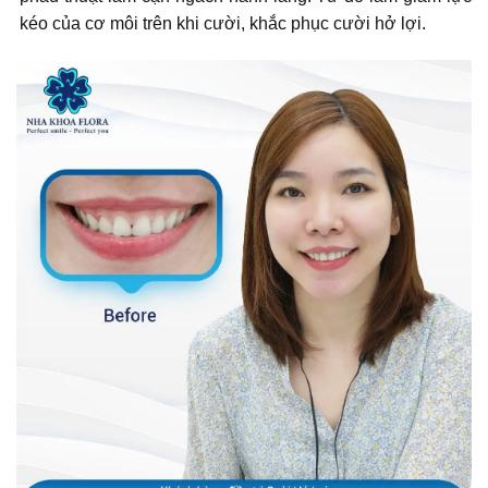
kéo của cơ môi trên khi cười, khắc phục cười hở lợi.