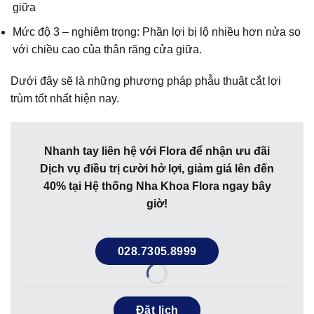
giữa
Mức độ 3 – nghiêm trọng: Phần lợi bị lộ nhiều hơn nửa so
với chiều cao của thân răng cửa giữa.
Dưới đây sẽ là những phương pháp phẫu thuật cắt lợi
trùm tốt nhất hiện nay.
Nhanh tay liên hệ với Flora để nhận ưu đãi
Dịch vụ điều trị cười hở lợi, giảm giá lên đến
40% tại Hệ thống Nha Khoa Flora ngay bây
giờ!
028.7305.8999
Đặt lịch