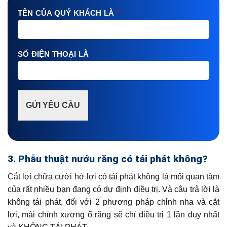
TÊN CỦA QUÝ KHÁCH LÀ
*
SỐ ĐIỆN THOẠI LÀ
GỬI YÊU CẦU
3. Phẫu thuật nướu răng có tái phát không?
Cắt lợi chữa cười hở lợi
có tái phát không là mối quan tâm
của rất nhiều bạn đang có dự định điều trị. Và câu trả lời là
không tái phát, đối với 2 phương pháp chỉnh nha và cắt
lợi, mài chỉnh xương ổ răng sẽ chỉ điều trị 1 lần duy nhất