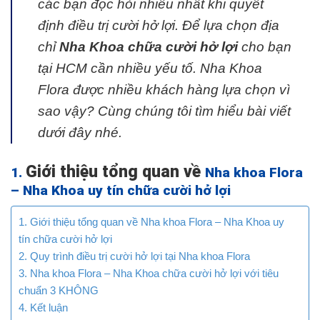
các bạn đọc hỏi nhiều nhất khi quyết
định điều trị cười hở lợi. Để lựa chọn địa
chỉ
Nha Khoa chữa cười hở lợi
cho bạn
tại HCM cần nhiều yếu tố. Nha Khoa
Flora được nhiều khách hàng lựa chọn vì
sao vậy? Cùng chúng tôi tìm hiểu bài viết
dưới đây nhé.
Giới thiệu tổng quan về
1.
Nha khoa Flora
– Nha Khoa uy tín chữa cười hở lợi
1. Giới thiệu tổng quan về Nha khoa Flora – Nha Khoa uy
tín chữa cười hở lợi
2. Quy trình điều trị cười hở lợi tại Nha khoa Flora
3. Nha khoa Flora – Nha Khoa chữa cười hở lợi với tiêu
chuẩn 3 KHÔNG
4. Kết luận