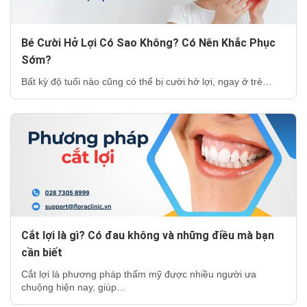
Bé Cười Hở Lợi Có Sao Không? Có Nên Khắc Phục
Sớm?
Bất kỳ độ tuổi nào cũng có thể bị cười hở lợi, ngay ở trẻ…
Cắt lợi là gì? Có đau không và những điều mà bạn
cần biết
Cắt lợi là phương pháp thẩm mỹ được nhiều người ưa
chuộng hiện nay, giúp…