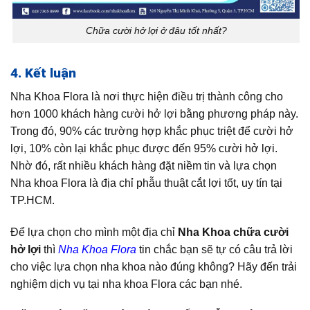
Chữa cười hở lợi ở đâu tốt nhất?
4. Kết luận
Nha Khoa Flora là nơi thực hiện điều trị thành công cho
hơn 1000 khách hàng cười hở lợi bằng phương pháp này.
Trong đó, 90% các trường hợp khắc phục triệt để cười hở
lợi, 10% còn lại khắc phục được đến 95% cười hở lợi.
Nhờ đó, rất nhiều khách hàng đặt niềm tin và lựa chọn
Nha khoa Flora là địa chỉ phẫu thuật cắt lợi tốt, uy tín tại
TP.HCM.
Để lựa chọn cho mình một địa chỉ
Nha Khoa chữa cười
hở lợi
thì
Nha Khoa Flora
tin chắc bạn sẽ tự có câu trả lời
cho việc lựa chọn nha khoa nào đúng không? Hãy đến trải
nghiệm dịch vụ tại nha khoa Flora các bạn nhé.