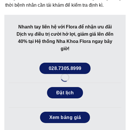
thời bệnh nhân cần tái khám để kiểm tra định kì.
Nhanh tay liên hệ với Flora để nhận ưu đãi
Dịch vụ điều trị cười hở lợi, giảm giá lên đến
40% tại Hệ thống Nha Khoa Flora ngay bây
giờ!
028.7305.8999
Đặt lịch
Xem bảng giá