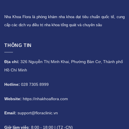
Nha Khoa Flora là phòng khám nha khoa đạt tiêu chuẩn quốc tế, cung
cấp các dịch vụ điều trị nha khoa tổng quát và chuyên sâu
THÔNG TIN
Địa chỉ:
326 Nguyễn Thị Minh Khai, Phường Bàn Cơ, Thành phố
Hồ Chí Minh
Hotline:
028 7305 8999
Website:
https://nhakhoaflora.com
Email:
support@floraclinic.vn
Giờ làm việc
: 8:00 - 18:00 | (T2 -CN)