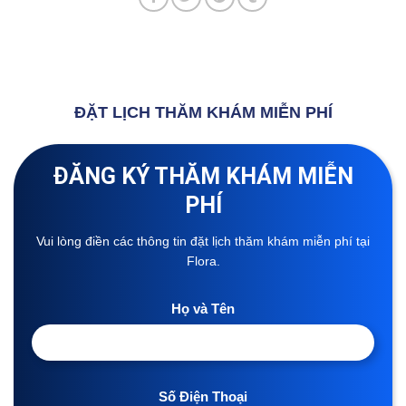
ĐẶT LỊCH THĂM KHÁM MIỄN PHÍ
ĐĂNG KÝ THĂM KHÁM MIỄN
PHÍ
Vui lòng điền các thông tin đặt lịch thăm khám miễn phí tại
Flora.
Họ và Tên
Số Điện Thoại