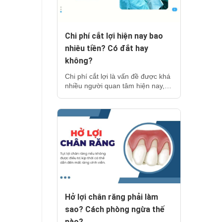
Chi phí cắt lợi hiện nay bao
nhiêu tiền? Có đắt hay
không?
Chi phí cắt lợi là vấn đề được khá
nhiều người quan tâm hiện nay,…
Hở lợi chân răng phải làm
sao? Cách phòng ngừa thế
nào?