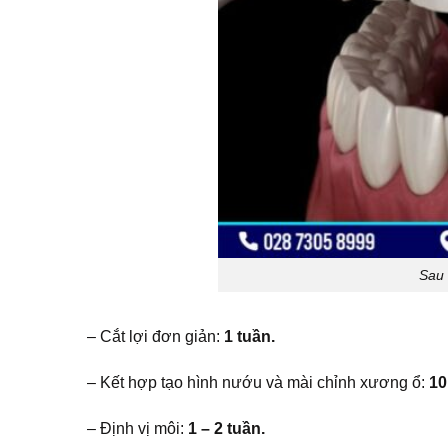
Sau 
– Cắt lợi đơn giản:
1 tuần.
– Kết hợp tạo hình nướu và mài chỉnh xương ổ:
10
– Định vị môi:
1 – 2 tuần.