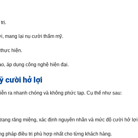
rị.
ợi, mang lại nụ cười thẩm mỹ.
 thực hiện.
ao, áp dụng công nghệ hiện đại.
 cười hở lợi
iễn ra nhanh chóng và không phức tạp. Cụ thể như sau:
 trạng răng miệng, xác định nguyên nhân và mức độ cười hở lợi
ng pháp điều trị phù hợp nhất cho từng khách hàng.