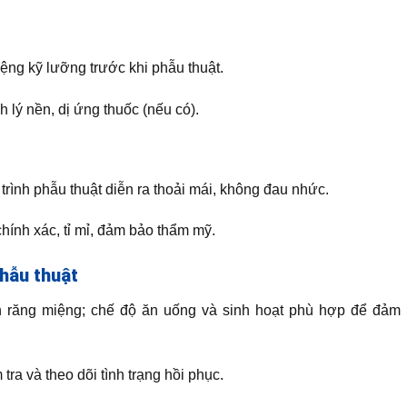
ệng kỹ lưỡng trước khi phẫu thuật.
 lý nền, dị ứng thuốc (nếu có).
rình phẫu thuật diễn ra thoải mái, không đau nhức.
hính xác, tỉ mỉ, đảm bảo thẩm mỹ.
hẫu thuật
 răng miệng; chế độ ăn uống và sinh hoạt phù hợp để đảm 
tra và theo dõi tình trạng hồi phục.