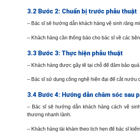
3.2 Bước 2: Chuẩn bị trước phẫu thuật
– Bác sĩ sẽ hướng dẫn khách hàng vệ sinh răng mi
– Khách hàng cần thông báo cho bác sĩ về các bệnh
3.3 Bước 3: Thực hiện phẫu thuật
– Khách hàng được gây tê tại chỗ để đảm bảo quá t
– Bác sĩ sử dụng công nghệ hiện đại để cắt nướu c
3.4 Bước 4: Hướng dẫn chăm sóc sau p
– Bác sĩ sẽ hướng dẫn khách hàng cách vệ sinh
thương nhanh lành.
– Khách hàng tái khám theo lịch hẹn để bác sĩ kiểm 