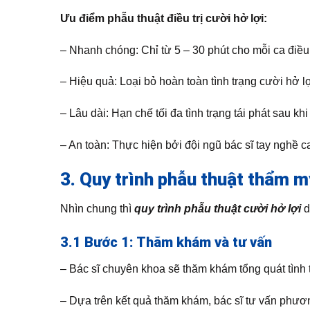
Ưu điểm phẫu thuật điều trị cười hở lợi:
– Nhanh chóng: Chỉ từ 5 – 30 phút cho mỗi ca điều t
– Hiệu quả: Loại bỏ hoàn toàn tình trạng cười hở l
– Lâu dài: Hạn chế tối đa tình trạng tái phát sau khi
– An toàn: Thực hiện bởi đội ngũ bác sĩ tay nghề c
3. Quy trình phẫu thuật thẩm mỹ
Nhìn chung thì
quy trình phẫu thuật cười hở lợi
d
3.1 Bước 1: Thăm khám và tư vấn
– Bác sĩ chuyên khoa sẽ thăm khám tổng quát tình
– Dựa trên kết quả thăm khám, bác sĩ tư vấn phươ