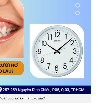
huật cười hở lợi mất bao lâu?