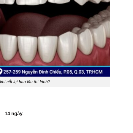
khi cắt lợi bao lâu thì lành?
 – 14 ngày.