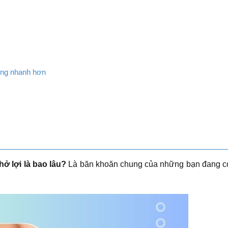
ơng nhanh hơn
hở lợi là bao lâu?
Là băn khoăn chung của những bạn đang có