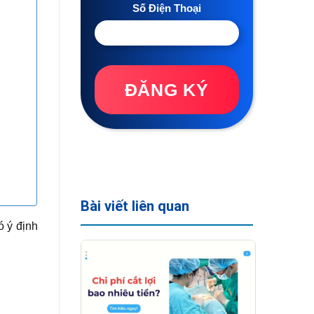
Số Điện Thoại
ĐĂNG KÝ
Bài viết liên quan
 ý định