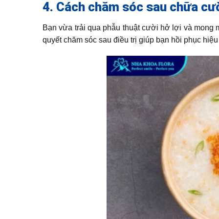
4. Cách chăm sóc sau chữa cườ
Bạn vừa trải qua phẫu thuật cười hở lợi và mong
quyết chăm sóc sau điều trị giúp bạn hồi phục hiệu