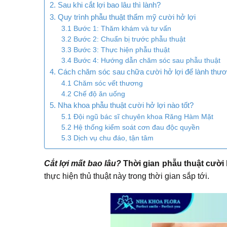
2. Sau khi cắt lợi bao lâu thì lành?
3. Quy trình phẫu thuật thẩm mỹ cười hở lợi
3.1 Bước 1: Thăm khám và tư vấn
3.2 Bước 2: Chuẩn bị trước phẫu thuật
3.3 Bước 3: Thực hiện phẫu thuật
3.4 Bước 4: Hướng dẫn chăm sóc sau phẫu thuật
4. Cách chăm sóc sau chữa cười hở lợi để lành thư
4.1 Chăm sóc vết thương
4.2 Chế độ ăn uống
5. Nha khoa phẫu thuật cười hở lợi nào tốt?
5.1 Đội ngũ bác sĩ chuyên khoa Răng Hàm Mặt
5.2 Hệ thống kiểm soát cơn đau độc quyền
5.3 Dịch vụ chu đáo, tận tâm
Cắt lợi mất bao lâu?
Thời gian phẫu thuật cười 
thực hiện thủ thuật này trong thời gian sắp tới.