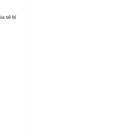
ia sẻ bí