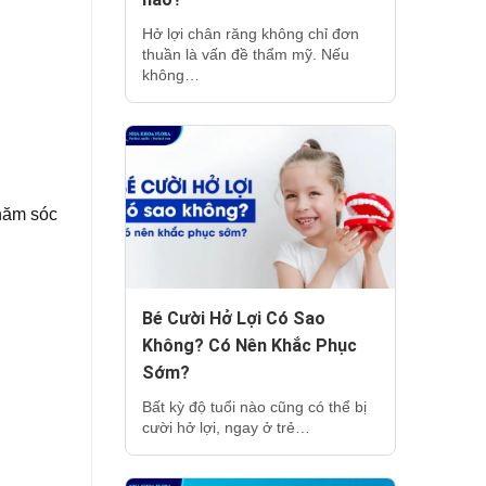
Hở lợi chân răng không chỉ đơn
thuần là vấn đề thẩm mỹ. Nếu
không…
chăm sóc
Bé Cười Hở Lợi Có Sao
Không? Có Nên Khắc Phục
Sớm?
Bất kỳ độ tuổi nào cũng có thể bị
cười hở lợi, ngay ở trẻ…