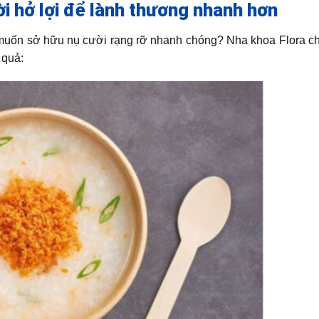
i hở lợi để lành thương nhanh hơn
 muốn sở hữu nụ cười rạng rỡ nhanh chóng? Nha khoa Flora ch
 quả: