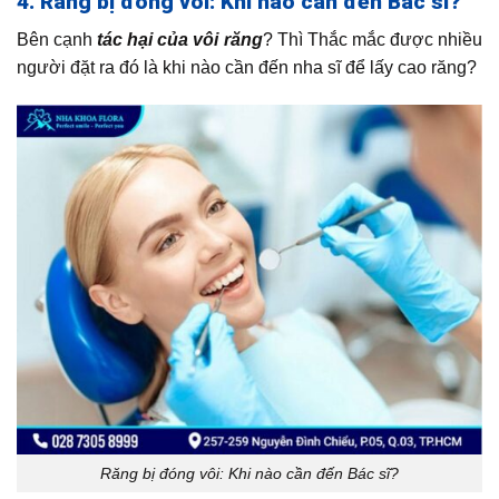
4. Răng bị đóng vôi: Khi nào cần đến Bác sĩ?
Bên cạnh
tác hại của vôi răng
? Thì Thắc mắc được nhiều
người đặt ra đó là khi nào cần đến nha sĩ để lấy cao răng?
Răng bị đóng vôi: Khi nào cần đến Bác sĩ?