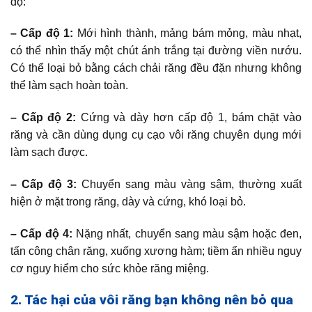
độ:
– Cấp độ 1:
Mới hình thành, mảng bám mỏng, màu nhạt,
có thể nhìn thấy một chút ánh trắng tại đường viền nướu.
Có thể loại bỏ bằng cách chải răng đều đặn nhưng không
thể làm sạch hoàn toàn.
– Cấp độ 2:
Cứng và dày hơn cấp độ 1, bám chặt vào
răng và cần dùng dụng cụ cạo vôi răng chuyên dụng mới
làm sạch được.
– Cấp độ 3:
Chuyển sang màu vàng sậm, thường xuất
hiện ở mặt trong răng, dày và cứng, khó loại bỏ.
– Cấp độ 4:
Nặng nhất, chuyển sang màu sậm hoặc đen,
tấn công chân răng, xuống xương hàm; tiềm ẩn nhiều nguy
cơ nguy hiểm cho sức khỏe răng miệng.
2. Tác hại của vôi răng bạn không nên bỏ qua