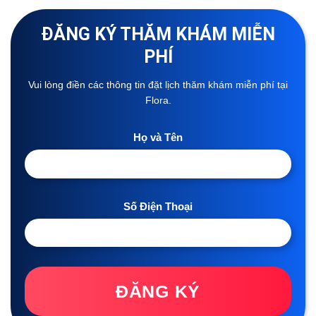
ĐĂNG KÝ THĂM KHÁM MIỄN
PHÍ
Vui lòng điền các thông tin đặt lịch thăm khám miễn phí tại
Flora.
Họ và Tên
Số Điện Thoại
ĐĂNG KÝ