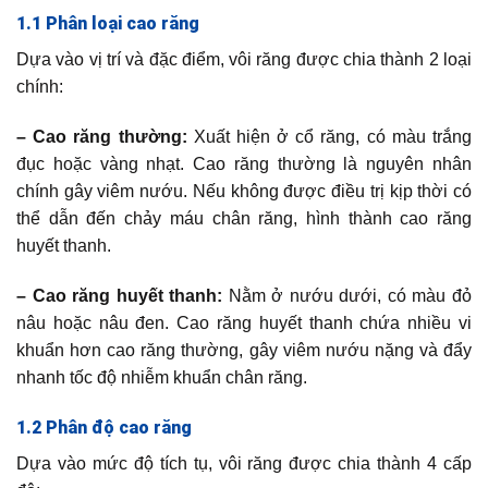
1.1 Phân loại cao răng
Dựa vào vị trí và đặc điểm, vôi răng được chia thành 2 loại
chính:
– Cao răng thường:
Xuất hiện ở cổ răng, có màu trắng
đục hoặc vàng nhạt. Cao răng thường là nguyên nhân
chính gây viêm nướu. Nếu không được điều trị kịp thời có
thể dẫn đến chảy máu chân răng, hình thành cao răng
huyết thanh.
– Cao răng huyết thanh:
Nằm ở nướu dưới, có màu đỏ
nâu hoặc nâu đen. Cao răng huyết thanh chứa nhiều vi
khuẩn hơn cao răng thường, gây viêm nướu nặng và đẩy
nhanh tốc độ nhiễm khuẩn chân răng.
1.2 Phân độ cao răng
Dựa vào mức độ tích tụ, vôi răng được chia thành 4 cấp