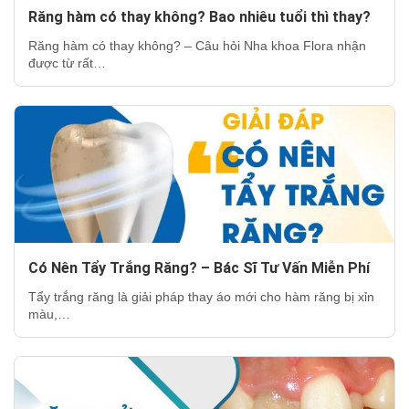
Răng hàm có thay không? Bao nhiêu tuổi thì thay?
Răng hàm có thay không? – Câu hỏi Nha khoa Flora nhận
được từ rất…
Có Nên Tẩy Trắng Răng? – Bác Sĩ Tư Vấn Miễn Phí
Tẩy trắng răng là giải pháp thay áo mới cho hàm răng bị xỉn
màu,…