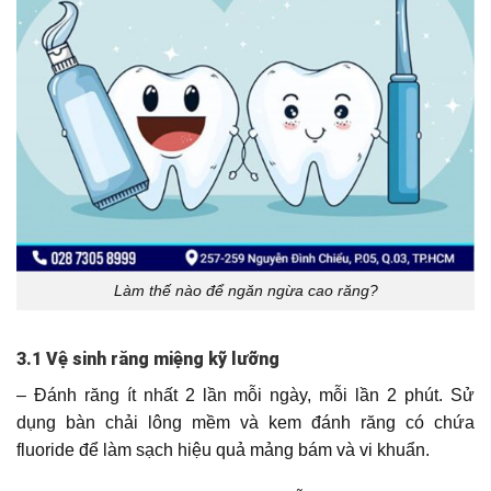
Làm thế nào để ngăn ngừa cao răng?
3.1 Vệ sinh răng miệng kỹ lưỡng
– Đánh răng ít nhất 2 lần mỗi ngày, mỗi lần 2 phút. Sử
dụng bàn chải lông mềm và kem đánh răng có chứa
fluoride để làm sạch hiệu quả mảng bám và vi khuẩn.