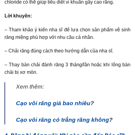
chloride có thể giúp tiêu diệt vi khuẩn gây cao răng.
Lời khuyên:
– Tham khảo ý kiến nha sĩ để lựa chọn sản phẩm vệ sinh
răng miệng phù hợp với nhu cầu cá nhân.
– Chải răng đúng cách theo hướng dẫn của nha sĩ.
– Thay bàn chải đánh răng 3 tháng/lần hoặc khi lông bàn
chải bị xơ mòn.
Xem thêm:
Cạo vôi răng giá bao nhiêu
?
Cạo vôi răng có trắng răng không
?