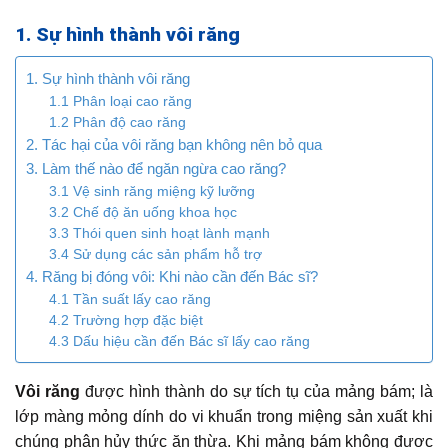
1. Sự hình thành vôi răng
1. Sự hình thành vôi răng
1.1 Phân loại cao răng
1.2 Phân độ cao răng
2. Tác hại của vôi răng bạn không nên bỏ qua
3. Làm thế nào để ngăn ngừa cao răng?
3.1 Vệ sinh răng miệng kỹ lưỡng
3.2 Chế độ ăn uống khoa học
3.3 Thói quen sinh hoạt lành mạnh
3.4 Sử dụng các sản phẩm hỗ trợ
4. Răng bị đóng vôi: Khi nào cần đến Bác sĩ?
4.1 Tần suất lấy cao răng
4.2 Trường hợp đặc biệt
4.3 Dấu hiệu cần đến Bác sĩ lấy cao răng
Vôi răng
được hình thành do sự tích tụ của mảng bám; là
lớp màng mỏng dính do vi khuẩn trong miệng sản xuất khi
chúng phân hủy thức ăn thừa. Khi mảng bám không được