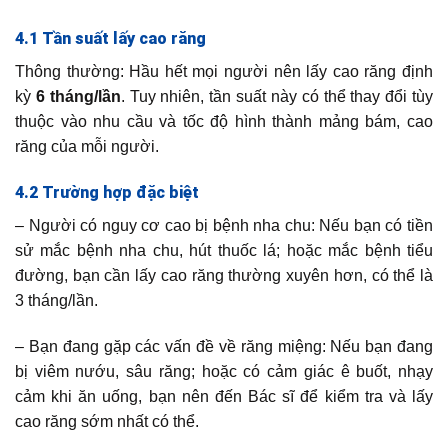
4.1 Tần suất lấy cao răng
Thông thường: Hầu hết mọi người nên lấy cao răng định
kỳ
6 tháng/lần
. Tuy nhiên, tần suất này có thể thay đổi tùy
thuộc vào nhu cầu và tốc độ hình thành mảng bám, cao
răng của mỗi người.
4.2 Trường hợp đặc biệt
– Người có nguy cơ cao bị bệnh nha chu: Nếu bạn có tiền
sử mắc bệnh nha chu, hút thuốc lá; hoặc mắc bệnh tiểu
đường, bạn cần lấy cao răng thường xuyên hơn, có thể là
3 tháng/lần.
– Bạn đang gặp các vấn đề về răng miệng: Nếu bạn đang
bị viêm nướu, sâu răng; hoặc có cảm giác ê buốt, nhạy
cảm khi ăn uống, bạn nên đến Bác sĩ để kiểm tra và lấy
cao răng sớm nhất có thể.