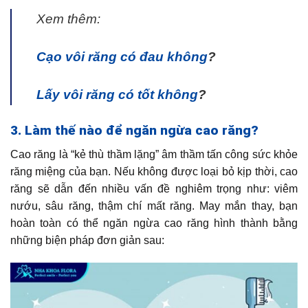
Xem thêm:
Cạo vôi răng có đau không
?
Lấy vôi răng có tốt không
?
3. Làm thế nào để ngăn ngừa cao răng?
Cao răng là “kẻ thù thầm lặng” âm thầm tấn công sức khỏe
răng miệng của bạn. Nếu không được loại bỏ kịp thời, cao
răng sẽ dẫn đến nhiều vấn đề nghiêm trọng như: viêm
nướu, sâu răng, thậm chí mất răng. May mắn thay, bạn
hoàn toàn có thể ngăn ngừa cao răng hình thành bằng
những biện pháp đơn giản sau: