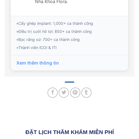
Nha Khoa Flora.
•
Cấy ghép Implant: 1,000+ ca thành công
•
Điều trị cười hở lợi: 850+ ca thành công
•
Bọc răng sứ: 700+ ca thành công
•
Thành viên ICOI & ITI
Xem thêm thông tin
ĐẶT LỊCH THĂM KHÁM MIỄN PHÍ