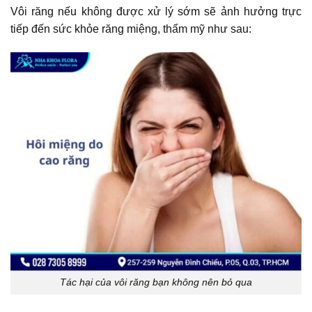
Vôi răng nếu không được xử lý sớm sẽ ảnh hưởng trực
tiếp đến sức khỏe răng miệng, thẩm mỹ như sau:
Tác hại của vôi răng bạn không nên bỏ qua