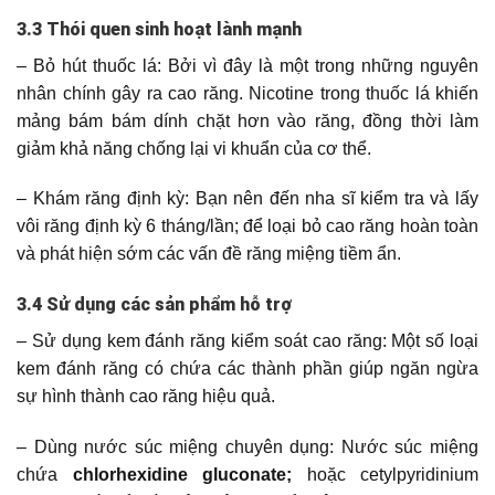
3.3 Thói quen sinh hoạt lành mạnh
– Bỏ hút thuốc lá: Bởi vì đây là một trong những nguyên
nhân chính gây ra cao răng. Nicotine trong thuốc lá khiến
mảng bám bám dính chặt hơn vào răng, đồng thời làm
giảm khả năng chống lại vi khuẩn của cơ thể.
– Khám răng định kỳ: Bạn nên đến nha sĩ kiểm tra và lấy
vôi răng định kỳ 6 tháng/lần; để loại bỏ cao răng hoàn toàn
và phát hiện sớm các vấn đề răng miệng tiềm ẩn.
3.4 Sử dụng các sản phẩm hỗ trợ
– Sử dụng kem đánh răng kiểm soát cao răng: Một số loại
kem đánh răng có chứa các thành phần giúp ngăn ngừa
sự hình thành cao răng hiệu quả.
– Dùng nước súc miệng chuyên dụng: Nước súc miệng
chứa
chlorhexidine gluconate;
hoặc cetylpyridinium