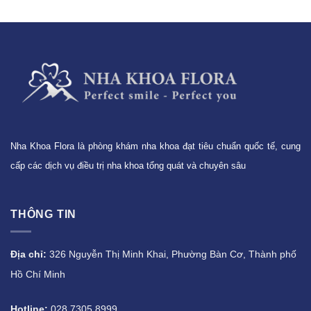
Nha Khoa Flora là phòng khám nha khoa đạt tiêu chuẩn quốc tế, cung
cấp các dịch vụ điều trị nha khoa tổng quát và chuyên sâu
THÔNG TIN
Địa chỉ:
326 Nguyễn Thị Minh Khai, Phường Bàn Cơ, Thành phố
Hồ Chí Minh
Hotline:
028 7305 8999