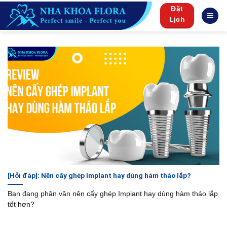
Skip
Đặt
to
Lịch
content
[Hỏi đáp]: Nên cấy ghép Implant hay dùng hàm tháo lắp?
Bạn đang phân vân nên cấy ghép Implant hay dùng hàm tháo lắp
tốt hơn?