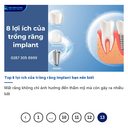
Top 8 lợi ích của trồng răng Implant bạn nên biết
Mất răng không chỉ ảnh hưởng đến thẩm mỹ mà còn gây ra nhiều
bất
1
…
10
11
12
13