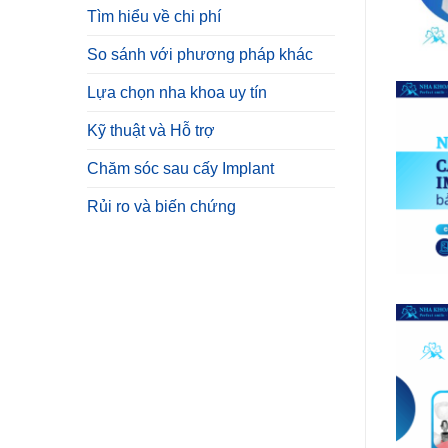
Tìm hiểu về chi phí
So sánh với phương pháp khác
Lựa chọn nha khoa uy tín
Kỹ thuật và Hỗ trợ
Chăm sóc sau cấy Implant
Rủi ro và biến chứng