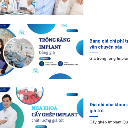
Bảng giá chi phí 
vấn chuyên sâu
Giá trồng răng Impla
Địa chỉ nha khoa c
giá tốt
Cấy ghép Implant Qu