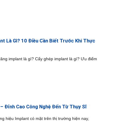
nt Là Gì? 10 Điều Cần Biết Trước Khi Thực
 răng implant là gì? Cấy ghép implant là gì? Ưu điểm
 – Đỉnh Cao Công Nghệ Đến Từ Thụy Sĩ
g hiệu Implant có mặt trên thị trường hiện nay,