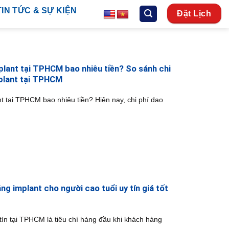
TIN TỨC & SỰ KIỆN
Đặt Lịch
plant tại TPHCM bao nhiêu tiền? So sánh chi
plant tại TPHCM
nt tại TPHCM bao nhiêu tiền? Hiện nay, chi phí dao
g implant cho người cao tuổi uy tín giá tốt
tín tại TPHCM là tiêu chí hàng đầu khi khách hàng