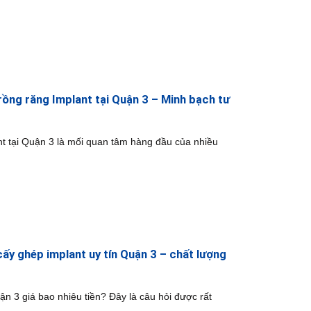
trồng răng Implant tại Quận 3 – Minh bạch tư
nt tại Quận 3 là mối quan tâm hàng đầu của nhiều
ấy ghép implant uy tín Quận 3 – chất lượng
ận 3 giá bao nhiêu tiền? Đây là câu hỏi được rất