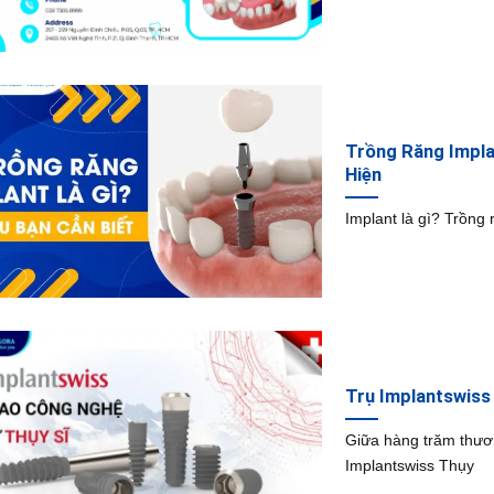
Trồng Răng Impla
Hiện
Implant là gì? Trồng
Trụ Implantswiss
Giữa hàng trăm thươn
Implantswiss Thụy