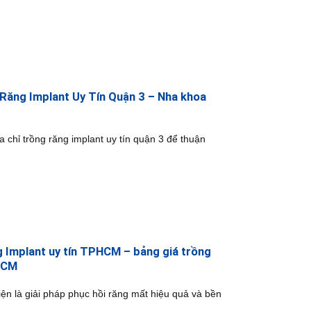
 Răng Implant Uy Tín Quận 3 – Nha khoa
a chỉ trồng răng implant uy tín quận 3 để thuận
g Implant uy tín TPHCM – bảng giá trồng
HCM
iện là giải pháp phục hồi răng mất hiệu quả và bền