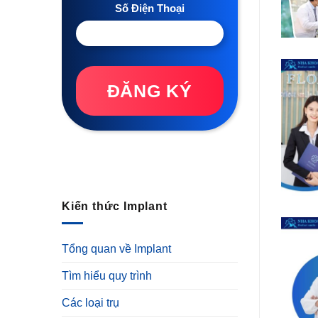
Số Điện Thoại
ĐĂNG KÝ
Kiến thức Implant
Tổng quan về Implant
Tìm hiểu quy trình
Các loại trụ