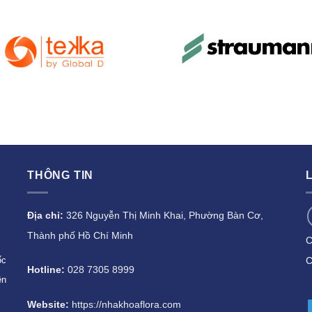
THÔNG TIN
Địa chỉ:
326 Nguyễn Thị Minh Khai, Phường Bàn Cơ,
Thành phố Hồ Chí Minh
C
C
ốc
Hotline:
028 7305 8999
ên
Website:
https://nhakhoaflora.com