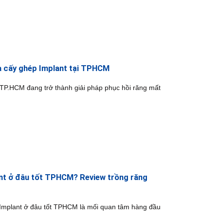
oa cấy ghép Implant tại TPHCM
 TP.HCM đang trở thành giải pháp phục hồi răng mất
nt ở đâu tốt TPHCM? Review trồng răng
 Implant ở đâu tốt TPHCM là mối quan tâm hàng đầu