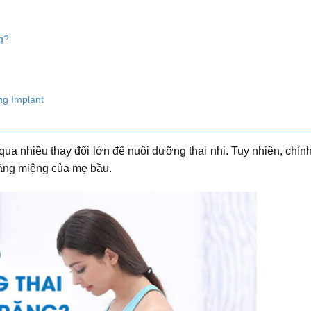
g?
ng Implant
i qua nhiều thay đổi lớn để nuôi dưỡng thai nhi. Tuy nhiên, chí
 răng miệng của mẹ bầu.