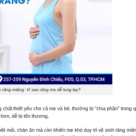
e răng miệng: Vì sao răng mẹ dễ lung lay?
 chất thiết yếu cho cả mẹ và bé, thường bị “chia phần” trong q
 hơn, dễ bị tổn thương.
t mỏi, chán ăn mà còn khiến mẹ khó duy trì vệ sinh răng mi