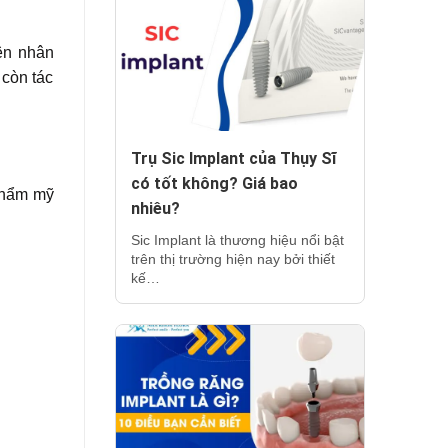
ên nhân
 còn tác
Trụ Sic Implant của Thụy Sĩ
có tốt không? Giá bao
 thẩm mỹ
nhiêu?
Sic Implant là thương hiệu nổi bật
trên thị trường hiện nay bởi thiết
kế…