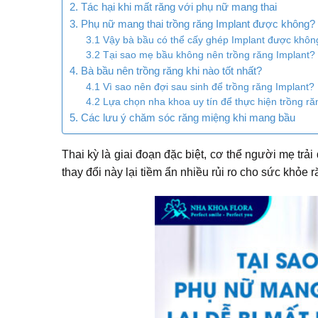
2. Tác hại khi mất răng với phụ nữ mang thai
3. Phụ nữ mang thai trồng răng Implant được không?
3.1 Vậy bà bầu có thể cấy ghép Implant được khôn
3.2 Tại sao mẹ bầu không nên trồng răng Implant?
4. Bà bầu nên trồng răng khi nào tốt nhất?
4.1 Vì sao nên đợi sau sinh để trồng răng Implant?
4.2 Lựa chọn nha khoa uy tín để thực hiện trồng ră
5. Các lưu ý chăm sóc răng miệng khi mang bầu
Thai kỳ là giai đoạn đặc biệt, cơ thể người mẹ trả
thay đổi này lại tiềm ẩn nhiều rủi ro cho sức khỏe