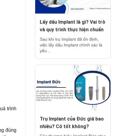
Lấy dấu Implant là gì? Vai trò
và quy trình thực hiện chuẩn
Sau khi trụ Implant đã ổn định,
việc lấy dấu Implant chính xác là
yếu…
uá trình
Trụ Implant của Đức giá bao
nhiêu? Có tốt không?
ệng đúng
Các thương hiệu Implant Đức như