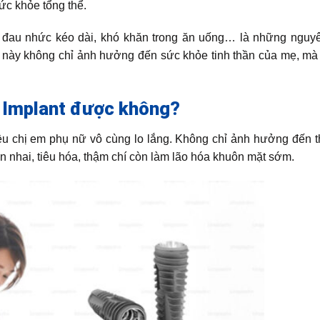
ức khỏe tổng thể.
, đau nhức kéo dài, khó khăn trong ăn uống… là những nguy
u này không chỉ ảnh hưởng đến sức khỏe tinh thần của mẹ, mà
g Implant được không?
hiều chị em phụ nữ vô cùng lo lắng. Không chỉ ảnh hưởng đến
ăn nhai, tiêu hóa, thậm chí còn làm lão hóa khuôn mặt sớm.