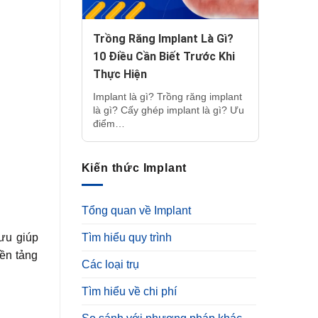
Trồng Răng Implant Là Gì?
10 Điều Cần Biết Trước Khi
Thực Hiện
Implant là gì? Trồng răng implant
là gì? Cấy ghép implant là gì? Ưu
điểm…
Kiến thức Implant
Tổng quan về Implant
 ưu giúp
Tìm hiểu quy trình
nền tảng
Các loại trụ
Tìm hiểu về chi phí