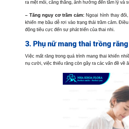
ra mệt mỏi, căng thẳng, ảnh hưởng đến tâm lý và s
– Tăng nguy cơ trầm cảm:
Ngoại hình thay đổi
khiến mẹ bầu dễ rơi vào trạng thái trầm cảm. Điề
động tiêu cực đến sự phát triển của thai nhi.
3. Phụ nữ mang thai trồng răn
Việc mất răng trong quá trình mang thai khiến n
nụ cười, việc thiếu răng còn gây ra các vấn đề về 