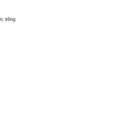
ệc trồng