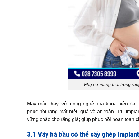
Phụ nữ mang thai trồng răn
May mắn thay, với công nghệ nha khoa hiện đạ
phục hồi răng mất hiệu quả và an toàn. Trụ Impla
vững chắc cho răng giả; giúp phục hồi hoàn toàn 
3.1 Vậy bà bầu có thể cấy ghép Impla