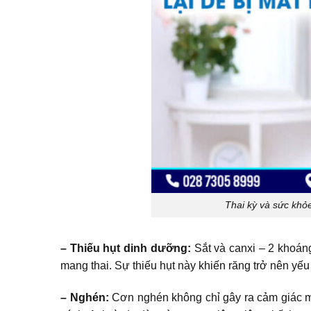
Thai kỳ và sức khỏ
– Thiếu hụt dinh dưỡng:
Sắt và canxi – 2 khoáng
mang thai. Sự thiếu hụt này khiến răng trở nên yếu
– Nghén:
Cơn nghén không chỉ gây ra cảm giác mệ