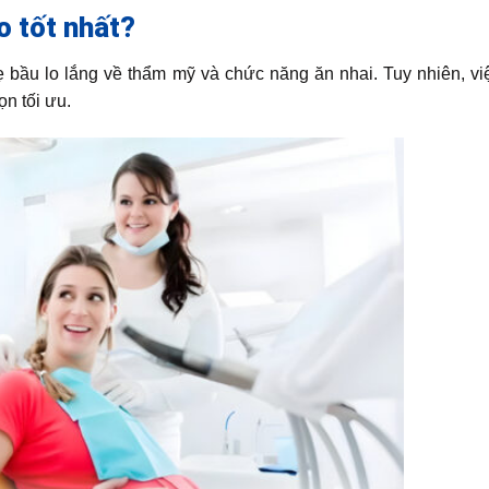
o tốt nhất?
ẹ bầu lo lắng về thẩm mỹ và chức năng ăn nhai. Tuy nhiên, vi
ọn tối ưu.