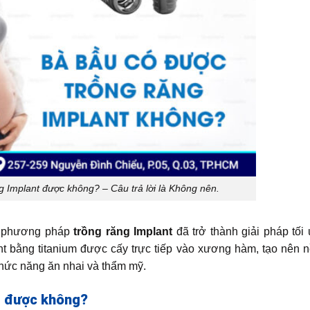
g Implant được không? – Câu trả lời là Không nên.
i, phương pháp
trồng răng Implant
đã trở thành giải pháp tối
nt bằng titanium được cấy trực tiếp vào xương hàm, tạo nên 
chức năng ăn nhai và thẩm mỹ.
nt được không?