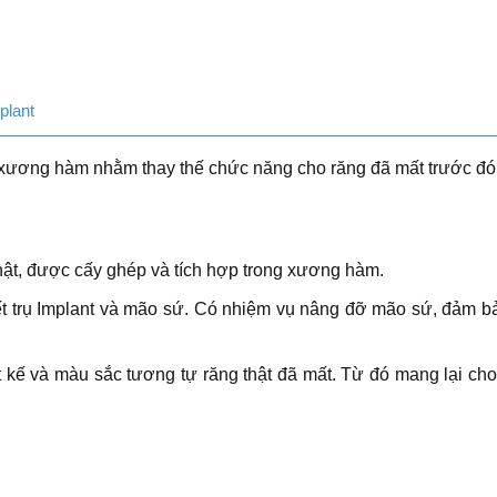
plant
o xương hàm nhằm thay thế chức năng cho răng đã mất trước đó
hật, được cấy ghép và tích hợp trong xương hàm.
 kết trụ Implant và mão sứ. Có nhiệm vụ nâng đỡ mão sứ, đảm 
ết kế và màu sắc tương tự răng thật đã mất. Từ đó mang lại ch