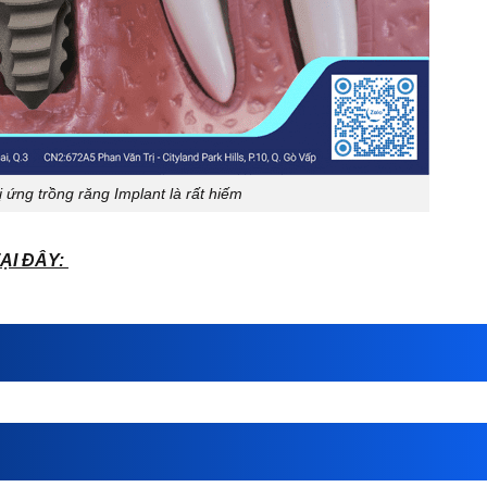
ị ứng trồng răng Implant là rất hiếm
ẠI ĐÂY: