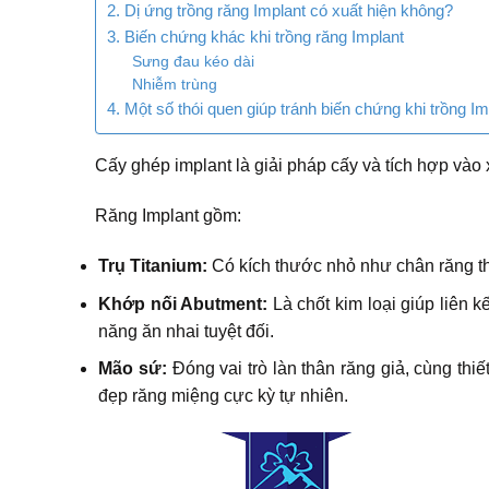
2. Dị ứng trồng răng Implant có xuất hiện không?
3. Biến chứng khác khi trồng răng Implant
Sưng đau kéo dài
Nhiễm trùng
4. Một số thói quen giúp tránh biến chứng khi trồng Im
Cấy ghép implant là giải pháp cấy và tích hợp và
Răng Implant gồm:
Trụ Titanium:
Có kích thước nhỏ như chân răng t
Khớp nối Abutment:
Là chốt kim loại giúp liên
năng ăn nhai tuyệt đối.
Mão sứ:
Đóng vai trò làn thân răng giả, cùng thi
đẹp răng miệng cực kỳ tự nhiên.