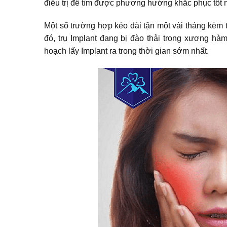
điều trị để tìm được phương hướng khắc phục tốt 
Một số trường hợp kéo dài tận một vài tháng kèm the
đó, trụ Implant đang bị đào thải trong xương hà
hoạch lấy Implant ra trong thời gian sớm nhất.