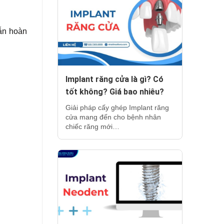
vẫn hoàn
Implant răng cửa là gì? Có
tốt không? Giá bao nhiêu?
Giải pháp cấy ghép Implant răng
cửa mang đến cho bệnh nhân
chiếc răng mới…