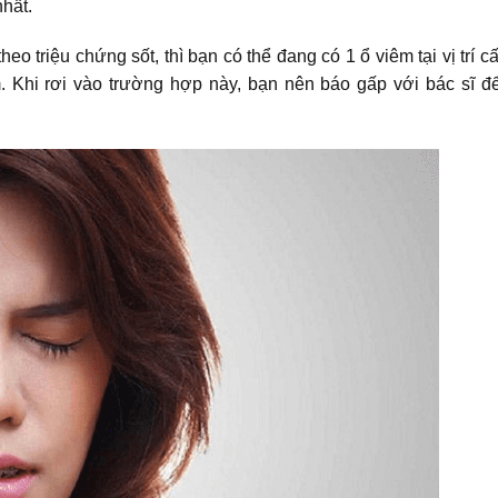
nhất.
o triệu chứng sốt, thì bạn có thể đang có 1 ổ viêm tại vị trí c
m. Khi rơi vào trường hợp này, bạn nên báo gấp với bác sĩ đ