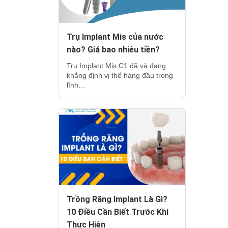
Trụ Implant Mis của nước
nào? Giá bao nhiêu tiền?
Trụ Implant Mis C1 đã và đang
khẳng định vị thế hàng đầu trong
lĩnh…
Trồng Răng Implant Là Gì?
10 Điều Cần Biết Trước Khi
Thực Hiện