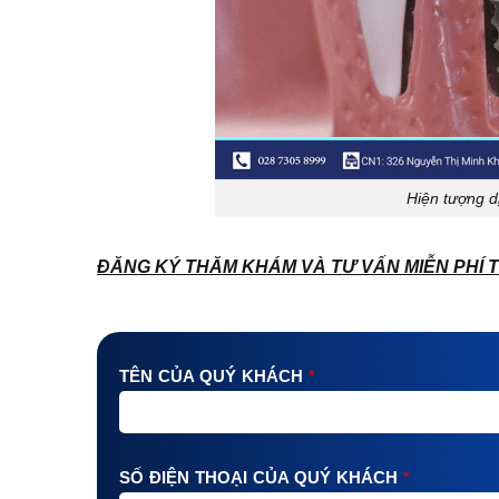
Hiện tượng d
ĐĂNG KÝ THĂM KHÁM VÀ TƯ VẤN MIỄN PHÍ T
TÊN CỦA QUÝ KHÁCH
*
SỐ ĐIỆN THOẠI CỦA QUÝ KHÁCH
*