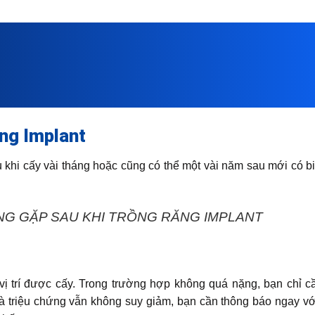
ăng Implant
 khi cấy vài tháng hoặc cũng có thể một vài năm sau mới có b
ỜNG GẶP SAU KHI TRỒNG RĂNG IMPLANT
 vị trí được cấy. Trong trường hợp không quá nặng, bạn chỉ 
 triệu chứng vẫn không suy giảm, bạn cần thông báo ngay vớ