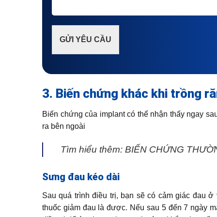
GỬI YÊU CẦU
3. Biến chứng khác khi trồng r
Biến chứng của implant có thể nhận thấy ngay sau
ra bên ngoài
Tìm hiểu thêm: BIẾN CHỨNG THƯ
Sưng đau kéo dài
Sau quá trình điều trị, bạn sẽ có cảm giác đau ở
thuốc giảm đau là được. Nếu sau 5 đến 7 ngày mà