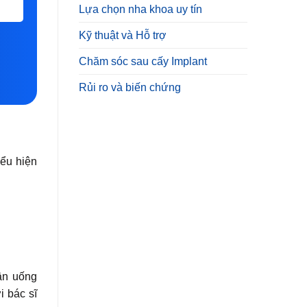
Lựa chọn nha khoa uy tín
Kỹ thuật và Hỗ trợ
Chăm sóc sau cấy Implant
Rủi ro và biến chứng
iểu hiện
cần uống
i bác sĩ