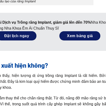
ấu tạo của răng Implant
i Dịch vụ Trồng răng Implant, giảm giá lên đến 70%
Nha Kho
ống Nha Khoa Êm Ái Chuẩn Thuỵ Sĩ
Đặt lịch ngay
Xem bảng giá
ó xuất hiện không?
thấy, hiện tượng dị ứng trồng răng Implant là rất hiếm. Bởi
hất. Đây là kim loại quý hiếm được chứng minh đảm bảo an to
y khoa.
nhằm thay thế cho chân răng thật. Từ đó, nâng đỡ mão răng sứ b
Vì thể, trong suốt quá trình cấy ghép Implant sẽ không gây bấ