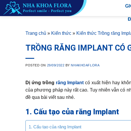
Skip
GI
to
content
Đ
Trang chủ
»
Kiến thức
»
Kiến thức Trồng răng Impl
TRỒNG RĂNG IMPLANT CÓ G
POSTED ON
29/09/2022
BY
NHAKHOAFLORA
Dị ứng trồng
răng Implant
có xuất hiện hay khôn
của phương pháp này rất cao. Tuy nhiên vẫn có nh
đề qua bài viết sau nhé.
1. Cấu tạo của răng Implant
1. Cấu tạo của răng Implant