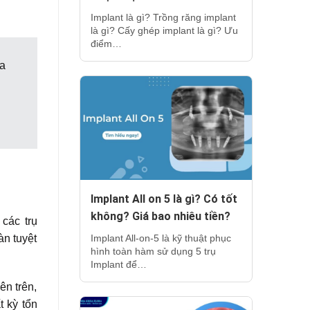
Implant là gì? Trồng răng implant
là gì? Cấy ghép implant là gì? Ưu
điểm…
a
Implant All on 5 là gì? Có tốt
không? Giá bao nhiêu tiền?
 các trụ
àn tuyệt
Implant All-on-5 là kỹ thuật phục
hình toàn hàm sử dụng 5 trụ
Implant để…
ên trên,
t kỳ tổn