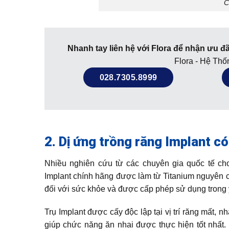
C
Nhanh tay liên hệ với Flora để nhận ưu đã
Flora - Hệ Th
028.7305.8999
2. Dị ứng trồng răng Implant c
Nhiều nghiên cứu từ các chuyên gia quốc tế cho 
Implant chính hãng được làm từ Titanium nguyên c
đối với sức khỏe và được cấp phép sử dụng trong 
Trụ Implant được cấy độc lập tại vị trí răng mất, 
giúp chức năng ăn nhai được thực hiện tốt nhất. 