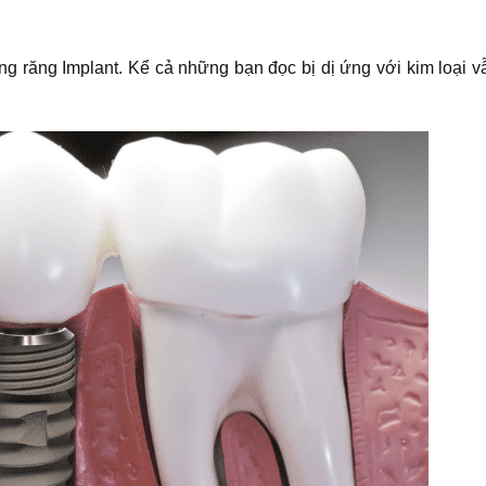
ồng răng Implant. Kể cả những bạn đọc bị dị ứng với kim loại 