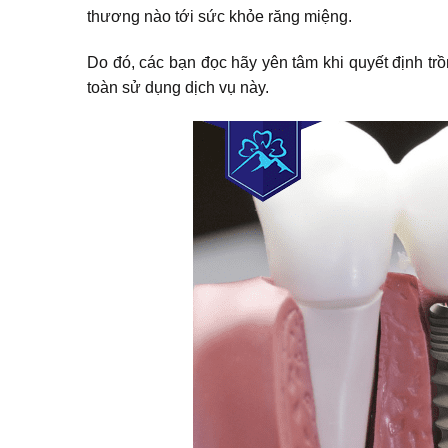
thương nào tới sức khỏe răng miệng.
Do đó, các bạn đọc hãy yên tâm khi quyết định tr
toàn sử dụng dịch vụ này.