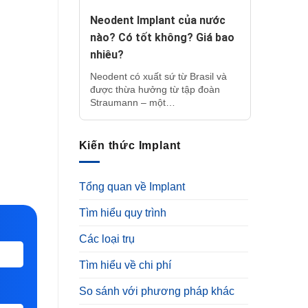
Neodent Implant của nước
nào? Có tốt không? Giá bao
nhiêu?
Neodent có xuất sứ từ Brasil và
được thừa hưởng từ tập đoàn
Straumann – một…
Kiến thức Implant
Tổng quan về Implant
Tìm hiểu quy trình
Các loại trụ
Tìm hiểu về chi phí
So sánh với phương pháp khác