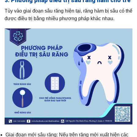
3. Phương pháp điều trị sâu răng hàm cho trẻ
Tùy vào giai đoạn sâu răng hiện tại, răng hàm bị sâu có thể
được điều trị bằng nhiều phương pháp khác nhau.
Giai đoạn mới sâu răng: Nếu trên răng mới xuất hiện các