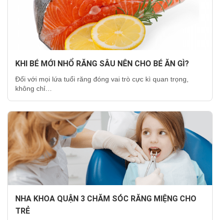
KHI BÉ MỚI NHỔ RĂNG SÂU NÊN CHO BÉ ĂN GÌ?
Đối với mọi lứa tuổi răng đóng vai trò cực kì quan trọng,
không chỉ…
NHA KHOA QUẬN 3 CHĂM SÓC RĂNG MIỆNG CHO
TRẺ