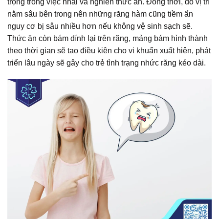
trọng trong việc nhai và nghiền thức ăn. Đồng thời, do vị trí
nằm sâu bên trong nên những răng hàm cũng tiềm ẩn
nguy cơ bị sâu nhiều hơn nếu không vệ sinh sạch sẽ.
Thức ăn còn bám dính lại trên răng, mảng bám hình thành
theo thời gian sẽ tạo điều kiện cho vi khuẩn xuất hiện, phát
triển lâu ngày sẽ gây cho trẻ tình trạng nhức răng kéo dài.