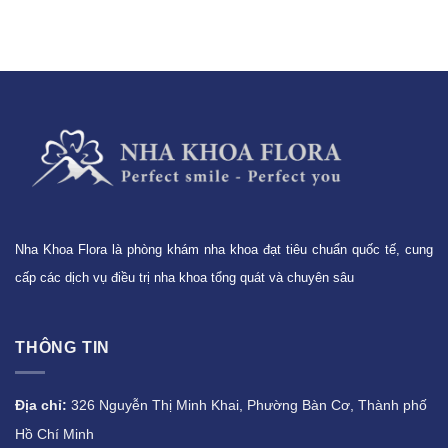
Nha Khoa Flora là phòng khám nha khoa đạt tiêu chuẩn quốc tế, cung
cấp các dịch vụ điều trị nha khoa tổng quát và chuyên sâu
THÔNG TIN
Địa chỉ:
326 Nguyễn Thị Minh Khai, Phường Bàn Cơ, Thành phố
Hồ Chí Minh