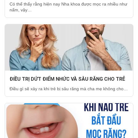
Có thể thấy rằng hiện nay Nha khoa được mọc ra nhiều như
nấm, vậy…
ĐIỀU TRỊ DỨT ĐIỂM NHỨC VÀ SÂU RĂNG CHO TRẺ
Điều gì sẽ xảy ra khi trẻ bị sâu răng mà cha mẹ không cho…