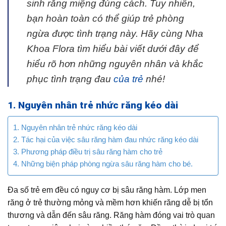
sinh răng miệng đúng cách. Tuy nhiên,
bạn hoàn toàn có thể giúp trẻ phòng
ngừa được tình trạng này. Hãy cùng Nha
Khoa Flora tìm hiểu bài viết dưới đây để
hiểu rõ hơn những nguyên nhân và khắc
phục tình trạng đau
của trẻ
nhé!
1. Nguyên nhân trẻ nhức răng kéo dài
1. Nguyên nhân trẻ nhức răng kéo dài
2. Tác hại của việc sâu răng hàm đau nhức răng kéo dài
3. Phương pháp điều trị sâu răng hàm cho trẻ
4. Những biện pháp phòng ngừa sâu răng hàm cho bé.
Đa số trẻ em đều có nguy cơ bị sâu răng hàm. Lớp men
răng ở trẻ thường mỏng và mềm hơn khiến răng dễ bị tổn
thương và dẫn đến sâu răng. Răng hàm đóng vai trò quan