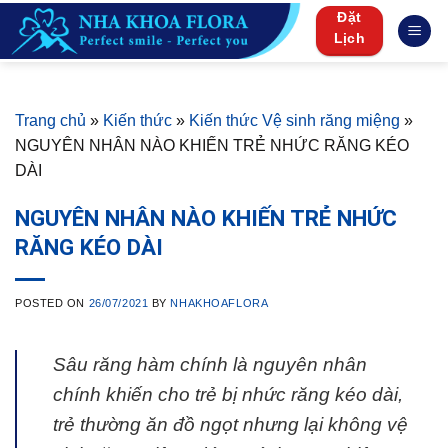
Skip
Đặt
to
Lịch
content
Trang chủ
»
Kiến thức
»
Kiến thức Vệ sinh răng miệng
»
NGUYÊN NHÂN NÀO KHIẾN TRẺ NHỨC RĂNG KÉO
DÀI
NGUYÊN NHÂN NÀO KHIẾN TRẺ NHỨC
RĂNG KÉO DÀI
POSTED ON
26/07/2021
BY
NHAKHOAFLORA
Sâu răng hàm chính là nguyên nhân
chính khiến cho trẻ bị nhức răng kéo dài,
trẻ thường ăn đồ ngọt nhưng lại không vệ