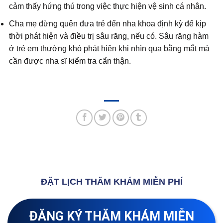
cảm thấy hứng thú trong việc thực hiện vệ sinh cá nhân.
Cha mẹ đừng quên đưa trẻ đến nha khoa định kỳ để kịp
thời phát hiện và điều trị sâu răng, nếu có. Sâu răng hàm
ở trẻ em thường khó phát hiện khi nhìn qua bằng mắt mà
cần được nha sĩ kiểm tra cẩn thận.
ĐẶT LỊCH THĂM KHÁM MIỄN PHÍ
ĐĂNG KÝ THĂM KHÁM MIỄN