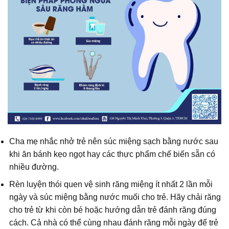
Cha mẹ nhắc nhở trẻ nên súc miệng sạch bằng nước sau
khi ăn bánh kẹo ngọt hay các thực phẩm chế biến sẵn có
nhiều đường.
Rèn luyện thói quen vệ sinh răng miệng ít nhất 2 lần mỗi
ngày và súc miệng bằng nước muối cho trẻ. Hãy chải răng
cho trẻ từ khi còn bé hoặc hướng dẫn trẻ đánh răng đúng
cách. Cả nhà có thể cùng nhau đánh răng mỗi ngày để trẻ