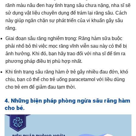
rãnh màu nâu đen hay tình trạng sâu chưa nặng, nha sĩ sẽ
sử dụng vật liệu chuyên dụng để trám lại răng sâu. Cách
này giúp ngăn chặn sự phát triển của vi khuẩn gây sâu
răng.
Giai đoạn sâu răng nghiêm trọng: Răng hàm sữa buộc
phải nhổ bỏ thì việc mọc răng vĩnh viễn sau này có thể bị
ảnh hưởng. Khi đó, bạn hãy trao đổi với nha sĩ để tìm ra
phương pháp điều trị phù hợp nhất.
Khi tình trạng sâu răng hàm ở trẻ gây nhiều đau đớn, khó
chịu, bạn có thể cho trẻ uống paracetamol với liều dùng
cho trẻ em để giảm đau tạm thời.
4. Những biện pháp phòng ngừa sâu răng hàm
cho bé.