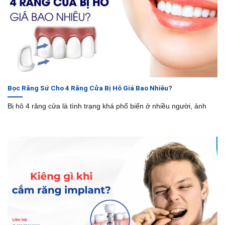
Bọc Răng Sứ Cho 4 Răng Cửa Bị Hô Giá Bao Nhiêu?
Bị hô 4 răng cửa là tình trạng khá phổ biến ở nhiều người, ảnh