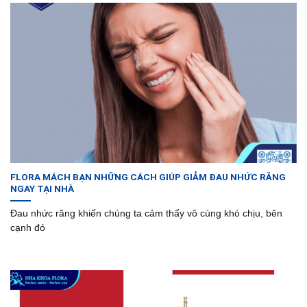
FLORA MÁCH BẠN NHỮNG CÁCH GIÚP GIẢM ĐAU NHỨC RĂNG
NGAY TẠI NHÀ
Đau nhức răng khiến chúng ta cảm thấy vô cùng khó chịu, bên
cạnh đó