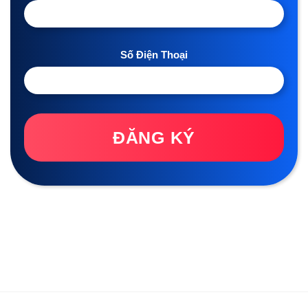
Số Điện Thoại
ĐĂNG KÝ