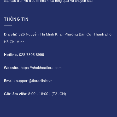
cấp các dịch vụ điều trị nha khoa tổng quát và chuyên sâu
THÔNG TIN
Địa chỉ:
326 Nguyễn Thị Minh Khai, Phường Bàn Cơ, Thành phố
Hồ Chí Minh
Hotline:
028 7305 8999
Website:
https://nhakhoaflora.com
Email:
support@floraclinic.vn
Giờ làm việc
: 8:00 - 18:00 | (T2 -CN)