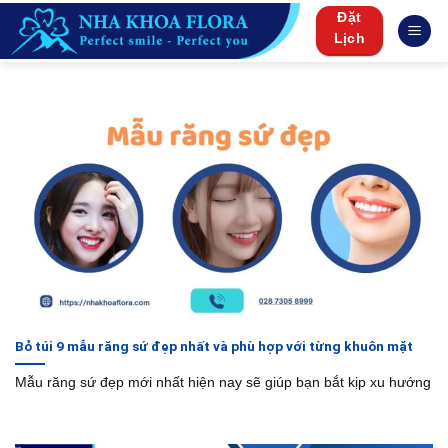
Skip
Đặt
to
Lịch
content
Bỏ túi 9 mẫu răng sứ đẹp nhất và phù hợp với từng khuôn mặt
Mẫu răng sứ đẹp mới nhất hiện nay sẽ giúp bạn bắt kịp xu hướng