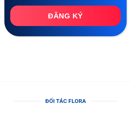
ĐĂNG KÝ
ĐỐI TÁC FLORA