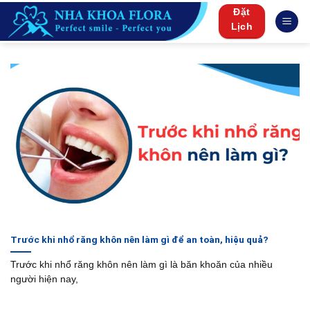
Skip
Đặt
to
Lịch
content
Trước khi nhổ răng khôn nên làm gì để an toàn, hiệu quả?
Trước khi nhổ răng khôn nên làm gì là băn khoăn của nhiều
người hiện nay,