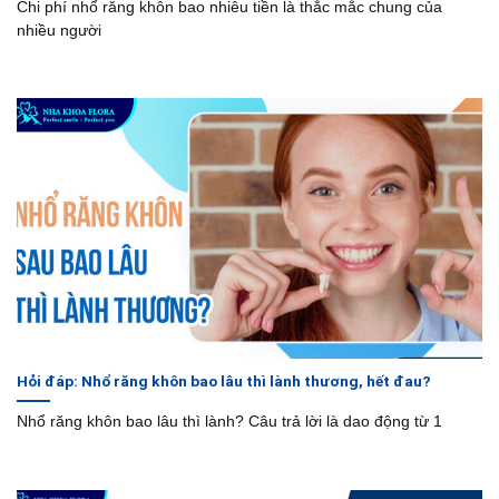
Chi phí nhổ răng khôn bao nhiêu tiền là thắc mắc chung của
nhiều người
Hỏi đáp: Nhổ răng khôn bao lâu thì lành thương, hết đau?
Nhổ răng khôn bao lâu thì lành? Câu trả lời là dao động từ 1