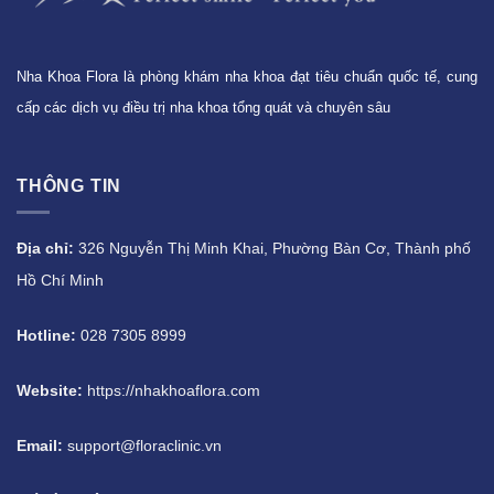
Nha Khoa Flora là phòng khám nha khoa đạt tiêu chuẩn quốc tế, cung
cấp các dịch vụ điều trị nha khoa tổng quát và chuyên sâu
THÔNG TIN
Địa chỉ:
326 Nguyễn Thị Minh Khai, Phường Bàn Cơ, Thành phố
Hồ Chí Minh
Hotline:
028 7305 8999
Website:
https://nhakhoaflora.com
Email:
support@floraclinic.vn