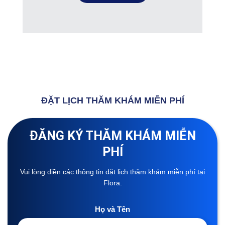
ĐẶT LỊCH THĂM KHÁM MIỄN PHÍ
ĐĂNG KÝ THĂM KHÁM MIỄN
PHÍ
Vui lòng điền các thông tin đặt lịch thăm khám miễn phí tại
Flora.
Họ và Tên