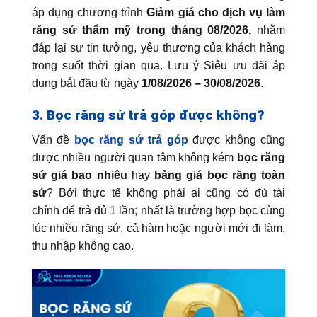
áp dụng chương trình
Giảm giá cho dịch vụ làm
răng sứ thẩm mỹ trong tháng 08/2026,
nhằm
đáp lại sự tin tưởng, yêu thương của khách hàng
trong suốt thời gian qua. Lưu ý Siêu ưu đãi áp
dụng bắt đầu từ ngày
1/08/2026 – 30/08/2026
.
3. Bọc răng sứ trả góp được không?
Vấn đề
bọc răng sứ trả góp
được không cũng
được nhiều người quan tâm không kém
bọc răng
sứ giá bao nhiêu
hay
bảng giá bọc răng toàn
sứ
? Bởi thực tế không phải ai cũng có đủ tài
chính để trả đủ 1 lần; nhất là trường hợp bọc cùng
lúc nhiều răng sứ, cả hàm hoặc người mới đi làm,
thu nhập không cao.