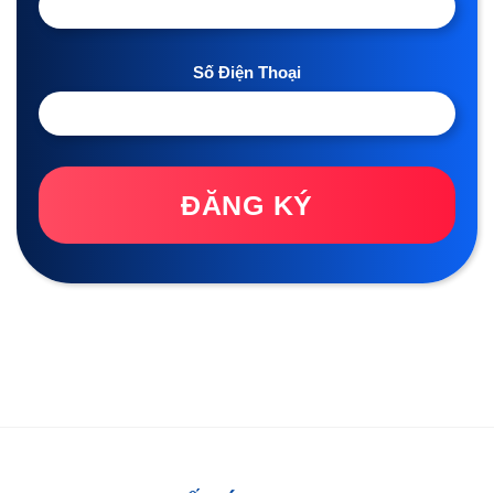
Số Điện Thoại
ĐĂNG KÝ