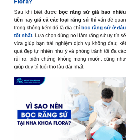
Flora?
Sau khi biết được
bọc răng sứ giá bao nhiêu
tiền
hay
giá cả các loại răng sứ
thì vấn đề quan
trọng không kém đó là địa chỉ
bọc răng sứ ở đâu
tốt nhất
. Lựa chọn đúng nơi làm răng sứ uy tín sẽ
vừa giúp bạn trải nghiệm dịch vụ không đau; kết
quả đẹp tự nhiên như ý và phòng tránh tối đa các
rủi ro, biến chứng không mong muốn, cũng như
giúp duy trì tuổi thọ lâu dài nhất.