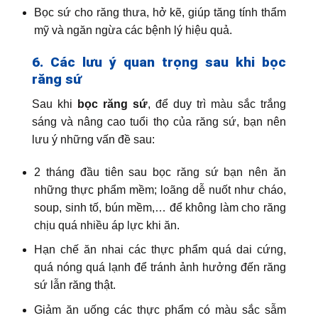
Bọc sứ cho răng thưa, hở kẽ, giúp tăng tính thẩm
mỹ và ngăn ngừa các bệnh lý hiệu quả.
6. Các lưu ý quan trọng sau khi bọc
răng sứ
Sau khi
bọc răng sứ
, để duy trì màu sắc trắng
sáng và nâng cao tuổi thọ của răng sứ, bạn nên
lưu ý những vấn đề sau:
2 tháng đầu tiên sau bọc răng sứ bạn nên ăn
những thực phẩm mềm; loãng dễ nuốt như cháo,
soup, sinh tố, bún mềm,… để không làm cho răng
chịu quá nhiều áp lực khi ăn.
Hạn chế ăn nhai các thực phẩm quá dai cứng,
quá nóng quá lạnh để tránh ảnh hưởng đến răng
sứ lẫn răng thật.
Giảm ăn uống các thực phẩm có màu sắc sẫm