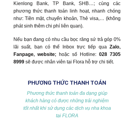
Kienlong Bank, TP Bank, SHB…; cùng các
phương thức thanh toán linh hoạt, nhanh chóng
như: Tiền mặt, chuyển khoản, Thẻ visa,… (không
phát sinh thêm chi phí liên quan).
Nếu bạn đang có nhu cầu bọc răng sứ trả góp 0%
lãi suất, bạn có thể Inbox trực tiếp qua
Zalo,
Fanpage, website;
hoặc số Hotline:
028 7305
8999
sẽ được nhân viên tại Flora hỗ trợ chi tiết.
PHƯƠNG THỨC THANH TOÁN
Phương thức thanh toán đa dạng giúp
khách hàng có được những trải nghiệm
tốt nhất khi sử dụng các dịch vụ nha khoa
tại FLORA