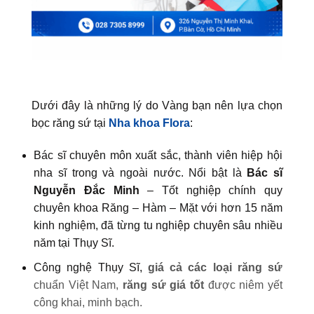
Dưới đây là những lý do Vàng bạn nên lựa chọn
bọc răng sứ tại
Nha khoa Flora
:
Bác sĩ chuyên môn xuất sắc, thành viên hiệp hội
nha sĩ trong và ngoài nước. Nổi bật là
Bác sĩ
Nguyễn Đắc Minh
– Tốt nghiệp chính quy
chuyên khoa Răng – Hàm – Mặt với hơn 15 năm
kinh nghiệm, đã từng tu nghiệp chuyên sâu nhiều
năm tại Thụy Sĩ.
Công nghệ Thụy Sĩ,
giá cả các loại răng sứ
chuẩn Việt Nam,
răng sứ giá tốt
được niêm yết
công khai, minh bạch.