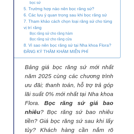
bọc sứ
5. Trường hợp nào nên bọc răng sứ?
6. Các lưu ý quan trọng sau khi bọc răng sứ
7. Tham khảo cách chọn loại răng sứ cho từng
vị trí răng
Bọc răng sứ cho răng hàm
Bọc răng sứ cho răng cửa
8. Vì sao nên bọc răng sứ tại Nha khoa Flora?
ĐĂNG KÝ THĂM KHÁM MIỄN PHÍ
Bảng giá bọc răng sứ mới nhất
năm 2025 cùng các chương trình
ưu đãi; thanh toán, hỗ trợ trả góp
lãi suất 0% mới nhất tại Nha khoa
Flora.
Bọc răng sứ giá bao
nhiêu
? Bọc răng sứ bao nhiêu
tiền? Giá bọc răng sứ sau khi lấy
tủy? Khách hàng cần nắm rõ