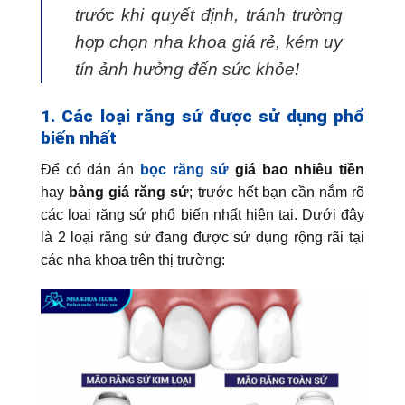
trước khi quyết định, tránh trường
hợp chọn nha khoa giá rẻ, kém uy
tín ảnh hưởng đến sức khỏe!
1. Các loại răng sứ được sử dụng phổ
biến nhất
Để có đán án
bọc răng sứ
giá bao nhiêu tiền
hay
bảng giá răng sứ
; trước hết bạn cần nắm rõ
các loại răng sứ phổ biến nhất hiện tại. Dưới đây
là 2 loại răng sứ đang được sử dụng rộng rãi tại
các nha khoa trên thị trường: