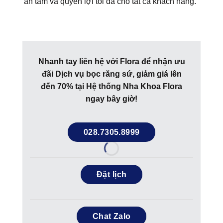
an tâm và quyền lợi tối đa cho tất cả khách hàng.
Nhanh tay liên hệ với Flora để nhận ưu
đãi Dịch vụ bọc răng sứ, giảm giá lên
đến 70% tại Hệ thống Nha Khoa Flora
ngay bây giờ!
028.7305.8999
Đặt lịch
Chat Zalo