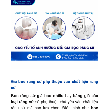
Giá bọc răng sứ phụ thuộc vào chất liệu răng
sứ
Bọc răng sứ giá bao nhiêu
hay
bảng giá các
loại răng sứ
sẽ phụ thuộc chủ yếu vào chất liệu
răng sứ mà bạn lựa chọn. Điển hình như
bọc