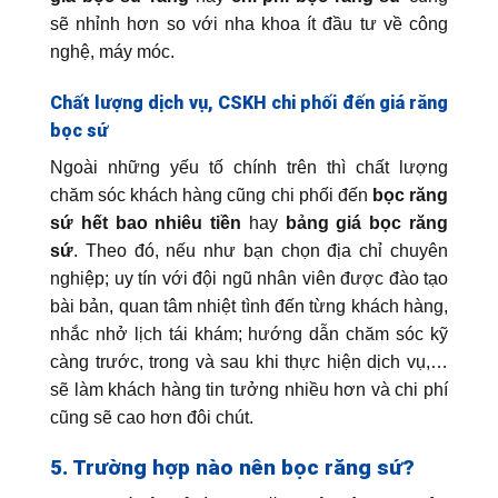
sẽ nhỉnh hơn so với nha khoa ít đầu tư về công
nghệ, máy móc.
Chất lượng dịch vụ, CSKH chi phối đến giá răng
bọc sứ
Ngoài những yếu tố chính trên thì chất lượng
chăm sóc khách hàng cũng chi phối đến
bọc răng
sứ hết bao nhiêu tiền
hay
bảng giá bọc răng
sứ
. Theo đó, nếu như bạn chọn địa chỉ chuyên
nghiệp; uy tín với đội ngũ nhân viên được đào tạo
bài bản, quan tâm nhiệt tình đến từng khách hàng,
nhắc nhở lịch tái khám; hướng dẫn chăm sóc kỹ
càng trước, trong và sau khi thực hiện dịch vụ,…
sẽ làm khách hàng tin tưởng nhiều hơn và chi phí
cũng sẽ cao hơn đôi chút.
5. Trường hợp nào nên bọc răng sứ?