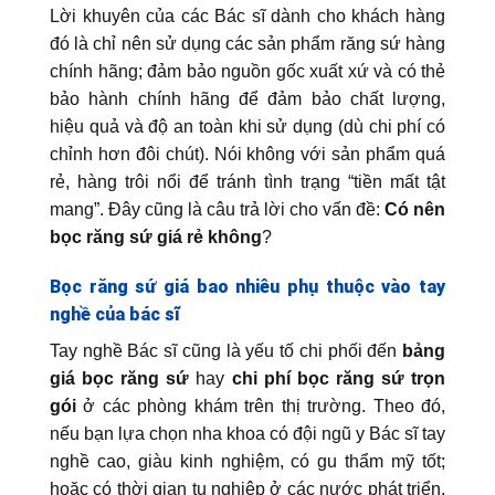
Lời khuyên của các Bác sĩ dành cho khách hàng
đó là chỉ nên sử dụng các sản phẩm răng sứ hàng
chính hãng; đảm bảo nguồn gốc xuất xứ và có thẻ
bảo hành chính hãng để đảm bảo chất lượng,
hiệu quả và độ an toàn khi sử dụng (dù chi phí có
chỉnh hơn đôi chút). Nói không với sản phẩm quá
rẻ, hàng trôi nổi để tránh tình trạng “tiền mất tật
mang”. Đây cũng là câu trả lời cho vấn đề:
Có nên
bọc răng sứ giá rẻ không
?
Bọc răng sứ giá bao nhiêu phụ thuộc vào tay
nghề của bác sĩ
Tay nghề Bác sĩ cũng là yếu tố chi phối đến
bảng
giá bọc răng sứ
hay
chi phí bọc răng sứ trọn
gói
ở các phòng khám trên thị trường. Theo đó,
nếu bạn lựa chọn nha khoa có đội ngũ y Bác sĩ tay
nghề cao, giàu kinh nghiệm, có gu thẩm mỹ tốt;
hoặc có thời gian tu nghiệp ở các nước phát triển,