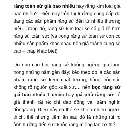
răng toàn sứ giá bao nhiêu
hay răng kim loại giá
bao nhiêu?. Hiện nay trên thị trường cung cấp đa
dạng các sản phẩm răng sứ đến từ nhiều thương
hiệu. Trong đó, răng sứ kim loại sẽ có giá rẻ hơn
răng sứ toàn sứ; (và trong răng sứ toàn sứ còn có
nhiều sản phẩm khác nhau nên giá thành cũng sẽ
cao – thấp khác biệt).
Do nhu cầu bọc răng sứ không ngừng gia tăng
trong những năm gần đây; kéo theo đó là các sản
phẩm răng sứ kém chất lượng, hàng trôi nổi,
không rõ nguồn gốc xuất xứ,… nên
bọc răng sứ
giá bao nhiêu 1 chiếc
hay
giá phủ răng sứ
có
giá thành rất rẻ; chỉ dao động vài trăm nghìn
đồng/răng. Điều này có thể sẽ khiến nhiều người
thích, thế nhưng tiềm ẩn sau đó là những rủi ro
ảnh hưởng đến sức khỏe răng miệng lẫn cơ thể.