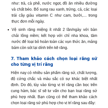
như: trà, cà phê, nước ngọt, đồ ăn nhiều đường
và chất béo. Bổ sung rau xanh, trứng, cá, các loại
trái cây giàu vitamin C như cam, bưởi,… trong
thực đơn mỗi ngày.
Vệ sinh răng miệng ít nhất 2 lần/ngày với bàn
chải lông mềm; kết hợp với chỉ nha khoa, tăm
nước để loại bỏ hoàn toàn các vụn thức ăn, mảng
bám còn sót lại dính trên kẽ răng.
7. Tham khảo cách chọn loại răng sứ
cho từng vị trí răng
Hiện nay có nhiều sản phẩm răng sứ, chất lượng,
độ cứng chắc và màu sắc có sự khác biệt nhất
định. Do đó, tùy vào từng vị trí răng cần bọc trên
cung hàm, bác sĩ sẽ tư vấn cho bạn loại răng sứ
phù hợp nhất. Bạn cũng có thể tham khảo cách
chọn loại răng sứ phù hợp cho vị trí răng sau đây: