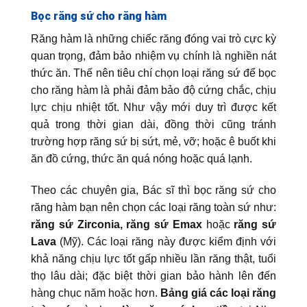
Bọc răng sứ cho răng hàm
Răng hàm là những chiếc răng đóng vai trò cực kỳ
quan trọng, đảm bảo nhiệm vụ chính là nghiền nát
thức ăn. Thế nên tiêu chí chọn loại răng sứ để bọc
cho răng hàm là phải đảm bảo độ cứng chắc, chịu
lực chịu nhiệt tốt. Như vậy mới duy trì được kết
quả trong thời gian dài, đồng thời cũng tránh
trường hợp răng sứ bị sứt, mẻ, vỡ; hoặc ê buốt khi
ăn đồ cứng, thức ăn quá nóng hoặc quá lạnh.
Theo các chuyên gia, Bác sĩ thì bọc răng sứ cho
răng hàm bạn nên chọn các loại răng toàn sứ như:
răng sứ Zirconia, răng sứ Emax
hoặc
răng sứ
Lava
(Mỹ). Các loại răng này được kiểm định với
khả năng chịu lực tốt gấp nhiều lần răng thật, tuổi
thọ lâu dài; đặc biệt thời gian bảo hành lên đến
hàng chục năm hoặc hơn.
Bảng giá các loại răng