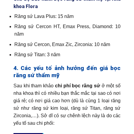
khoa Flora
Răng sứ Lava Plus: 15 năm
Răng sứ Cercon HT, Emax Press, Diamond: 10
năm
Răng sứ Cercon, Emax Zic, Zirconia: 10 năm
Răng sứ Titan: 3 năm
4. Các yếu tố ảnh hưởng đến giá bọc
răng sứ thẩm mỹ
Sau khi tham khảo
chi phí bọc răng sứ
ở một số
nha khoa thì có nhiều bạn thắc mắc tại sao có nơi
giá rẻ; có nơi giá cao hơn (dù là cùng 1 loại răng
sứ như răng sứ kim loại, răng sứ Titan, răng sứ
Zirconia,…). Sở dĩ có sự chênh lệch này là do các
yếu tố sau chi phối: