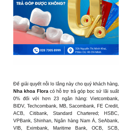
Để giải quyết nỗi lo lắng này cho quý khách hàng,
Nha khoa Flora
có hỗ trợ trả góp bọc sứ lãi suất
0% đối với hơn 23 ngân hàng: Vietcombank,
BIDV, Techcombank, MB, Sacombank, FE Credit,
ACB, Citibank, Standard Chartered; HSBC,
VPBank, Shinhan, Ngân hàng Nam Á, SeAbank,
VIB, Eximbank, Maritime Bank, OCB, SCB,