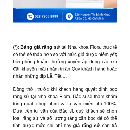
(*):
Bảng giá răng sứ
tại Nha khoa Flora thực tế
có thể sẽ thấp hơn so với mức giá được niêm yết;
bởi phòng khám thường xuyên áp dụng các ưu
đãi, khuyến mãi nhằm tri ân Quý khách hàng hoặc
nhân những dịp Lễ, Tết,…
Đồng thời, trước khi khách hàng quyết định bọc
răng sứ tại Nha khoa Flora, Bác sĩ sẽ thăm khám
tổng quát, chụp phim và tư vấn miễn phí 100%.
Dựa trên tư vấn của Bác sĩ, quý khách sẽ chọn
loại răng sứ và số lượng răng cần bọc để có thể
tính được mức chi phí hay
giá răng sứ
cần trả